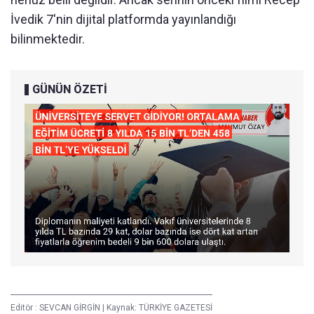
İvedik 7'nin dijital platformda yayınlandığı
bilinmektedir.
GÜNÜN ÖZETİ
Editör :
SEVCAN GİRGİN
|
Kaynak: TÜRKİYE GAZETESİ