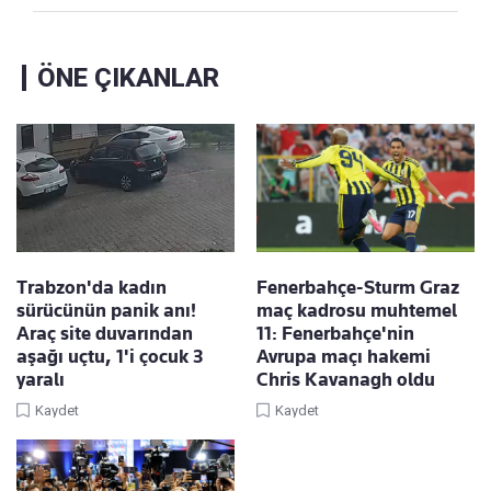
ÖNE ÇIKANLAR
Trabzon'da kadın
Fenerbahçe-Sturm Graz
sürücünün panik anı!
maç kadrosu muhtemel
Araç site duvarından
11: Fenerbahçe'nin
aşağı uçtu, 1'i çocuk 3
Avrupa maçı hakemi
yaralı
Chris Kavanagh oldu
Kaydet
Kaydet