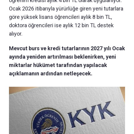
öğrenim kredisi aylık 4 bin TL olarak uygulanıyor.
Ocak 2026 itibarıyla yürürlüğe giren yeni tutarlara
göre yüksek lisans öğrencileri aylık 8 bin TL,
doktora öğrencileri ise aylık 12 bin TL destek
alıyor.
Mevcut burs ve kredi tutarlarının 2027 yılı Ocak
ayında yeniden artırılması beklenirken, yeni
miktarlar hükümet tarafından yapılacak
açıklamanın ardından netleşecek.