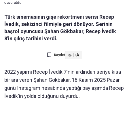
duyuruldu
Türk sinemasının gişe rekortmeni serisi Recep
İvedik, sekizinci filmiyle geri dönüyor. Serinin
başrol oyuncusu Şahan Gökbakar, Recep İvedik
8'in çıkış tarihini verdi.
a-
|
+A
Kaydet
2022 yapımı Recep İvedik 7'nin ardından seriye kısa
bir ara veren Şahan Gökbakar, 16 Kasım 2025 Pazar
günü Instagram hesabında yaptığı paylaşımda Recep
İvedik'in yolda olduğunu duyurdu.