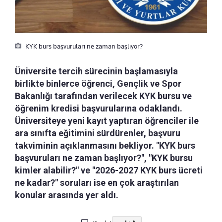
KYK burs başvuruları ne zaman başlıyor?
Üniversite tercih sürecinin başlamasıyla
birlikte binlerce öğrenci, Gençlik ve Spor
Bakanlığı tarafından verilecek KYK bursu ve
öğrenim kredisi başvurularına odaklandı.
Üniversiteye yeni kayıt yaptıran öğrenciler ile
ara sınıfta eğitimini sürdürenler, başvuru
takviminin açıklanmasını bekliyor. "KYK burs
başvuruları ne zaman başlıyor?", "KYK bursu
kimler alabilir?" ve "2026-2027 KYK burs ücreti
ne kadar?" soruları ise en çok araştırılan
konular arasında yer aldı.