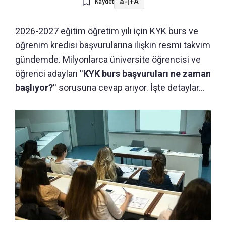
a-
|
+A
Kaydet
2026-2027 eğitim öğretim yılı için KYK burs ve
öğrenim kredisi başvurularına ilişkin resmi takvim
gündemde. Milyonlarca üniversite öğrencisi ve
öğrenci adayları ''
KYK burs başvuruları ne zaman
başlıyor?
'' sorusuna cevap arıyor. İşte detaylar...