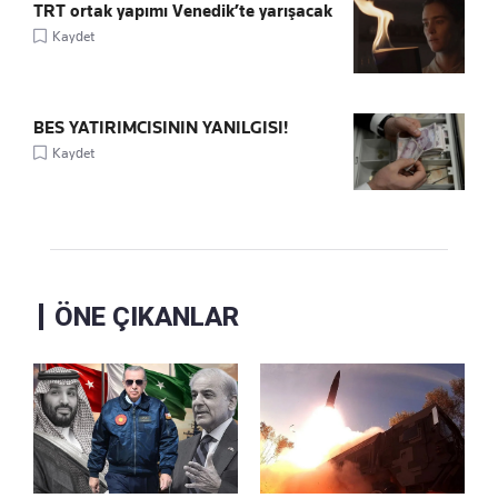
TRT ortak yapımı Venedik’te yarışacak
Kaydet
BES YATIRIMCISININ YANILGISI!
Kaydet
ÖNE ÇIKANLAR