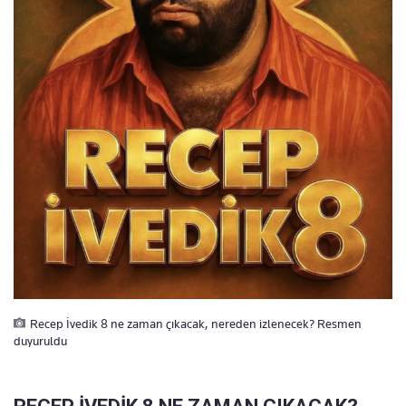
Recep İvedik 8 ne zaman çıkacak, nereden izlenecek? Resmen
duyuruldu