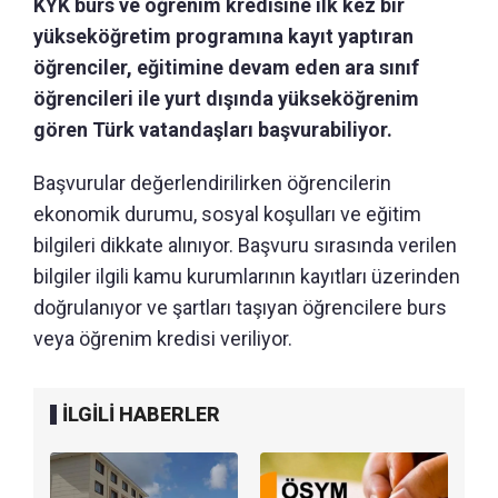
KYK burs ve öğrenim kredisine ilk kez bir
yükseköğretim programına kayıt yaptıran
öğrenciler, eğitimine devam eden ara sınıf
öğrencileri ile yurt dışında yükseköğrenim
gören Türk vatandaşları başvurabiliyor.
Başvurular değerlendirilirken öğrencilerin
ekonomik durumu, sosyal koşulları ve eğitim
bilgileri dikkate alınıyor. Başvuru sırasında verilen
bilgiler ilgili kamu kurumlarının kayıtları üzerinden
doğrulanıyor ve şartları taşıyan öğrencilere burs
veya öğrenim kredisi veriliyor.
İLGİLİ HABERLER