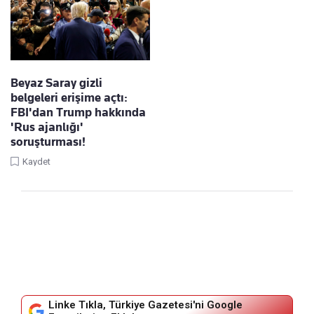
Beyaz Saray gizli
belgeleri erişime açtı:
FBI'dan Trump hakkında
'Rus ajanlığı'
soruşturması!
Kaydet
Linke Tıkla, Türkiye Gazetesi'ni Google