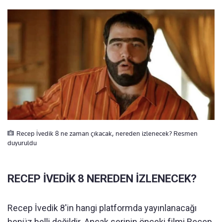
Recep İvedik 8 ne zaman çıkacak, nereden izlenecek? Resmen
duyuruldu
RECEP İVEDİK 8 NEREDEN İZLENECEK?
Recep İvedik 8'in hangi platformda yayınlanacağı
henüz belli değildir. Ancak serinin önceki filmi Recep