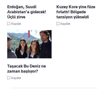
Erdoğan, Suudi
Kuzey Kore yine füze
Arabistan'a gidecek!
fırlattı! Bölgede
Üçlü zirve
tansiyon yükseldi
Kaydet
Kaydet
Taşacak Bu Deniz ne
zaman başlıyor?
Kaydet