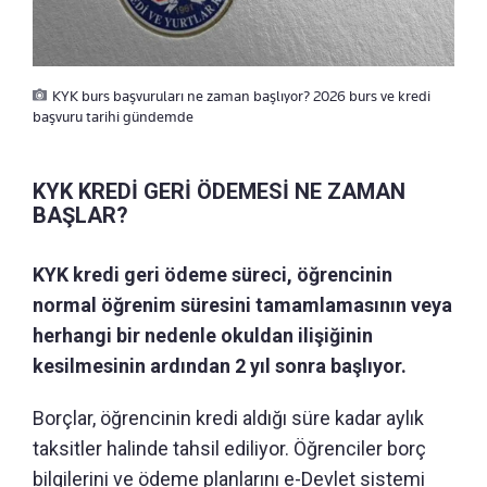
KYK burs başvuruları ne zaman başlıyor? 2026 burs ve kredi
başvuru tarihi gündemde
KYK KREDİ GERİ ÖDEMESİ NE ZAMAN
BAŞLAR?
KYK kredi geri ödeme süreci, öğrencinin
normal öğrenim süresini tamamlamasının veya
herhangi bir nedenle okuldan ilişiğinin
kesilmesinin ardından 2 yıl sonra başlıyor.
Borçlar, öğrencinin kredi aldığı süre kadar aylık
taksitler halinde tahsil ediliyor. Öğrenciler borç
bilgilerini ve ödeme planlarını e-Devlet sistemi