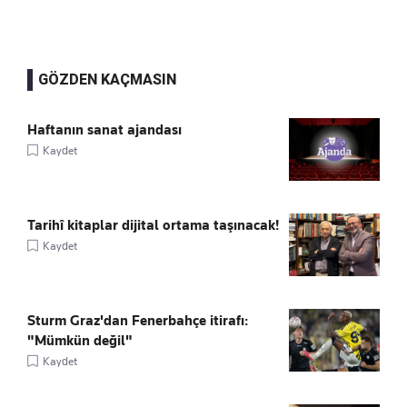
GÖZDEN KAÇMASIN
Haftanın sanat ajandası
Kaydet
Tarihî kitaplar dijital ortama taşınacak!
Kaydet
Sturm Graz'dan Fenerbahçe itirafı:
"Mümkün değil"
Kaydet