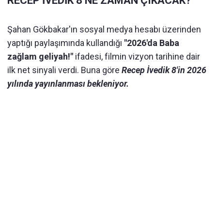
RECEP İVEDİK 8 NE ZAMAN ÇIKACAK?
Şahan Gökbakar'ın sosyal medya hesabı üzerinden
yaptığı paylaşımında kullandığı
"2026'da Baba
zağlam geliyah!"
ifadesi, filmin vizyon tarihine dair
ilk net sinyali verdi. Buna göre
Recep İvedik 8'in 2026
yılında yayınlanması bekleniyor.