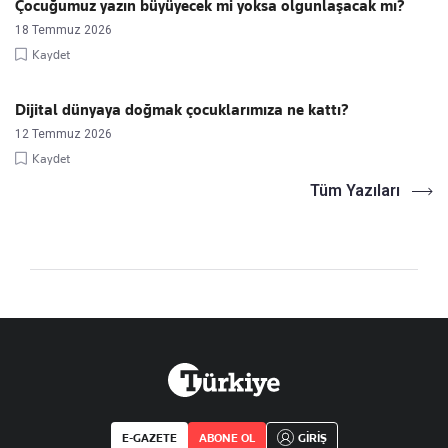
Çocuğumuz yazın büyüyecek mi yoksa olgunlaşacak mı?
18 Temmuz 2026
Kaydet
Dijital dünyaya doğmak çocuklarımıza ne kattı?
12 Temmuz 2026
Kaydet
Tüm Yazıları
E-GAZETE
ABONE OL
GİRİŞ