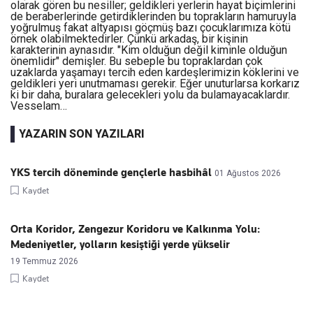
olarak gören bu nesiller; geldikleri yerlerin hayat biçimlerini
de beraberlerinde getirdiklerinden bu toprakların hamuruyla
yoğrulmuş fakat altyapısı göçmüş bazı çocuklarımıza kötü
örnek olabilmektedirler. Çünkü arkadaş, bir kişinin
karakterinin aynasıdır. "Kim olduğun değil kiminle olduğun
önemlidir" demişler. Bu sebeple bu topraklardan çok
uzaklarda yaşamayı tercih eden kardeşlerimizin köklerini ve
geldikleri yeri unutmaması gerekir. Eğer unuturlarsa korkarız
ki bir daha, buralara gelecekleri yolu da bulamayacaklardır.
Vesselam…
YAZARIN SON YAZILARI
YKS tercih döneminde gençlerle hasbihâl
01 Ağustos 2026
Kaydet
Orta Koridor, Zengezur Koridoru ve Kalkınma Yolu:
Medeniyetler, yolların kesiştiği yerde yükselir
19 Temmuz 2026
Kaydet