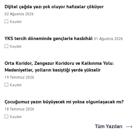
Dijital çağda yazı yok oluyor hafızalar çöküyor
02 Ağustos 2026
Kaydet
YKS tercih döneminde gençlerle hasbihâl
01 Ağustos 2026
Kaydet
Orta Koridor, Zengezur Koridoru ve Kalkınma Yolu:
Medeniyetler, yolların kesiştiği yerde yükselir
19 Temmuz 2026
Kaydet
Çocuğumuz yazın büyüyecek mi yoksa olgunlaşacak mı?
18 Temmuz 2026
Kaydet
Tüm Yazıları