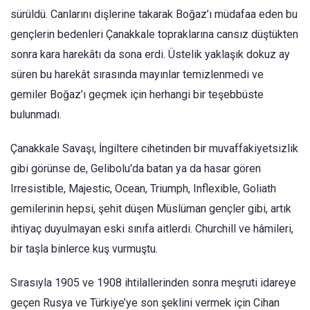
sürüldü. Canlarını dişlerine takarak Boğaz’ı müdafaa eden bu
gençlerin bedenleri Çanakkale topraklarına cansız düştükten
sonra kara harekâtı da sona erdi. Üstelik yaklaşık dokuz ay
süren bu harekât sırasında mayınlar temizlenmedi ve
gemiler Boğaz’ı geçmek için herhangi bir teşebbüste
bulunmadı.
Çanakkale Savaşı, İngiltere cihetinden bir muvaffakiyetsizlik
gibi görünse de, Gelibolu'da batan ya da hasar gören
Irresistible, Majestic, Ocean, Triumph, Inflexible, Goliath
gemilerinin hepsi, şehit düşen Müslüman gençler gibi, artık
ihtiyaç duyulmayan eski sınıfa aitlerdi. Churchill ve hâmileri,
bir taşla binlerce kuş vurmuştu.
Sırasıyla 1905 ve 1908 ihtilallerinden sonra meşruti idareye
geçen Rusya ve Türkiye’ye son şeklini vermek için Cihan