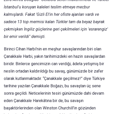
İstanbul'u koruyan kaleleri teslim etmeye mecbur
kalmışlardı. Fakat 'Gizli El'in her ofiste ajanları vardı ve
sadece 13 top mermisi kalan Türkler tam da beyaz bayrak
çekmişken İngiliz güçlerine geri çekilmeleri için 'esrarengiz'
bir emir verildi" demişti.
Birinci Cihan Harbi'nin en meşhur savaşlarından biri olan
Çanakkale Harbi, yakın tarihimizdeki en hazin savaşlardan
biridir. Binlerce gencimizin can verdiği, âdeta yetişmiş bir
neslin ortadan kaldırıldığı bu savaş, günümüzde bir zafer
olarak kutlanmaktadır. “Çanakkale geçilmez!” diye Türkiye
tarihine yazılan Çanakkale Boğazı, bu savaştan üç sene
sonra geçildi. Neticelerinin tesiri günümüzde dahi devam
eden Çanakkale Harekâtına bir de, bu savaşın
başaktörlerinden olan Winston Churchill’in gözünden