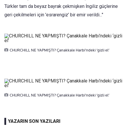
Türkler tam da beyaz bayrak çekmişken İngiliz güçlerine
geri çekilmeleri için 'esrarengiz' bir emir verildi..."
CHURCHILL NE YAPMIŞTI? Çanakkale Harbi’ndeki ‘gizli el’
CHURCHILL NE YAPMIŞTI? Çanakkale Harbi’ndeki ‘gizli el’
YAZARIN SON YAZILARI