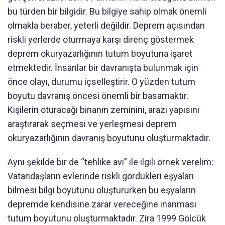
bu türden bir bilgidir. Bu bilgiye sahip olmak önemli
olmakla beraber, yeterli değildir. Deprem açısından
riskli yerlerde oturmaya karşı direnç göstermek
deprem okuryazarlığının tutum boyutuna işaret
etmektedir. İnsanlar bir davranışta bulunmak için
önce olayı, durumu içselleştirir. O yüzden tutum
boyutu davranış öncesi önemli bir basamaktır.
Kişilerin oturacağı binanın zeminini, arazi yapısını
araştırarak seçmesi ve yerleşmesi deprem
okuryazarlığının davranış boyutunu oluşturmaktadır.
Aynı şekilde bir de “tehlike avı” ile ilgili örnek verelim:
Vatandaşların evlerinde riskli gördükleri eşyaları
bilmesi bilgi boyutunu oluştururken bu eşyaların
depremde kendisine zarar vereceğine inanması
tutum boyutunu oluşturmaktadır. Zira 1999 Gölcük