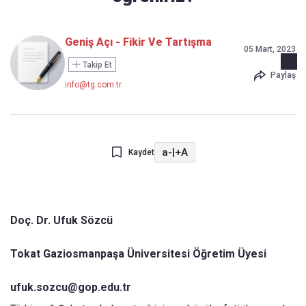
Geniş Açı - Fikir Ve Tartışma
05 Mart, 2023
Takip Et
Paylaş
info@tg.com.tr
a-
|
+A
Kaydet
Doç. Dr. Ufuk Sözcü
Tokat Gaziosmanpaşa Üniversitesi Öğretim Üyesi
ufuk.sozcu@gop.edu.tr