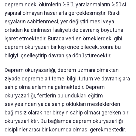
depremindeki ölümlerin %3’ü, yaralanmaların %50’si
yapısal olmayan hasarlarla gerçekleşmiştir. Riskli
eşyaların sabitlenmesi, yer değiştirilmesi veya
ortadan kaldırılması faaliyeti de davranış boyutuna
işaret etmektedir. Burada verilen örneklerdeki gibi
deprem okuryazarı bir kişi önce bilecek, sonra bu
bilgiyi içselleştirip davranışa dönüştürecektir.
Deprem okuryazarlığı, deprem uzmanı olmaktan
ziyade depreme ait temel bilgi, tutum ve davranışlara
sahip olma anlamına gelmektedir. Deprem
okuryazarlığı, fertlerin bulundukları eğitim
seviyesinden ya da sahip oldukları mesleklerden
bağımsız olarak her bireyin sahip olması gereken bir
okuryazarlıktır. Bu bağlamda deprem okuryazarlığı
disiplinler arası bir konumda olması gerekmektedir.