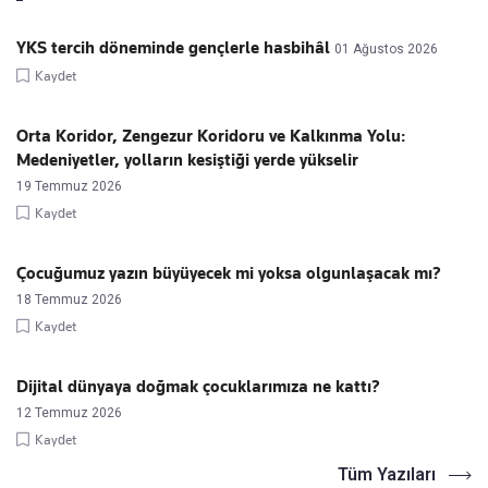
YKS tercih döneminde gençlerle hasbihâl
01 Ağustos 2026
Kaydet
Orta Koridor, Zengezur Koridoru ve Kalkınma Yolu:
Medeniyetler, yolların kesiştiği yerde yükselir
19 Temmuz 2026
Kaydet
Çocuğumuz yazın büyüyecek mi yoksa olgunlaşacak mı?
18 Temmuz 2026
Kaydet
Dijital dünyaya doğmak çocuklarımıza ne kattı?
12 Temmuz 2026
Kaydet
Tüm Yazıları