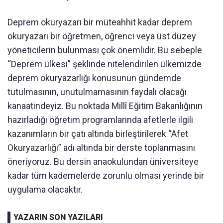
Deprem okuryazarı bir müteahhit kadar deprem
okuryazarı bir öğretmen, öğrenci veya üst düzey
yöneticilerin bulunması çok önemlidir. Bu sebeple
“Deprem ülkesi” şeklinde nitelendirilen ülkemizde
deprem okuryazarlığı konusunun gündemde
tutulmasının, unutulmamasının faydalı olacağı
kanaatindeyiz. Bu noktada Millî Eğitim Bakanlığının
hazırladığı öğretim programlarında afetlerle ilgili
kazanımların bir çatı altında birleştirilerek “Afet
Okuryazarlığı” adı altında bir derste toplanmasını
öneriyoruz. Bu dersin anaokulundan üniversiteye
kadar tüm kademelerde zorunlu olması yerinde bir
uygulama olacaktır.
YAZARIN SON YAZILARI