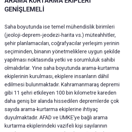
ARAMA KURTARMA EKİPLERİ
GENİŞLEMELİ
Saha boyutunda ise temel mühendislik birimleri
(jeoloji-deprem-jeodezi-harita vs.) müteahhitler,
şehir planlamacıları, coğrafyacılar yerleşim yerinin
seçiminden, binanın yönetmeliklere uygun şekilde
yapılması noktasında yetki ve sorumluluk sahibi
olmalıdırlar. Yine saha boyutunda arama-kurtarma
ekiplerinin kurulması, ekiplere insanların dâhil
edilmesi bulunmaktadır. Kahramanmaraş depremi
gibi 11 şehri etkileyen 100 bin kilometre kareden
daha geniş bir alanda hissedilen depremlerde çok
sayıda arama-kurtarma ekiplerine ihtiyaç
duyulmaktadır. AFAD ve UMKE’ye bağlı arama
kurtarma ekiplerindeki vazifeli kişi sayılarının