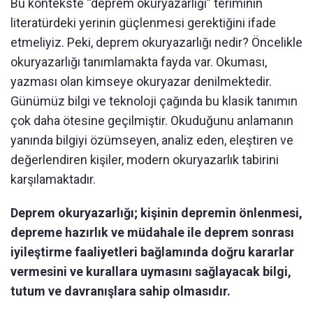
Bu kontekste “deprem okuryazarlığı” teriminin
literatürdeki yerinin güçlenmesi gerektiğini ifade
etmeliyiz. Peki, deprem okuryazarlığı nedir? Öncelikle
okuryazarlığı tanımlamakta fayda var. Okuması,
yazması olan kimseye okuryazar denilmektedir.
Günümüz bilgi ve teknoloji çağında bu klasik tanımın
çok daha ötesine geçilmiştir. Okuduğunu anlamanın
yanında bilgiyi özümseyen, analiz eden, eleştiren ve
değerlendiren kişiler, modern okuryazarlık tabirini
karşılamaktadır.
Deprem okuryazarlığı; kişinin depremin önlenmesi,
depreme hazırlık ve müdahale ile deprem sonrası
iyileştirme faaliyet­leri bağlamında doğru kararlar
vermesini ve kurallara uymasını sağlayacak bilgi,
tutum ve davranışlara sahip olmasıdır.