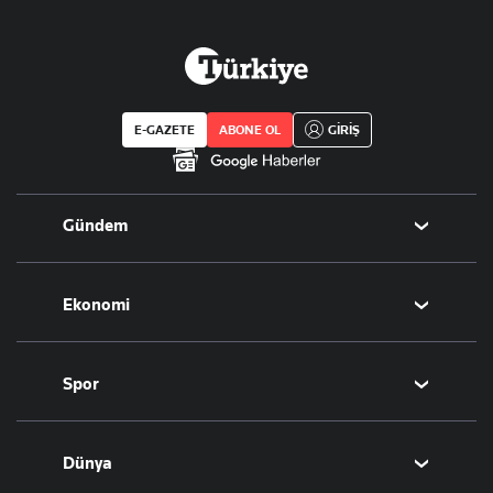
E-GAZETE
ABONE OL
GİRİŞ
Gündem
Politika
Ekonomi
Eğitim
Borsa
Spor
Altın
Döviz
Futbol
Dünya
Hisse Senedi
Puan Durumu