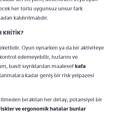
lecek her türlü uygunsuz unsur fark
adan kaldırılmalıdır.
 KRİTİK?
eketlidir. Oyun oynarken ya da bir aktiviteye
ontrol edemeyebilir, hızlarını ve
um, basit sıyrıklardan maalesef
kafa
lanmalara kadar geniş bir risk yelpazesi
ilmeden bırakılan her detay, potansiyel bir
 riskler ve ergonomik hatalar bunlar