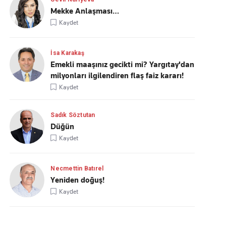
Mekke Anlaşması…
Kaydet
İsa Karakaş
Emekli maaşınız gecikti mi? Yargıtay'dan
milyonları ilgilendiren flaş faiz kararı!
Kaydet
Sadık Söztutan
Düğün
Kaydet
Necmettin Batırel
Yeniden doğuş!
Kaydet