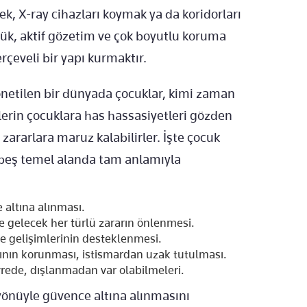
ek, X-ray cihazları koymak ya da koridorları
ük, aktif gözetim ve çok boyutlu koruma
çeveli bir yapı kurmaktır.
yönetilen bir dünyada çocuklar, kimi zaman
nlerin çocuklara has hassasiyetleri gözden
rarlara maruz kalabilirler. İşte çocuk
u beş temel alanda tam anlamıyla
 altına alınması.
 gelecek her türlü zararın önlenmesi.
ve gelişimlerinin desteklenmesi.
ının korunması, istismardan uzak tutulması.
vrede, dışlanmadan var olabilmeleri.
 yönüyle güvence altına alınmasını