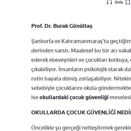
Dinle
Prof. Dr. Burak Gönültaş
Şanlıurfa ve Kahramanmaraş’ta geçtiğimi
derinden sarstı. Maalesef bu tür acı vaka
ederek ebeveynleri ve çocukları korkuya,
çıkabiliyor. İnsanların psikolojik olarak 
rutin hayata dönüş zorlaşabiliyor. Niteki
sebebiyle çocuklarını okula göndermekte
ise
okullardaki çocuk güvenliği
meselesi 
OKULLARDA ÇOCUK GÜVENLİĞİ NEDİ
Öncelikle şu gerçeği netleştirmek gereki