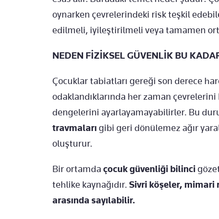
oynarken çevrelerindeki risk teşkil edebi
edilmeli, iyileştirilmeli veya tamamen ort
NEDEN FİZİKSEL GÜVENLİK BU KADAR
Çocuklar tabiatları gereği son derece har
odaklandıklarında her zaman çevrelerini k
dengelerini ayarlayamayabilirler. Bu dur
travmaları
gibi geri dönülemez ağır yara
oluşturur.
Bir ortamda
çocuk güvenliği bilinci
gözet
tehlike kaynağıdır.
Sivri köşeler, mimari
arasında sayılabilir.