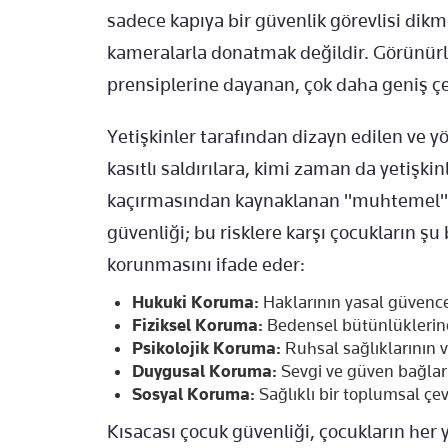
sadece kapıya bir güvenlik görevlisi dikm
kameralarla donatmak değildir. Görünürl
prensiplerine dayanan, çok daha geniş çer
Yetişkinler tarafından dizayn edilen ve 
kasıtlı saldırılara, kimi zaman da yetişki
kaçırmasından kaynaklanan "muhtemel" za
güvenliği; bu risklere karşı çocukların ş
korunmasını ifade eder:
Hukuki Koruma:
Haklarının yasal güvence
Fiziksel Koruma:
Bedensel bütünlüklerine
Psikolojik Koruma:
Ruhsal sağlıklarının 
Duygusal Koruma:
Sevgi ve güven bağlar
Sosyal Koruma:
Sağlıklı bir toplumsal çe
Kısacası çocuk güvenliği, çocukların her