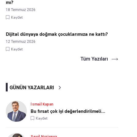
mı?
18 Temmuz 2026
Kaydet
Dijital dünyaya doğmak çocuklarımıza ne kattı?
12 Temmuz 2026
Kaydet
Tüm Yazıları
GÜNÜN YAZARLARI
İsmail Kapan
Bu fırsat çok iyi değerlendirilmeli…
Kaydet
Sevil Nuriyeva