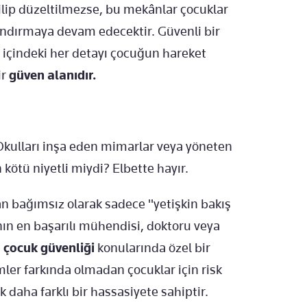
ilip düzeltilmezse, bu mekânlar çocuklar
rındırmaya devam edecektir. Güvenli bir
l, içindeki her detayı çocuğun hareket
ir
güven alanıdır.
: Okulları inşa eden mimarlar veya yöneten
n kötü niyetli miydi? Elbette hayır.
 bağımsız olarak sadece "yetişkin bakış
anın en başarılı mühendisi, doktoru veya
e
çocuk güvenliği
konularında özel bir
mler farkında olmadan çocuklar için risk
k daha farklı bir hassasiyete sahiptir.