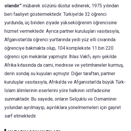
olandır”
mübarek sözünü düstur edinerek, 1975 yılından
beri faaliyet göstermektedir. Türkiye’de 32 öğrenci
yurdunda, üç binden ziyade yükseköğrenim öğrencisine
hizmet vermektedir. Ayrıca partner kuruluşları vasıtasıyla,
Afganistan’da öğrenci yurtlarında yedi yüz elli civarında
öğrenciye bakmakta olup, 104 komplekste 11 bin 220
öğrenci için mekânlar yapmıştır. İhlas Vakfı, aynı şekilde
Afrika kıtasında da cami, medrese ve yetimhaneler kurmuş,
derin sondaj su kuyuları açmıştır. Diğer taraftan, partner
kuruluşlar vasıtasıyla, Afrika’da ve Afganistan’da büyük Türk-
İslam âlimlerinin eserlerini yöre halkının istifadesine
sunmaktadır. Bu sayede, onların Selçuklu ve Osmanlının
yolundan ayrılmayıp, aşırılıklara yönelmemeleri için gayret
sarf etmektedir.