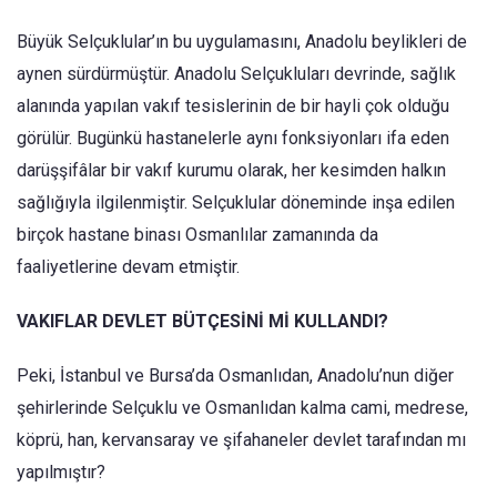
Büyük Selçuklular’ın bu uygulamasını, Anadolu beylikleri de
aynen sürdürmüştür. Anadolu Selçukluları devrinde, sağlık
alanında yapılan vakıf tesislerinin de bir hayli çok olduğu
görülür. Bugünkü hastanelerle aynı fonksiyonları ifa eden
darüşşifâlar bir vakıf kurumu olarak, her kesimden halkın
sağlığıyla ilgilenmiştir. Selçuklular döneminde inşa edilen
birçok hastane binası Osmanlılar zamanında da
faaliyetlerine devam etmiştir.
VAKIFLAR DEVLET BÜTÇESİNİ Mİ KULLANDI?
Peki, İstanbul ve Bursa’da Osmanlıdan, Anadolu’nun diğer
şehirlerinde Selçuklu ve Osmanlıdan kalma cami, medrese,
köprü, han, kervansaray ve şifahaneler devlet tarafından mı
yapılmıştır?