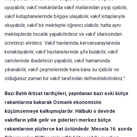
uyuyabilir, vakıf mekânlarda vakıf mallarından yiyip içebilir,
vakıf kütüphanelerinde bilgiye ulaşabilir, vakıf kitaplarıyla
okuyabilir, vakıf bir mektepte öğrenci olabilir; hatta aynı
mekteplerde hocalık yapabilirdiniz ve vakıf idaresinden
ücretinizi alırdınız. Vakıf hanlarında, kervansaraylarında
konaklayabilir, vakıf hastanelerinde şifa bulabilir, vakıf
camilerinde ibadetinizi yapabilir, vakıf hamamında
yıkanabilir, vakıf çeşmelerinde kana kana su içebilir ve
öldüğünüz zaman bir vakıf tarafından defnedilebilirdiniz.”
Bazı Batılı iktisat tarihçileri, yayınlanan bazı eski bütçe
rakamlarına bakarak Osmanlı ekonomisini
küçümsemeye kalkışmışlardır. Hâlbuki o devirde
vakıfların yıllık gelir ve giderleri merkez bütçe
rakamlarının yüzlerce kat üstündedir. Mesela 16. asırda