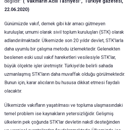
değildir.”
(“Vakıfların Acılı Tasfiyesi”, Türkiye gazetesi,
22.06.2020)
Günümüzde vakıf, dernek gibi kâr amacı gütmeyen
kuruluşlar, umumi olarak sivil toplum kuruluşları (STK) olarak
adlandırılmaktadır. Ülkemizde son 20 yıldır devlet, STK’larla
daha uyumlu bir çalışma metodu izlemektedir. Gelenekten
beslenen eski usul vakıf hareketleri vesilesiyle STK’lar,
büyük ölçekte işler üretmiştir. Türkiye’de belirli sahada
uzmanlaşmış STK’ların daha muvaffak olduğu görülmektedir.
Bunun için, karar alıcıların bu hususa dikkat etmesi faydalı
olacaktır.
Ülkemizde vakıfların yaşatılması ve topluma ulaşmasındaki
temel problem ise kaynakların yetersizliğidir. Gelişmiş
ülkelerin pek çoğunda STK’lar devletin nakdî desteğinden