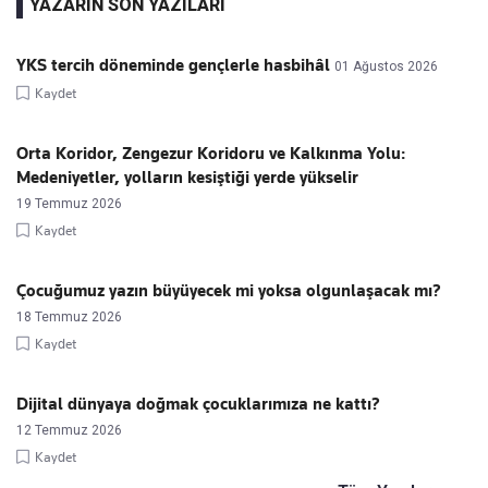
YAZARIN SON YAZILARI
YKS tercih döneminde gençlerle hasbihâl
01 Ağustos 2026
Kaydet
Orta Koridor, Zengezur Koridoru ve Kalkınma Yolu:
Medeniyetler, yolların kesiştiği yerde yükselir
19 Temmuz 2026
Kaydet
Çocuğumuz yazın büyüyecek mi yoksa olgunlaşacak mı?
18 Temmuz 2026
Kaydet
Dijital dünyaya doğmak çocuklarımıza ne kattı?
12 Temmuz 2026
Kaydet