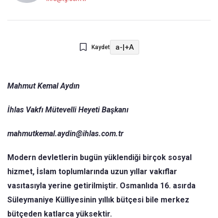
a-
|
+A
Kaydet
Mahmut Kemal Aydın
İhlas Vakfı Mütevelli Heyeti Başkanı
mahmutkemal.aydin@ihlas.com.tr
Modern devletlerin bugün yüklendiği birçok sosyal
hizmet, İslam toplumlarında uzun yıllar vakıflar
vasıtasıyla yerine getirilmiştir. Osmanlıda 16. asırda
Süleymaniye Külliyesinin yıllık bütçesi bile merkez
bütçeden katlarca yüksektir.