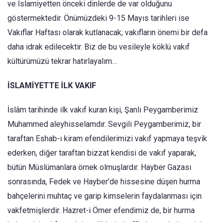
ve İslamiyetten önceki dinlerde de var olduğunu
göstermektedir. Önümüzdeki 9-15 Mayıs tarihleri ise
Vakıflar Haftası olarak kutlanacak; vakıfların önemi bir defa
daha idrak edilecektir. Biz de bu vesileyle köklü vakıf
kültürümüzü tekrar hatırlayalım…
İSLAMİYETTE İLK VAKIF
İslâm tarihinde ilk vakıf kuran kişi, Şanlı Peygamberimiz
Muhammed aleyhisselamdır. Sevgili Peygamberimiz, bir
taraftan Eshab-ı kiram efendilerimizi vakıf yapmaya teşvik
ederken, diğer taraftan bizzat kendisi de vakıf yaparak,
bütün Müslümanlara örnek olmuşlardır. Hayber Gazası
sonrasında, Fedek ve Hayber’de hissesine düşen hurma
bahçelerini muhtaç ve garip kimselerin faydalanması için
vakfetmişlerdir. Hazret-i Ömer efendimiz de, bir hurma