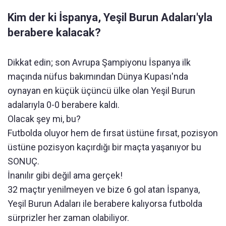
Kim der ki İspanya, Yeşil Burun Adaları'yla
berabere kalacak?
Dikkat edin; son Avrupa Şampiyonu İspanya ilk
maçında nüfus bakımından Dünya Kupası'nda
oynayan en küçük üçüncü ülke olan Yeşil Burun
adalarıyla 0-0 berabere kaldı.
Olacak şey mi, bu?
Futbolda oluyor hem de fırsat üstüne fırsat, pozisyon
üstüne pozisyon kaçırdığı bir maçta yaşanıyor bu
SONUÇ.
İnanılır gibi değil ama gerçek!
32 maçtır yenilmeyen ve bize 6 gol atan İspanya,
Yeşil Burun Adaları ile berabere kalıyorsa futbolda
sürprizler her zaman olabiliyor.