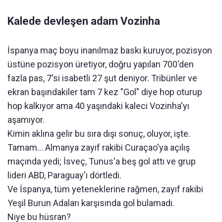
Kalede devleşen adam Vozinha
İspanya maç boyu inanılmaz baskı kuruyor, pozisyon
üstüne pozisyon üretiyor, doğru yapılan 700'den
fazla pas, 7'si isabetli 27 şut deniyor. Tribünler ve
ekran başındakiler tam 7 kez "Gol" diye hop oturup
hop kalkıyor ama 40 yaşındaki kaleci Vozinha'yı
aşamıyor.
Kimin aklına gelir bu sıra dışı sonuç, oluyor, işte.
Tamam... Almanya zayıf rakibi Curaçao'ya açılış
maçında yedi; İsveç, Tunus'a beş gol attı ve grup
lideri ABD, Paraguay'ı dörtledi.
Ve İspanya, tüm yeteneklerine rağmen, zayıf rakibi
Yeşil Burun Adaları karşısında gol bulamadı.
Niye bu hüsran?