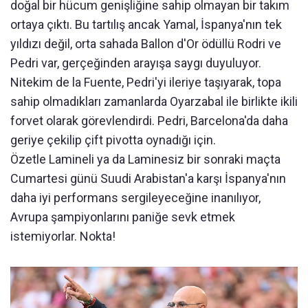
doğal bir hücum genişliğine sahip olmayan bir takım
ortaya çıktı. Bu tartılış ancak Yamal, İspanya'nın tek
yıldızı değil, orta sahada Ballon d'Or ödüllü Rodri ve
Pedri var, gerçeğinden arayışa saygı duyuluyor.
Nitekim de la Fuente, Pedri'yi ileriye taşıyarak, topa
sahip olmadıkları zamanlarda Oyarzabal ile birlikte ikili
forvet olarak görevlendirdi. Pedri, Barcelona'da daha
geriye çekilip çift pivotta oynadığı için.
Özetle Lamineli ya da Laminesiz bir sonraki maçta
Cumartesi günü Suudi Arabistan'a karşı İspanya'nın
daha iyi performans sergileyeceğine inanılıyor,
Avrupa şampiyonlarını paniğe sevk etmek
istemiyorlar. Nokta!