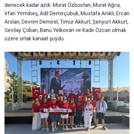
denecek kadar azdı. Murat Özbostan, Murat Ağca,
İrfan Yirmibeş, Adil Demirçubuk, Mustafa Anıklı, Ercan
Arslan, Devrim Demirel, Timur Akkurt, Şenyurt Akkurt,
Sevilay Çoban, Banu Yelkovan ve Kadir Özcan olmak
üzere ortak kanaat şuydu.