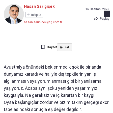
Hasan Sariçiçek
16 Haziran, 2026
Takip Et
Paylaş
hasan.saricicek@tg.com.tr
a-
|
+A
Kaydet
Avustralya önündeki beklenmedik şok ile bir anda
dünyamız karardı ve haliyle dış tepkilerin yanlış
algılanması veya yorumlanması gibi bir yanılsama
yaşıyoruz. Acaba aynı şoku yeniden yaşar mıyız
kaygısıyla. Ne gereksiz ve iç karartan bir kaygı!
Oysa başlangıçlar zordur ve bizim takım gerçeği skor
tabelasındaki sonuçla eş değer değildir.