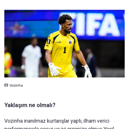
Vozinha
Yaklaşım ne olmalı?
Vozinha inanılmaz kurtarışlar yaptı, ilham verici
performansıyla cesur ve iyi organize olmuş Yeşil