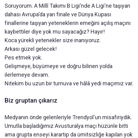
Soruyorum. A Millî Takımı B Ligi'nde A Ligi'ne taşıyan
dahası Avrupa'da yarı finale ve Dünya Kupası
finallerine taşıyan yeteneklerin emeğini açılış maçını
kaybettiler diye yok mu sayacağız? Hayır!
Koca yürekli yetenekler size inanıyoruz.
Arkası güzel gelecek!
Pes etmek yok.
Gelişmeye, büyümeye ve doğru bilinen yolda
ilerlemeye devam.
Nitekim bu uzun bir turnuva ve hâlâ yedi maçımız var.
Biz gruptan çıkarız
Medyanın önde gelenleriyle Trendyol'un misafiriydik.
Umutla başladığımız Avusturalya maçı hüzünle bitti
ama grupta enseyi karartıp da ümitsizliğe kapılan yok