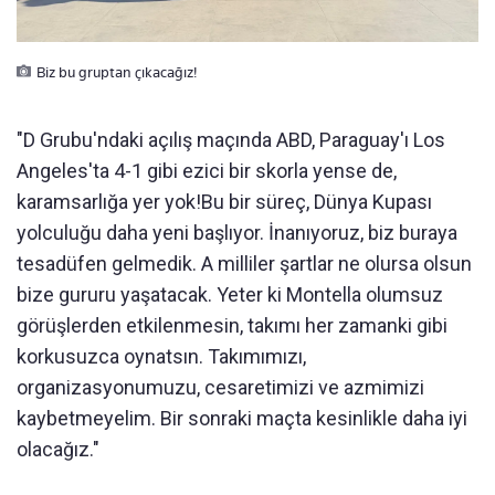
Biz bu gruptan çıkacağız!
"D Grubu'ndaki açılış maçında ABD, Paraguay'ı Los
Angeles'ta 4-1 gibi ezici bir skorla yense de,
karamsarlığa yer yok!Bu bir süreç, Dünya Kupası
yolculuğu daha yeni başlıyor. İnanıyoruz, biz buraya
tesadüfen gelmedik. A milliler şartlar ne olursa olsun
bize gururu yaşatacak. Yeter ki Montella olumsuz
görüşlerden etkilenmesin, takımı her zamanki gibi
korkusuzca oynatsın. Takımımızı,
organizasyonumuzu, cesaretimizi ve azmimizi
kaybetmeyelim. Bir sonraki maçta kesinlikle daha iyi
olacağız."