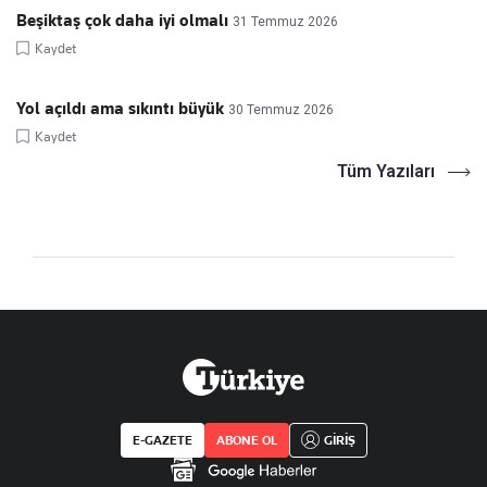
Beşiktaş çok daha iyi olmalı
31 Temmuz 2026
Kaydet
Yol açıldı ama sıkıntı büyük
30 Temmuz 2026
Kaydet
Tüm Yazıları
E-GAZETE
ABONE OL
GİRİŞ