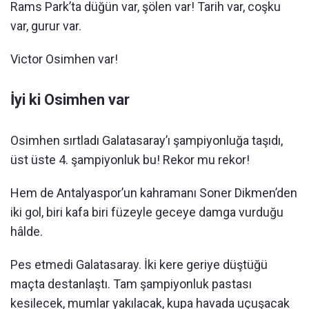
Rams Park’ta düğün var, şölen var! Tarih var, coşku
var, gurur var.
Victor Osimhen var!
İyi ki Osimhen var
Osimhen sırtladı Galatasaray’ı şampiyonluğa taşıdı,
üst üste 4. şampiyonluk bu! Rekor mu rekor!
Hem de Antalyaspor’un kahramanı Soner Dikmen’den
iki gol, biri kafa biri füzeyle geceye damga vurduğu
hâlde.
Pes etmedi Galatasaray. İki kere geriye düştüğü
maçta destanlaştı. Tam şampiyonluk pastası
kesilecek, mumlar yakılacak, kupa havada uçuşacak