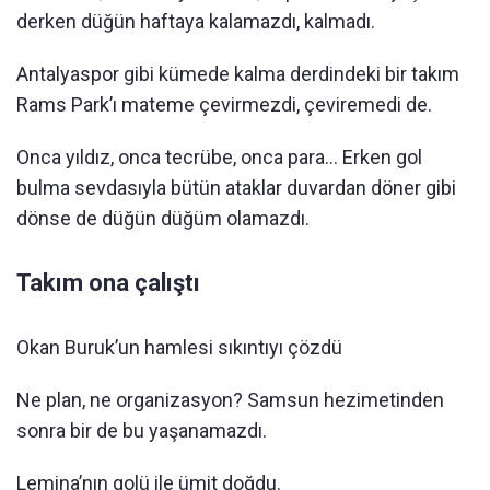
derken düğün haftaya kalamazdı, kalmadı.
Antalyaspor gibi kümede kalma derdindeki bir takım
Rams Park’ı mateme çevirmezdi, çeviremedi de.
Onca yıldız, onca tecrübe, onca para… Erken gol
bulma sevdasıyla bütün ataklar duvardan döner gibi
dönse de düğün düğüm olamazdı.
Takım ona çalıştı
Okan Buruk’un hamlesi sıkıntıyı çözdü
Ne plan, ne organizasyon? Samsun hezimetinden
sonra bir de bu yaşanamazdı.
Lemina’nın golü ile ümit doğdu.