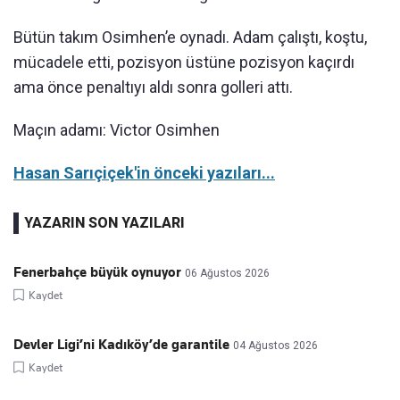
Bütün takım Osimhen’e oynadı. Adam çalıştı, koştu,
mücadele etti, pozisyon üstüne pozisyon kaçırdı
ama önce penaltıyı aldı sonra golleri attı.
Maçın adamı: Victor Osimhen
Hasan Sarıçiçek'in önceki yazıları...
YAZARIN SON YAZILARI
Fenerbahçe büyük oynuyor
06 Ağustos 2026
Kaydet
Devler Ligi’ni Kadıköy’de garantile
04 Ağustos 2026
Kaydet