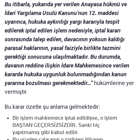
Bu itibarla, yukarıda yer verilen Anayasa hükmü ve
İdari Yargılama Usulü Kanunu’nun 12. maddesi
uyarınca, hukuka aykırılığı yargı kararıyla tespit
edilerek iptal edilen işlem nedeniyle, iptal kararı
sonrasında talep edilen, davacının yoksun kaldığı
parasal haklarının, yasal faiziyle birlikte tazmini
gerektiği sonucuna ulaşılmaktadır. Bu durumda,
davanın reddine ilişkin İdare Mahkemesince verilen
kararda hukuka uygunluk bulunmadığından kanun
yararına bozulması gerekmektedir…”
hükümlerine yer
vermiştir.
Bu karar özetle şu anlama gelmektedir:
Bir işlem mahkemece iptal edildiyse, o işlem
BAŞTAN GEÇERSİZSİZDİR. Sanki hiç
yapılmamış gibi kabul edilir.
Bu yüzden çalışanın o tarihten itibaren