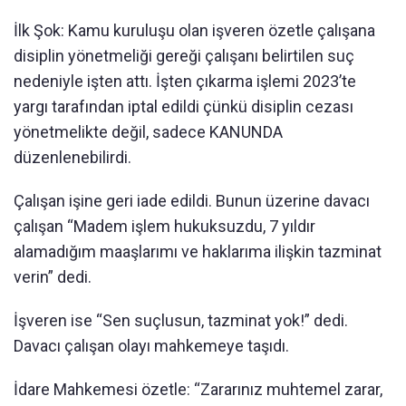
İlk Şok: Kamu kuruluşu olan işveren özetle çalışana
disiplin yönetmeliği gereği çalışanı belirtilen suç
nedeniyle işten attı. İşten çıkarma işlemi 2023’te
yargı tarafından iptal edildi çünkü disiplin cezası
yönetmelikte değil, sadece KANUNDA
düzenlenebilirdi.
Çalışan işine geri iade edildi. Bunun üzerine davacı
çalışan “Madem işlem hukuksuzdu, 7 yıldır
alamadığım maaşlarımı ve haklarıma ilişkin tazminat
verin” dedi.
İşveren ise “Sen suçlusun, tazminat yok!” dedi.
Davacı çalışan olayı mahkemeye taşıdı.
İdare Mahkemesi özetle: “Zararınız muhtemel zarar,