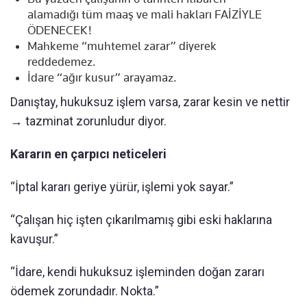
alamadığı tüm maaş ve mali hakları FAİZİYLE
ÖDENECEK!
Mahkeme “muhtemel zarar” diyerek
reddedemez.
İdare “ağır kusur” arayamaz.
Danıştay, hukuksuz işlem varsa, zarar kesin ve nettir
→ tazminat zorunludur diyor.
Kararın en çarpıcı neticeleri
“İptal kararı geriye yürür, işlemi yok sayar.”
“Çalışan hiç işten çıkarılmamış gibi eski haklarına
kavuşur.”
“İdare, kendi hukuksuz işleminden doğan zararı
ödemek zorundadır. Nokta.”