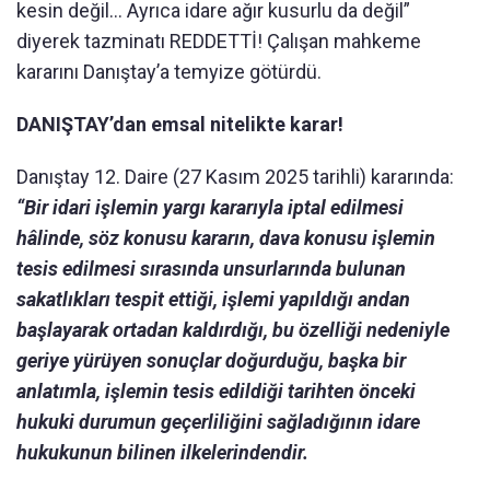
kesin değil… Ayrıca idare ağır kusurlu da değil”
diyerek tazminatı REDDETTİ! Çalışan mahkeme
kararını Danıştay’a temyize götürdü.
DANIŞTAY’dan emsal nitelikte karar!
Danıştay 12. Daire (27 Kasım 2025 tarihli) kararında:
“Bir idari işlemin yargı kararıyla iptal edilmesi
hâlinde, söz konusu kararın, dava konusu işlemin
tesis edilmesi sırasında unsurlarında bulunan
sakatlıkları tespit ettiği, işlemi yapıldığı andan
başlayarak ortadan kaldırdığı, bu özelliği nedeniyle
geriye yürüyen sonuçlar doğurduğu, başka bir
anlatımla, işlemin tesis edildiği tarihten önceki
hukuki durumun geçerliliğini sağladığının idare
hukukunun bilinen ilkelerindendir.