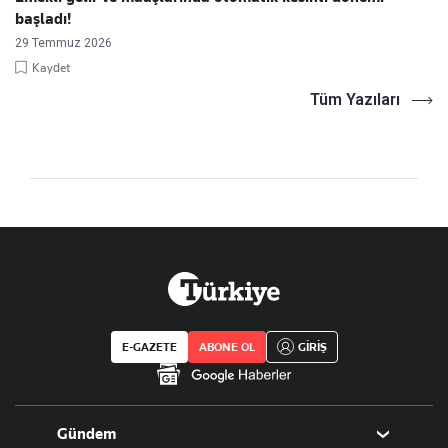
başladı!
29 Temmuz 2026
Kaydet
Tüm Yazıları
E-GAZETE
ABONE OL
GİRİŞ
Gündem