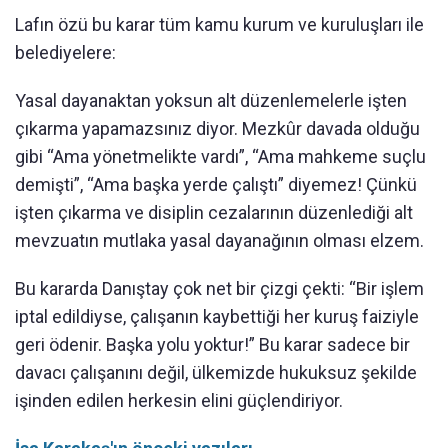
Lafın özü bu karar tüm kamu kurum ve kuruluşları ile
belediyelere:
Yasal dayanaktan yoksun alt düzenlemelerle işten
çıkarma yapamazsınız diyor. Mezkûr davada olduğu
gibi “Ama yönetmelikte vardı”, “Ama mahkeme suçlu
demişti”, “Ama başka yerde çalıştı” diyemez! Çünkü
işten çıkarma ve disiplin cezalarının düzenlediği alt
mevzuatın mutlaka yasal dayanağının olması elzem.
Bu kararda Danıştay çok net bir çizgi çekti: “Bir işlem
iptal edildiyse, çalışanın kaybettiği her kuruş faiziyle
geri ödenir. Başka yolu yoktur!” Bu karar sadece bir
davacı çalışanını değil, ülkemizde hukuksuz şekilde
işinden edilen herkesin elini güçlendiriyor.