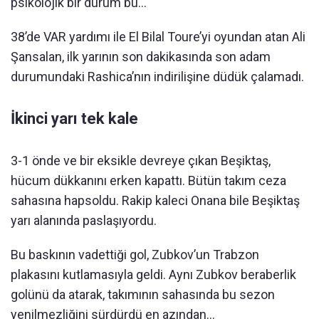
psikolojik bir durum bu…
38’de VAR yardımı ile El Bilal Toure’yi oyundan atan Ali
Şansalan, ilk yarının son dakikasında son adam
durumundaki Rashica’nın indirilişine düdük çalamadı.
İkinci yarı tek kale
3-1 önde ve bir eksikle devreye çıkan Beşiktaş,
hücum dükkanını erken kapattı. Bütün takım ceza
sahasına hapsoldu. Rakip kaleci Onana bile Beşiktaş
yarı alanında paslaşıyordu.
Bu baskının vadettiği gol, Zubkov’un Trabzon
plakasını kutlamasıyla geldi. Aynı Zubkov beraberlik
golünü da atarak, takımının sahasında bu sezon
yenilmezliğini sürdürdü en azından…