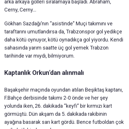
arka arkaya golleri sıralamaya başladı. Abraham,
Cerny, Cerny…
Gökhan Sazdağı’nın “asistinde” Muçi takımını ve
taraftarını umutlandırsa da, Trabzonspor gol yedikçe
daha kötü oynuyor, kötü oynadıkça gol yiyordu. Kendi
sahasında yarım saatte üç gol yemek Trabzon
tarihinde var mıydı, bilmiyorum.
Kaptanlık Orkun’dan alınmalı
Başakşehir maçında oyundan atılan Beşiktaş kaptanı,
F.Bahçe derbisinde takımı 2-0 önde ve her şey
yolunda iken, 26. dakikada “keyfi” bir kırmızı kart
görmüştü. Dün akşam da 5. dakikada rakibinin
ayağına basarak sarı kart gördü. Bence futboldan çok