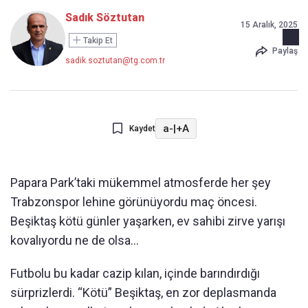
Sadık Söztutan
15 Aralık, 2025
Takip Et
Paylaş
sadik.soztutan@tg.com.tr
a-
|
+A
Kaydet
Papara Park’taki mükemmel atmosferde her şey
Trabzonspor lehine görünüyordu maç öncesi.
Beşiktaş kötü günler yaşarken, ev sahibi zirve yarışı
kovalıyordu ne de olsa…
Futbolu bu kadar cazip kılan, içinde barındırdığı
sürprizlerdi. “Kötü” Beşiktaş, en zor deplasmanda