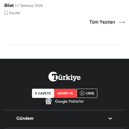
Bilet
11 Temmuz 2026
Kaydet
Tüm Yazıları
E-GAZETE
ABONE OL
GİRİŞ
Gündem