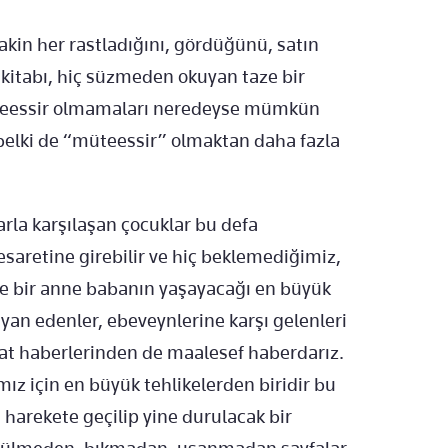
Lakin her rastladığını, gördüğünü, satın
 kitabı, hiç süzmeden okuyan taze bir
eessir olmamaları neredeyse mümkün
belki de “müteessir” olmaktan daha fazla
rla karşılaşan çocuklar bu defa
saretine girebilir ve hiç beklemediğimiz,
ise bir anne babanın yaşayacağı en büyük
syan edenler, ebeveynlerine karşı gelenleri
at haberlerinden de maalesef haberdarız.
ız için en büyük tehlikelerden biridir bu
harekete geçilip yine durulacak bir