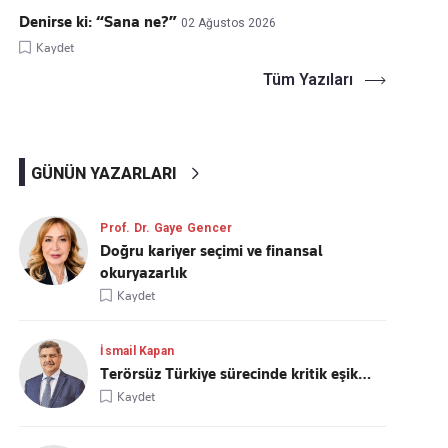
Denirse ki: “Sana ne?”
02 Ağustos 2026
Kaydet
Tüm Yazıları
GÜNÜN YAZARLARI
Prof. Dr. Gaye Gencer
Doğru kariyer seçimi ve finansal
okuryazarlık
Kaydet
İsmail Kapan
Terörsüz Türkiye sürecinde kritik eşik…
Kaydet