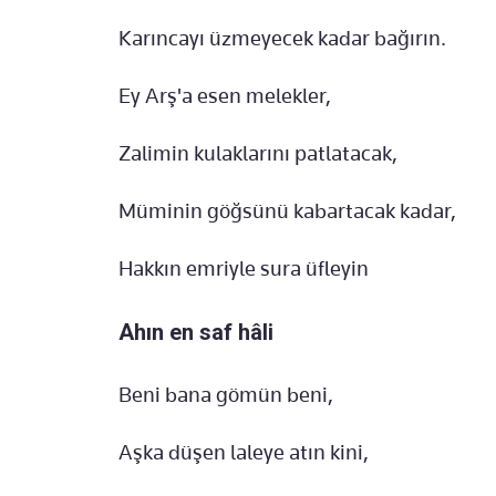
Karıncayı üzmeyecek kadar bağırın.
Ey Arş'a esen melekler,
Zalimin kulaklarını patlatacak,
Müminin göğsünü kabartacak kadar,
Hakkın emriyle sura üfleyin
Ahın en saf hâli
Beni bana gömün beni,
Aşka düşen laleye atın kini,