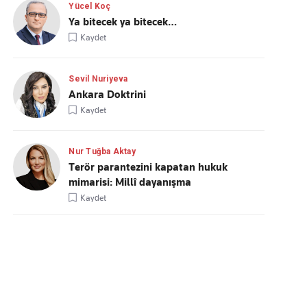
Yücel Koç
Ya bitecek ya bitecek…
Kaydet
Sevil Nuriyeva
Ankara Doktrini
Kaydet
Nur Tuğba Aktay
Terör parantezini kapatan hukuk
mimarisi: Millî dayanışma
Kaydet