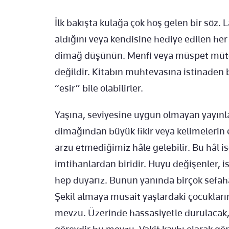
İlk bakışta kulağa çok hoş gelen bir söz. 
aldığını veya kendisine hediye edilen her
dimağ düşünün. Menfi veya müspet müt
değildir. Kitabın muhtevasına istinaden 
“esir” bile olabilirler.
Yaşına, seviyesine uygun olmayan yayınla
dimağından büyük fikir veya kelimelerin e
arzu etmediğimiz hâle gelebilir. Bu hâl 
imtihanlardan biridir. Huyu değişenler, i
hep duyarız. Bunun yanında birçok sefah
Şekil almaya müsait yaşlardaki çocuklarım
mevzu. Üzerinde hassasiyetle durulacak, 