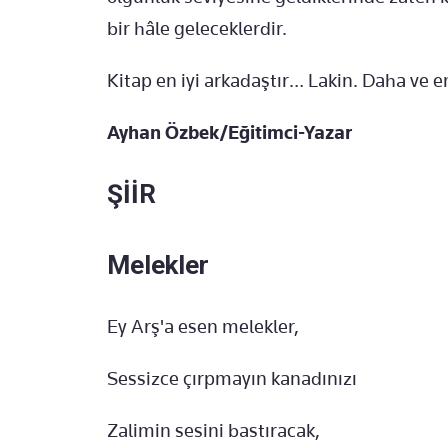
bir hâle geleceklerdir.
Kitap en iyi arkadaştır… Lakin. Daha ve en
Ayhan Özbek/Eğitimci-Yazar
ŞİİR
Melekler
Ey Arş'a esen melekler,
Sessizce çırpmayın kanadınızı
Zalimin sesini bastıracak,