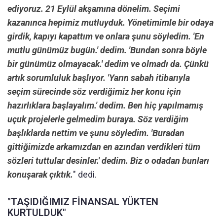
ediyoruz. 21 Eylül akşamına dönelim. Seçimi
kazanınca hepimiz mutluyduk. Yönetimimle bir odaya
girdik, kapıyı kapattım ve onlara şunu söyledim. 'En
mutlu günümüz bugün.' dedim. 'Bundan sonra böyle
bir günümüz olmayacak.' dedim ve olmadı da. Çünkü
artık sorumluluk başlıyor. 'Yarın sabah itibarıyla
seçim sürecinde söz verdiğimiz her konu için
hazırlıklara başlayalım.' dedim. Ben hiç yapılmamış
uçuk projelerle gelmedim buraya. Söz verdiğim
başlıklarda nettim ve şunu söyledim. 'Buradan
gittiğimizde arkamızdan en azından verdikleri tüm
sözleri tuttular desinler.' dedim. Biz o odadan bunları
konuşarak çıktık.
" dedi.
"TAŞIDIĞIMIZ FİNANSAL YÜKTEN
KURTULDUK"