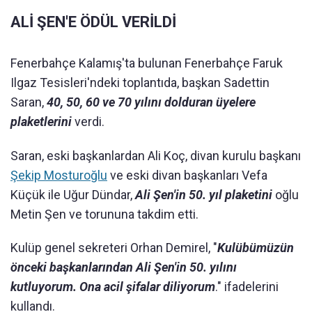
ALİ ŞEN'E ÖDÜL VERİLDİ
Fenerbahçe Kalamış'ta bulunan Fenerbahçe Faruk
Ilgaz Tesisleri'ndeki toplantıda, başkan Sadettin
Saran,
40, 50, 60 ve 70 yılını dolduran üyelere
plaketlerini
verdi.
Saran, eski başkanlardan Ali Koç, divan kurulu başkanı
Şekip Mosturoğlu
ve eski divan başkanları Vefa
Küçük ile Uğur Dündar,
Ali Şen'in 50. yıl plaketini
oğlu
Metin Şen ve torununa takdim etti.
Kulüp genel sekreteri Orhan Demirel, "
Kulübümüzün
önceki başkanlarından Ali Şen'in 50. yılını
kutluyorum. Ona acil şifalar diliyorum
." ifadelerini
kullandı.