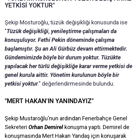
YETKİSİ YOKTUR"
Şekip Mosturoğlu, tüzük değişikliği konusunda ise
"
Tüzük değişikliği, yenileştirme çalışmaları da
konuşuluyor. Fethi Pekin döneminde çalışma
başlamıştır. Şu an Ali Gürbüz devam ettirmektedir.
Gündemimizde böyle bir durum yoktur. Tüzükte
yapılacak her türlü değişikliğe karar verme yetkisi de
genel kurula aittir. Yönetim kurulunun böyle bir
yetkisi yoktur
." değerlendirmesinde bulundu.
"MERT HAKAN'IN YANINDAYIZ"
Şekip Mustaroğlu'nun ardından Fenerbahçe Genel
Sekreteri
Orhan Demirel
konuşma yaptı. Demirel de
konuşmasında Mert Hakan Yandaş için konuşarak