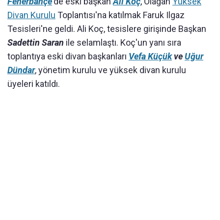
Fenerbahçe
'de eski başkan
Ali Koç
, Olağan
Yüksek
Divan Kurulu
Toplantısı'na katılmak Faruk Ilgaz
Tesisleri'ne geldi. Ali Koç, tesislere girişinde Başkan
Sadettin Saran
ile selamlaştı. Koç'un yanı sıra
toplantıya eski divan başkanları
Vefa Küçük
ve
Uğur
Dündar
, yönetim kurulu ve yüksek divan kurulu
üyeleri katıldı.