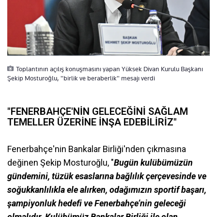
Toplantının açılış konuşmasını yapan Yüksek Divan Kurulu Başkanı
Şekip Mosturoğlu, "birlik ve beraberlik" mesajı verdi
"FENERBAHÇE'NİN GELECEĞİNİ SAĞLAM
TEMELLER ÜZERİNE İNŞA EDEBİLİRİZ"
Fenerbahçe'nin Bankalar Birliği'nden çıkmasına
değinen Şekip Mosturoğlu, "
Bugün kulübümüzün
gündemini, tüzük esaslarına bağlılık çerçevesinde ve
soğukkanlılıkla ele alırken, odağımızın sportif başarı,
şampiyonluk hedefi ve Fenerbahçe’nin geleceği
olmalıdır. Kulübümüz Bankalar Birliği ile olan