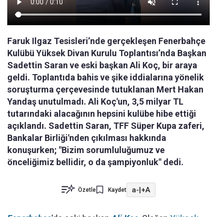
Faruk Ilgaz Tesisleri’nde gerçekleşen Fenerbahçe
Kulübü Yüksek Divan Kurulu Toplantısı’nda Başkan
Sadettin Saran ve eski başkan Ali Koç, bir araya
geldi. Toplantıda bahis ve şike iddialarına yönelik
soruşturma çerçevesinde tutuklanan Mert Hakan
Yandaş unutulmadı. Ali Koç'un, 3,5 milyar TL
tutarındaki alacağının hepsini kulübe hibe ettiği
açıklandı. Sadettin Saran, TFF Süper Kupa zaferi,
Bankalar Birliği'nden çıkılması hakkında
konuşurken; "Bizim sorumluluğumuz ve
önceliğimiz bellidir, o da şampiyonluk" dedi.
a-
|
+A
Özetle
Kaydet