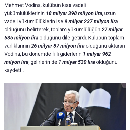
Mehmet Vodina, kulübün kısa vadeli
yükümlülüklerinin
18 milyar 398 milyon lira
, uzun
vadeli yükümlülüklerin ise
9 milyar 237 milyon lira
olduğunu belirterek, toplam yükümlülüğün
27 milyar
635 milyon lira
olduğunu dile getirdi. Kulübün toplam
varlıklarının
26 milyar 87 milyon lira
olduğunu aktaran
Vodina, bu dönemde fiili giderlerin
1 milyar 962
milyon lira
, gelirlerin de
1 milyar 530 lira
olduğunu
kaydetti.