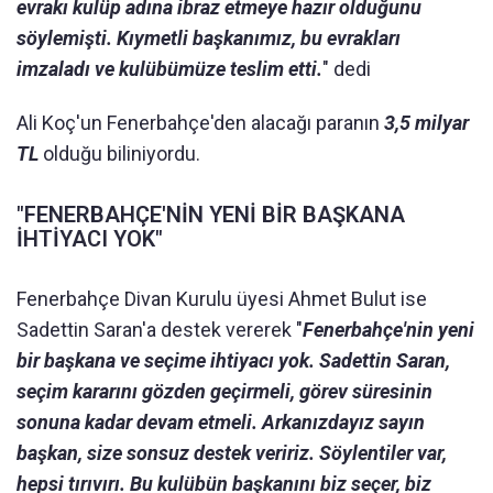
evrakı kulüp adına ibraz etmeye hazır olduğunu
söylemişti. Kıymetli başkanımız, bu evrakları
imzaladı ve kulübümüze teslim etti.
" dedi
Ali Koç'un Fenerbahçe'den alacağı paranın
3,5 milyar
TL
olduğu biliniyordu.
"FENERBAHÇE'NİN YENİ BİR BAŞKANA
İHTİYACI YOK"
Fenerbahçe Divan Kurulu üyesi Ahmet Bulut ise
Sadettin Saran'a destek vererek "
Fenerbahçe'nin yeni
bir başkana ve seçime ihtiyacı yok. Sadettin Saran,
seçim kararını gözden geçirmeli, görev süresinin
sonuna kadar devam etmeli. Arkanızdayız sayın
başkan, size sonsuz destek veririz. Söylentiler var,
hepsi tırıvırı. Bu kulübün başkanını biz seçer, biz