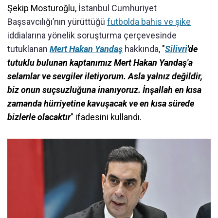
Şekip Mosturoğlu,
İstanbul Cumhuriyet
Başsavcılığı’nın yürüttüğü
futbolda bahis ve şike
iddialarına yönelik soruşturma çerçevesinde
tutuklanan
Mert Hakan Yandaş
hakkında,
"
Silivri
'de
tutuklu bulunan kaptanımız Mert Hakan Yandaş'a
selamlar ve sevgiler iletiyorum. Asla yalnız değildir,
biz onun suçsuzluğuna inanıyoruz. İnşallah en kısa
zamanda hürriyetine kavuşacak ve en kısa sürede
bizlerle olacaktır
" ifadesini kullandı.