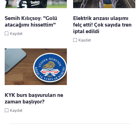
Semih Kılıçsoy: "Golü
Elektrik arızası ulaşımı
atacağımı hissettim"
felç etti! Çok sayıda tren
iptal edildi
Kaydet
Kaydet
KYK burs başvuruları ne
zaman başlıyor?
Kaydet