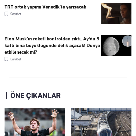
TRT ortak yapımı Venedik’te yarışacak
Kaydet
Elon Musk’ın roketi kontrolden çıktı, Ay'da 5
katlı bina büyüklüğünde delik açacak! Dünya
etkilenecek mi?
Kaydet
ÖNE ÇIKANLAR