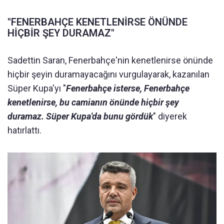
"FENERBAHÇE KENETLENİRSE ÖNÜNDE
HİÇBİR ŞEY DURAMAZ"
Sadettin Saran, Fenerbahçe'nin kenetlenirse önünde
hiçbir şeyin duramayacağını vurgulayarak, kazanılan
Süper Kupa'yı "
Fenerbahçe isterse, Fenerbahçe
kenetlenirse, bu camianın önünde hiçbir şey
duramaz. Süper Kupa'da bunu gördük
" diyerek
hatırlattı.