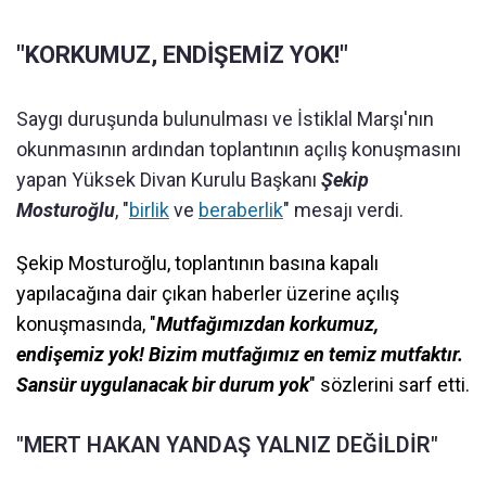
"KORKUMUZ, ENDİŞEMİZ YOK!"
Saygı duruşunda bulunulması ve İstiklal Marşı'nın
okunmasının ardından toplantının açılış konuşmasını
yapan Yüksek Divan Kurulu Başkanı
Şekip
Mosturoğlu
, "
birlik
ve
beraberlik
" mesajı verdi.
Şekip Mosturoğlu, toplantının basına kapalı
yapılacağına dair çıkan haberler üzerine açılış
konuşmasında, "
Mutfağımızdan korkumuz,
endişemiz yok! Bizim mutfağımız en temiz mutfaktır.
Sansür uygulanacak bir durum yok
" sözlerini sarf etti.
"MERT HAKAN YANDAŞ YALNIZ DEĞİLDİR"