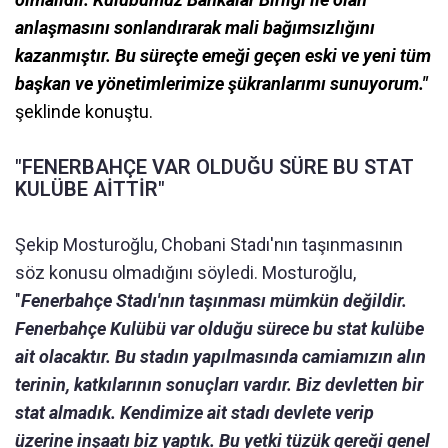
anlaşmasını sonlandırarak mali bağımsızlığını
kazanmıştır. Bu süreçte emeği geçen eski ve yeni tüm
başkan ve yönetimlerimize şükranlarımı sunuyorum."
şeklinde konuştu.
"FENERBAHÇE VAR OLDUĞU SÜRE BU STAT
KULÜBE AİTTİR"
Şekip Mosturoğlu, Chobani Stadı'nın taşınmasının
söz konusu olmadığını söyledi. Mosturoğlu,
"
Fenerbahçe Stadı'nın taşınması mümkün değildir.
Fenerbahçe Kulübü var olduğu sürece bu stat kulübe
ait olacaktır. Bu stadın yapılmasında camiamızın alın
terinin, katkılarının sonuçları vardır. Biz devletten bir
stat almadık. Kendimize ait stadı devlete verip
üzerine inşaatı biz yaptık. Bu yetki tüzük gereği genel