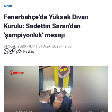
SPOR
Fenerbahçe'de Yüksek Divan
Kurulu: Sadettin Saran'dan
'şampiyonluk' mesajı
31 Ocak, 2026 - 11:17
|
31 Ocak, 2026 - 19:56
Paylaş