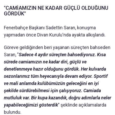
"CAMİAMIZIN NE KADAR GÜÇLÜ OLDUĞUNU
GÖRDÜK"
Fenerbahçe Başkanı Sadettin Saran, konuşma
yapmadan önce Divan Kurulu'nda ayakta alkışlandı.
Göreve geldiğinden beri yaşanan süreçten bahseden
Saran, "
Sadece 4 aydır süreçten bahsediyoruz. Kısa
sürede camiamızın ne kadar diri, güçlü ve
denetlenmeye hazır olduğunu gördük. Her kulvarda
sezonlarımız tüm heyecanıyla devam ediyor. Sportif
ve mali anlamda kulübümüzün geleceğini en iyi
şekilde sürdürebilmesi için çalışıyoruz. Camiada
mutluluk var. Bir kupa kazandık, doğru adımlarla neler
yapabileceğimizi gösterdik
" şeklinde açıklamalarda
bulundu.