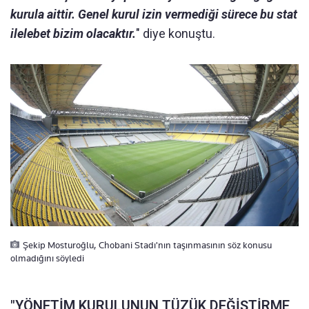
kurula aittir. Genel kurul izin vermediği sürece bu stat
ilelebet bizim olacaktır.
" diye konuştu.
Şekip Mosturoğlu, Chobani Stadı'nın taşınmasının söz konusu
olmadığını söyledi
"YÖNETİM KURULUNUN TÜZÜK DEĞİŞTİRME