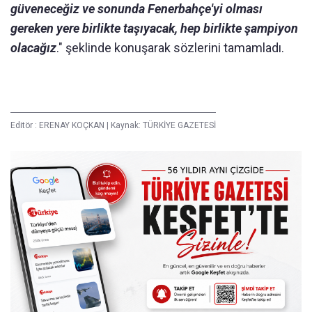
güveneceğiz ve sonunda Fenerbahçe'yi olması
gereken yere birlikte taşıyacak, hep birlikte şampiyon
olacağız
." şeklinde konuşarak sözlerini tamamladı.
Editör :
ERENAY KOÇKAN
|
Kaynak: TÜRKİYE GAZETESİ