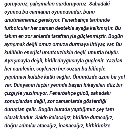
görüyoruz, çalışmaları sürdürüyoruz. Sahadaki
oyuncu bu camianın oyuncusudur, bunu
unutmamamız gerekiyor. Fenerbahçe tarihinde
futbolcular her zaman destekle ayağa kalkmıştır. Bu
takım en zor anlarda taraftarıyla güçlenmiştir. Bugün
ayrışmak değil omuz omuza durmaya ihtiyaç var. Bu
kulübün enerjisi umutsuzlukla değil, umutla büyür.
Ayrışmayla değil, birlik duygusuyla güçlenir. Yazılan
her cümlenin, söylenen her sözün bu bilinçle
yapılması kulübe katkı sağlar. Önümüzde uzun bir yol
var. Dünyanın hiçbir yerinde başarı hikayeleri düz bir
çizgiyle yazılmıyor. Fenerbahçe gücü, sahadaki
sonuçlardan değil, zor zamanlarda gösterdiği
duruştan gelir. Bugün burada yaptığımız şey tam
olarak budur. Sakin kalacağız, birlikte duracağız,
doğru adımlar atacağız, inanacağız, birbirimize