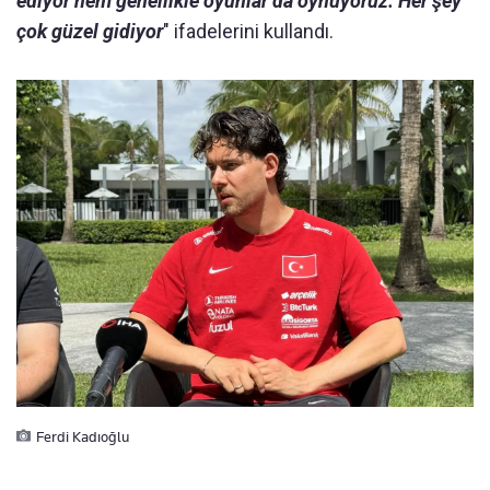
ediyor hem genellikle oyunlar da oynuyoruz. Her şey
çok güzel gidiyor
" ifadelerini kullandı.
Ferdi Kadıoğlu