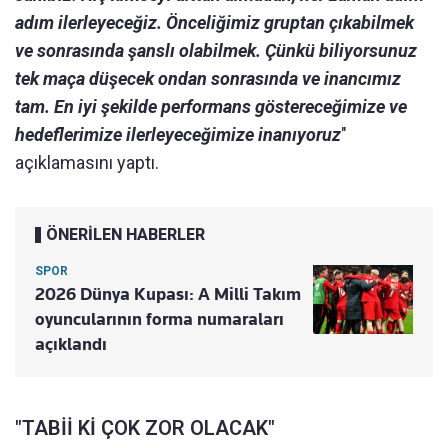
adım ilerleyeceğiz. Önceliğimiz gruptan çıkabilmek
ve sonrasında şanslı olabilmek. Çünkü biliyorsunuz
tek maça düşecek ondan sonrasında ve inancımız
tam. En iyi şekilde performans göstereceğimize ve
hedeflerimize ilerleyeceğimize inanıyoruz
"
açıklamasını yaptı.
ÖNERİLEN HABERLER
SPOR
2026 Dünya Kupası: A Milli Takım
oyuncularının forma numaraları
açıklandı
"TABİİ Kİ ÇOK ZOR OLACAK"