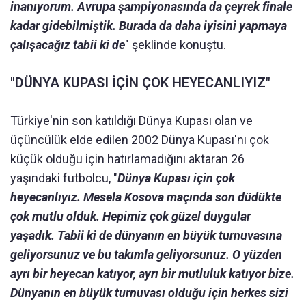
inanıyorum. Avrupa şampiyonasında da çeyrek finale
kadar gidebilmiştik. Burada da daha iyisini yapmaya
çalışacağız tabii ki de
" şeklinde konuştu.
"DÜNYA KUPASI İÇİN ÇOK HEYECANLIYIZ"
Türkiye'nin son katıldığı Dünya Kupası olan ve
üçüncülük elde edilen 2002 Dünya Kupası'nı çok
küçük olduğu için hatırlamadığını aktaran 26
yaşındaki futbolcu, "
Dünya Kupası için çok
heyecanlıyız. Mesela Kosova maçında son düdükte
çok mutlu olduk. Hepimiz çok güzel duygular
yaşadık. Tabii ki de dünyanın en büyük turnuvasına
geliyorsunuz ve bu takımla geliyorsunuz. O yüzden
ayrı bir heyecan katıyor, ayrı bir mutluluk katıyor bize.
Dünyanın en büyük turnuvası olduğu için herkes sizi