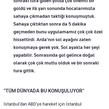
sonraki tura giden yolda çok önemli bir
goldü ve ilk yarı sonunda hocalarımızla
sahaya çıkmadan taktiği konuşmuştuk.
Sahaya çıktıktan sonra da 5 dakika
geçmeden bunu uygulamamız çok çok özel
hissettirdi. Arda'nın sol ayağını zaten
konuşmaya gerek yok. Sol ayakla her şeyi
yapabilir. Sonrasında gol gelince doğal
olarak çok çok mutlu olduk ve bir sonraki
tura gittik.
"TÜM DÜNYADA BU KONUŞULUYOR"
İstanbul'dan ABD'ye hareket için İstanbul