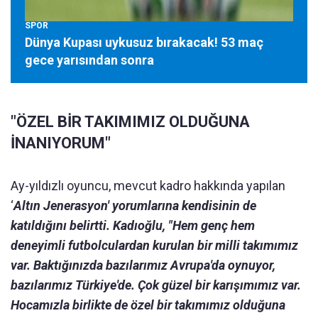
SPOR
Dünya Kupası uykusuz bırakacak! 53 maç
gece yarısından sonra
"ÖZEL BİR TAKIMIMIZ OLDUĞUNA
İNANIYORUM"
Ay-yıldızlı oyuncu, mevcut kadro hakkında yapılan
‘
Altın Jenerasyon' yorumlarına kendisinin de
katıldığını belirtti. Kadıoğlu, "Hem genç hem
deneyimli futbolculardan kurulan bir milli takımımız
var. Baktığınızda bazılarımız Avrupa'da oynuyor,
bazılarımız Türkiye'de. Çok güzel bir karışımımız var.
Hocamızla birlikte de özel bir takımımız olduğuna