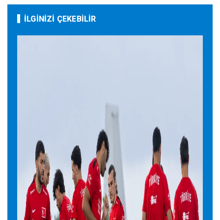
İLGİNİZİ ÇEKEBİLİR