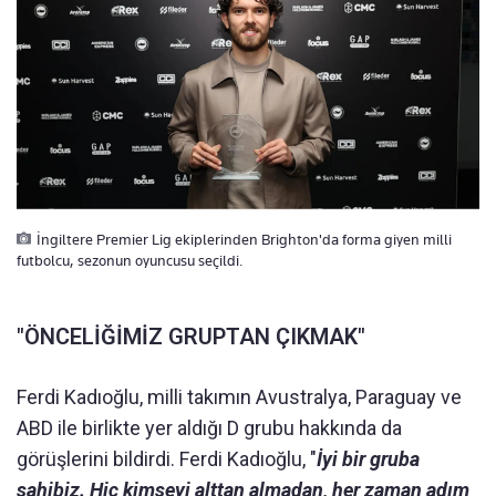
İngiltere Premier Lig ekiplerinden Brighton'da forma giyen milli
futbolcu, sezonun oyuncusu seçildi.
"ÖNCELİĞİMİZ GRUPTAN ÇIKMAK"
Ferdi Kadıoğlu, milli takımın Avustralya, Paraguay ve
ABD ile birlikte yer aldığı D grubu hakkında da
görüşlerini bildirdi. Ferdi Kadıoğlu, "
İyi bir gruba
sahibiz. Hiç kimseyi alttan almadan, her zaman adım