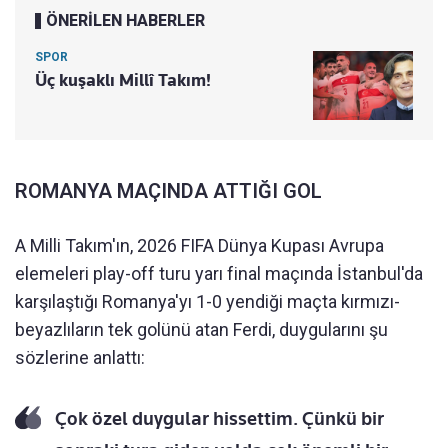
ÖNERİLEN HABERLER
SPOR
Üç kuşaklı Millî Takım!
ROMANYA MAÇINDA ATTIĞI GOL
A Milli Takım'ın, 2026 FIFA Dünya Kupası Avrupa
elemeleri play-off turu yarı final maçında İstanbul'da
karşılaştığı Romanya'yı 1-0 yendiği maçta kırmızı-
beyazlıların tek golünü atan Ferdi, duygularını şu
sözlerine anlattı:
Çok özel duygular hissettim. Çünkü bir