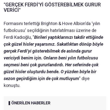
"GERÇEK FERDİ'Yİ GÖSTEREBİLMEK GURUR
VERİCİ"
Formasını terlettiği Brighton & Hove Albion'da ‘yılın
futbolcusu' seçildiğinin hatırlatılması üzerine de
Ferdi Kadıoğlu, "
Birileri yaptıklarınızı takdir ettiğinde
çok güzel hisler yaşarsınız. Sakatlıktan dönüp böyle
gerçek Ferdi'yi gösterebilmek de aslında gurur
vericiydi benim için. Onların beni yılın futbolcusu
seçmesi beni çok gururlandırdı. Her seferinde çok
güzel hisler oluşturdu bende. O yüzden böyle bir
sezon geçirdiğim için de çok mutluyum
" diye
konuştu.
ÖNERİLEN HABERLER