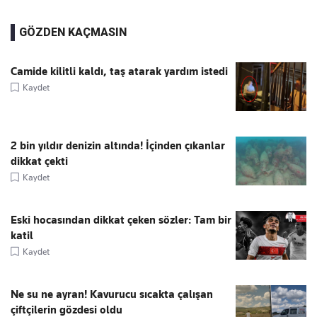
GÖZDEN KAÇMASIN
Camide kilitli kaldı, taş atarak yardım istedi
Kaydet
2 bin yıldır denizin altında! İçinden çıkanlar
dikkat çekti
Kaydet
Eski hocasından dikkat çeken sözler: Tam bir
katil
Kaydet
Ne su ne ayran! Kavurucu sıcakta çalışan
çiftçilerin gözdesi oldu