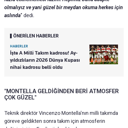
olmalıyız ve yani güzel bir meydan okuma herkes için
aslında
" dedi.
ÖNERİLEN HABERLER
HABERLER
İşte A Milli Takım kadrosu! Ay-
yıldızlıların 2026 Dünya Kupası
nihai kadrosu belli oldu
"MONTELLA GELDİĞİNDEN BERİ ATMOSFER
ÇOK GÜZEL"
Teknik direktör Vincenzo Montella'nın milli takımda
göreve geldikten sonra takım için atmosferin