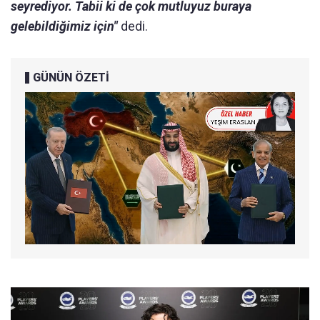
seyrediyor. Tabii ki de çok mutluyuz buraya
gelebildiğimiz için"
dedi.
GÜNÜN ÖZETİ