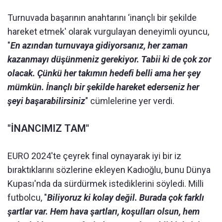
Turnuvada başarının anahtarını ‘inançlı bir şekilde
hareket etmek' olarak vurgulayan deneyimli oyuncu,
"
En azından turnuvaya gidiyorsanız, her zaman
kazanmayı düşünmeniz gerekiyor. Tabii ki de çok zor
olacak. Çünkü her takımın hedefi belli ama her şey
mümkün. İnançlı bir şekilde hareket ederseniz her
şeyi başarabilirsiniz
" cümlelerine yer verdi.
"İNANCIMIZ TAM"
EURO 2024'te çeyrek final oynayarak iyi bir iz
bıraktıklarını sözlerine ekleyen Kadıoğlu, bunu Dünya
Kupası'nda da sürdürmek istediklerini söyledi. Milli
futbolcu, "
Biliyoruz ki kolay değil. Burada çok farklı
şartlar var. Hem hava şartları, koşulları olsun, hem