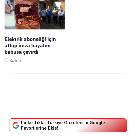
Elektrik aboneliği için
attığı imza hayatını
kabusa çevirdi
Kaydet
Linke Tıkla, Türkiye Gazetesi'ni Google
Favorilerine Ekle!