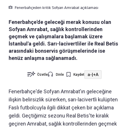
Fenerbahçeden kritik Sofyan Amrabat açıklaması
Fenerbahçe'de geleceği merak konusu olan
Sofyan Amrabat, sağlık kontrollerinden
geçmek ve çalışmalara başlamak üzere
İstanbul'a geldi. Sarı-lacivertliler ile Real Betis
arasındaki bonservis görüşmelerinde ise
henüz anlaşma sağlanamadı.
a-
|
+A
Özetle
Dinle
Kaydet
Fenerbahçe'de Sofyan Amrabat'ın geleceğine
ilişkin belirsizlik sürerken, sarı-lacivertli kulüpten
Faslı futbolcuyla ilgili dikkat çeken bir açıklama
geldi. Geçtiğimiz sezonu Real Betis'te kiralık
geçiren Amrabat, sağlık kontrollerinden geçmek