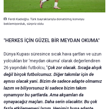
Ferdi Kadıoğlu: Türk bayraklarıyla donatılmış konvoyu
beklemiyorduk, sürpriz oldu
"HERKES İÇİN GÜZEL BİR MEYDAN OKUMA"
Dünya Kupası süresince sıcak hava şartları ve uzun
yolcukları bir ‘meydan okuma' olarak değerlendiren
26 yaşındaki futbolcu, "
Çok zor olacak. Sıcağa alışık
değil birçok futbolcumuz. Diğer takımlar için de
aynısı olacak yani. Bizim de sadece adapte olmamız
lazım ve biliyorsunuz ki sadece bizim takım
oynamıyor bu şartlarda. Ama akşamları da
oynayacağız maçları. Daha serin olacaktır. Bu çok
fazla etkilememesi lazım. Hepimiz buna adapte