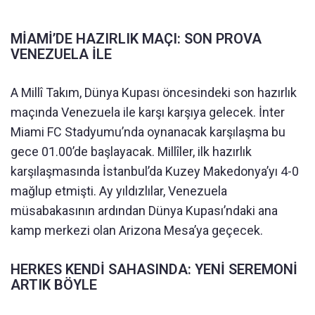
MİAMİ’DE HAZIRLIK MAÇI: SON PROVA
VENEZUELA İLE
A Millî Takım, Dünya Kupası öncesindeki son hazırlık
maçında Venezuela ile karşı karşıya gelecek. İnter
Miami FC Stadyumu’nda oynanacak karşılaşma bu
gece 01.00’de başlayacak. Millîler, ilk hazırlık
karşılaşmasında İstanbul’da Kuzey Makedonya’yı 4-0
mağlup etmişti. Ay yıldızlılar, Venezuela
müsabakasının ardından Dünya Kupası’ndaki ana
kamp merkezi olan Arizona Mesa’ya geçecek.
HERKES KENDİ SAHASINDA: YENİ SEREMONİ
ARTIK BÖYLE