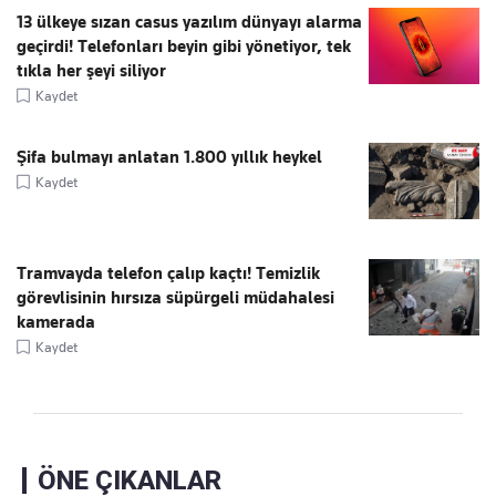
13 ülkeye sızan casus yazılım dünyayı alarma
geçirdi! Telefonları beyin gibi yönetiyor, tek
tıkla her şeyi siliyor
Kaydet
Şifa bulmayı anlatan 1.800 yıllık heykel
Kaydet
Tramvayda telefon çalıp kaçtı! Temizlik
görevlisinin hırsıza süpürgeli müdahalesi
kamerada
Kaydet
ÖNE ÇIKANLAR