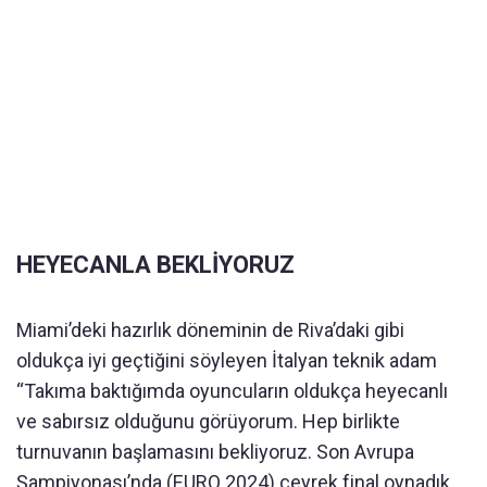
HEYECANLA BEKLİYORUZ
Miami’deki hazırlık döneminin de Riva’daki gibi
oldukça iyi geçtiğini söyleyen İtalyan teknik adam
“Takıma baktığımda oyuncuların oldukça heyecanlı
ve sabırsız olduğunu görüyorum. Hep birlikte
turnuvanın başlamasını bekliyoruz. Son Avrupa
Şampiyonası’nda (EURO 2024) çeyrek final oynadık.