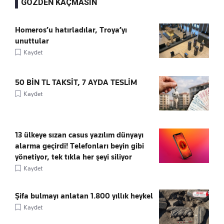
GÖZDEN KAÇMASIN
Homeros’u hatırladılar, Troya’yı
unuttular
Kaydet
50 BİN TL TAKSİT, 7 AYDA TESLİM
Kaydet
13 ülkeye sızan casus yazılım dünyayı
alarma geçirdi! Telefonları beyin gibi
yönetiyor, tek tıkla her şeyi siliyor
Kaydet
Şifa bulmayı anlatan 1.800 yıllık heykel
Kaydet