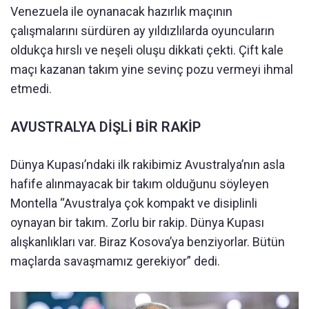
Venezuela ile oynanacak hazırlık maçının
çalışmalarını sürdüren ay yıldızlılarda oyuncuların
oldukça hırslı ve neşeli oluşu dikkati çekti. Çift kale
maçı kazanan takım yine sevinç pozu vermeyi ihmal
etmedi.
AVUSTRALYA DİŞLİ BİR RAKİP
Dünya Kupası’ndaki ilk rakibimiz Avustralya’nın asla
hafife alınmayacak bir takım olduğunu söyleyen
Montella “Avustralya çok kompakt ve disiplinli
oynayan bir takım. Zorlu bir rakip. Dünya Kupası
alışkanlıkları var. Biraz Kosova’ya benziyorlar. Bütün
maçlarda savaşmamız gerekiyor” dedi.