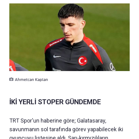
Ahmetcan Kaplan
İKİ YERLİ STOPER GÜNDEMDE
TRT Spor'un haberine göre; Galatasaray,
savunmanın sol tarafında görev yapabilecek iki
oyuncuyu listesine aldı. Sarı-kırmızılıların