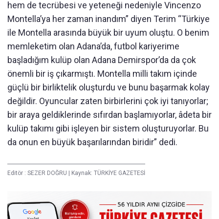
hem de tecrübesi ve yeteneği nedeniyle Vincenzo
Montella’ya her zaman inandım” diyen Terim “Türkiye
ile Montella arasında büyük bir uyum oluştu. O benim
memleketim olan Adana’da, futbol kariyerime
başladığım kulüp olan Adana Demirspor’da da çok
önemli bir iş çıkarmıştı. Montella milli takım içinde
güçlü bir birliktelik oluşturdu ve bunu başarmak kolay
değildir. Oyuncular zaten birbirlerini çok iyi tanıyorlar;
bir araya geldiklerinde sıfırdan başlamıyorlar, âdeta bir
kulüp takımı gibi işleyen bir sistem oluşturuyorlar. Bu
da onun en büyük başarılarından biridir” dedi.
Editör :
SEZER DOĞRU
|
Kaynak: TÜRKİYE GAZETESİ