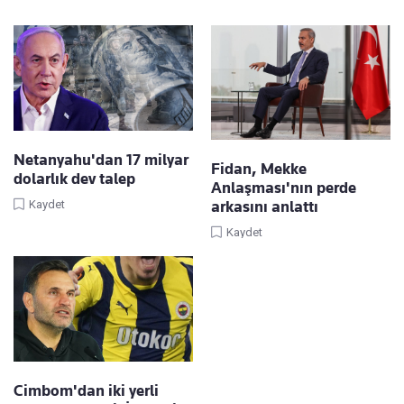
Netanyahu'dan 17 milyar
Fidan, Mekke
dolarlık dev talep
Anlaşması'nın perde
arkasını anlattı
Kaydet
Kaydet
Cimbom'dan iki yerli