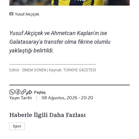
Yusuf Akçiçek
Yusuf Akçiçek ve Ahmetcan Kaplan'ın ise
Galatasaray'a transfer olma fikrine olumlu
yaklaştığı belirtildi.
Editör :
SİNEM GÖNEN
|
Kaynak: TÜRKİYE GAZETESİ
Paylaş
Yayın Tarihi
|
08 Ağustos, 2026 - 20:20
Haberle İlgili Daha Fazlası
Spor