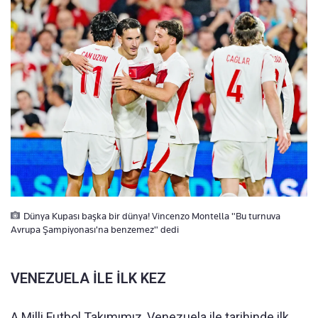
Dünya Kupası başka bir dünya! Vincenzo Montella "Bu turnuva
Avrupa Şampiyonası'na benzemez" dedi
VENEZUELA İLE İLK KEZ
A Milli Futbol Takımımız, Venezuela ile tarihinde ilk