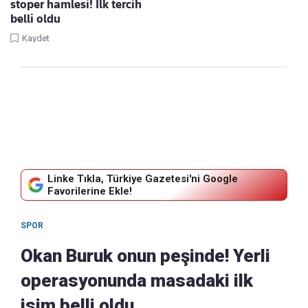
stoper hamlesi! İlk tercih
belli oldu
Kaydet
Linke Tıkla, Türkiye Gazetesi'ni Google
Favorilerine Ekle!
SPOR
Okan Buruk onun peşinde! Yerli
operasyonunda masadaki ilk
isim belli oldu