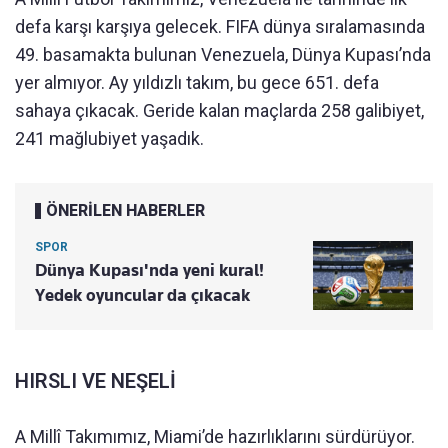
defa karşı karşıya gelecek. FIFA dünya sıralamasında
49. basamakta bulunan Venezuela, Dünya Kupası’nda
yer almıyor. Ay yıldızlı takım, bu gece 651. defa
sahaya çıkacak. Geride kalan maçlarda 258 galibiyet,
241 mağlubiyet yaşadık.
ÖNERİLEN HABERLER
SPOR
Dünya Kupası'nda yeni kural!
Yedek oyuncular da çıkacak
HIRSLI VE NEŞELİ
A Millî Takımımız, Miami’de hazırlıklarını sürdürüyor.