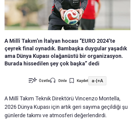
A Millî Takım’ın İtalyan hocası “EURO 2024’te
çeyrek final oynadık. Bambaşka duygular yaşadık
ama Dünya Kupası olağanüstü bir organizasyon.
Burada hissedilen şey çok başka” dedi
a-
|
+A
Özetle
Dinle
Kaydet
A Millî Takım Teknik Direktörü Vincenzo Montella,
2026 Dünya Kupası için artık geri sayıma geçildiği şu
günlerde takımı ve atmosferi değerlendirdi.