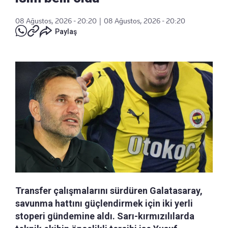
08 Ağustos, 2026 - 20:20
|
08 Ağustos, 2026 - 20:20
Paylaş
Transfer çalışmalarını sürdüren Galatasaray,
savunma hattını güçlendirmek için iki yerli
stoperi gündemine aldı. Sarı-kırmızılılarda