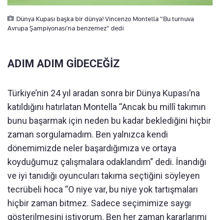
Dünya Kupası başka bir dünya! Vincenzo Montella "Bu turnuva
Avrupa Şampiyonası'na benzemez" dedi
ADIM ADIM GİDECEĞİZ
Türkiye’nin 24 yıl aradan sonra bir Dünya Kupası’na
katıldığını hatırlatan Montella “Ancak bu millî takımın
bunu başarmak için neden bu kadar beklediğini hiçbir
zaman sorgulamadım. Ben yalnızca kendi
dönemimizde neler başardığımıza ve ortaya
koyduğumuz çalışmalara odaklandım” dedi. İnandığı
ve iyi tanıdığı oyuncuları takıma seçtiğini söyleyen
tecrübeli hoca “O niye var, bu niye yok tartışmaları
hiçbir zaman bitmez. Sadece seçimimize saygı
gösterilmesini istiyorum. Ben her zaman kararlarımı