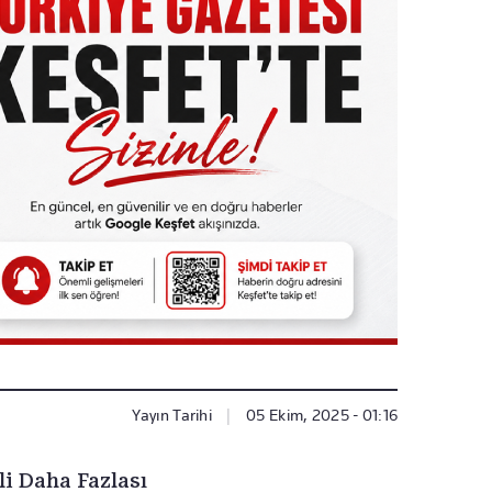
Yayın Tarihi
|
05 Ekim, 2025 - 01:16
li Daha Fazlası