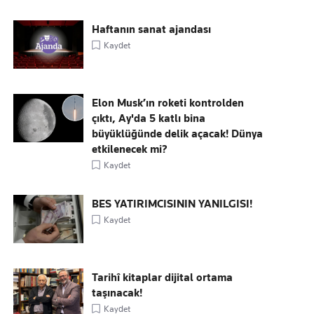
Haftanın sanat ajandası
Kaydet
Elon Musk’ın roketi kontrolden
çıktı, Ay'da 5 katlı bina
büyüklüğünde delik açacak! Dünya
etkilenecek mi?
Kaydet
BES YATIRIMCISININ YANILGISI!
Kaydet
Tarihî kitaplar dijital ortama
taşınacak!
Kaydet