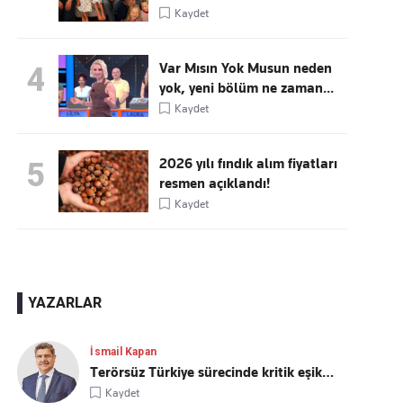
Kaydet
Var Mısın Yok Musun neden
4
yok, yeni bölüm ne zaman...
Kaydet
2026 yılı fındık alım fiyatları
5
resmen açıklandı!
Kaydet
YAZARLAR
İsmail Kapan
Terörsüz Türkiye sürecinde kritik eşik…
Kaydet