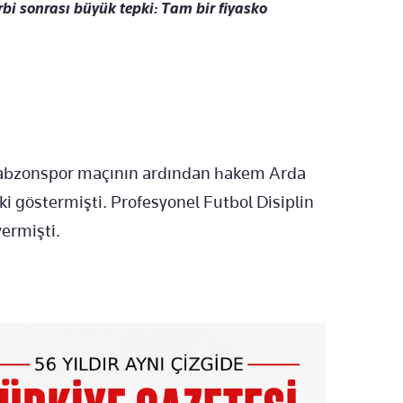
bi sonrası büyük tepki: Tam bir fiyasko
abzonspor maçının ardından hakem Arda
ki göstermişti. Profesyonel Futbol Disiplin
vermişti.