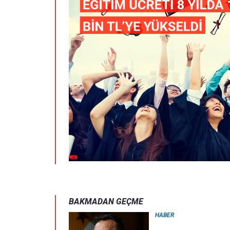
BAKMADAN GEÇME
HABER