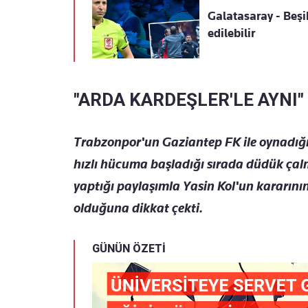
Galatasaray - Beşi
edilebilir
"ARDA KARDEŞLER'LE AYNI"
Trabzonpor'un Gaziantep FK ile oynadığı
hızlı hücuma başladığı sırada düdük ça
yaptığı paylaşımla Yasin Kol'un kararının
olduğuna dikkat çekti.
GÜNÜN ÖZETİ