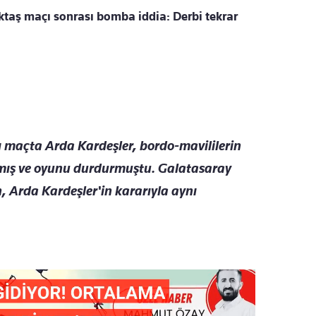
ktaş maçı sonrası bomba iddia: Derbi tekrar
 maçta Arda Kardeşler, bordo-mavililerin
lmış ve oyunu durdurmuştu. Galatasaray
, Arda Kardeşler'in kararıyla aynı