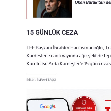
Okan Buruk'tan der
15 GÜNLÜK CEZA
TFF Başkanı İbrahim Hacıosmanoğlu, Tr
Kardeşler'e canlı yayında ağır şekilde tep
Kurulu ise Arda Kardeşler'e 15 gün ceza 
Editör :
EMRAH TAŞÇI