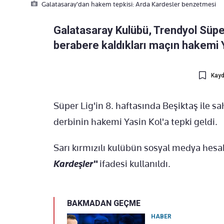
Galatasaray'dan hakem tepkisi: Arda Kardesler benzetmesi
Galatasaray Kulübü, Trendyol Süper 
berabere kaldıkları maçın hakemi Y
Kayd
Süper Lig'in 8. haftasında Beşiktaş ile s
derbinin hakemi Yasin Kol'a tepki geldi.
Sarı kırmızılı kulübün sosyal medya hes
Kardeşler"
ifadesi kullanıldı.
BAKMADAN GEÇME
HABER