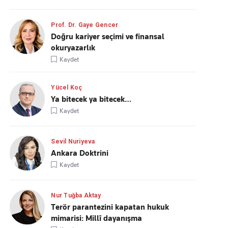
Prof. Dr. Gaye Gencer
Doğru kariyer seçimi ve finansal
okuryazarlık
Kaydet
Yücel Koç
Ya bitecek ya bitecek…
Kaydet
Sevil Nuriyeva
Ankara Doktrini
Kaydet
Nur Tuğba Aktay
Terör parantezini kapatan hukuk
mimarisi: Millî dayanışma