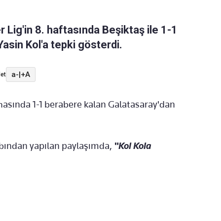
Lig'in 8. haftasında Beşiktaş ile 1-1
asin Kol'a tepki gösterdi.
a-
|
+A
et
ahasında 1-1 berabere kalan Galatasaray'dan
abından yapılan paylaşımda,
"Kol Kola