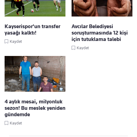
Kayserispor'un transfer
Avcılar Belediyesi
yasağı kalktı!
soruşturmasında 12 kişi
için tutuklama talebi
Kaydet
Kaydet
4 aylık mesai, milyonluk
sezon! Bu meslek yeniden
gündemde
Kaydet