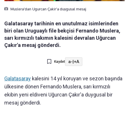
Muslera'dan Ugurcan Çakir'a duygusal mesaj
Galatasaray tarihinin en unutulmaz isimlerinden
biri olan Uruguaylı file bekçisi Fernando Muslera,
sarı kırmızılı takımın kalesini devralan Uğurcan
Çakır'a mesaj gönderdi.
a-
|
+A
Kaydet
Galatasaray
kalesini 14 yıl koruyan ve sezon başında
ülkesine dönen Fernando Muslera, sarı kırmızılı
ekibin yeni eldiveni Uğurcan Çakır'a duygusal bir
mesaj gönderdi.