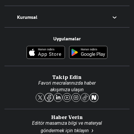
Magazin
Kurumsal
Teknoloji
Resmî Ilanlar
Hakkımızda
Uygulamalar
Haberler
İletişim
Foto Haber
Künye
Video Galeri
Gazete Aboneliği
Danışma Telefonları
Takip Edin
Favori mecralarınızda haber
Yasal
akışımıza ulaşın
Reklam Ver
Haber Verin
Editör masamıza bilgi ve materyal
göndermek için
tıklayın