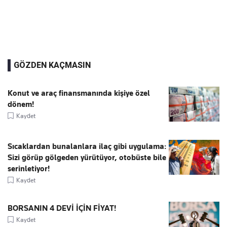
GÖZDEN KAÇMASIN
Konut ve araç finansmanında kişiye özel
dönem!
Kaydet
Sıcaklardan bunalanlara ilaç gibi uygulama:
Sizi görüp gölgeden yürütüyor, otobüste bile
serinletiyor!
Kaydet
BORSANIN 4 DEVİ İÇİN FİYAT!
Kaydet