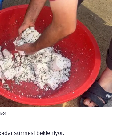
iyor
kadar sürmesi bekleniyor.