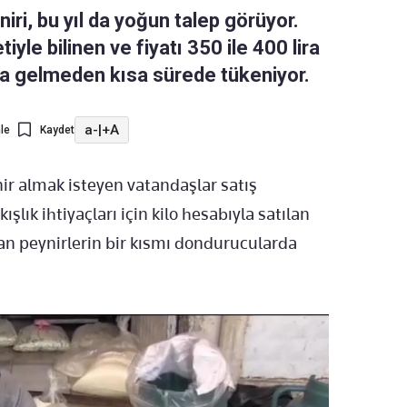
niri, bu yıl da yoğun talep görüyor.
yle bilinen ve fiyatı 350 ile 400 lira
ra gelmeden kısa sürede tükeniyor.
a-
|
+A
le
Kaydet
ir almak isteyen vatandaşlar satış
şlık ihtiyaçları için kilo hesabıyla satılan
ınan peynirlerin bir kısmı dondurucularda