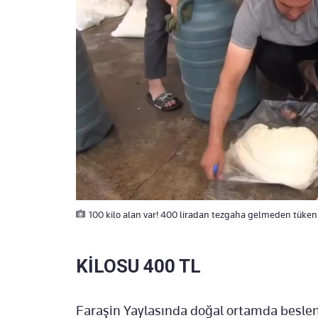
100 kilo alan var! 400 liradan tezgaha gelmeden tüken
KİLOSU 400 TL
Faraşin Yaylasında doğal ortamda besle