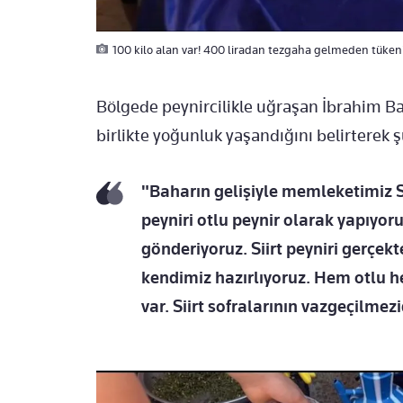
100 kilo alan var! 400 liradan tezgaha gelmeden tüken
Bölgede peynircilikle uğraşan İbrahim B
birlikte yoğunluk yaşandığını belirterek ş
"Baharın gelişiyle memleketimiz Si
peyniri otlu peynir olarak yapıyoru
gönderiyoruz. Siirt peyniri gerçek
kendimiz hazırlıyoruz. Hem otlu 
var. Siirt sofralarının vazgeçilmezi