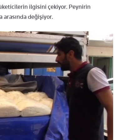
üketicilerin ilgisini çekiyor. Peynirin
ra arasında değişiyor.