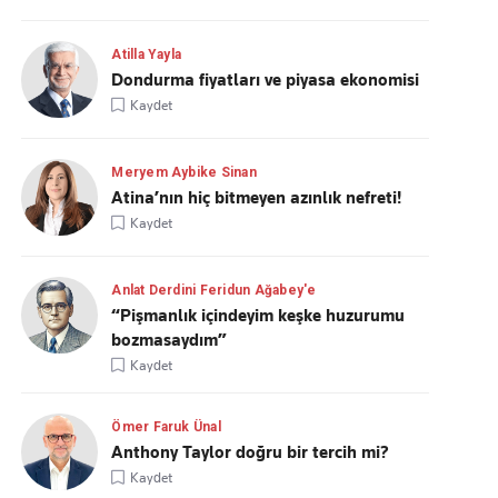
Atilla Yayla
Dondurma fiyatları ve piyasa ekonomisi
Kaydet
Meryem Aybike Sinan
Atina’nın hiç bitmeyen azınlık nefreti!
Kaydet
Anlat Derdini Feridun Ağabey'e
“Pişmanlık içindeyim keşke huzurumu
bozmasaydım”
Kaydet
Ömer Faruk Ünal
Anthony Taylor doğru bir tercih mi?
Kaydet