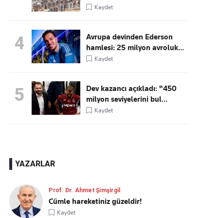
Kaydet
Avrupa devinden Ederson
4
hamlesi: 25 milyon avroluk...
Kaydet
Dev kazancı açıkladı: "450
5
milyon seviyelerini bul...
Kaydet
YAZARLAR
Prof. Dr. Ahmet Şimşirgil
Cümle hareketiniz güzeldir!
Kaydet