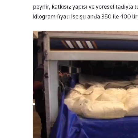
peynir, katkısız yapısı ve yöresel tadıyla t
kilogram fiyatı ise şu anda 350 ile 400 li