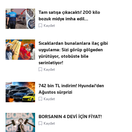
Tam satışa çıkacaktı! 200 kilo
bozuk midye imha edil...
Kaydet
Sıcaklardan bunalanlara ilaç gibi
uygulama: Sizi görüp gölgeden
yürütüyor, otobüste bile
serinletiyor!
Kaydet
742 bin TL indirim! Hyundai'den
Ağustos sürprizi
Kaydet
BORSANIN 4 DEVİ İÇİN FİYAT!
Kaydet