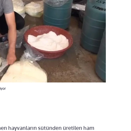
iyor
nen hayvanların sütünden üretilen ham