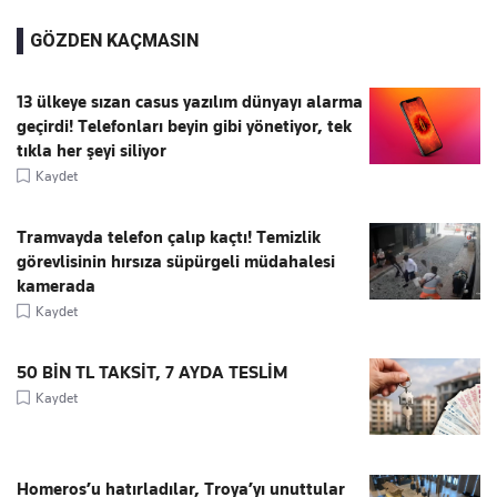
GÖZDEN KAÇMASIN
13 ülkeye sızan casus yazılım dünyayı alarma
geçirdi! Telefonları beyin gibi yönetiyor, tek
tıkla her şeyi siliyor
Kaydet
Tramvayda telefon çalıp kaçtı! Temizlik
görevlisinin hırsıza süpürgeli müdahalesi
kamerada
Kaydet
50 BİN TL TAKSİT, 7 AYDA TESLİM
Kaydet
Homeros’u hatırladılar, Troya’yı unuttular