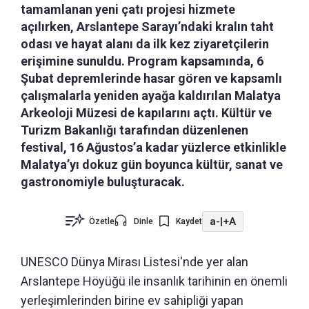
tamamlanan yeni çatı projesi hizmete
açılırken, Arslantepe Sarayı’ndaki kralın taht
odası ve hayat alanı da ilk kez ziyaretçilerin
erişimine sunuldu. Program kapsamında, 6
Şubat depremlerinde hasar gören ve kapsamlı
çalışmalarla yeniden ayağa kaldırılan Malatya
Arkeoloji Müzesi de kapılarını açtı. Kültür ve
Turizm Bakanlığı tarafından düzenlenen
festival, 16 Ağustos’a kadar yüzlerce etkinlikle
Malatya’yı dokuz gün boyunca kültür, sanat ve
gastronomiyle buluşturacak.
a-
|
+A
Özetle
Dinle
Kaydet
UNESCO Dünya Mirası Listesi'nde yer alan
Arslantepe Höyüğü ile insanlık tarihinin en önemli
yerleşimlerinden birine ev sahipliği yapan