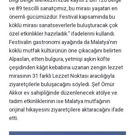
ve 89 tescilli sanatçımız, bu mirası yaşatan en
önemli gücümüzdür. Festival kapsamında bu
köklü mirası sanatseverlerle buluşturacak çok
özel etkinlikler hazırladık." ifadelerini kullandı.
Festivalin gastronomi ayağında da Malatya'nın
köklü mutfak kültürünün öne çıkacağını belirten
Alpaslan, etten bulgura, yetmişi aşkın köfte
çeşidinden kâğıt kebabına uzanan zengin lezzet
mirasının 31 farklı Lezzet Noktası aracılığıyla
ziyaretçilerle buluşacağını söyledi. Şef Ömür
Akkor ev sahipliğinde düzenlenecek atölye ve
tadım etkinliklerinin ise Malatya mutfağının
orijinal hikayesini ziyaretçilere aktaracağını ifade
etti.