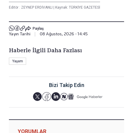
Editör :
ZEYNEP ERDİVANLI
|
Kaynak: TÜRKİYE GAZETESİ
Paylaş
Yayın Tarihi
|
08 Ağustos, 2026 - 14:45
Haberle İlgili Daha Fazlası
Yaşam
Bizi Takip Edin
YORUMLAR