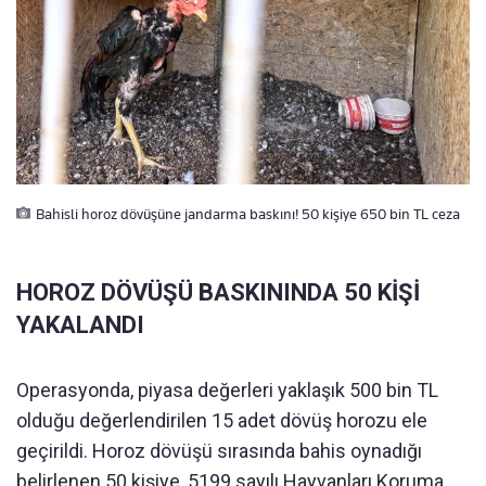
Bahisli horoz dövüşüne jandarma baskını! 50 kişiye 650 bin TL ceza
HOROZ DÖVÜŞÜ BASKININDA 50 KİŞİ
YAKALANDI
Operasyonda, piyasa değerleri yaklaşık 500 bin TL
olduğu değerlendirilen 15 adet dövüş horozu ele
geçirildi. Horoz dövüşü sırasında bahis oynadığı
belirlenen 50 kişiye, 5199 sayılı Hayvanları Koruma