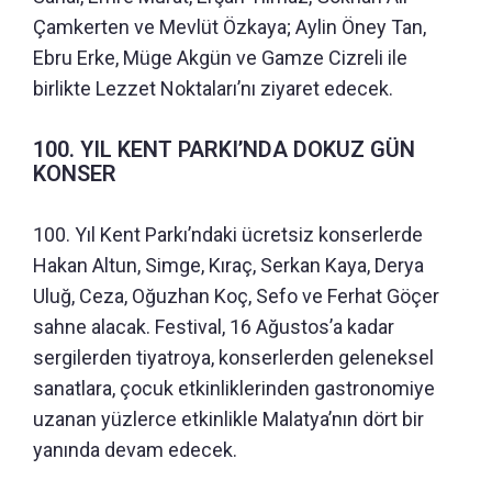
Çamkerten ve Mevlüt Özkaya; Aylin Öney Tan,
Ebru Erke, Müge Akgün ve Gamze Cizreli ile
birlikte Lezzet Noktaları’nı ziyaret edecek.
100. YIL KENT PARKI’NDA DOKUZ GÜN
KONSER
100. Yıl Kent Parkı’ndaki ücretsiz konserlerde
Hakan Altun, Simge, Kıraç, Serkan Kaya, Derya
Uluğ, Ceza, Oğuzhan Koç, Sefo ve Ferhat Göçer
sahne alacak. Festival, 16 Ağustos’a kadar
sergilerden tiyatroya, konserlerden geleneksel
sanatlara, çocuk etkinliklerinden gastronomiye
uzanan yüzlerce etkinlikle Malatya’nın dört bir
yanında devam edecek.