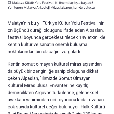
Malatya Kültür Yolu Festivali iki önemli açılışla başladı!
Yenilenen Malatya Arkeoloji Müzesi ziyaretçileriyle buluştu
Malatya'nın bu yıl Türkiye Kültür Yolu Festivali'nin
on üçüncü durağı olduğunu ifade eden Alpaslan,
festival boyunca gerçekleştirilecek 149 etkinlikle
kentin kültür ve sanatın önemli buluşma
noktalarından biri olacağını vurguladı.
Kentin somut olmayan kültürel miras açısından
da büyük bir zenginliğe sahip olduğuna dikkat
çeken Alpaslan, "İlimizde Somut Olmayan
Kültürel Miras Ulusal Envanteri'ne kayıtlı;
demircilikten Arguvan türkülerine, geleneksel
ayakkabı yapımından cirit oyununa kadar uzanan
çok sayıda kültürel değer bulunuyor. Halk Kültürü
Bilgi Belge Merkezimizde kayıtlı 2 bin 120 belge