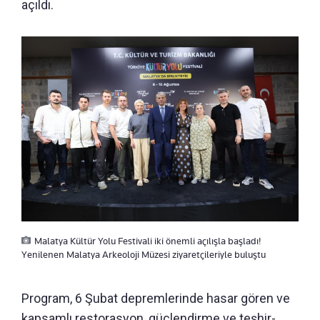
açıldı.
Malatya Kültür Yolu Festivali iki önemli açılışla başladı!
Yenilenen Malatya Arkeoloji Müzesi ziyaretçileriyle buluştu
Program, 6 Şubat depremlerinde hasar gören ve
kapsamlı restorasyon, güçlendirme ve teşhir-