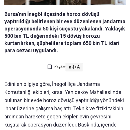
Bursa'nın İnegöl ilçesinde horoz dövüşü
yaptırıldığı belirlenen bir eve düzenlenen jandarma
operasyonunda 50 kişi suçüstü yakalandı. Yaklaşık
500 bin TL değerindeki 15 dövüş horozu
kurtarılırken, şüphelilere toplam 650 bin TL idari
para cezası uygulandı.
a-
|
+A
Kaydet
Edinilen bilgiye göre, İnegöl İlçe Jandarma
Komutanlığı ekipleri, kırsal Yeniceköy Mahallesi'nde
bulunan bir evde horoz dövüşü yaptırıldığı yönündeki
ihbar üzerine çalışma başlattı. Teknik ve fiziki takibin
ardından harekete geçen ekipler, evin çevresini
kuşatarak operasyon düzenledi. Baskında, içeride