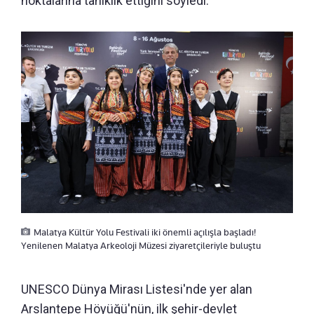
noktalarına tanıklık ettiğini söyledi.
Malatya Kültür Yolu Festivali iki önemli açılışla başladı!
Yenilenen Malatya Arkeoloji Müzesi ziyaretçileriyle buluştu
UNESCO Dünya Mirası Listesi'nde yer alan
Arslantepe Höyüğü'nün, ilk şehir-devlet