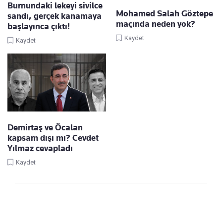
Burnundaki lekeyi sivilce
Mohamed Salah Göztepe
sandı, gerçek kanamaya
maçında neden yok?
başlayınca çıktı!
Kaydet
Kaydet
Demirtaş ve Öcalan
kapsam dışı mı? Cevdet
Yılmaz cevapladı
Kaydet