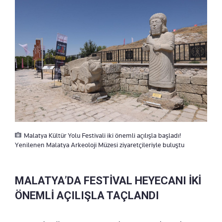
Malatya Kültür Yolu Festivali iki önemli açılışla başladı!
Yenilenen Malatya Arkeoloji Müzesi ziyaretçileriyle buluştu
MALATYA’DA FESTİVAL HEYECANI İKİ
ÖNEMLİ AÇILIŞLA TAÇLANDI