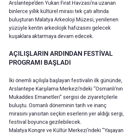
Arslantepe’den Yukarı Fırat Havzası’na uzanan
binlerce yıllık kültürel mirası tek çatı altında
buluşturan Malatya Arkeoloji Müzesi, yenilenen
yüzüyle kentin arkeolojik hafızasını gelecek
kuşaklara aktarmaya devam edecek.
AÇILIŞLARIN ARDINDAN FESTİVAL
PROGRAMI BAŞLADI
İki önemli açılışla başlayan festivalin ilk gününde,
Arslantepe Karşılama Merkezi’ndeki “Osmanlı’nın
Mukaddes Emanetleri” sergisi de ziyaretçilerle
buluştu. Osmanlı döneminin tarih ve inanç
mirasını yansıtan seçkin eserlerin yer aldığı sergi,
festival boyunca gezilebilecek.
Malatya Kongre ve Kültür Merkezi’ndeki “Yaşayan