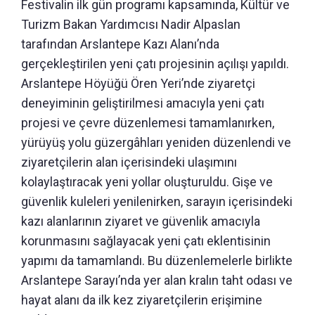
Festivalin ilk gün programı kapsamında, Kültür ve
Turizm Bakan Yardımcısı Nadir Alpaslan
tarafından Arslantepe Kazı Alanı’nda
gerçekleştirilen yeni çatı projesinin açılışı yapıldı.
Arslantepe Höyüğü Ören Yeri’nde ziyaretçi
deneyiminin geliştirilmesi amacıyla yeni çatı
projesi ve çevre düzenlemesi tamamlanırken,
yürüyüş yolu güzergâhları yeniden düzenlendi ve
ziyaretçilerin alan içerisindeki ulaşımını
kolaylaştıracak yeni yollar oluşturuldu. Gişe ve
güvenlik kuleleri yenilenirken, sarayın içerisindeki
kazı alanlarının ziyaret ve güvenlik amacıyla
korunmasını sağlayacak yeni çatı eklentisinin
yapımı da tamamlandı. Bu düzenlemelerle birlikte
Arslantepe Sarayı’nda yer alan kralın taht odası ve
hayat alanı da ilk kez ziyaretçilerin erişimine