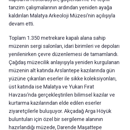
tanzim çalışmalarının ardından yeniden ayağa
kaldırılan Malatya Arkeoloji Müzesi’nin açılışıyla
devam etti.
Toplam 1.350 metrekare kapalı alana sahip
müzenin sergi salonları, idari birimleri ve depoları
yenilenirken çevre düzenlemesi de tamamlandı.
Çağdaş müzecilik anlayışıyla yeniden kurgulanan
müzenin alt katında Arslantepe kazılarında gün
yüzüne çıkarılan eserler ile sikke koleksiyonları,
üst katında ise Malatya ve Yukarı Fırat
Havzası’nda gerçekleştirilen bilimsel kazılar ve
kurtarma kazılarından elde edilen eserler
ziyaretçilerle buluşuyor. Akçadağ Arga Höyük
buluntuları için özel bir sergileme alanının
hazırlandığı müzede, Darende Maşattepe