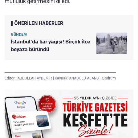
mutluluk getirmesini diledi.
ÖNERİLEN HABERLER
GÜNDEM
İstanbul'da kar yağışı! Birçok ilçe
beyaza büründü
Editör :
ABDULLAH AYDEMİR
|
Kaynak: ANADOLU AJANSI
|
Bodrum