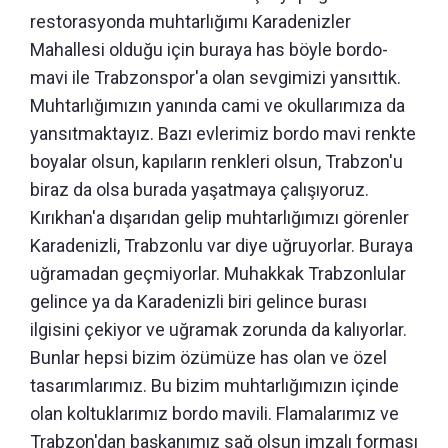
restorasyonda muhtarlığımı Karadenizler
Mahallesi olduğu için buraya has böyle bordo-
mavi ile Trabzonspor'a olan sevgimizi yansıttık.
Muhtarlığımızın yanında cami ve okullarımıza da
yansıtmaktayız. Bazı evlerimiz bordo mavi renkte
boyalar olsun, kapıların renkleri olsun, Trabzon'u
biraz da olsa burada yaşatmaya çalışıyoruz.
Kırıkhan'a dışarıdan gelip muhtarlığımızı görenler
Karadenizli, Trabzonlu var diye uğruyorlar. Buraya
uğramadan geçmiyorlar. Muhakkak Trabzonlular
gelince ya da Karadenizli biri gelince burası
ilgisini çekiyor ve uğramak zorunda da kalıyorlar.
Bunlar hepsi bizim özümüze has olan ve özel
tasarımlarımız. Bu bizim muhtarlığımızın içinde
olan koltuklarımız bordo mavili. Flamalarımız ve
Trabzon'dan başkanımız sağ olsun imzalı forması