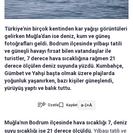
Türkiye'nin birçok kentinden kar yağışı görüntüleri
gelirken Muğla'dan ise deniz, kum ve güneş
fotoğrafları geldi. Bodrum ilçesinde yılbaşı tatili
ve güneşli havayı fırsat bilen vatandaşlar ile
turistler, 7 derece hava sıcaklığına rağmen 21
derece ölçülen deniz suyunda yüzdü. Kumbahçe,
Gümbet ve Yahşi başta olmak üzere plajlarda
yoğunluk yaşanırken, bazı kişiler güneşlendi,
yürüyüş yaptı ve balık tuttu.
a-
|
+A
Özetle
Kaydet
Muğla'nın Bodrum ilçesinde hava sıcaklığı 7, deniz
suyu sıcaklığı ise 21 derece ölçüldü.
Yılbaşı tatili ve