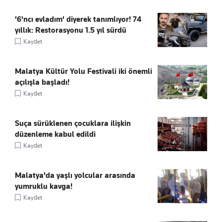
'6'ncı evladım' diyerek tanımlıyor! 74
yıllık: Restorasyonu 1.5 yıl sürdü
Kaydet
Malatya Kültür Yolu Festivali iki önemli
açılışla başladı!
Kaydet
Suça sürüklenen çocuklara ilişkin
düzenleme kabul edildi
Kaydet
Malatya'da yaşlı yolcular arasında
yumruklu kavga!
Kaydet