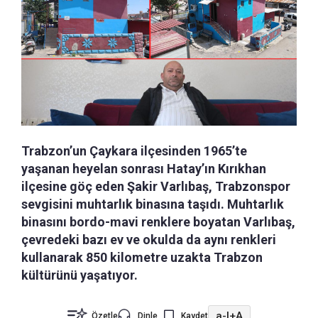
Trabzon’un Çaykara ilçesinden 1965’te
yaşanan heyelan sonrası Hatay’ın Kırıkhan
ilçesine göç eden Şakir Varlıbaş, Trabzonspor
sevgisini muhtarlık binasına taşıdı. Muhtarlık
binasını bordo-mavi renklere boyatan Varlıbaş,
çevredeki bazı ev ve okulda da aynı renkleri
kullanarak 850 kilometre uzakta Trabzon
kültürünü yaşatıyor.
a-
|
+A
Özetle
Dinle
Kaydet