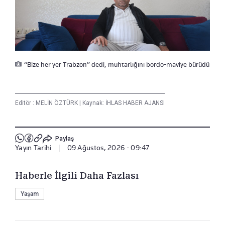
“Bize her yer Trabzon” dedi, muhtarlığını bordo-maviye bürüdü
Editör :
MELİN ÖZTÜRK
|
Kaynak: İHLAS HABER AJANSI
Paylaş
Yayın Tarihi
|
09 Ağustos, 2026 - 09:47
Haberle İlgili Daha Fazlası
Yaşam