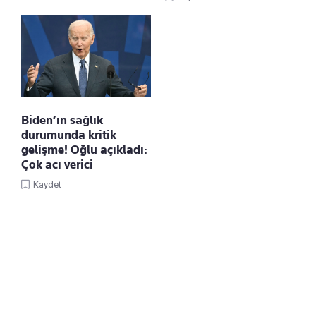
Biden’ın sağlık
durumunda kritik
gelişme! Oğlu açıkladı:
Çok acı verici
Kaydet