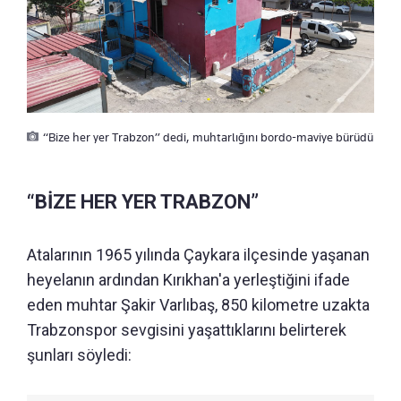
“Bize her yer Trabzon” dedi, muhtarlığını bordo-maviye bürüdü
“BİZE HER YER TRABZON”
Atalarının 1965 yılında Çaykara ilçesinde yaşanan
heyelanın ardından Kırıkhan'a yerleştiğini ifade
eden muhtar Şakir Varlıbaş, 850 kilometre uzakta
Trabzonspor sevgisini yaşattıklarını belirterek
şunları söyledi: