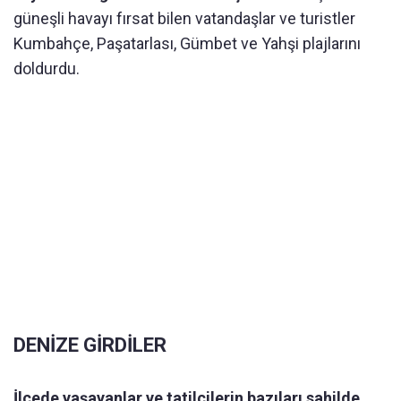
güneşli havayı fırsat bilen vatandaşlar ve turistler
Kumbahçe, Paşatarlası, Gümbet ve Yahşi plajlarını
doldurdu.
DENİZE GİRDİLER
İlçede yaşayanlar ve tatilcilerin bazıları sahilde