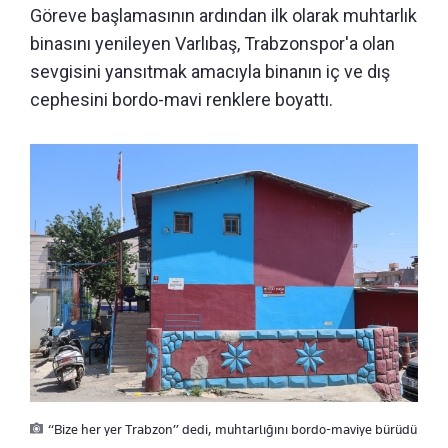
Göreve başlamasının ardından ilk olarak muhtarlık
binasını yenileyen Varlıbaş, Trabzonspor'a olan
sevgisini yansıtmak amacıyla binanın iç ve dış
cephesini bordo-mavi renklere boyattı.
“Bize her yer Trabzon” dedi, muhtarlığını bordo-maviye bürüdü