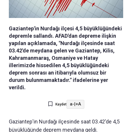
Gaziantep'in Nurdağı ilçesi 4,5 büyüklüğündeki
depremle sallandı. AFAD'dan depreme ilişkin
yapılan açıklamada, "Nurdağı ilçesinde saat
03.42'de meydana gelen ve Gaziantep, Kilis,
Kahramanmaraş, Osmaniye ve Hatay
illerimizde hissedilen 4,5 büyüklüğündeki
deprem sonrası an itibarıyla olumsuz bir
durum bulunmamaktadır." ifadelerine yer
verildi.
a-
|
+A
Kaydet
Gaziantep'in Nurdağı ilçesinde saat 03.42'de 4,5
büyüklüğünde deprem meydana geldi.