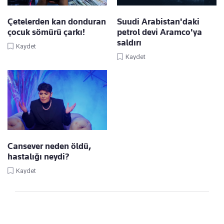
Çetelerden kan donduran
Suudi Arabistan'daki
çocuk sömürü çarkı!
petrol devi Aramco'ya
saldırı
Kaydet
Kaydet
Cansever neden öldü,
hastalığı neydi?
Kaydet