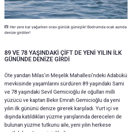
Her yere kar yağarken orası günlük güneşlik! Bodrumda ocak ayında
denize girdiler!
89 VE 78 YAŞINDAKİ ÇİFT DE YENİ YILIN İLK
GÜNÜNDE DENİZE GİRDİ
Öte yandan Milas'ın Meşelik Mahallesi'ndeki Adabükü
mevkisinde yaşamlarını sürdüren 89 yaşındaki Sami
ve 78 yaşındaki Sevil Gemicioğlu ile oğulları milli
yüzücü ve kaptan Bekir Emrah Gemicioğlu da yeni
yılın ilk gününü denize girerek karşıladı. Yurt içi ve
dışında katıldıkları yüzme yarışlarında dereceleri de
bulunan yüzme tutkunu aile, yeni yılın herkese