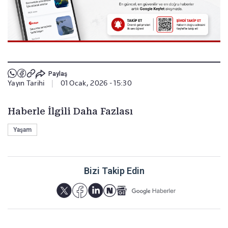
Paylaş
Yayın Tarihi
|
01 Ocak, 2026 - 15:30
Haberle İlgili Daha Fazlası
Yaşam
Bizi Takip Edin