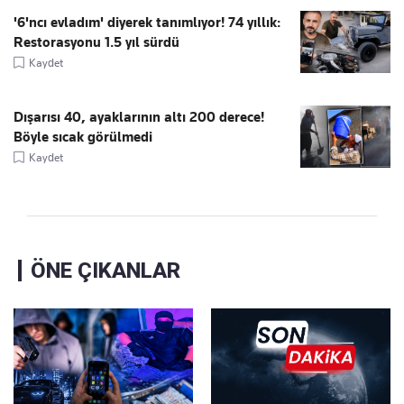
'6'ncı evladım' diyerek tanımlıyor! 74 yıllık:
Restorasyonu 1.5 yıl sürdü
Kaydet
Dışarısı 40, ayaklarının altı 200 derece!
Böyle sıcak görülmedi
Kaydet
ÖNE ÇIKANLAR