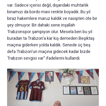
var. Sadece içerisi değil, dışarıdaki muhtarlık
binamızı da bordo mavi renkte boyadık. Bu yıl
biraz hakemlere maruz kaldık ve nasipten öte bir
şey olmuyor. Bir dahaki sene inşallah
Trabzonspor şampiyon olur. Mesela ben bu yıl
buradan ta Trabzon'a kar kış demeden Beşiktaş
maçına giderken yolda kaldık. Senede üç beş
defa Trabzon'un maçına gidecek kadar bizde
Trabzon sevgisi var" ifadelerini kullandı.