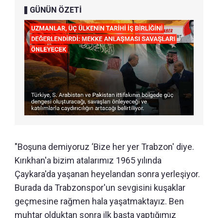
GÜNÜN ÖZETİ
"Boşuna demiyoruz ‘Bize her yer Trabzon' diye.
Kırıkhan'a bizim atalarımız 1965 yılında
Çaykara'da yaşanan heyelandan sonra yerleşiyor.
Burada da Trabzonspor'un sevgisini kuşaklar
geçmesine rağmen hala yaşatmaktayız. Ben
muhtar olduktan sonra ilk başta yaptığımız