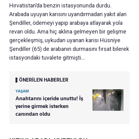
Hırvatistan’da benzin istasyonunda durdu.
Arabada uyuyan karısını uyandırmadan yakıt alan
Şendiller, ödemeyi yapıp arabaya atlayarak yola
revan oldu. Ama hiç aklına gelmeyen bir gelişme
gerçekleşmiş, uykudan uyanan karısı Hüsniye
Şendiller (65) de arabanın durmasını fırsat bilerek
istasyondaki tuvalete gitmişti...
ÖNERİLEN HABERLER
YAŞAM
Anahtarını içeride unuttu! İş
yerine girmek isterken
canından oldu