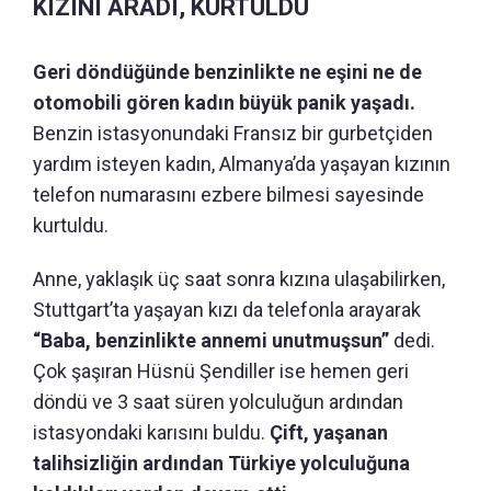
KIZINI ARADI, KURTULDU
Geri döndüğünde benzinlikte ne eşini ne de
otomobili gören kadın büyük panik yaşadı.
Benzin istasyonundaki Fransız bir gurbetçiden
yardım isteyen kadın, Almanya’da yaşayan kızının
telefon numarasını ezbere bilmesi sayesinde
kurtuldu.
Anne, yaklaşık üç saat sonra kızına ulaşabilirken,
Stuttgart’ta yaşayan kızı da telefonla arayarak
“Baba, benzinlikte annemi unutmuşsun”
dedi.
Çok şaşıran Hüsnü Şendiller ise hemen geri
döndü ve 3 saat süren yolculuğun ardından
istasyondaki karısını buldu.
Çift, yaşanan
talihsizliğin ardından Türkiye yolculuğuna