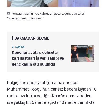
Konyaaltı Sahili'nde kahreden gece: 2 genç can verdi!
“Yüreğimi yaktın babam”
BAKMADAN GEÇME
3. SAYFA
Kepengi açtılar, dehşetle
karşılaştılar! İş yeri sahibi ve
genç kadın ölü bulundu
Dalgıçların suda yaptığı arama sonucu
Muhammet Topçu'nun cansız bedeni kıyıdan 10
metre uzaklıkta ve Uğur Kaan'ın cansız bedeni
ise yaklaşık 25 metre açıkta 10 metre derinlikte