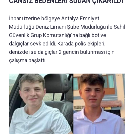
CANSIZ BEDENLERİ SUDAN ÇIKARILDI
İhbar üzerine bölgeye Antalya Emniyet
Müdürlüğü Deniz Limanı Şube Müdürlüğü ile Sahil
Güvenlik Grup Komutanlığı'na bağlı bot ve
dalgıçlar sevk edildi. Karada polis ekipleri,
denizde ise dalgıçlar 2 gencin bulunması için
çalışma başlattı.