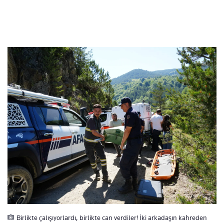
Birlikte çalışıyorlardı, birlikte can verdiler! İki arkadaşın kahreden