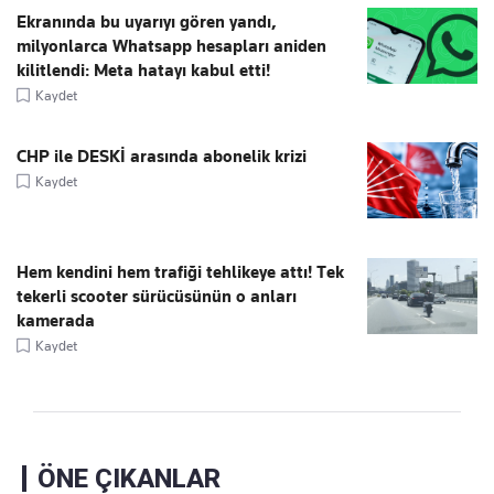
Ekranında bu uyarıyı gören yandı,
milyonlarca Whatsapp hesapları aniden
kilitlendi: Meta hatayı kabul etti!
Kaydet
CHP ile DESKİ arasında abonelik krizi
Kaydet
Hem kendini hem trafiği tehlikeye attı! Tek
tekerli scooter sürücüsünün o anları
kamerada
Kaydet
ÖNE ÇIKANLAR