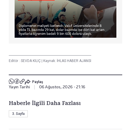
Editör :
SEVDA KILIÇ
|
Kaynak: İHLAS HABER AJANSI
Paylaş
Yayın Tarihi
|
06 Ağustos, 2026 - 21:16
Haberle İlgili Daha Fazlası
3. Sayfa