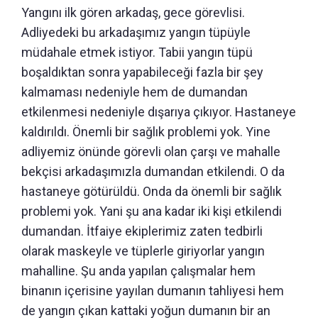
Yangını ilk gören arkadaş, gece görevlisi.
Adliyedeki bu arkadaşımız yangın tüpüyle
müdahale etmek istiyor. Tabii yangın tüpü
boşaldıktan sonra yapabileceği fazla bir şey
kalmaması nedeniyle hem de dumandan
etkilenmesi nedeniyle dışarıya çıkıyor. Hastaneye
kaldırıldı. Önemli bir sağlık problemi yok. Yine
adliyemiz önünde görevli olan çarşı ve mahalle
bekçisi arkadaşımızla dumandan etkilendi. O da
hastaneye götürüldü. Onda da önemli bir sağlık
problemi yok. Yani şu ana kadar iki kişi etkilendi
dumandan. İtfaiye ekiplerimiz zaten tedbirli
olarak maskeyle ve tüplerle giriyorlar yangın
mahalline. Şu anda yapılan çalışmalar hem
binanın içerisine yayılan dumanın tahliyesi hem
de yangın çıkan kattaki yoğun dumanın bir an