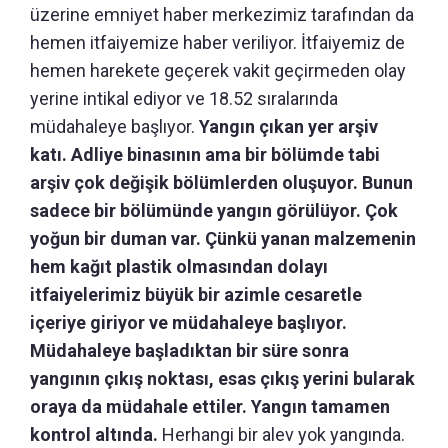
üzerine emniyet haber merkezimiz tarafından da
hemen itfaiyemize haber veriliyor. İtfaiyemiz de
hemen harekete geçerek vakit geçirmeden olay
yerine intikal ediyor ve 18.52 sıralarında
müdahaleye başlıyor.
Yangın çıkan yer arşiv
katı. Adliye binasının ama bir bölümde tabi
arşiv çok değişik bölümlerden oluşuyor. Bunun
sadece bir bölümünde yangın görülüyor. Çok
yoğun bir duman var. Çünkü yanan malzemenin
hem kağıt plastik olmasından dolayı
itfaiyelerimiz büyük bir azimle cesaretle
içeriye giriyor ve müdahaleye başlıyor.
Müdahaleye başladıktan bir süre sonra
yangının çıkış noktası, esas çıkış yerini bularak
oraya da müdahale ettiler. Yangın tamamen
kontrol altında.
Herhangi bir alev yok yangında.