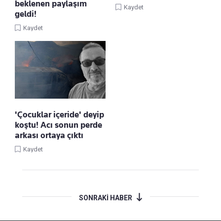
beklenen paylaşım
Kaydet
geldi!
Kaydet
'Çocuklar içeride' deyip
koştu! Acı sonun perde
arkası ortaya çıktı
Kaydet
SONRAKİ HABER