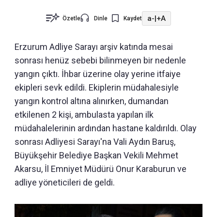
a-
|
+A
Özetle
Dinle
Kaydet
Erzurum Adliye Sarayı arşiv katında mesai
sonrası henüz sebebi bilinmeyen bir nedenle
yangın çıktı. İhbar üzerine olay yerine itfaiye
ekipleri sevk edildi. Ekiplerin müdahalesiyle
yangın kontrol altına alınırken, dumandan
etkilenen 2 kişi, ambulasta yapılan ilk
müdahalelerinin ardından hastane kaldırıldı. Olay
sonrası Adliyesi Sarayı'na Vali Aydın Baruş,
Büyükşehir Belediye Başkan Vekili Mehmet
Akarsu, İl Emniyet Müdürü Onur Karaburun ve
adliye yöneticileri de geldi.