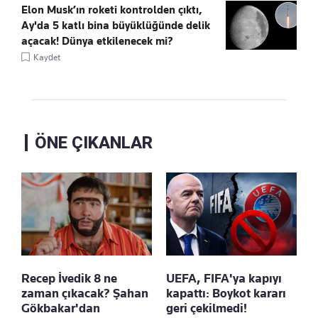
Elon Musk’ın roketi kontrolden çıktı,
Ay'da 5 katlı bina büyüklüğünde delik
açacak! Dünya etkilenecek mi?
Kaydet
ÖNE ÇIKANLAR
Recep İvedik 8 ne
UEFA, FIFA'ya kapıyı
zaman çıkacak? Şahan
kapattı: Boykot kararı
Gökbakar'dan
geri çekilmedi!