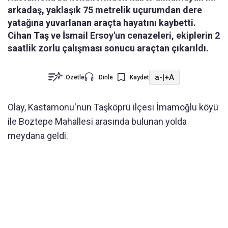
arkadaş, yaklaşık 75 metrelik uçurumdan dere
yatağına yuvarlanan araçta hayatını kaybetti.
Cihan Taş ve İsmail Ersoy'un cenazeleri, ekiplerin 2
saatlik zorlu çalışması sonucu araçtan çıkarıldı.
a-
|
+A
Özetle
Dinle
Kaydet
Olay, Kastamonu'nun Taşköprü ilçesi İmamoğlu köyü
ile Boztepe Mahallesi arasında bulunan yolda
meydana geldi.