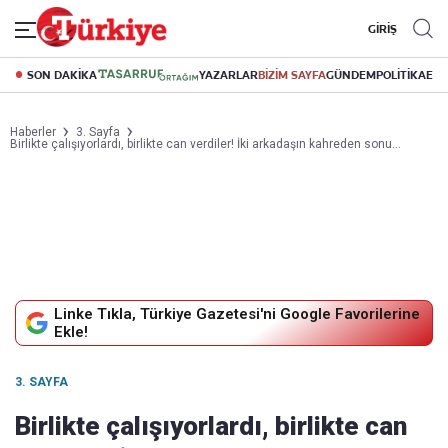
GİRİŞ
SON DAKİKA
YAZARLAR
BİZİM SAYFA
GÜNDEM
POLİTİKA
EK
Haberler
3. Sayfa
Birlikte çalışıyorlardı, birlikte can verdiler! İki arkadaşın kahreden sonu…
Linke Tıkla, Türkiye Gazetesi'ni Google Favorilerine
Ekle!
3. SAYFA
Birlikte çalışıyorlardı, birlikte can