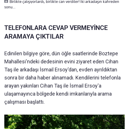
Birlikte çalışıyorlardı, birlikte can verdiler! İki arkadaşın kahreden
sonu…
TELEFONLARA CEVAP VERMEYİNCE
ARAMAYA ÇIKTILAR
Edinilen bilgiye göre, dün öğle saatlerinde Boztepe
Mahallesi'ndeki dedesinin evini ziyaret eden Cihan
Taş ile arkadaşı İsmail Ersoy'dan, evden ayrıldıktan
sonra bir daha haber alınamadı. Kendilerini telefonla
arayan yakınları Cihan Taş ile İsmail Ersoy'a
ulaşamayınca bölgede kendi imkanlarıyla arama
çalışması başlattı.