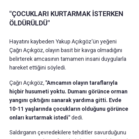
"ÇOCUKLARI KURTARMAK İSTERKEN
ÖLDÜRÜLDÜ"
Hayatını kaybeden Yakup Açıkgöz'ün yeğeni
Çağrı Açıkgöz, olayın basit bir kavga olmadığını
belirterek amcasının tamamen insani duygularla
hareket ettiğini söyledi.
Çağrı Açıkgöz,
"Amcamın olayın taraflarıyla
hiçbir husumeti yoktu. Dumanı görünce orman
yangını çıktığını sanarak yardıma gitti. Evde
10-11 yaşlarında çocukların olduğunu görünce
onları kurtarmak istedi"
dedi.
Saldırganın çevredekilere tehditler savurduğunu