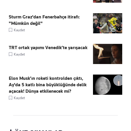
Sturm Graz'dan Fenerbahçe itirafı:
"Mümkün değil"
Kaydet
TRT ortak yapımı Venedik’te yarışacak
Kaydet
Elon Musk’ın roketi kontrolden çıktı,
Ay'da 5 katlı bina büyüklüğünde delik
açacak! Dünya etkilenecek mi?
Kaydet