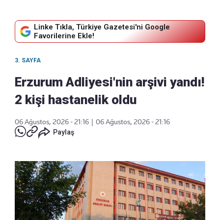
Linke Tıkla, Türkiye Gazetesi'ni Google
Favorilerine Ekle!
3. SAYFA
Erzurum Adliyesi'nin arşivi yandı!
2 kişi hastanelik oldu
06 Ağustos, 2026 - 21:16
|
06 Ağustos, 2026 - 21:16
Paylaş