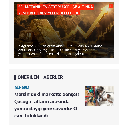
ÖNERİLEN HABERLER
GÜNDEM
Mersin’deki markette dehşet!
Çocuğu rafların arasında
yumruklayıp yere savurdu: O
cani tutuklandı