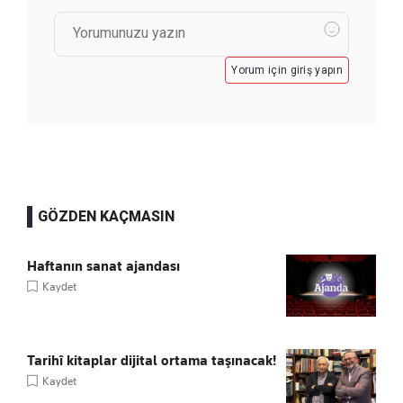
Yorum için giriş yapın
GÖZDEN KAÇMASIN
Haftanın sanat ajandası
Kaydet
Tarihî kitaplar dijital ortama taşınacak!
Kaydet