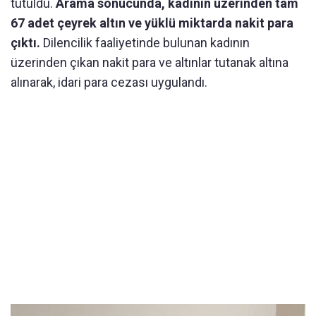
tutuldu.
Arama sonucunda, kadının üzerinden tam
67 adet çeyrek altın ve yüklü miktarda nakit para
çıktı.
Dilencilik faaliyetinde bulunan kadının
üzerinden çıkan nakit para ve altınlar tutanak altına
alınarak, idari para cezası uygulandı.