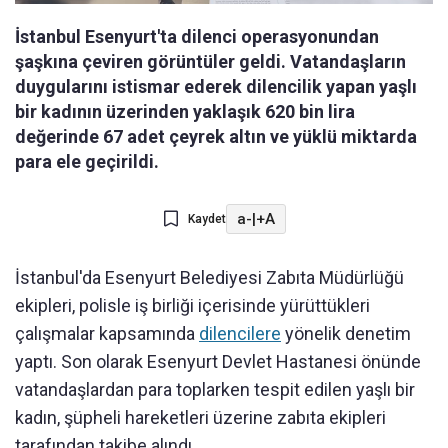
İstanbul Esenyurt'ta dilenci operasyonundan
şaşkına çeviren görüntüler geldi. Vatandaşların
duygularını istismar ederek dilencilik yapan yaşlı
bir kadının üzerinden yaklaşık 620 bin lira
değerinde 67 adet çeyrek altın ve yüklü miktarda
para ele geçirildi.
a-
|
+A
Kaydet
İstanbul'da Esenyurt Belediyesi Zabıta Müdürlüğü
ekipleri, polisle iş birliği içerisinde yürüttükleri
çalışmalar kapsamında
dilencilere
yönelik denetim
yaptı. Son olarak Esenyurt Devlet Hastanesi önünde
vatandaşlardan para toplarken tespit edilen yaşlı bir
kadın, şüpheli hareketleri üzerine zabıta ekipleri
tarafından takibe alındı.