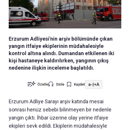
Erzurum Adliyesi'nin arşiv bölümünde çıkan
yangın itfaiye ekiplerinin müdahalesiyle
kontrol altına alındı. Dumandan etkilenen iki
kişi hastaneye kaldırılırken, yangının çıkış
nedenine ilişkin inceleme başlatıldı.
a-
|
+A
Özetle
Dinle
Kaydet
Erzurum Adliye Sarayı arşiv katında mesai
sonrası henüz sebebi bilinmeyen bir nedenle
yangın çıktı. İhbar üzerine olay yerine itfaiye
ekipleri sevk edildi. Ekiplerin müdahalesiyle