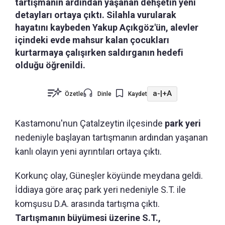
tartışmanın ardından yaşanan dehşetin yeni
detayları ortaya çıktı. Silahla vurularak
hayatını kaybeden Yakup Açıkgöz'ün, alevler
içindeki evde mahsur kalan çocukları
kurtarmaya çalışırken saldırganın hedefi
olduğu öğrenildi.
a-
|
+A
Özetle
Dinle
Kaydet
Kastamonu'nun
Çatalzeytin ilçesinde
park yeri
nedeniyle başlayan tartışmanın ardından yaşanan
kanlı olayın yeni ayrıntıları ortaya çıktı.
Korkunç olay, Güneşler köyünde meydana geldi.
İddiaya göre araç park yeri nedeniyle S.T. ile
komşusu D.A. arasında tartışma çıktı.
Tartışmanın büyümesi üzerine S.T.,