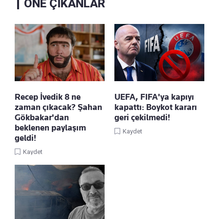
ÖNE ÇIKANLAR
Recep İvedik 8 ne
UEFA, FIFA'ya kapıyı
zaman çıkacak? Şahan
kapattı: Boykot kararı
Gökbakar'dan
geri çekilmedi!
beklenen paylaşım
Kaydet
geldi!
Kaydet