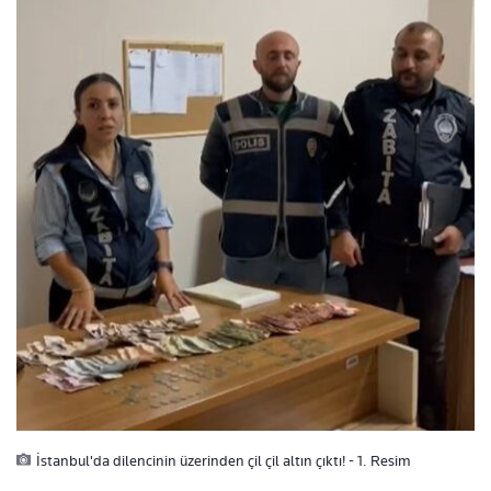
İstanbul'da dilencinin üzerinden çil çil altın çıktı! - 1. Resim