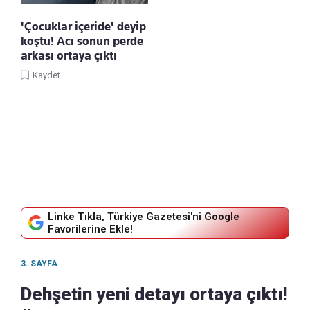
'Çocuklar içeride' deyip
koştu! Acı sonun perde
arkası ortaya çıktı
Kaydet
Linke Tıkla, Türkiye Gazetesi'ni Google
Favorilerine Ekle!
3. SAYFA
Dehşetin yeni detayı ortaya çıktı!