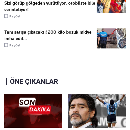
Sizi görüp gölgeden yürütüyor, otobüste bile
serinletiyor!
Kaydet
Tam satışa çıkacaktı! 200 kilo bozuk midye
imha edil...
Kaydet
ÖNE ÇIKANLAR