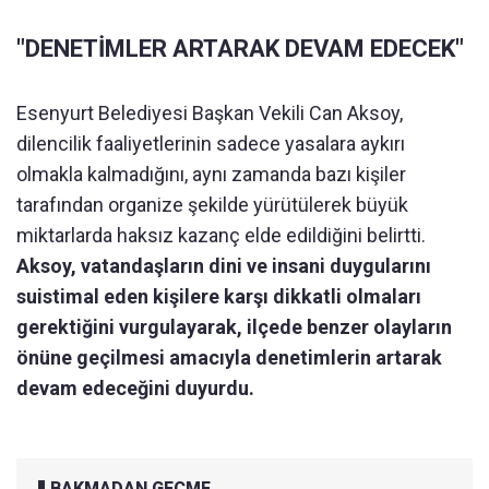
"DENETİMLER ARTARAK DEVAM EDECEK"
Esenyurt Belediyesi Başkan Vekili Can Aksoy,
dilencilik faaliyetlerinin sadece yasalara aykırı
olmakla kalmadığını, aynı zamanda bazı kişiler
tarafından organize şekilde yürütülerek büyük
miktarlarda haksız kazanç elde edildiğini belirtti.
Aksoy, vatandaşların dini ve insani duygularını
suistimal eden kişilere karşı dikkatli olmaları
gerektiğini vurgulayarak, ilçede benzer olayların
önüne geçilmesi amacıyla denetimlerin artarak
devam edeceğini duyurdu.
BAKMADAN GEÇME