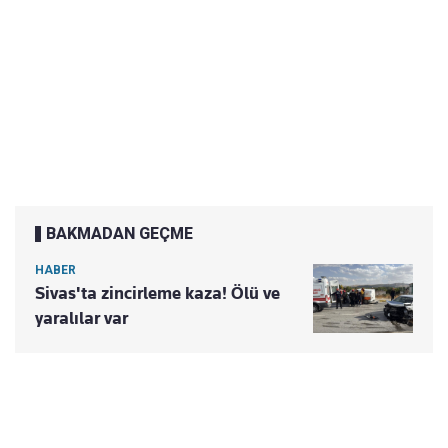
BAKMADAN GEÇME
HABER
Sivas'ta zincirleme kaza! Ölü ve
yaralılar var