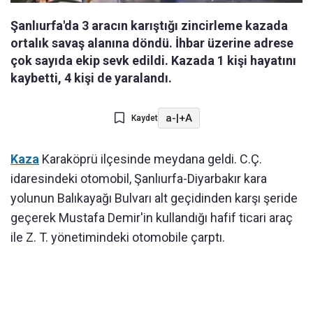
Şanlıurfa'da 3 aracın karıştığı zincirleme kazada
ortalık savaş alanına döndü. İhbar üzerine adrese
çok sayıda ekip sevk edildi. Kazada 1 kişi hayatını
kaybetti, 4 kişi de yaralandı.
a-
|
+A
Kaydet
Kaza
Karaköprü ilçesinde meydana geldi. C.Ç.
idaresindeki otomobil, Şanlıurfa-Diyarbakır kara
yolunun Balıkayağı Bulvarı alt geçidinden karşı şeride
geçerek Mustafa Demir'in kullandığı hafif ticari araç
ile Z. T. yönetimindeki otomobile çarptı.