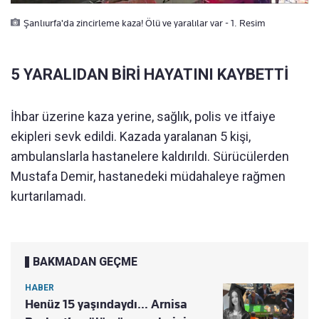
Şanlıurfa'da zincirleme kaza! Ölü ve yaralılar var - 1. Resim
5 YARALIDAN BİRİ HAYATINI KAYBETTİ
İhbar üzerine kaza yerine, sağlık, polis ve itfaiye
ekipleri sevk edildi. Kazada yaralanan 5 kişi,
ambulanslarla hastanelere kaldırıldı. Sürücülerden
Mustafa Demir, hastanedeki müdahaleye rağmen
kurtarılamadı.
BAKMADAN GEÇME
HABER
Henüz 15 yaşındaydı… Arnisa