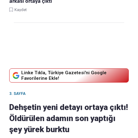
arkası ortaya çıktı
Kaydet
Linke Tıkla, Türkiye Gazetesi'ni Google
Favorilerine Ekle!
3. SAYFA
Dehşetin yeni detayı ortaya çıktı!
Öldürülen adamın son yaptığı
şey yürek burktu