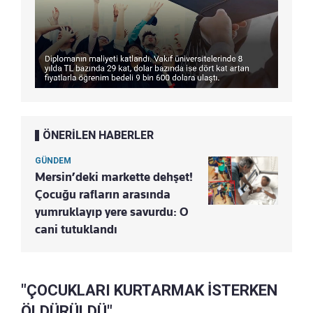
ÖNERİLEN HABERLER
GÜNDEM
Mersin’deki markette dehşet!
Çocuğu rafların arasında
yumruklayıp yere savurdu: O
cani tutuklandı
"ÇOCUKLARI KURTARMAK İSTERKEN
ÖLDÜRÜLDÜ"