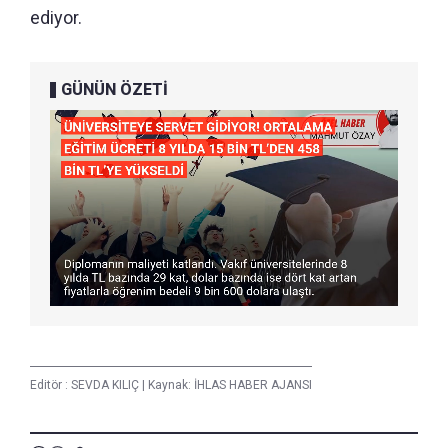
ediyor.
GÜNÜN ÖZETİ
Editör :
SEVDA KILIÇ
|
Kaynak: İHLAS HABER AJANSI