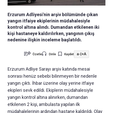
Erzurum Adliyesi'nin arşiv bölümünde çıkan
yangın itfaiye ekiplerinin müdahalesiyle
kontrol altına alındı. Dumandan etkilenen iki
kişi hastaneye kaldırılırken, yangının çıkış
nedenine ilişkin inceleme başlatıldı.
a-
|
+A
Özetle
Dinle
Kaydet
Erzurum Adliye Sarayı arşiv katında mesai
sonrası henüz sebebi bilinmeyen bir nedenle
yangın çıktı. İhbar üzerine olay yerine itfaiye
ekipleri sevk edildi. Ekiplerin müdahalesiyle
yangın kontrol altına alınırken, dumandan
etkilenen 2 kişi, ambulasta yapılan ilk
müdahalelerinin ardından hastane kaldırıldı. Olay