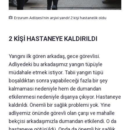
Erzurum Adliyesi'nin arşivi yandı! 2 kişi hastanelik oldu
2 KİŞİ HASTANEYE KALDIRILDI
Yangını ilk gören arkadaş, gece görevlisi.
Adliyedeki bu arkadaşımız yangın tüpüyle
müdahale etmek istiyor. Tabii yangın tüpü
boşaldıktan sonra yapabileceği fazla bir şey
kalmaması nedeniyle hem de dumandan
etkilenmesi nedeniyle dışarıya çıkıyor. Hastaneye
kaldırıldı. Önemli bir sağlık problemi yok. Yine
adliyemiz önünde görevli olan çarşı ve mahalle
bekçisi arkadaşımızla dumandan etkilendi. O da
hastaneye götürüldü. Onda da önemli bir sağlık