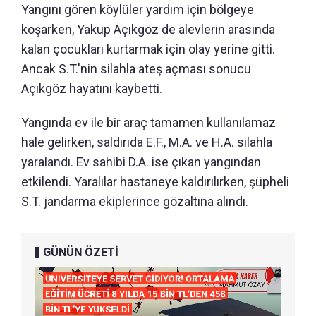
Yangını gören köylüler yardım için bölgeye
koşarken, Yakup Açıkgöz de alevlerin arasında
kalan çocukları kurtarmak için olay yerine gitti.
Ancak S.T.'nin silahla ateş açması sonucu
Açıkgöz hayatını kaybetti.
Yangında ev ile bir araç tamamen kullanılamaz
hale gelirken, saldırıda E.F., M.A. ve H.A. silahla
yaralandı. Ev sahibi D.A. ise çıkan yangından
etkilendi. Yaralılar hastaneye kaldırılırken, şüpheli
S.T. jandarma ekiplerince gözaltına alındı.
GÜNÜN ÖZETİ