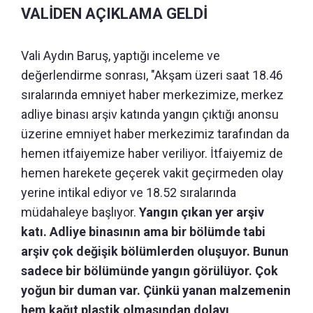
VALİDEN AÇIKLAMA GELDİ
Vali Aydın Baruş, yaptığı inceleme ve
değerlendirme sonrası, "Akşam üzeri saat 18.46
sıralarında emniyet haber merkezimize, merkez
adliye binası arşiv katında yangın çıktığı anonsu
üzerine emniyet haber merkezimiz tarafından da
hemen itfaiyemize haber veriliyor. İtfaiyemiz de
hemen harekete geçerek vakit geçirmeden olay
yerine intikal ediyor ve 18.52 sıralarında
müdahaleye başlıyor.
Yangın çıkan yer arşiv
katı. Adliye binasının ama bir bölümde tabi
arşiv çok değişik bölümlerden oluşuyor. Bunun
sadece bir bölümünde yangın görülüyor. Çok
yoğun bir duman var. Çünkü yanan malzemenin
hem kağıt plastik olmasından dolayı