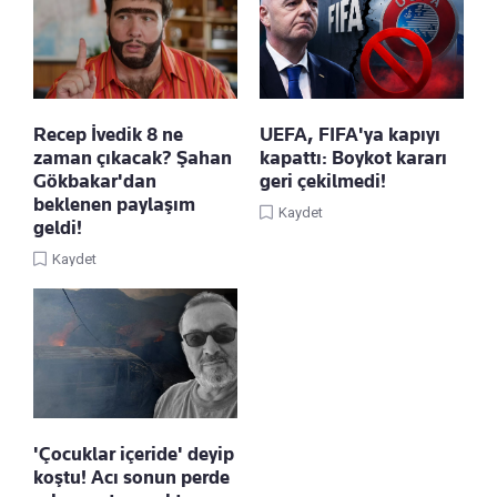
Recep İvedik 8 ne
UEFA, FIFA'ya kapıyı
zaman çıkacak? Şahan
kapattı: Boykot kararı
Gökbakar'dan
geri çekilmedi!
beklenen paylaşım
Kaydet
geldi!
Kaydet
'Çocuklar içeride' deyip
koştu! Acı sonun perde