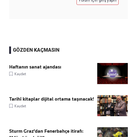
Yorum için giriş yapın
GÖZDEN KAÇMASIN
Haftanın sanat ajandası
Kaydet
Tarihî kitaplar dijital ortama taşınacak!
Kaydet
Sturm Graz'dan Fenerbahçe itirafı: