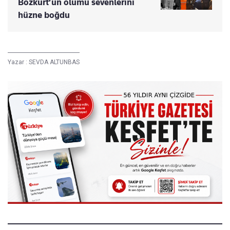
Bozkurt’un ölümü sevenlerini
hüzne boğdu
Yazar :
SEVDA ALTUNBAS