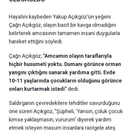
Hayatını kaybeden Yakup Açıkgöz'ün yeğeni
Çağrı Açıkgöz, olayın basit bir kavga olmadığını
belirterek amcasının tamamen insani duygularla
hareket ettiğini söyledi.
Çağrı Açıkgöz,
"Amcamın olayın taraflarıyla
hiçbir husumeti yoktu. Dumanı görünce orman
yangını çıktığını sanarak yardıma gitti. Evde
10-11 yaşlarında çocukların olduğunu görünce
onları kurtarmak istedi"
dedi.
Saldırganın çevredekilere tehditler savurduğunu
öne süren Açıkgöz, "Şüpheli, 'Yansın, çoluk çocuk
kimse yaklaşmasın, vururum' diyerek yardım
etmek isteyen masum insanlara rastgele ateş