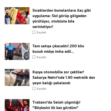
Sıcaklardan bunalanlara ilaç gibi
uygulama: Sizi görüp gölgeden
yürütüyor, otobüste bile
serinletiyor!
Kaydet
Tam satışa çıkacaktı! 200 kilo
bozuk midye imha edil...
Kaydet
Kıyıya otomobille zor çektiler!
Sakarya Nehri'nde 1.90 metrelik dev
yayın balığı yakalandı
Kaydet
Trabzon'da Salah çılgınlığı!
"Böylesini ilk kez gördüm"