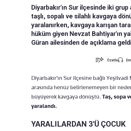
Diyarbakır'ın Sur ilçesinde iki gru
taşlı, sopalı ve silahlı kavgaya dön
yaralanırken, kavgaya karışan tara
hüküm giyen Nevzat Bahtiyar'ın yak
Güran ailesinden de açıklama geldi
Özetle
Din
Diyarbakır'ın Sur ilçesine bağlı Yeşilvadi
arasında henüz belirlenemeyen bir neden
büyüyerek kavgaya dönüştü.
Taş, sopa ve
yaralandı.
YARALILARDAN 3'Ü ÇOCUK