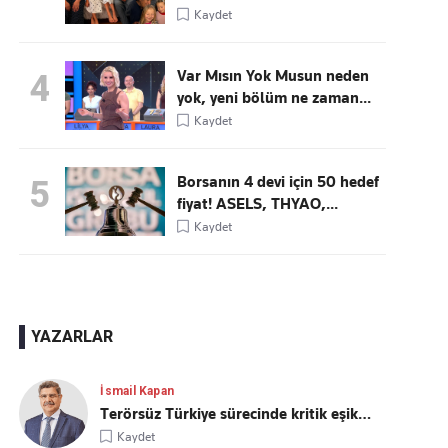
Kaydet
Var Mısın Yok Musun neden
4
yok, yeni bölüm ne zaman...
Kaydet
Borsanın 4 devi için 50 hedef
5
fiyat! ASELS, THYAO,...
Kaydet
YAZARLAR
İsmail Kapan
Terörsüz Türkiye sürecinde kritik eşik…
Kaydet