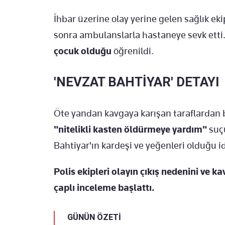
İhbar üzerine olay yerine gelen sağlık eki
sonra ambulanslarla hastaneye sevk etti.
çocuk olduğu
öğrenildi.
'NEVZAT BAHTİYAR' DETAYI
Öte yandan kavgaya karışan taraflardan b
"nitelikli kasten öldürmeye yardım"
suç
Bahtiyar'ın kardeşi ve yeğenleri olduğu id
Polis ekipleri olayın çıkış nedenini ve ka
çaplı inceleme başlattı.
GÜNÜN ÖZETİ