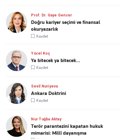
Prof. Dr. Gaye Gencer
Doğru kariyer seçimi ve finansal
okuryazarlık
Kaydet
Yücel Koç
Ya bitecek ya bitecek…
Kaydet
Sevil Nuriyeva
Ankara Doktrini
Kaydet
Nur Tuğba Aktay
Terör parantezini kapatan hukuk
mimarisi: Millî dayanışma