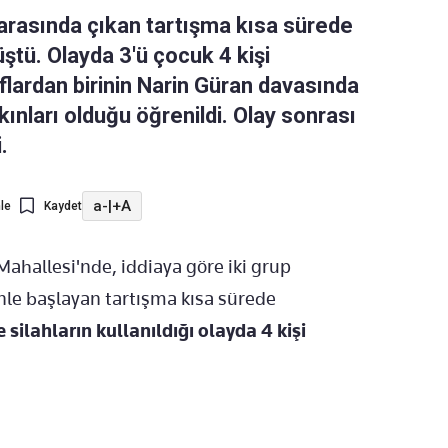
p arasında çıkan tartışma kısa sürede
üştü. Olayda 3'ü çocuk 4 kişi
flardan birinin Narin Güran davasında
ınları olduğu öğrenildi. Olay sonrası
.
a-
|
+A
le
Kaydet
 Mahallesi'nde, iddiaya göre iki grup
le başlayan tartışma kısa sürede
 silahların kullanıldığı olayda 4 kişi