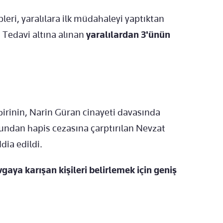
pleri, yaralılara ilk müdahaleyi yaptıktan
 Tedavi altına alınan
yaralılardan 3'ünün
irinin, Narin Güran cinayeti davasında
undan hapis cezasına çarptırılan Nevzat
dia edildi.
vgaya karışan kişileri belirlemek için geniş