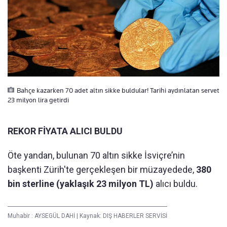
Bahçe kazarken 70 adet altın sikke buldular! Tarihi aydınlatan servet
23 milyon lira getirdi
REKOR FİYATA ALICI BULDU
Öte yandan, bulunan 70 altın sikke İsviçre’nin
başkenti Zürih'te gerçekleşen bir müzayedede,
380
bin sterline (yaklaşık 23 milyon TL)
alıcı buldu.
Muhabir :
AYSEGÜL DAHİ
|
Kaynak: DIŞ HABERLER SERVİSİ