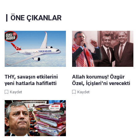
ÖNE ÇIKANLAR
THY, savaşın etkilerini
Allah korumuş! Özgür
yeni hatlarla hafifletti
Özel, İçişleri'ni verecekti
Kaydet
Kaydet