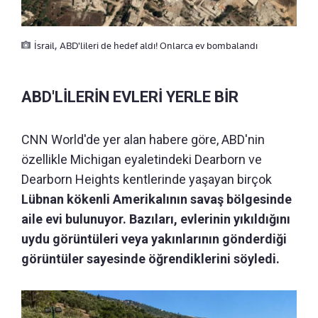
İsrail, ABD'lileri de hedef aldı! Onlarca ev bombalandı
ABD'LİLERİN EVLERİ YERLE BİR
CNN World'de yer alan habere göre, ABD'nin
özellikle Michigan eyaletindeki Dearborn ve
Dearborn Heights kentlerinde yaşayan birçok
Lübnan kökenli Amerikalının savaş bölgesinde
aile evi bulunuyor. Bazıları, evlerinin yıkıldığını
uydu görüntüleri veya yakınlarının gönderdiği
görüntüler sayesinde öğrendiklerini söyledi.