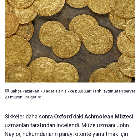
Bahçe kazarken 70 adet altın sikke buldular! Tarihi aydınlatan servet
23 milyon lira getirdi
Sikkeler daha sonra
Oxford
'daki
Ashmolean Müzes
i
uzmanları tarafından incelendi. Müze uzmanı John
Naylor, hükümdarların parayı otorite yansıtmak için