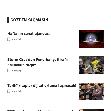
GÖZDEN KAÇMASIN
Haftanın sanat ajandası
Kaydet
Sturm Graz'dan Fenerbahçe itirafı:
"Mümkün değil"
Kaydet
Tarihî kitaplar dijital ortama taşınacak!
Kaydet