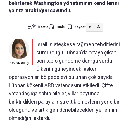
belirterek Washington yönetiminin kendilerini
yalnız bıraktığını savundu.
a-
|
+A
Özetle
Dinle
Kaydet
İsrail'in ateşkese rağmen tehditlerini
sürdürdüğü Lübnan'da ortaya çıkan
son tablo gündeme damga vurdu.
SEVDA KILIÇ
Ülkenin güneyindeki askeri
operasyonlar, bölgede evi bulunan çok sayıda
Lübnan kökenli ABD vatandaşını etkiledi. Çifte
vatandaşlığa sahip aileler, yıllar boyunca
biriktirdikleri parayla inşa ettikleri evlerin yerle bir
olduğunu ve artık geri dönebilecekleri yerlerinin
olmadığını aktardı.