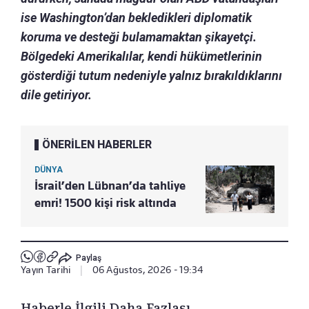
ise Washington’dan bekledikleri diplomatik
koruma ve desteği bulamamaktan şikayetçi.
Bölgedeki Amerikalılar, kendi hükümetlerinin
gösterdiği tutum nedeniyle yalnız bırakıldıklarını
dile getiriyor.
ÖNERİLEN HABERLER
DÜNYA
İsrail’den Lübnan’da tahliye
emri! 1500 kişi risk altında
Paylaş
Yayın Tarihi
|
06 Ağustos, 2026 - 19:34
Haberle İlgili Daha Fazlası