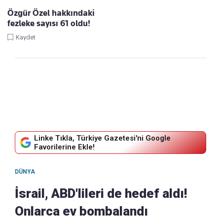
Özgür Özel hakkındaki
fezleke sayısı 61 oldu!
Kaydet
Linke Tıkla, Türkiye Gazetesi'ni Google
Favorilerine Ekle!
DÜNYA
İsrail, ABD'lileri de hedef aldı!
Onlarca ev bombalandı