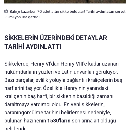
Bahçe kazarken 70 adet altın sikke buldular! Tarihi aydınlatan servet
23 milyon lira getirdi
SİKKELERİN ÜZERİNDEKİ DETAYLAR
TARİHİ AYDINLATTI
Sikkelerde, Henry VI'dan Henry VIII'e kadar uzanan
hükümdarların yüzleri ve Latin unvanları görülüyor.
Bazı parçalar, evlilik yoluyla bağlantılı kraliçelerin baş
harflerini taşıyor. Özellikle Henry'nin yanındaki
kraliçenin baş harfi, bir sikkenin basıldığı zamanı
daraltmaya yardımcı oldu. En yeni sikkelerin,
paranıngömülme tarihini belirlemesi nedeniyle,
bulunan hazinenin
1530'ların
sonlarına ait olduğu
belirlendi.