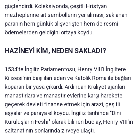
güçlendirdi. Koleksiyonda, çeşitli Hristyan
mezheplerine ait sembollerin yer alması, saklanan
paranın hem günlük alışverişten hem de resmi
ödemelerden geldiğini ortaya koydu.
HAZİNEYİ KİM, NEDEN SAKLADI?
1534'te İngiliz Parlamentosu, Henry VIII'i İngiltere
Kilisesi'nin başı ilan eden ve Katolik Roma ile bağları
koparan bir yasa çıkardı. Ardından Kraliyet ajanları
manastırlara ve manastır evlerine karşı harekete
geçerek devleti finanse etmek için arazi, çeşitli
eşyalar ve paraya el koydu. İngiliz tarihinde "Dini
Kuruluşların Feshi" olarak bilinen buolay, Henry VIII'in
saltanatının sonlarında zirveye ulaştı.