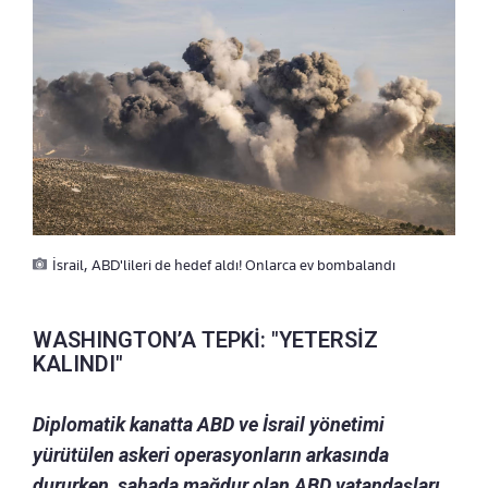
İsrail, ABD'lileri de hedef aldı! Onlarca ev bombalandı
WASHINGTON’A TEPKİ: "YETERSİZ
KALINDI"
Diplomatik kanatta ABD ve İsrail yönetimi
yürütülen askeri operasyonların arkasında
dururken, sahada mağdur olan ABD vatandaşları