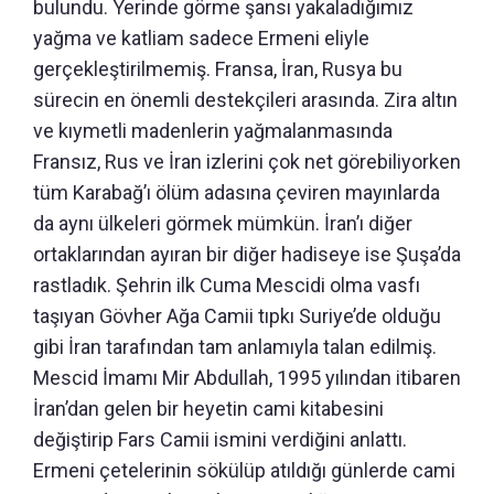
bulundu. Yerinde görme şansı yakaladığımız
yağma ve katliam sadece Ermeni eliyle
gerçekleştirilmemiş. Fransa, İran, Rusya bu
sürecin en önemli destekçileri arasında. Zira altın
ve kıymetli madenlerin yağmalanmasında
Fransız, Rus ve İran izlerini çok net görebiliyorken
tüm Karabağ’ı ölüm adasına çeviren mayınlarda
da aynı ülkeleri görmek mümkün. İran’ı diğer
ortaklarından ayıran bir diğer hadiseye ise Şuşa’da
rastladık. Şehrin ilk Cuma Mescidi olma vasfı
taşıyan Gövher Ağa Camii tıpkı Suriye’de olduğu
gibi İran tarafından tam anlamıyla talan edilmiş.
Mescid İmamı Mir Abdullah, 1995 yılından itibaren
İran’dan gelen bir heyetin cami kitabesini
değiştirip Fars Camii ismini verdiğini anlattı.
Ermeni çetelerinin sökülüp atıldığı günlerde cami