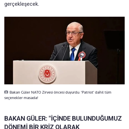
gerçekleşecek.
Bakan Güler NATO Zirvesi öncesi duyurdu: 'Patriot' dahil tüm
seçenekler masada!
BAKAN GÜLER: "İÇİNDE BULUNDUĞUMUZ
DÖNEMİ BİR KRİZ OLARAK