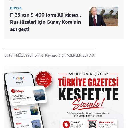
DÜNYA
F-35 için S-400 formülü iddiası:
Rus füzeleri için Güney Kore'nin
adı geçti
Editör :
MÜZEYYEN BIYIK
|
Kaynak: DIŞ HABERLER SERVİSİ