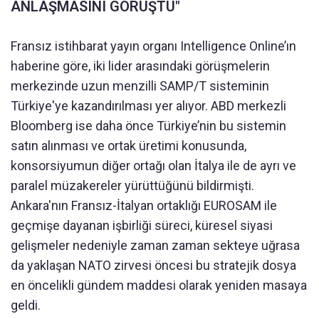
ANLAŞMASINI GÖRÜŞTÜ"
Fransız istihbarat yayın organı Intelligence Online’ın
haberine göre, iki lider arasındaki görüşmelerin
merkezinde uzun menzilli SAMP/T sisteminin
Türkiye'ye kazandırılması yer alıyor. ABD merkezli
Bloomberg ise daha önce Türkiye’nin bu sistemin
satın alınması ve ortak üretimi konusunda,
konsorsiyumun diğer ortağı olan İtalya ile de ayrı ve
paralel müzakereler yürüttüğünü bildirmişti.
Ankara'nın Fransız-İtalyan ortaklığı EUROSAM ile
geçmişe dayanan işbirliği süreci, küresel siyasi
gelişmeler nedeniyle zaman zaman sekteye uğrasa
da yaklaşan NATO zirvesi öncesi bu stratejik dosya
en öncelikli gündem maddesi olarak yeniden masaya
geldi.