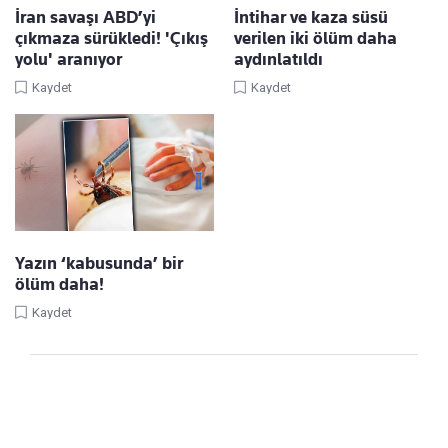
İran savaşı ABD’yi
İntihar ve kaza süsü
çıkmaza sürükledi! 'Çıkış
verilen iki ölüm daha
yolu' aranıyor
aydınlatıldı
Kaydet
Kaydet
Yazın ‘kabusunda’ bir
ölüm daha!
Kaydet