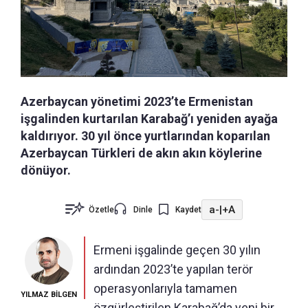
Azerbaycan yönetimi 2023’te Ermenistan
işgalinden kurtarılan Karabağ’ı yeniden ayağa
kaldırıyor. 30 yıl önce yurtlarından koparılan
Azerbaycan Türkleri de akın akın köylerine
dönüyor.
a-
|
+A
Özetle
Dinle
Kaydet
Ermeni işgalinde geçen 30 yılın
ardından 2023’te yapılan terör
operasyonlarıyla tamamen
YILMAZ BİLGEN
özgürleştirilen Karabağ’da yeni bir