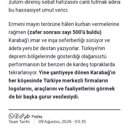
zulüm-direniş-sebat hafızasını canlı tutmak adına
bu hassasiyet umut verici.
Ermeni mayın terörüne hâlen kurban vermelerine
rağmen
(zafer sonrası sayı 500’ü buldu)
Karabağ’ı imar ve inşa seferberliği sürüyor ve
âdeta yeni bir destan yazıyorlar. Türkiye’nin
deprem bölgelerinde gösterdiği olağanüstü
performansın bir benzeri de kardeş topraklarda
tekrarlanıyor.
Yine şantiyeye dönen Karabağ’ın
her köşesinde Türkiye merkezli firmaların
logolarını, araçlarını ve faaliyetlerini görmek
de bir başka gurur vesilesiydi.
Paylaş
Yayın Tarihi
|
09 Ağustos, 2026 - 03:35