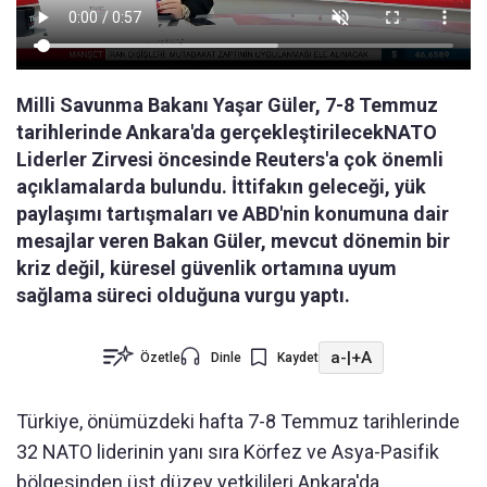
Milli Savunma Bakanı Yaşar Güler, 7-8 Temmuz
tarihlerinde Ankara'da gerçekleştirilecekNATO
Liderler Zirvesi öncesinde Reuters'a çok önemli
açıklamalarda bulundu. İttifakın geleceği, yük
paylaşımı tartışmaları ve ABD'nin konumuna dair
mesajlar veren Bakan Güler, mevcut dönemin bir
kriz değil, küresel güvenlik ortamına uyum
sağlama süreci olduğuna vurgu yaptı.
a-
|
+A
Özetle
Dinle
Kaydet
Türkiye, önümüzdeki hafta 7-8 Temmuz tarihlerinde
32 NATO liderinin yanı sıra Körfez ve Asya-Pasifik
bölgesinden üst düzey yetkilileri Ankara'da