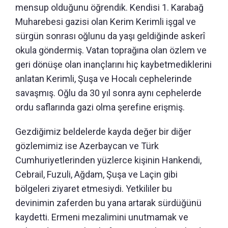
mensup olduğunu öğrendik. Kendisi 1. Karabağ
Muharebesi gazisi olan Kerim Kerimli işgal ve
sürgün sonrası oğlunu da yaşı geldiğinde askerî
okula göndermiş. Vatan toprağına olan özlem ve
geri dönüşe olan inançlarını hiç kaybetmediklerini
anlatan Kerimli, Şuşa ve Hocalı cephelerinde
savaşmış. Oğlu da 30 yıl sonra aynı cephelerde
ordu saflarında gazi olma şerefine erişmiş.
Gezdiğimiz beldelerde kayda değer bir diğer
gözlemimiz ise Azerbaycan ve Türk
Cumhuriyetlerinden yüzlerce kişinin Hankendi,
Cebrail, Fuzuli, Ağdam, Şuşa ve Laçin gibi
bölgeleri ziyaret etmesiydi. Yetkililer bu
devinimin zaferden bu yana artarak sürdüğünü
kaydetti. Ermeni mezalimini unutmamak ve