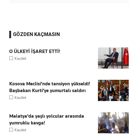
GÖZDEN KAÇMASIN
O ÜLKEYİ İŞARET ETTİ!
Kaydet
Kosova Meclisi'nde tansiyon yükseldi!
Başbakan Kurti'ye yumurtalı saldırı
Kaydet
Malatya'da yaşlı yolcular arasında
yumruklu kavga!
Kaydet