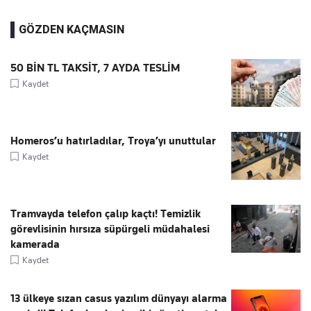
GÖZDEN KAÇMASIN
50 BİN TL TAKSİT, 7 AYDA TESLİM
Kaydet
Homeros’u hatırladılar, Troya’yı unuttular
Kaydet
Tramvayda telefon çalıp kaçtı! Temizlik
görevlisinin hırsıza süpürgeli müdahalesi
kamerada
Kaydet
13 ülkeye sızan casus yazılım dünyayı alarma