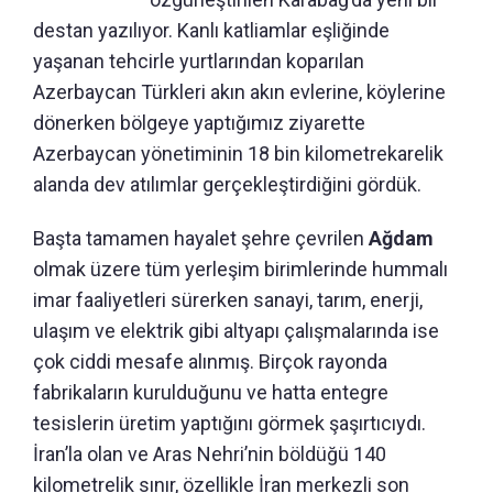
destan yazılıyor. Kanlı katliamlar eşliğinde
yaşanan tehcirle yurtlarından koparılan
Azerbaycan Türkleri akın akın evlerine, köylerine
dönerken bölgeye yaptığımız ziyarette
Azerbaycan yönetiminin 18 bin kilometrekarelik
alanda dev atılımlar gerçekleştirdiğini gördük.
Başta tamamen hayalet şehre çevrilen
Ağdam
olmak üzere tüm yerleşim birimlerinde hummalı
imar faaliyetleri sürerken sanayi, tarım, enerji,
ulaşım ve elektrik gibi altyapı çalışmalarında ise
çok ciddi mesafe alınmış. Birçok rayonda
fabrikaların kurulduğunu ve hatta entegre
tesislerin üretim yaptığını görmek şaşırtıcıydı.
İran’la olan ve Aras Nehri’nin böldüğü 140
kilometrelik sınır, özellikle İran merkezli son