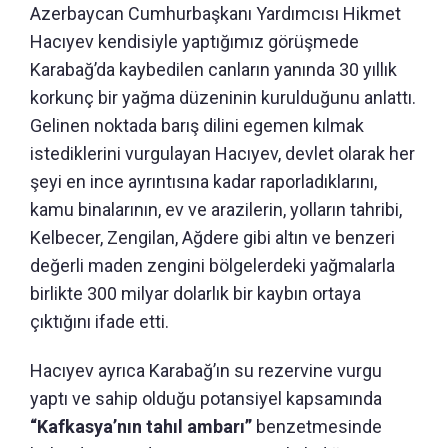
Azerbaycan Cumhurbaşkanı Yardımcısı Hikmet
Hacıyev kendisiyle yaptığımız görüşmede
Karabağ’da kaybedilen canların yanında 30 yıllık
korkunç bir yağma düzeninin kurulduğunu anlattı.
Gelinen noktada barış dilini egemen kılmak
istediklerini vurgulayan Hacıyev, devlet olarak her
şeyi en ince ayrıntısına kadar raporladıklarını,
kamu binalarının, ev ve arazilerin, yolların tahribi,
Kelbecer, Zengilan, Ağdere gibi altın ve benzeri
değerli maden zengini bölgelerdeki yağmalarla
birlikte 300 milyar dolarlık bir kaybın ortaya
çıktığını ifade etti.
Hacıyev ayrıca Karabağ’ın su rezervine vurgu
yaptı ve sahip olduğu potansiyel kapsamında
“Kafkasya’nın tahıl ambarı”
benzetmesinde