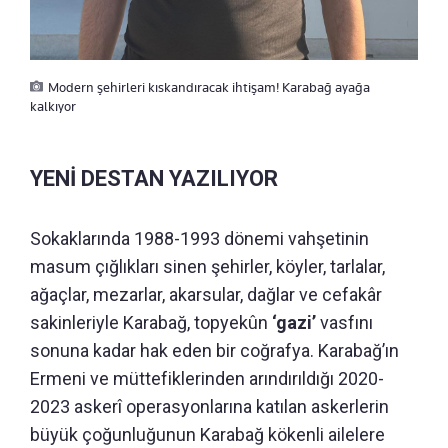
Modern şehirleri kıskandıracak ihtişam! Karabağ ayağa
kalkıyor
YENİ DESTAN YAZILIYOR
Sokaklarında 1988-1993 dönemi vahşetinin
masum çığlıkları sinen şehirler, köyler, tarlalar,
ağaçlar, mezarlar, akarsular, dağlar ve cefakâr
sakinleriyle Karabağ, topyekûn
‘gazi’
vasfını
sonuna kadar hak eden bir coğrafya. Karabağ’ın
Ermeni ve müttefiklerinden arındırıldığı 2020-
2023 askerî operasyonlarına katılan askerlerin
büyük çoğunluğunun Karabağ kökenli ailelere