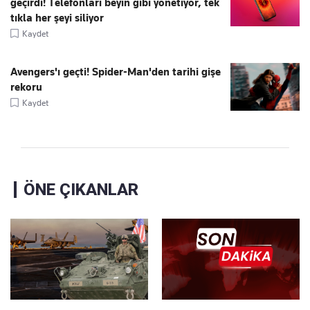
geçirdi! Telefonları beyin gibi yönetiyor, tek
tıkla her şeyi siliyor
Kaydet
Avengers'ı geçti! Spider-Man'den tarihi gişe
rekoru
Kaydet
ÖNE ÇIKANLAR