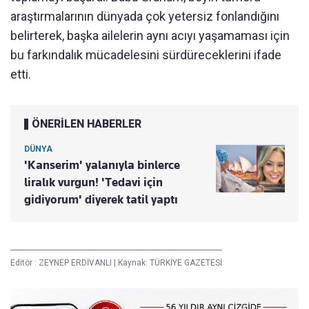
araştırmalarının dünyada çok yetersiz fonlandığını
belirterek, başka ailelerin aynı acıyı yaşamaması için
bu farkındalık mücadelesini sürdüreceklerini ifade
etti.
ÖNERİLEN HABERLER
DÜNYA
'Kanserim' yalanıyla binlerce
liralık vurgun! 'Tedavi için
gidiyorum' diyerek tatil yaptı
Editör :
ZEYNEP ERDİVANLI
|
Kaynak: TÜRKİYE GAZETESİ