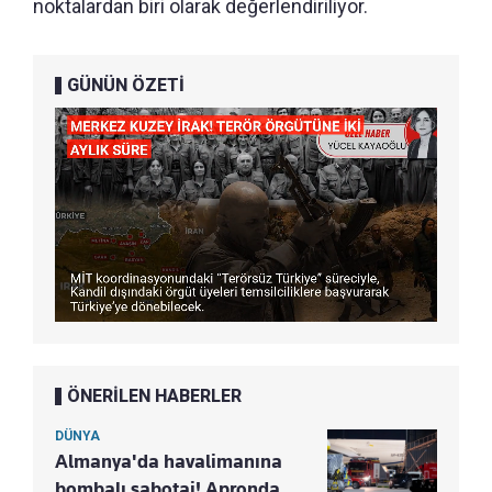
noktalardan biri olarak değerlendiriliyor.
GÜNÜN ÖZETİ
ÖNERİLEN HABERLER
DÜNYA
Almanya'da havalimanına
bombalı sabotaj! Apronda