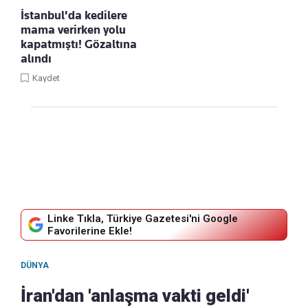
İstanbul'da kedilere
mama verirken yolu
kapatmıştı! Gözaltına
alındı
Kaydet
Linke Tıkla, Türkiye Gazetesi'ni Google
Favorilerine Ekle!
DÜNYA
İran'dan 'anlaşma vakti geldi'