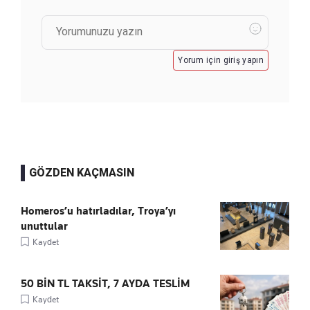
Yorum için giriş yapın
GÖZDEN KAÇMASIN
Homeros’u hatırladılar, Troya’yı
unuttular
Kaydet
50 BİN TL TAKSİT, 7 AYDA TESLİM
Kaydet