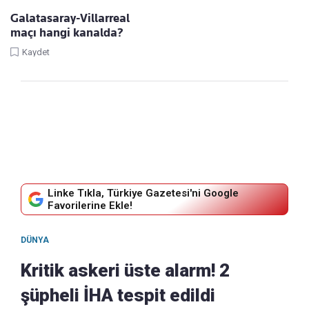
Galatasaray-Villarreal
maçı hangi kanalda?
Kaydet
Linke Tıkla, Türkiye Gazetesi'ni Google
Favorilerine Ekle!
DÜNYA
Kritik askeri üste alarm! 2
şüpheli İHA tespit edildi