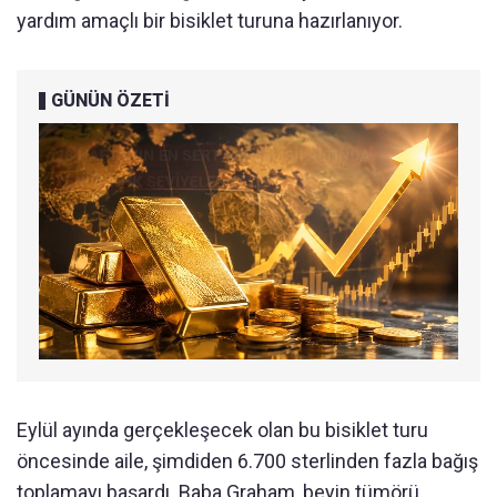
yardım amaçlı bir bisiklet turuna hazırlanıyor.
GÜNÜN ÖZETİ
Eylül ayında gerçekleşecek olan bu bisiklet turu
öncesinde aile, şimdiden 6.700 sterlinden fazla bağış
toplamayı başardı. Baba Graham, beyin tümörü