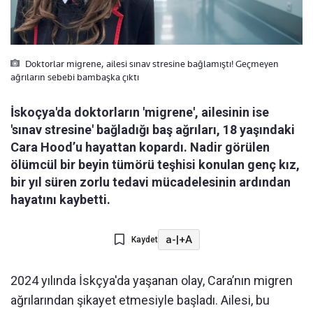
Doktorlar migrene, ailesi sınav stresine bağlamıştı! Geçmeyen
ağrıların sebebi bambaşka çıktı
İskoçya'da doktorların 'migrene', ailesinin ise
'sınav stresine' bağladığı baş ağrıları, 18 yaşındaki
Cara Hood’u hayattan kopardı. Nadir görülen
ölümcül bir beyin tümörü teşhisi konulan genç kız,
bir yıl süren zorlu tedavi mücadelesinin ardından
hayatını kaybetti.
a-
|
+A
Kaydet
2024 yılında İskçya'da yaşanan olay, Cara’nın migren
ağrılarından şikayet etmesiyle başladı. Ailesi, bu