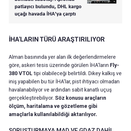
patlayıcı bulundu, DHL kargo
uçağı havada İHA'ya çarptı
İHA'LARIN TÜRÜ ARAŞTIRILIYOR
Alman basınında yer alan ilk değerlendirmelere
göre, askeri tesis üzerinde görülen İHA'ların
Fly-
380 VTOL
tipi olabileceği belirtildi. Dikey kalkış ve
iniş yapabilen bu tür İHA'lar, pist ihtiyacı olmadan
havalanabiliyor ve ardından sabit kanatlı uçuş
gerçekleştirebiliyor.
Söz konusu araçların
ölçüm, haritalama ve gözetleme gibi
amaçlarla kullanılabildiği aktarılıyor.
SORUŞTURMAYA MAD VE GDAZ DAHİL