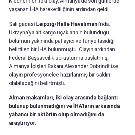
Mechernich'teki olay, Almanya'da son günlerde
yaşanan İHA hareketliliğinin ardından geldi.
Salı gecesi
Leipzig/Halle Havalimanı
'nda,
Ukrayna'ya ait kargo uçaklarının bulunduğu
bölümün yakınında patlayıcı ve fünye taşıdığı
belirtilen bir İHA bulunmuştu. Olayın ardından
Federal Başsavcılık soruşturma başlatmış,
Almanya İçişleri Bakanı Alexander Dobrindt ise
olayın profesyonelce hazırlanmış bir saldırı
olabileceğini belirtmişti.
Alman makamları, iki olay arasında bağlantı
bulunup bulunmadığını ve İHA'ların arkasında
yabancı bir aktörün olup olmadığını da
araştırıyor.