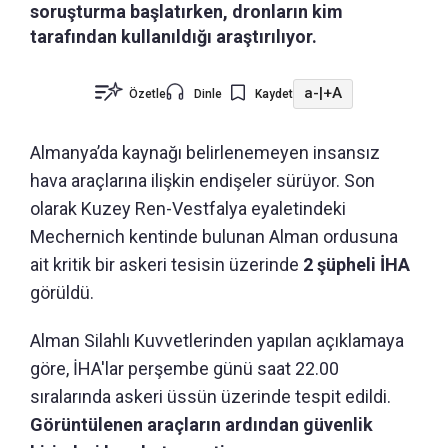
soruşturma başlatırken, dronların kim
tarafından kullanıldığı araştırılıyor.
a-
|
+A
Özetle
Dinle
Kaydet
Almanya’da kaynağı belirlenemeyen insansız
hava araçlarına ilişkin endişeler sürüyor. Son
olarak Kuzey Ren-Vestfalya eyaletindeki
Mechernich kentinde bulunan Alman ordusuna
ait kritik bir askeri tesisin üzerinde
2 şüpheli İHA
görüldü.
Alman Silahlı Kuvvetlerinden yapılan açıklamaya
göre, İHA'lar perşembe günü saat 22.00
sıralarında askeri üssün üzerinde tespit edildi.
Görüntülenen araçların ardından güvenlik