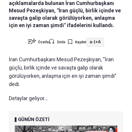
açıklamalarda bulunan İran Cumhurbaşkanı
Mesud Pezeşkiyan, "İran güçlü, birlik içinde ve
savaşta galip olarak görülüyorken, anlaşma
için en iyi zaman şimdi" ifadelerini kullandı.
a-
|
+A
Özetle
Dinle
Kaydet
İran Cumhurbaşkanı Mesud Pezeşkiyan, “İran
güçlü, birlik içinde ve savaşta galip olarak
görülüyorken, anlaşma için en iyi zaman şimdi”
dedi.
Detaylar geliyor...
GÜNÜN ÖZETİ