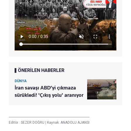
ÖNERİLEN HABERLER
DÜNYA
İran savaşı ABD’yi çıkmaza
sürükledi! 'Çıkış yolu' aranıyor
Editör :
SEZER DOĞRU
|
Kaynak: ANADOLU AJANSI