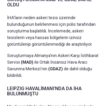
OLDU
İHA'ların neden askeri tesis üzerinde
bulunduğunun belirlenmesi için polis tarafından
soruşturma başlatıldı. İncelemede, askeri
tesislerin veya hassas bölgelerin izinsiz
görüntülenip görüntülenmediği de araştırılıyor.
Soruşturmaya Almanya'nın Askeri Karşı İstihbarat
Servisi
(MAD)
ile Ortak İnsansız Hava Aracı
Savunma Merkezi'nin
(GDAZ)
de dahil olduğu
bildirildi.
LEIPZIG HAVALİMANI'NDA DA İHA
BULUNMUŞTU