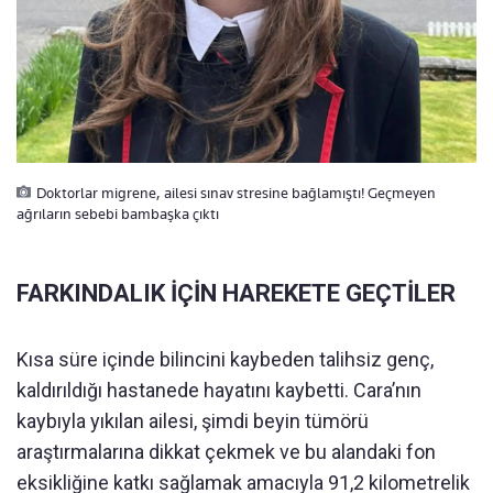
Doktorlar migrene, ailesi sınav stresine bağlamıştı! Geçmeyen
ağrıların sebebi bambaşka çıktı
FARKINDALIK İÇİN HAREKETE GEÇTİLER
Kısa süre içinde bilincini kaybeden talihsiz genç,
kaldırıldığı hastanede hayatını kaybetti. Cara’nın
kaybıyla yıkılan ailesi, şimdi beyin tümörü
araştırmalarına dikkat çekmek ve bu alandaki fon
eksikliğine katkı sağlamak amacıyla 91,2 kilometrelik