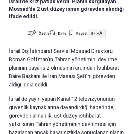
İsrail'de kriz patlak verdi. Planın kurgulayan
Mossad'da 2 üst düzey ismin görevden alındığı
ifade edildi.
a-
|
+A
Özetle
Dinle
Kaydet
İsrail Dış İstihbarat Servisi Mossad Direktörü
Roman Goffman'ın Tahran yönetimini devirme
planının başarısız olmasının ardından İstihbarat
Daire Başkanı ile İran Masası Şefi'ni görevden
aldığı iddia edildi.
İsrail'de yayın yapan Kanal 12 televizyonunun
güvenlik kaynaklarına dayandırdığı haberinde,
görevden alınan iki üst düzey istihbarat
yetkilisinin Tahran yönetiminin devrilmesi için
hazırlanan ancak başarısızlıkla sonuçlanan planın