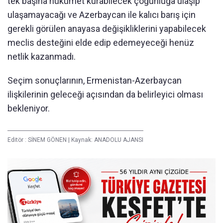
tek başına hükümet kurabilecek çoğunluğa ulaşıp
ulaşamayacağı ve Azerbaycan ile kalıcı barış için
gerekli görülen anayasa değişikliklerini yapabilecek
meclis desteğini elde edip edemeyeceği henüz
netlik kazanmadı.
Seçim sonuçlarının, Ermenistan-Azerbaycan
ilişkilerinin geleceği açısından da belirleyici olması
bekleniyor.
Editör :
SİNEM GÖNEN
|
Kaynak: ANADOLU AJANSI