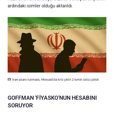
ardındaki isimler olduğu aktarıldı.
İran planı tutmadı, Mossad'da kriz çıktı! 2 ismin üstü çizildi
GOFFMAN 'FİYASKO'NUN HESABINI
SORUYOR