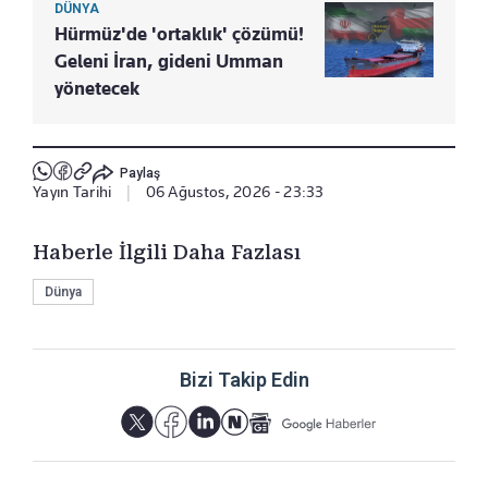
DÜNYA
Hürmüz'de 'ortaklık' çözümü!
Geleni İran, gideni Umman
yönetecek
Paylaş
Yayın Tarihi
|
06 Ağustos, 2026 - 23:33
Haberle İlgili Daha Fazlası
Dünya
Bizi Takip Edin