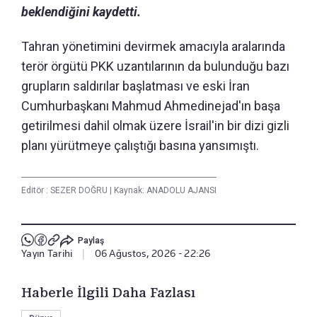
beklendiğini kaydetti.
Tahran yönetimini devirmek amacıyla aralarında
terör örgütü PKK uzantılarının da bulunduğu bazı
grupların saldırılar başlatması ve eski İran
Cumhurbaşkanı Mahmud Ahmedinejad'ın başa
getirilmesi dahil olmak üzere İsrail'in bir dizi gizli
planı yürütmeye çalıştığı basına yansımıştı.
Editör :
SEZER DOĞRU
|
Kaynak: ANADOLU AJANSI
Paylaş
Yayın Tarihi
|
06 Ağustos, 2026 - 22:26
Haberle İlgili Daha Fazlası