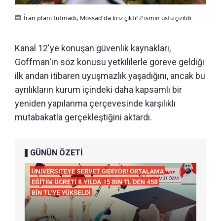
İran planı tutmadı, Mossad'da kriz çıktı! 2 ismin üstü çizildi
Kanal 12'ye konuşan güvenlik kaynakları,
Goffman'ın söz konusu yetkililerle göreve geldiği
ilk andan itibaren uyuşmazlık yaşadığını, ancak bu
ayrılıkların kurum içindeki daha kapsamlı bir
yeniden yapılanma çerçevesinde karşılıklı
mutabakatla gerçekleştiğini aktardı.
GÜNÜN ÖZETİ