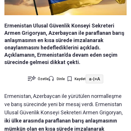
Ermenistan Ulusal Güvenlik Konseyi Sekreteri
Armen Grigoryan, Azerbaycan ile paraflanan barış
anlaşmasının en kısa sürede imzalanarak
onaylanmasını hedeflediklerini açıkladı.
Açıklamanın, Ermenistan'da devam eden seçim
sürecinde gelmesi dikkat çekti.
a-
|
+A
Özetle
Dinle
Kaydet
Ermenistan, Azerbaycan ile yürütülen normalleşme
ve barış sürecinde yeni bir mesaj verdi. Ermenistan
Ulusal Güvenlik Konseyi Sekreteri Armen Grigoryan,
iki ülke arasında paraflanan barış anlaşmasının
mümkün olan en kısa sürede imzalanarak