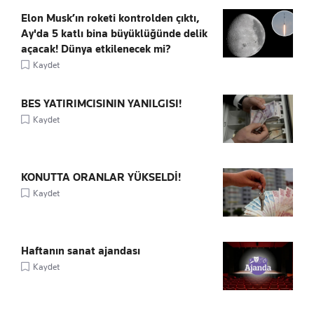
Elon Musk’ın roketi kontrolden çıktı,
Ay'da 5 katlı bina büyüklüğünde delik
açacak! Dünya etkilenecek mi?
Kaydet
BES YATIRIMCISININ YANILGISI!
Kaydet
KONUTTA ORANLAR YÜKSELDİ!
Kaydet
Haftanın sanat ajandası
Kaydet