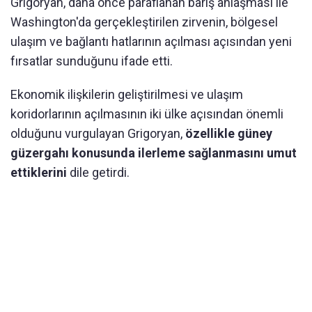
Grigoryan, daha önce paraflanan barış anlaşması ile
Washington'da gerçekleştirilen zirvenin, bölgesel
ulaşım ve bağlantı hatlarının açılması açısından yeni
fırsatlar sunduğunu ifade etti.
Ekonomik ilişkilerin geliştirilmesi ve ulaşım
koridorlarının açılmasının iki ülke açısından önemli
olduğunu vurgulayan Grigoryan,
özellikle güney
güzergahı konusunda ilerleme sağlanmasını umut
ettiklerini
dile getirdi.