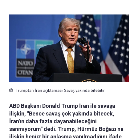
Trumptan İran açıklaması: Savaş yakında bitebilir
ABD Başkanı Donald Trump İran ile savaşa
ilişkin, "Bence savaş çok yakında bitecek,
İran'ın daha fazla dayanabileceğini
sanmıyorum" dedi. Trump, Hürmüz Boğazı'na
ilişkin henüz bir anlaşma yapılmadığını ifade