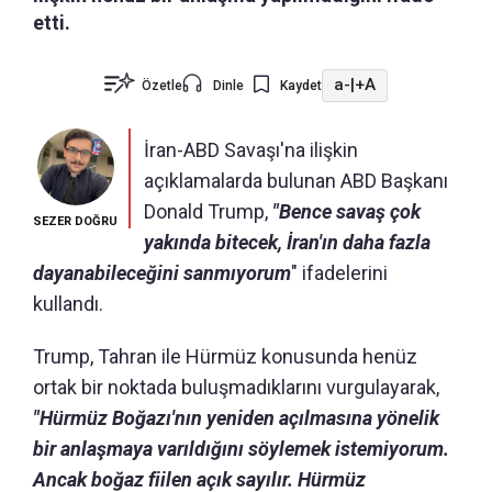
etti.
a-
|
+A
Özetle
Dinle
Kaydet
İran-ABD Savaşı'na ilişkin
açıklamalarda bulunan ABD Başkanı
Donald Trump,
"Bence savaş çok
SEZER DOĞRU
yakında bitecek, İran'ın daha fazla
dayanabileceğini sanmıyorum
" ifadelerini
kullandı.
Trump, Tahran ile Hürmüz konusunda henüz
ortak bir noktada buluşmadıklarını vurgulayarak,
"Hürmüz Boğazı'nın yeniden açılmasına yönelik
bir anlaşmaya varıldığını söylemek istemiyorum.
Ancak boğaz fiilen açık sayılır. Hürmüz