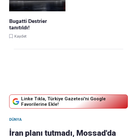
Bugatti Destrier
tanıtıldı!
Kaydet
Linke Tıkla, Türkiye Gazetesi'ni Google
Favorilerine Ekle!
DÜNYA
İran planı tutmadı, Mossad'da