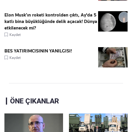
Elon Musk’ın roketi kontrolden çıktı, Ay'da 5
katlı bina büyüklüğünde delik açacak! Dünya
etkilenecek mi?
Kaydet
BES YATIRIMCISININ YANILGISI!
Kaydet
ÖNE ÇIKANLAR