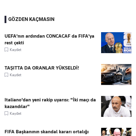
GÖZDEN KAÇMASIN
UEFA'nın ardından CONCACAF da FIFA'ya
rest çekti
Kaydet
TAŞITTA DA ORANLAR YÜKSELDİ!
Kaydet
Italiano'dan yeni rakip uyarısı: "İki maçı da
kazandılar"
Kaydet
FIFA Başkanının skandal kararı ortalığı