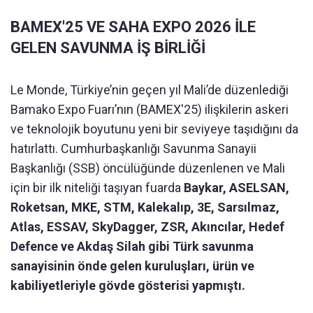
BAMEX'25 VE SAHA EXPO 2026 İLE
GELEN SAVUNMA İŞ BİRLİĞİ
Le Monde, Türkiye’nin geçen yıl Mali’de düzenlediği
Bamako Expo Fuarı’nın (BAMEX'25) ilişkilerin askeri
ve teknolojik boyutunu yeni bir seviyeye taşıdığını da
hatırlattı. Cumhurbaşkanlığı Savunma Sanayii
Başkanlığı (SSB) öncülüğünde düzenlenen ve Mali
için bir ilk niteliği taşıyan fuarda
Baykar, ASELSAN,
Roketsan, MKE, STM, Kalekalıp, 3E, Sarsılmaz,
Atlas, ESSAV, SkyDagger, ZSR, Akıncılar, Hedef
Defence ve Akdaş Silah gibi Türk savunma
sanayisinin önde gelen kuruluşları, ürün ve
kabiliyetleriyle gövde gösterisi yapmıştı.