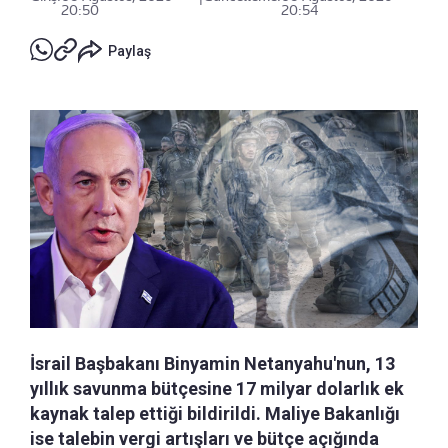
20:50
20:54
Paylaş
İsrail Başbakanı Binyamin Netanyahu'nun, 13
yıllık savunma bütçesine 17 milyar dolarlık ek
kaynak talep ettiği bildirildi. Maliye Bakanlığı
ise talebin vergi artışları ve bütçe açığında