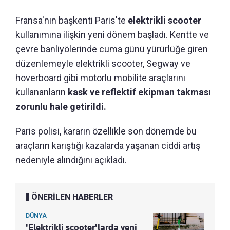
Fransa'nın başkenti Paris'te
elektrikli scooter
kullanımına ilişkin yeni dönem başladı. Kentte ve
çevre banliyölerinde cuma günü yürürlüğe giren
düzenlemeyle elektrikli scooter, Segway ve
hoverboard gibi motorlu mobilite araçlarını
kullananların
kask ve reflektif ekipman takması
zorunlu hale getirildi.
Paris polisi, kararın özellikle son dönemde bu
araçların karıştığı kazalarda yaşanan ciddi artış
nedeniyle alındığını açıkladı.
ÖNERİLEN HABERLER
DÜNYA
'Elektrikli scooter'larda yeni