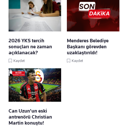
2026 YKS tercih
Menderes Belediye
sonuçları ne zaman
Başkanı görevden
açıklanacak?
uzaklaştırıldı!
Kaydet
Kaydet
Can Uzun'un eski
antrenörü Christian
Martin konuştu!