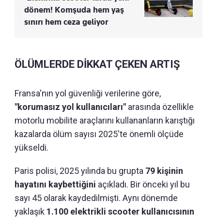
dönem! Komşuda hem yaş
sınırı hem ceza geliyor
ÖLÜMLERDE DİKKAT ÇEKEN ARTIŞ
Fransa'nın yol güvenliği verilerine göre,
"korumasız yol kullanıcıları"
arasında özellikle
motorlu mobilite araçlarını kullananların karıştığı
kazalarda ölüm sayısı 2025'te önemli ölçüde
yükseldi.
Paris polisi, 2025 yılında bu grupta
79 kişinin
hayatını kaybettiğini
açıkladı. Bir önceki yıl bu
sayı 45 olarak kaydedilmişti. Aynı dönemde
yaklaşık
1.100 elektrikli scooter kullanıcısının