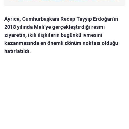
Ayrıca, Cumhurbaşkanı Recep Tayyip Erdoğan’ın
2018 yılında Mali’ye gerçekleştirdiği resmi
ziyaretin, ikili ilişkilerin bugünkü ivmesini
kazanmasında en önemli dönüm noktası olduğu
hatırlatıldı.