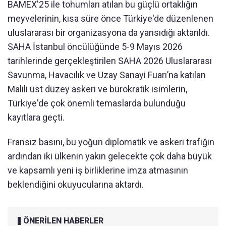
BAMEX'25 ile tohumları atılan bu güçlü ortaklığın
meyvelerinin, kısa süre önce Türkiye'de düzenlenen
uluslararası bir organizasyona da yansıdığı aktarıldı.
SAHA İstanbul öncülüğünde 5-9 Mayıs 2026
tarihlerinde gerçekleştirilen SAHA 2026 Uluslararası
Savunma, Havacılık ve Uzay Sanayi Fuarı’na katılan
Malili üst düzey askeri ve bürokratik isimlerin,
Türkiye'de çok önemli temaslarda bulunduğu
kayıtlara geçti.
Fransız basını, bu yoğun diplomatik ve askeri trafiğin
ardından iki ülkenin yakın gelecekte çok daha büyük
ve kapsamlı yeni iş birliklerine imza atmasının
beklendiğini okuyucularına aktardı.
ÖNERİLEN HABERLER