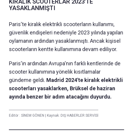
KİRALIK SCOOTERLAR 2023'TE
YASAKLANMIŞTI
Paris'te kiralık elektrikli scooterların kullanımı,
güvenlik endişeleri nedeniyle 2023 yılında yapılan
oylamanın ardından yasaklanmıştı. Ancak kişisel
scooterların kentte kullanımına devam ediliyor.
Paris'in ardından Avrupa'nın farklı kentlerinde de
scooter kullanımına yönelik kısıtlamalar
gündeme geldi.
Madrid 2024'te kiralık elektrikli
scooterları yasaklarken, Brüksel de haziran
ayında benzer bir adım atacağını duyurdu.
Editör :
SİNEM GÖNEN
|
Kaynak: DIŞ HABERLER SERVİSİ