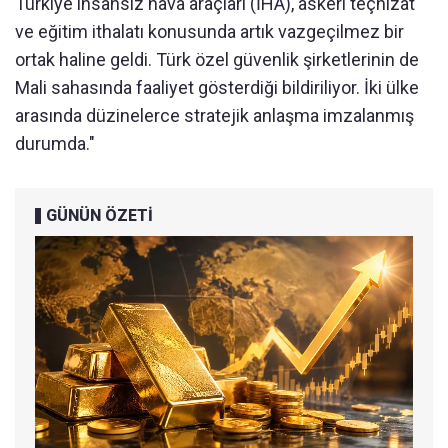
Türkiye insansız hava araçları (İHA), askeri teçhizat
ve eğitim ithalatı konusunda artık vazgeçilmez bir
ortak haline geldi. Türk özel güvenlik şirketlerinin de
Mali sahasında faaliyet gösterdiği bildiriliyor. İki ülke
arasında düzinelerce stratejik anlaşma imzalanmış
durumda."
GÜNÜN ÖZETİ