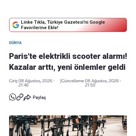
Linke Tıkla, Türkiye Gazetesi'ni Google
Favorilerine Ekle!
DÜNYA
Paris'te elektrikli scooter alarmı!
Kazalar arttı, yeni önlemler geldi
Giriş:
08 Ağustos, 2026 -
|
Güncelleme:
08 Ağustos, 2026 -
21:46
21:50
Paylaş