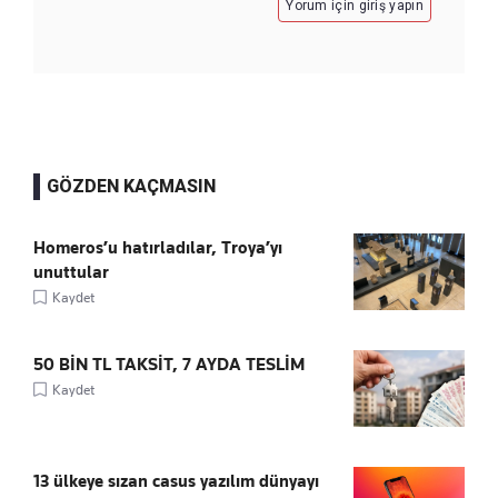
Yorum için giriş yapın
GÖZDEN KAÇMASIN
Homeros’u hatırladılar, Troya’yı
unuttular
Kaydet
50 BİN TL TAKSİT, 7 AYDA TESLİM
Kaydet
13 ülkeye sızan casus yazılım dünyayı