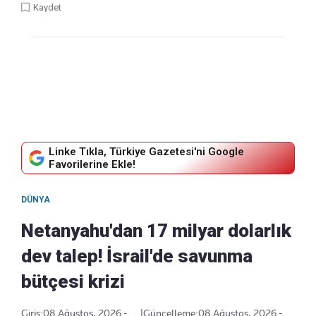
Kaydet
Linke Tıkla, Türkiye Gazetesi'ni Google
Favorilerine Ekle!
DÜNYA
Netanyahu'dan 17 milyar dolarlık
dev talep! İsrail'de savunma
bütçesi krizi
Giriş:
08 Ağustos, 2026 -
|
Güncelleme:
08 Ağustos, 2026 -