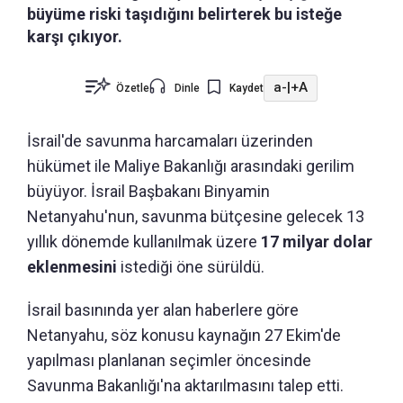
büyüme riski taşıdığını belirterek bu isteğe
karşı çıkıyor.
a-
|
+A
Özetle
Dinle
Kaydet
İsrail'de savunma harcamaları üzerinden
hükümet ile Maliye Bakanlığı arasındaki gerilim
büyüyor. İsrail Başbakanı Binyamin
Netanyahu'nun, savunma bütçesine gelecek 13
yıllık dönemde kullanılmak üzere
17 milyar dolar
eklenmesini
istediği öne sürüldü.
İsrail basınında yer alan haberlere göre
Netanyahu, söz konusu kaynağın 27 Ekim'de
yapılması planlanan seçimler öncesinde
Savunma Bakanlığı'na aktarılmasını talep etti.