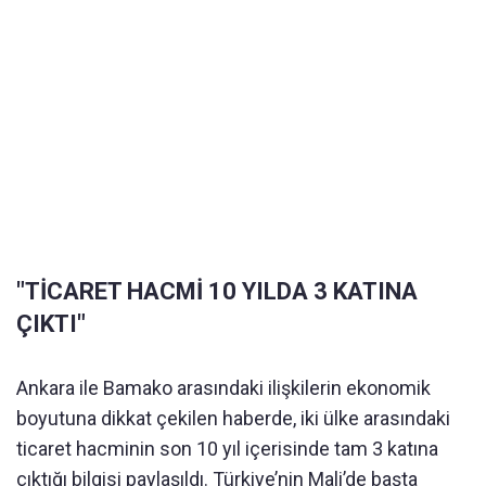
"TİCARET HACMİ 10 YILDA 3 KATINA
ÇIKTI"
Ankara ile Bamako arasındaki ilişkilerin ekonomik
boyutuna dikkat çekilen haberde, iki ülke arasındaki
ticaret hacminin son 10 yıl içerisinde tam 3 katına
çıktığı bilgisi paylaşıldı. Türkiye’nin Mali’de başta