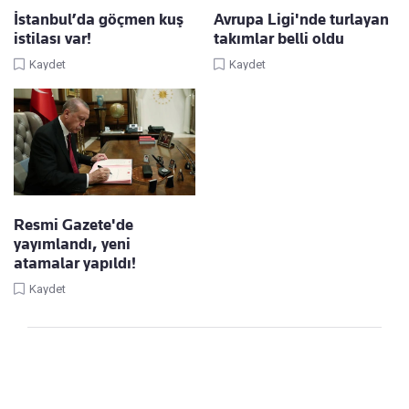
İstanbul’da göçmen kuş
Avrupa Ligi'nde turlayan
istilası var!
takımlar belli oldu
Kaydet
Kaydet
Resmi Gazete'de
yayımlandı, yeni
atamalar yapıldı!
Kaydet