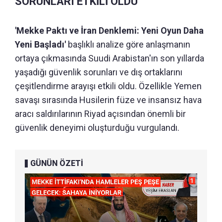
SORUNLARI ETKİLİ OLDU
'Mekke Paktı ve İran Denklemi: Yeni Oyun Daha
Yeni Başladı'
başlıklı analize göre anlaşmanın
ortaya çıkmasında Suudi Arabistan'ın son yıllarda
yaşadığı güvenlik sorunları ve dış ortaklarını
çeşitlendirme arayışı etkili oldu. Özellikle Yemen
savaşı sırasında Husilerin füze ve insansız hava
aracı saldırılarının Riyad açısından önemli bir
güvenlik deneyimi oluşturduğu vurgulandı.
GÜNÜN ÖZETİ