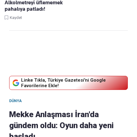
Alkolmetreyi üflememek
pahalıya patladı!
Kaydet
Linke Tıkla, Türkiye Gazetesi'ni Google
Favorilerine Ekle!
DÜNYA
Mekke Anlaşması İran'da
gündem oldu: Oyun daha yeni
başladı