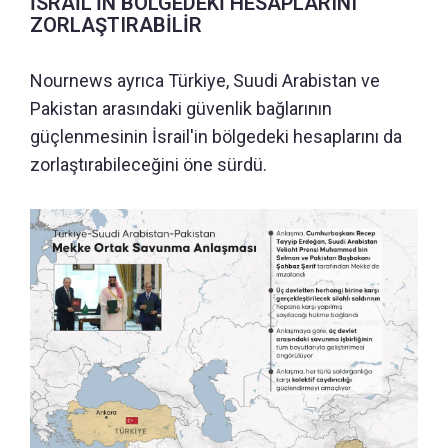
İSRAİL'İN BÖLGEDEKİ HESAPLARINI
ZORLAŞTIRABİLİR
Nournews ayrıca Türkiye, Suudi Arabistan ve
Pakistan arasındaki güvenlik bağlarının
güçlenmesinin İsrail'in bölgedeki hesaplarını da
zorlaştırabileceğini öne sürdü.