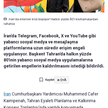
Iran'da internet krizi büyüyor! Halkin yüzde 80'i kisitlamalardan
rahatsiz
İran'da Telegram, Facebook, X ve YouTube gibi
yabancı sosyal medya ve mesajlaşma
platformlarına uzun süredir erişim engeli
uygulanıyor. Başkent Tahran'da halkın yüzde
80'inin yabancı sosyal medya uygulamalarına
getirilen engellerin kaldırılmasını istediği bildirildi.
a-
|
+A
Kaydet
İran
Cumhurbaşkanı Yardımcısı Muhammed Cafer
Kaimpenah, Tahran Eyaleti Planlama ve Kalkınma
Konseyi Toplantısı'nda yaptığı konuşmada,