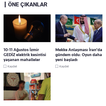
ÖNE ÇIKANLAR
10-11 Ağustos İzmir
Mekke Anlaşması İran'da
GEDİZ elektrik kesintisi
gündem oldu: Oyun daha
yaşanan mahalleler
yeni başladı
Kaydet
Kaydet