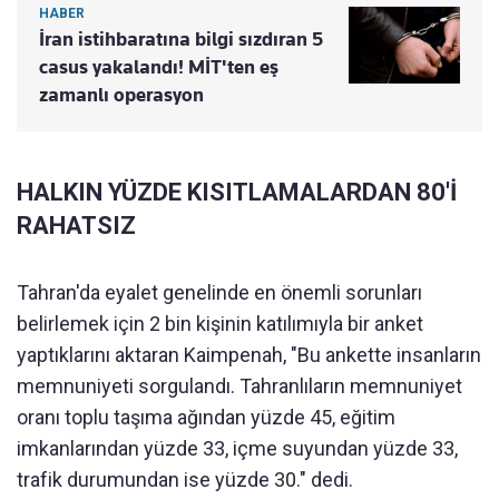
HABER
İran istihbaratına bilgi sızdıran 5
casus yakalandı! MİT'ten eş
zamanlı operasyon
HALKIN YÜZDE KISITLAMALARDAN 80'İ
RAHATSIZ
Tahran'da eyalet genelinde en önemli sorunları
belirlemek için 2 bin kişinin katılımıyla bir anket
yaptıklarını aktaran Kaimpenah, "Bu ankette insanların
memnuniyeti sorgulandı. Tahranlıların memnuniyet
oranı toplu taşıma ağından yüzde 45, eğitim
imkanlarından yüzde 33, içme suyundan yüzde 33,
trafik durumundan ise yüzde 30." dedi.