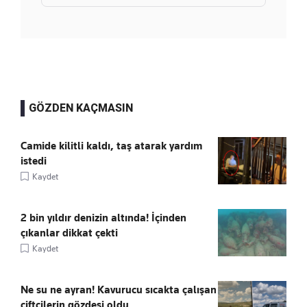
GÖZDEN KAÇMASIN
Camide kilitli kaldı, taş atarak yardım
istedi
Kaydet
2 bin yıldır denizin altında! İçinden
çıkanlar dikkat çekti
Kaydet
Ne su ne ayran! Kavurucu sıcakta çalışan
çiftçilerin gözdesi oldu