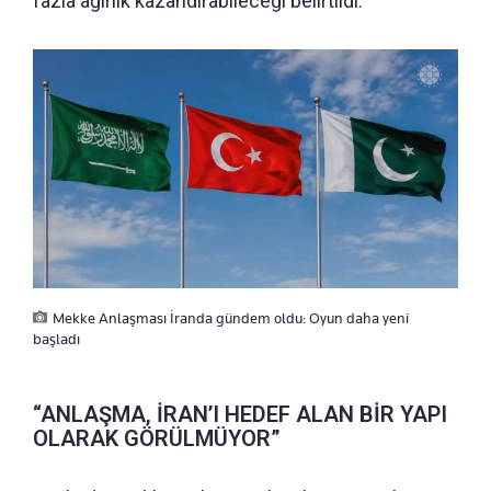
fazla ağırlık kazandırabileceği belirtildi.
Mekke Anlaşması İranda gündem oldu: Oyun daha yeni
başladı
“ANLAŞMA, İRAN’I HEDEF ALAN BİR YAPI
OLARAK GÖRÜLMÜYOR”