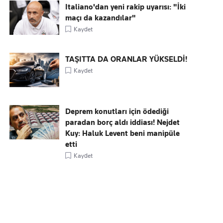
Italiano'dan yeni rakip uyarısı: "İki
maçı da kazandılar"
Kaydet
TAŞITTA DA ORANLAR YÜKSELDİ!
Kaydet
Deprem konutları için ödediği
paradan borç aldı iddiası! Nejdet
Kuy: Haluk Levent beni manipüle
etti
Kaydet