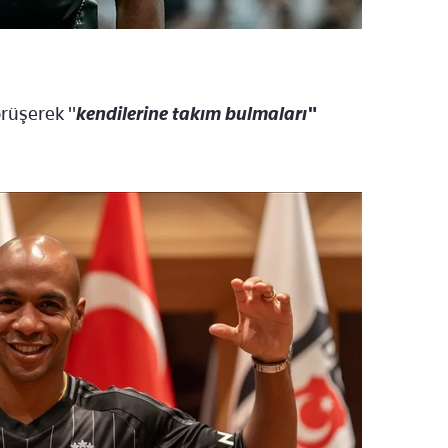
örüşerek "
kendilerine takım bulmaları"