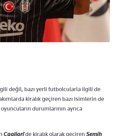
i değil, bazı yerli futbolcularla ilgili de
takımlarda kiralık geçiren bazı isimlerin de
oyuncuların durumlarının ayrıca
en
Cagliari
’de kiralık olarak geçiren
Semih