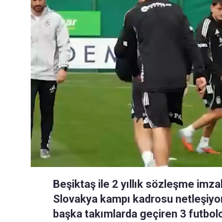
Beşiktaş ile 2 yıllık sözleşme imza
Slovakya kampı kadrosu netleşiyor
başka takımlarda geçiren 3 futbolc