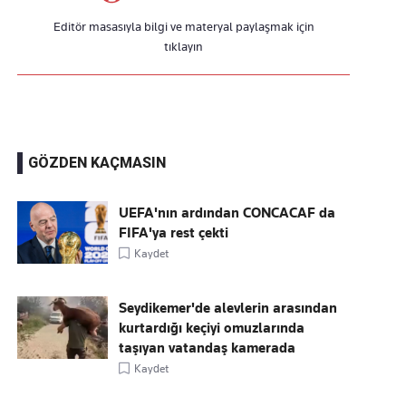
Editör masasıyla bilgi ve materyal paylaşmak için
tıklayın
GÖZDEN KAÇMASIN
UEFA'nın ardından CONCACAF da
FIFA'ya rest çekti
Kaydet
Seydikemer'de alevlerin arasından
kurtardığı keçiyi omuzlarında
taşıyan vatandaş kamerada
Kaydet