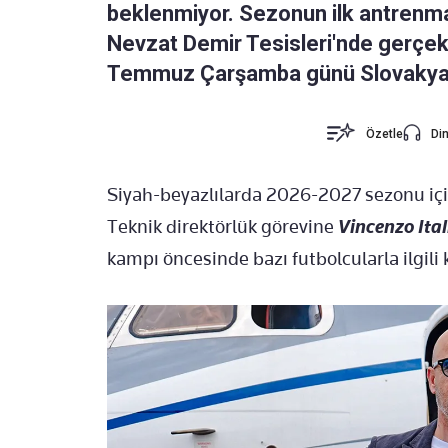
beklenmiyor. Sezonun ilk antrenma
Nevzat Demir Tesisleri'nde gerçekl
Temmuz Çarşamba günü Slovakya'
Özetle
Din
Siyah-beyazlılarda 2026-2027 sezonu içi
Teknik direktörlük görevine
Vincenzo Ita
kampı öncesinde bazı futbolcularla ilgili k