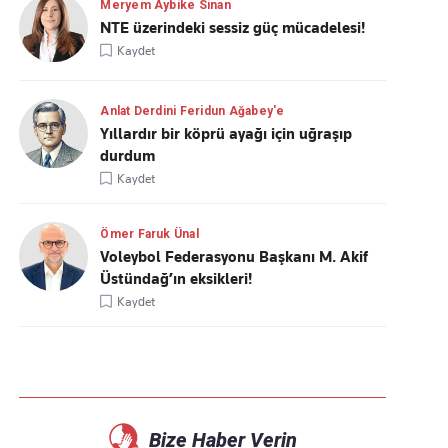
Meryem Aybike Sinan
NTE üzerindeki sessiz güç mücadelesi!
Kaydet
Anlat Derdini Feridun Ağabey'e
Yıllardır bir köprü ayağı için uğraşıp
durdum
Kaydet
Ömer Faruk Ünal
Voleybol Federasyonu Başkanı M. Akif
Üstündağ’ın eksikleri!
Kaydet
Bize Haber Verin