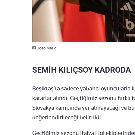
Joao Mario
SEMİH KILIÇSOY KADRODA
Beşiktaş’ta sadece yabancı oyuncularla ilgil
kararlar alındı. Geçtiğimiz sezonu farklı 
Slovakya kampında yer almayacağı ve bu 
değerlendirileceği belirtildi.
Geçtiğimiz sezonu İtalya Ligi ekiplerind