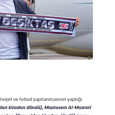
 heyet ve futbol yapılanmasının yaptığı
dan kiradan döndü), Moatasem Al-Musrati