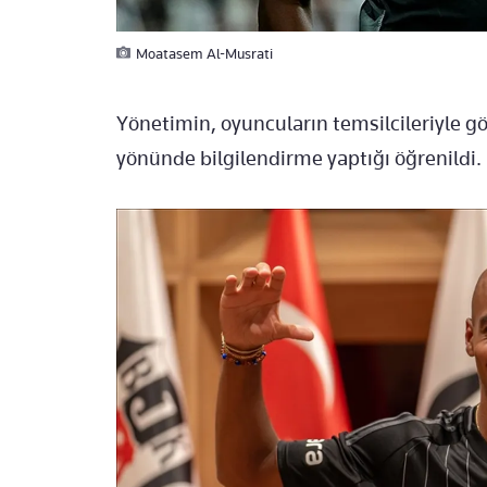
Moatasem Al-Musrati
Yönetimin, oyuncuların temsilcileriyle g
yönünde bilgilendirme yaptığı öğrenildi.