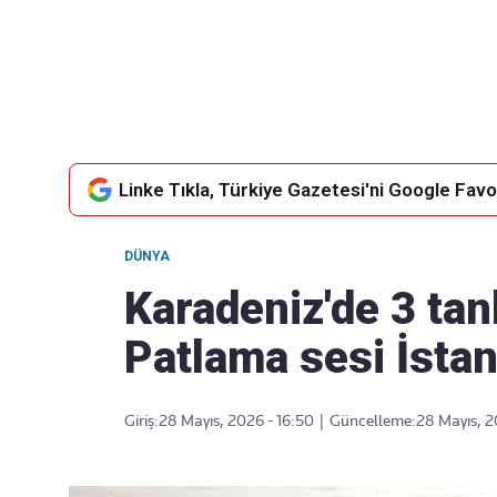
Takip Edin
Favori mecralarınızda haber akışımıza ulaşın
Linke Tıkla, Türkiye Gazetesi'ni Google Favor
DÜNYA
Karadeniz'de 3 tan
Patlama sesi İsta
Giriş:
28 Mayıs, 2026 - 16:50
|
Güncelleme:
28 Mayıs, 2