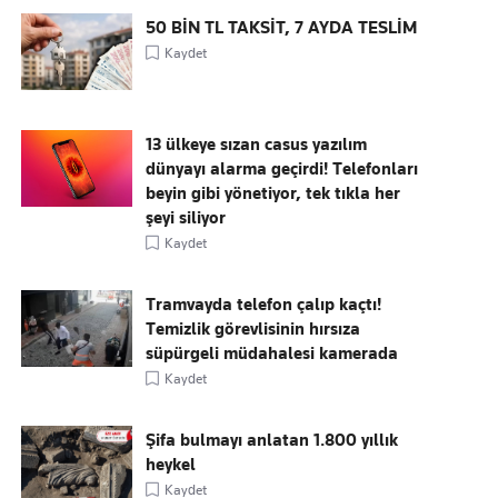
50 BİN TL TAKSİT, 7 AYDA TESLİM
Kaydet
13 ülkeye sızan casus yazılım
dünyayı alarma geçirdi! Telefonları
beyin gibi yönetiyor, tek tıkla her
şeyi siliyor
Kaydet
Tramvayda telefon çalıp kaçtı!
Temizlik görevlisinin hırsıza
süpürgeli müdahalesi kamerada
Kaydet
Şifa bulmayı anlatan 1.800 yıllık
heykel
Kaydet