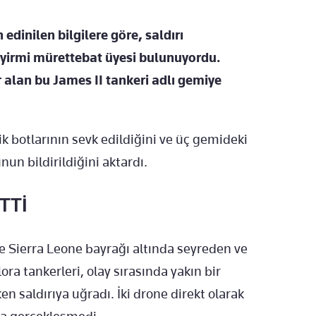
edinilen bilgilere göre, saldırı
 yirmi mürettebat üyesi bulunuyordu.
 alan bu James II tankeri adlı gemiye
lik botlarının sevk edildiğini ve üç gemideki
n bildirildiğini aktardı.
TTİ
de Sierra Leone bayrağı altında seyreden ve
ora tankerleri, olay sırasında yakın bir
saldırıya uğradı. İki drone direkt olarak