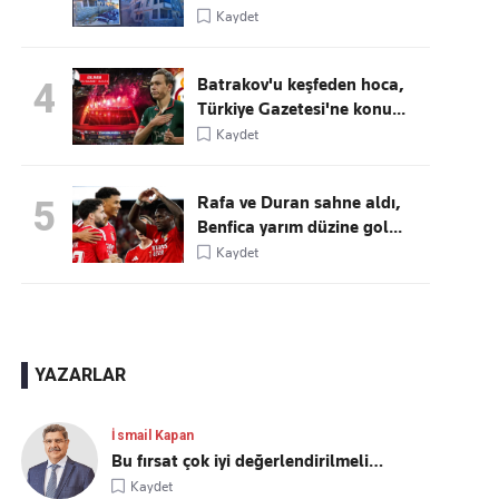
Kaydet
Batrakov'u keşfeden hoca,
4
Türkiye Gazetesi'ne konu...
Kaydet
Rafa ve Duran sahne aldı,
5
Benfica yarım düzine gol...
Kaydet
YAZARLAR
İsmail Kapan
Bu fırsat çok iyi değerlendirilmeli…
Kaydet