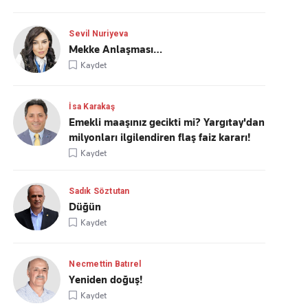
Sevil Nuriyeva
Mekke Anlaşması…
Kaydet
İsa Karakaş
Emekli maaşınız gecikti mi? Yargıtay'dan
milyonları ilgilendiren flaş faiz kararı!
Kaydet
Sadık Söztutan
Düğün
Kaydet
Necmettin Batırel
Yeniden doğuş!
Kaydet