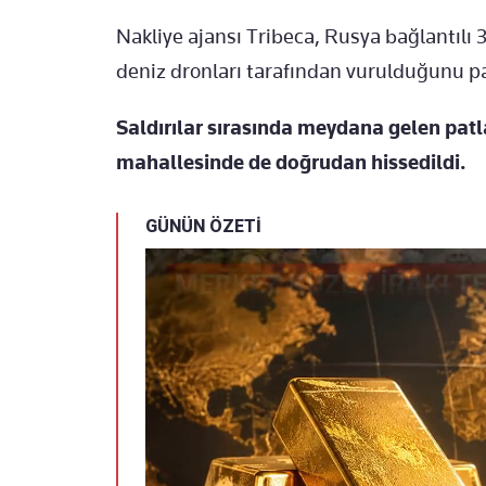
Nakliye ajansı Tribeca, Rusya bağlantılı 
deniz dronları tarafından vurulduğunu pa
Saldırılar sırasında meydana gelen pat
mahallesinde de doğrudan hissedildi.
GÜNÜN ÖZETİ