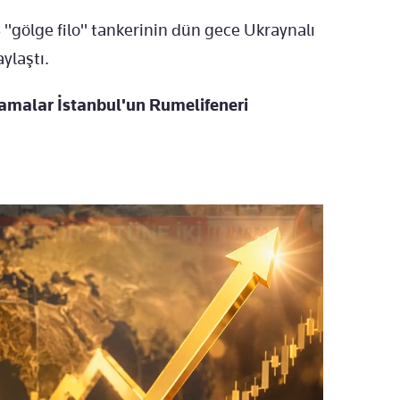
3 "gölge filo" tankerinin dün gece Ukraynalı
ylaştı.
lamalar İstanbul'un Rumelifeneri