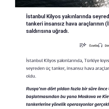
İstanbul Kilyos yakınlarında seyrede
tankeri insansız hava araçlarının (
saldırısına uğradı.
Özetle
Din
İstanbul Kilyos yakınlarında, Türkiye kıy
seyreden üç tanker, insansız hava araçlar
oldu.
Rusya'nın dört yıldan fazla bir süre önce
başlatmasından bu yana Moskova ve Kiev, 
tankerlerine yönelik operasyonlar gerçekl