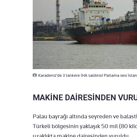
Karadeniz'de 3 tankere İHA saldırısı! Patlama sesi İst
MAKİNE DAİRESİNDEN VUR
Palau bayrağı altında seyreden ve balastl
Türkeli bölgesinin yaklaşık 50 mil (80 k
uzaklıkta makine dairesinden vuruldu.