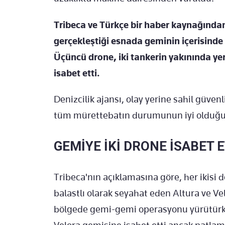
Tribeca ve Türkçe bir haber kaynağından 
gerçekleştiği esnada geminin içerisinde
Üçüncü drone, iki tankerin yakınında yer
isabet etti.
Denizcilik ajansı, olay yerine sahil güven
tüm mürettebatın durumunun iyi olduğunu
GEMİYE İKİ DRONE İSABET E
Tribeca'nın açıklamasına göre, her ikisi 
balastlı olarak seyahat eden Altura ve Vel
bölgede gemi-gemi operasyonu yürütürken 