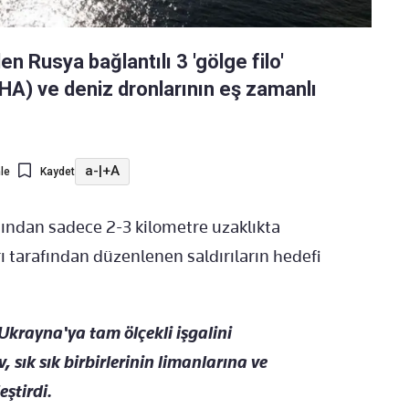
n Rusya bağlantılı 3 'gölge filo'
İHA) ve deniz dronlarının eş zamanlı
a-
|
+A
le
Kaydet
ısından sadece 2-3 kilometre uzaklıkta
ı tarafından düzenlenen saldırıların hedefi
 Ukrayna'ya tam ölçekli işgalini
sık sık birbirlerinin limanlarına ve
eştirdi.