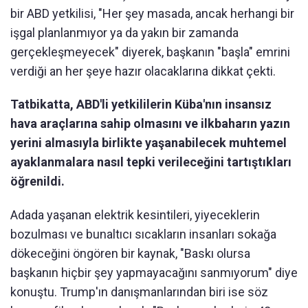
bir ABD yetkilisi, "Her şey masada, ancak herhangi bir
işgal planlanmıyor ya da yakın bir zamanda
gerçekleşmeyecek" diyerek, başkanın "başla" emrini
verdiği an her şeye hazır olacaklarına dikkat çekti.
Tatbikatta, ABD'li yetkililerin Küba'nın insansız
hava araçlarına sahip olmasını ve ilkbaharın yazın
yerini almasıyla birlikte yaşanabilecek muhtemel
ayaklanmalara nasıl tepki verileceğini tartıştıkları
öğrenildi.
Adada yaşanan elektrik kesintileri, yiyeceklerin
bozulması ve bunaltıcı sıcakların insanları sokağa
dökeceğini öngören bir kaynak, "Baskı olursa
başkanın hiçbir şey yapmayacağını sanmıyorum" diye
konuştu. Trump'ın danışmanlarından biri ise söz