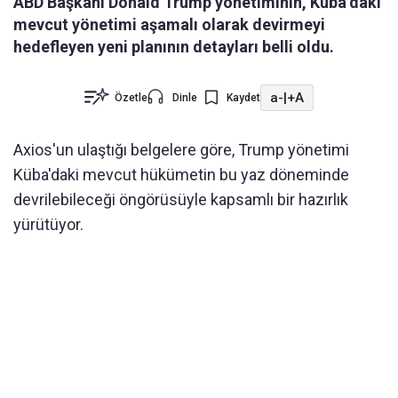
ABD Başkanı Donald Trump yönetiminin, Küba’daki
mevcut yönetimi aşamalı olarak devirmeyi
hedefleyen yeni planının detayları belli oldu.
a-
|
+A
Özetle
Dinle
Kaydet
Axios'un ulaştığı belgelere göre, Trump yönetimi
Küba'daki mevcut hükümetin bu yaz döneminde
devrilebileceği öngörüsüyle kapsamlı bir hazırlık
yürütüyor.