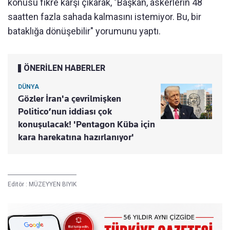
konusu fikre karşı çıkarak, "Başkan, askerlerin 48
saatten fazla sahada kalmasını istemiyor. Bu, bir
bataklığa dönüşebilir" yorumunu yaptı.
ÖNERİLEN HABERLER
DÜNYA
Gözler İran'a çevrilmişken
Politico’nun iddiası çok
konuşulacak! 'Pentagon Küba için
kara harekatına hazırlanıyor'
Editör :
MÜZEYYEN BIYIK