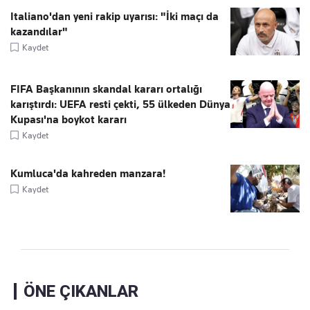
Italiano'dan yeni rakip uyarısı: "İki maçı da
kazandılar"
Kaydet
FIFA Başkanının skandal kararı ortalığı
karıştırdı: UEFA resti çekti, 55 ülkeden Dünya
Kupası'na boykot kararı
Kaydet
Kumluca'da kahreden manzara!
Kaydet
ÖNE ÇIKANLAR