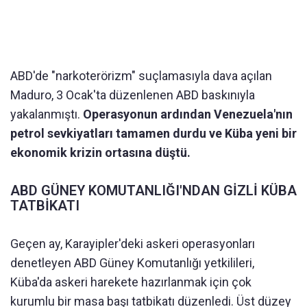
ABD'de "narkoterörizm" suçlamasıyla dava açılan
Maduro, 3 Ocak'ta düzenlenen ABD baskınıyla
yakalanmıştı.
Operasyonun ardından Venezuela'nın
petrol sevkiyatları tamamen durdu ve Küba yeni bir
ekonomik krizin ortasına düştü.
ABD GÜNEY KOMUTANLIĞI'NDAN GİZLİ KÜBA
TATBİKATI
Geçen ay, Karayipler'deki askeri operasyonları
denetleyen ABD Güney Komutanlığı yetkilileri,
Küba'da askeri harekete hazırlanmak için çok
kurumlu bir masa başı tatbikatı düzenledi. Üst düzey