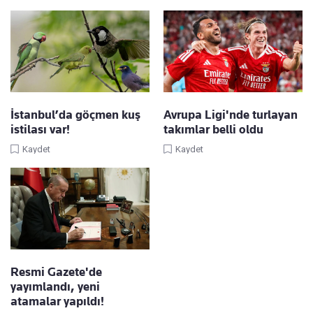
İstanbul’da göçmen kuş
Avrupa Ligi'nde turlayan
istilası var!
takımlar belli oldu
Kaydet
Kaydet
Resmi Gazete'de
yayımlandı, yeni
atamalar yapıldı!