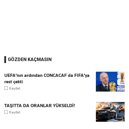
GÖZDEN KAÇMASIN
UEFA'nın ardından CONCACAF da FIFA'ya
rest çekti
Kaydet
TAŞITTA DA ORANLAR YÜKSELDİ!
Kaydet