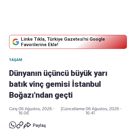
Linke Tıkla, Türkiye Gazetesi'ni Google
Favorilerine Ekle!
YAŞAM
Dünyanın üçüncü büyük yarı
batık vinç gemisi İstanbul
Boğazı'ndan geçti
Giriş:
06 Ağustos, 2026 -
|
Güncelleme:
06 Ağustos, 2026 -
16:06
16:41
Paylaş