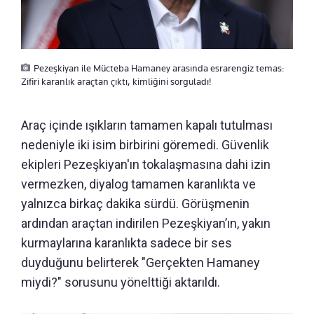
Pezeşkiyan ile Mücteba Hamaney arasında esrarengiz temas:
Zifiri karanlık araçtan çıktı, kimliğini sorguladı!
Araç içinde ışıkların tamamen kapalı tutulması
nedeniyle iki isim birbirini göremedi. Güvenlik
ekipleri Pezeşkiyan'ın tokalaşmasına dahi izin
vermezken, diyalog tamamen karanlıkta ve
yalnızca birkaç dakika sürdü. Görüşmenin
ardından araçtan indirilen Pezeşkiyan’ın, yakın
kurmaylarına karanlıkta sadece bir ses
duyduğunu belirterek "Gerçekten Hamaney
miydi?" sorusunu yönelttiği aktarıldı.