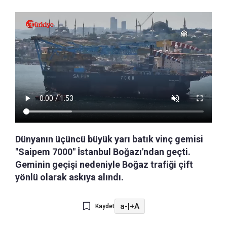
Dünyanın üçüncü büyük yarı batık vinç gemisi
"Saipem 7000" İstanbul Boğazı'ndan geçti.
Geminin geçişi nedeniyle Boğaz trafiği çift
yönlü olarak askıya alındı.
a-
|
+A
Kaydet