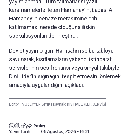
yayımlanmadı. Tüm talimatlarını yazılı
kararnamelerle ileten Hamaney’in, babası Ali
Hamaney’in cenaze merasimine dahi
katılmaması nerede olduğuna ilişkin
spekülasyonları derinleştirdi.
Devlet yayın organı Hamşahri ise bu tabloyu
savunarak, kısıtlamaların yabancı istihbarat
servislerinin ses frekansı veya sinyal takibiyle
Dini Lider’in sığınağını tespit etmesini önlemek
amacıyla uygulandığını açıkladı.
Editör :
MÜZEYYEN BIYIK
|
Kaynak: DIŞ HABERLER SERVİSİ
Paylaş
Yayın Tarihi
|
06 Ağustos, 2026 - 16:31