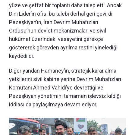
yüze ve şeffaf bir toplantı daha talep etti. Ancak
Dini Lider’in ofisi bu talebi derhal geri çevirdi.
Pezeşkiyan’ın, İran Devrim Muhafızları
Ordusu’nun devlet mekanizmaları ve sivil
hükümet üzerindeki vesayetini gerekçe
göstererek görevden ayrılma restini yinelediği
kaydedildi.
Diğer yandan Hamaney’in, stratejik karar alma
yetkilerini sivil kabine yerine Devrim Muhafızları
Komutanı Ahmed Vahidi’ye devrettiği ve
Pezeşkiyan yönetimini tamamen işlevsiz kıldığı
iddiası da paylaşılmaya devam ediyor.