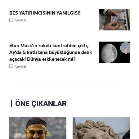
BES YATIRIMCISININ YANILGISI!
Kaydet
Elon Musk’ın roketi kontrolden çıktı,
Ay'da 5 katlı bina büyüklüğünde delik
açacak! Dünya etkilenecek mi?
Kaydet
ÖNE ÇIKANLAR