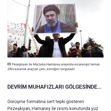
Pezeşkiyan ile Mücteba Hamaney arasında esrarengiz temas:
Zifiri karanlık araçtan çıktı, kimliğini sorguladı!
DEVRİM MUHAFIZLARI GÖLGESİNDE...
Görüşme formatına sert tepki gösteren
Pezeşkiyan, Hamaney ile resmi konutunda yüz