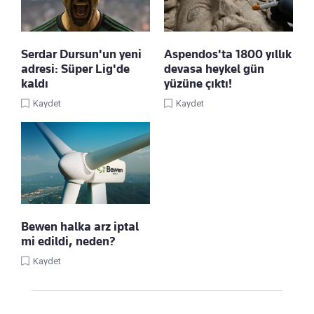
Serdar Dursun'un yeni
Aspendos'ta 1800 yıllık
adresi: Süper Lig'de
devasa heykel gün
kaldı
yüzüne çıktı!
Kaydet
Kaydet
Bewen halka arz iptal
mi edildi, neden?
Kaydet