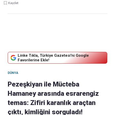
Kaydet
Linke Tıkla, Türkiye Gazetesi'ni Google
Favorilerine Ekle!
DÜNYA
Pezeşkiyan ile Mücteba
Hamaney arasında esrarengiz
temas: Zifiri karanlık araçtan
çıktı, kimliğini sorguladı!