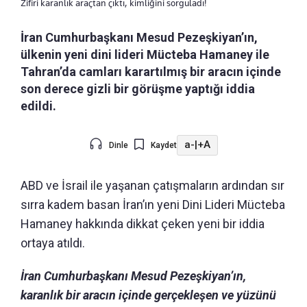
Zifiri karanlık araçtan çıktı, kimliğini sorguladı!
İran Cumhurbaşkanı Mesud Pezeşkiyan’ın,
ülkenin yeni dini lideri Mücteba Hamaney ile
Tahran’da camları karartılmış bir aracın içinde
son derece gizli bir görüşme yaptığı iddia
edildi.
a-
|
+A
Dinle
Kaydet
ABD ve İsrail ile yaşanan çatışmaların ardından sır
sırra kadem basan İran’ın yeni Dini Lideri Mücteba
Hamaney hakkında dikkat çeken yeni bir iddia
ortaya atıldı.
İran Cumhurbaşkanı Mesud Pezeşkiyan’ın,
karanlık bir aracın içinde gerçekleşen ve yüzünü