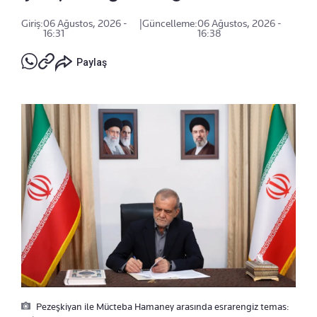
Giriş:
06 Ağustos, 2026 -
|
Güncelleme:
06 Ağustos, 2026 -
16:31
16:38
Paylaş
Pezeşkiyan ile Mücteba Hamaney arasında esrarengiz temas: