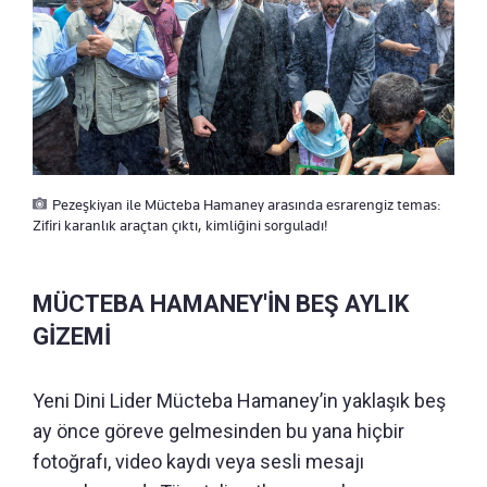
Pezeşkiyan ile Mücteba Hamaney arasında esrarengiz temas:
Zifiri karanlık araçtan çıktı, kimliğini sorguladı!
MÜCTEBA HAMANEY'İN BEŞ AYLIK
GİZEMİ
Yeni Dini Lider Mücteba Hamaney’in yaklaşık beş
ay önce göreve gelmesinden bu yana hiçbir
fotoğrafı, video kaydı veya sesli mesajı