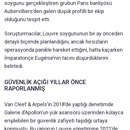
soygunu gerçekleştiren grubun Paris banliyösü
Aubervilliers’den gelen düşük profilli bir ekip
olduğunu tespit etti.
Soruşturmacılar, Louvre soygununun bir ay önceden
detaylı biçimde planlandığını, ancak hırsızların
operasyonda panikle hareket ettiğini, hatta kaçarken
İmparatoriçe Eugénie’nin tacını düşürdüklerini
belirledi.
GÜVENLİK AÇIĞI YILLAR ÖNCE
RAPORLANMIŞ
Van Cleef & Arpels’in 2018’de yaptığı denetimde
Galerie d’Apollon’un yük asansörü üzerinden kolayca
erişilebilen bir güvenlik zafiyeti taşıdığı ortaya
konmuştu. Bu raporun Louvre yönetimine 2021’de