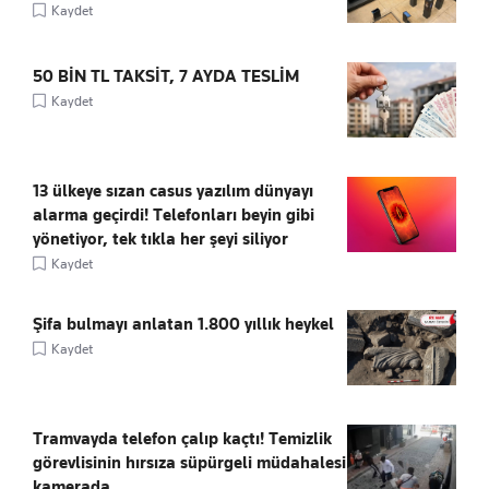
Kaydet
50 BİN TL TAKSİT, 7 AYDA TESLİM
Kaydet
13 ülkeye sızan casus yazılım dünyayı
alarma geçirdi! Telefonları beyin gibi
yönetiyor, tek tıkla her şeyi siliyor
Kaydet
Şifa bulmayı anlatan 1.800 yıllık heykel
Kaydet
Tramvayda telefon çalıp kaçtı! Temizlik
görevlisinin hırsıza süpürgeli müdahalesi
kamerada