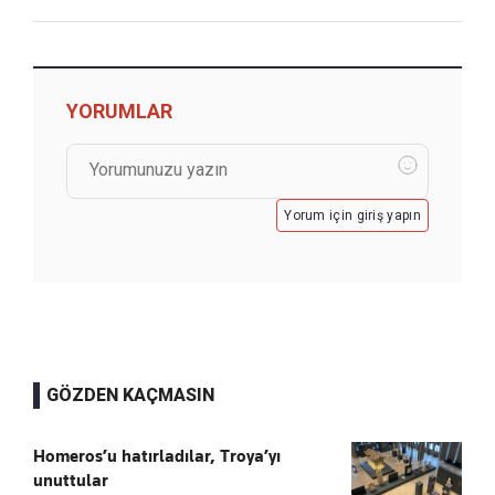
YORUMLAR
Yorum için giriş yapın
GÖZDEN KAÇMASIN
Homeros’u hatırladılar, Troya’yı
unuttular