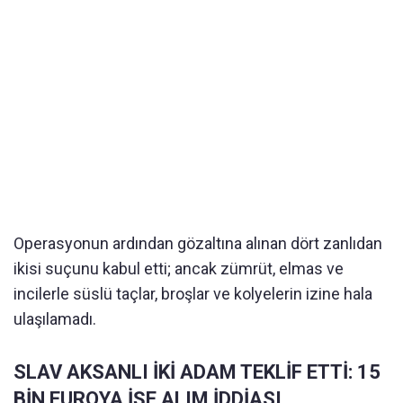
Operasyonun ardından gözaltına alınan dört zanlıdan
ikisi suçunu kabul etti; ancak zümrüt, elmas ve
incilerle süslü taçlar, broşlar ve kolyelerin izine hala
ulaşılamadı.
SLAV AKSANLI İKİ ADAM TEKLİF ETTİ: 15
BİN EUROYA İŞE ALIM İDDİASI