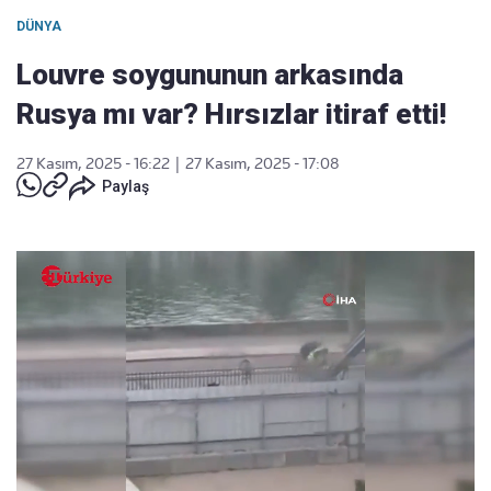
DÜNYA
Louvre soygununun arkasında
Rusya mı var? Hırsızlar itiraf etti!
27 Kasım, 2025 - 16:22
|
27 Kasım, 2025 - 17:08
Paylaş