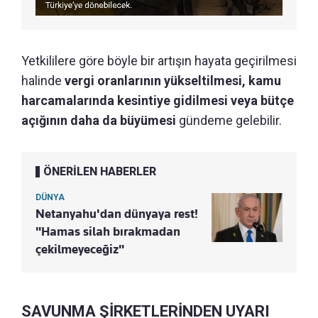
Yetkililere göre böyle bir artışın hayata geçirilmesi
halinde
vergi oranlarının yükseltilmesi, kamu
harcamalarında kesintiye gidilmesi veya bütçe
açığının daha da büyümesi
gündeme gelebilir.
ÖNERİLEN HABERLER
DÜNYA
Netanyahu'dan dünyaya rest!
"Hamas silah bırakmadan
çekilmeyeceğiz"
SAVUNMA ŞİRKETLERİNDEN UYARI