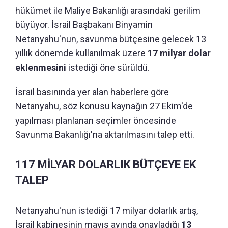
hükümet ile Maliye Bakanlığı arasındaki gerilim
büyüyor. İsrail Başbakanı Binyamin
Netanyahu'nun, savunma bütçesine gelecek 13
yıllık dönemde kullanılmak üzere
17 milyar dolar
eklenmesini
istediği öne sürüldü.
İsrail basınında yer alan haberlere göre
Netanyahu, söz konusu kaynağın 27 Ekim'de
yapılması planlanan seçimler öncesinde
Savunma Bakanlığı'na aktarılmasını talep etti.
117 MİLYAR DOLARLIK BÜTÇEYE EK
TALEP
Netanyahu'nun istediği 17 milyar dolarlık artış,
İsrail kabinesinin mayıs ayında onayladığı
13