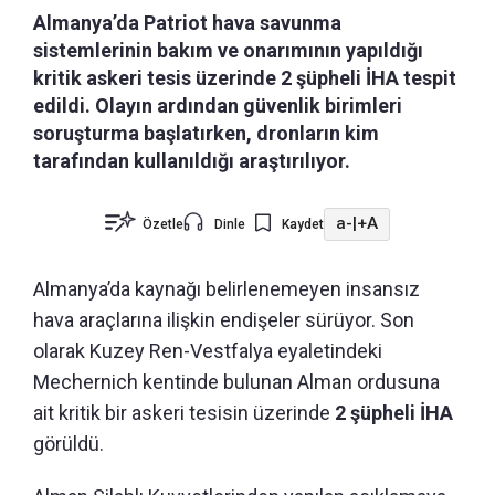
Almanya’da Patriot hava savunma
sistemlerinin bakım ve onarımının yapıldığı
kritik askeri tesis üzerinde 2 şüpheli İHA tespit
edildi. Olayın ardından güvenlik birimleri
soruşturma başlatırken, dronların kim
tarafından kullanıldığı araştırılıyor.
a-
|
+A
Özetle
Dinle
Kaydet
Almanya’da kaynağı belirlenemeyen insansız
hava araçlarına ilişkin endişeler sürüyor. Son
olarak Kuzey Ren-Vestfalya eyaletindeki
Mechernich kentinde bulunan Alman ordusuna
ait kritik bir askeri tesisin üzerinde
2 şüpheli İHA
görüldü.