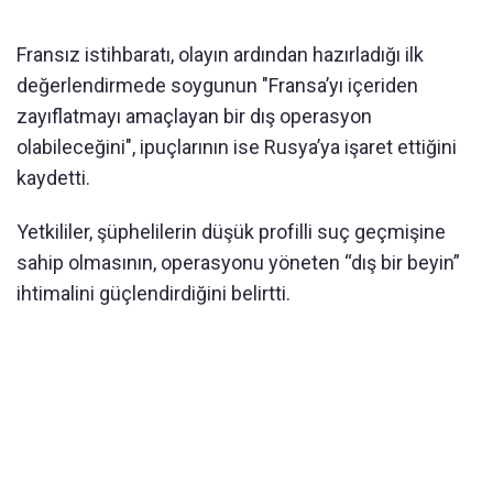
Fransız istihbaratı, olayın ardından hazırladığı ilk
değerlendirmede soygunun "Fransa’yı içeriden
zayıflatmayı amaçlayan bir dış operasyon
olabileceğini", ipuçlarının ise Rusya’ya işaret ettiğini
kaydetti.
Yetkililer, şüphelilerin düşük profilli suç geçmişine
sahip olmasının, operasyonu yöneten “dış bir beyin”
ihtimalini güçlendirdiğini belirtti.