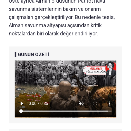
Üste ayrıca Alman ordusunun Patriot hava
savunma sistemlerinin bakım ve onarım
çalışmaları gerçekleştiriliyor. Bu nedenle tesis,
Alman savunma altyapısı açısından kritik
noktalardan biri olarak değerlendiriliyor.
GÜNÜN ÖZETİ