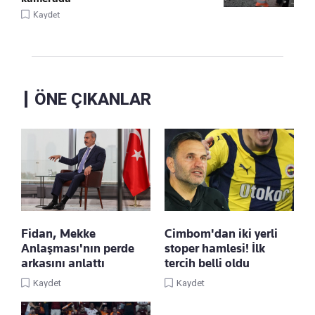
Kaydet
ÖNE ÇIKANLAR
Cimbom'dan iki yerli
Fidan, Mekke
stoper hamlesi! İlk
Anlaşması'nın perde
tercih belli oldu
arkasını anlattı
Kaydet
Kaydet