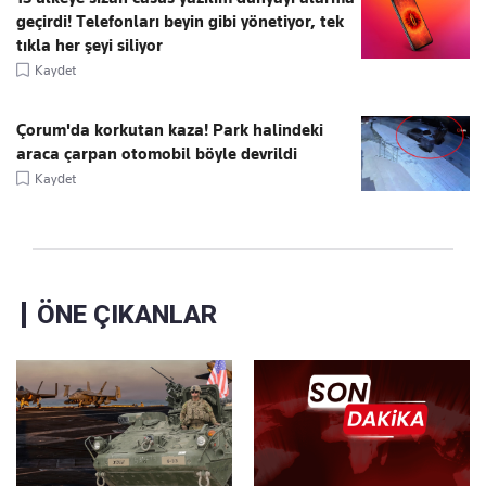
geçirdi! Telefonları beyin gibi yönetiyor, tek
tıkla her şeyi siliyor
Kaydet
Çorum'da korkutan kaza! Park halindeki
araca çarpan otomobil böyle devrildi
Kaydet
ÖNE ÇIKANLAR