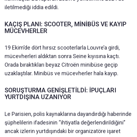
iletilmediği iddia edildi.
KAÇIŞ PLANI: SCOOTER, MİNİBÜS VE KAYIP
MÜCEVHERLER
19 Ekim’de dört hırsız scooterlarla Louvre’a girdi,
mücevherleri aldıktan sonra Seine kıyısına kaçtı.
Orada bıraktıkları beyaz Citroën minibüse geçip
uzaklaştılar. Minibüs ve mücevherler hala kayıp.
SORUŞTURMA GENİŞLETİLDİ: İPUÇLARI
YURTDIŞINA UZANIYOR
Le Parisien, polis kaynaklarına dayandırdığı haberinde
şüphelilerin ifadesinin “ihtiyatla değerlendirildiğini”
ancak izlerin yurtdışındaki bir organizatöre işaret