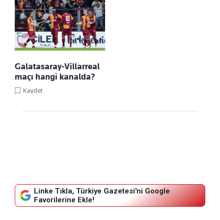
Galatasaray-Villarreal
maçı hangi kanalda?
Kaydet
Linke Tıkla, Türkiye Gazetesi'ni Google
Favorilerine Ekle!