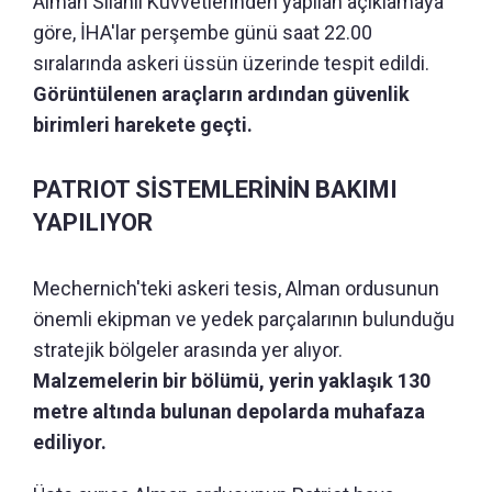
Alman Silahlı Kuvvetlerinden yapılan açıklamaya
göre, İHA'lar perşembe günü saat 22.00
sıralarında askeri üssün üzerinde tespit edildi.
Görüntülenen araçların ardından güvenlik
birimleri harekete geçti.
PATRIOT SİSTEMLERİNİN BAKIMI
YAPILIYOR
Mechernich'teki askeri tesis, Alman ordusunun
önemli ekipman ve yedek parçalarının bulunduğu
stratejik bölgeler arasında yer alıyor.
Malzemelerin bir bölümü, yerin yaklaşık 130
metre altında bulunan depolarda muhafaza
ediliyor.