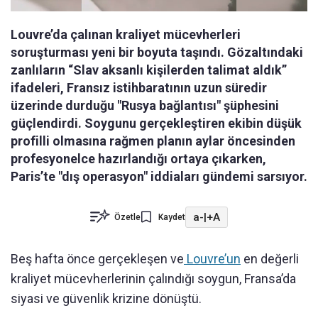
Louvre’da çalınan kraliyet mücevherleri
soruşturması yeni bir boyuta taşındı. Gözaltındaki
zanlıların “Slav aksanlı kişilerden talimat aldık”
ifadeleri, Fransız istihbaratının uzun süredir
üzerinde durduğu "Rusya bağlantısı" şüphesini
güçlendirdi. Soygunu gerçekleştiren ekibin düşük
profilli olmasına rağmen planın aylar öncesinden
profesyonelce hazırlandığı ortaya çıkarken,
Paris’te "dış operasyon" iddiaları gündemi sarsıyor.
a-
|
+A
Özetle
Kaydet
Beş hafta önce gerçekleşen ve
Louvre’un
en değerli
kraliyet mücevherlerinin çalındığı soygun, Fransa’da
siyasi ve güvenlik krizine dönüştü.