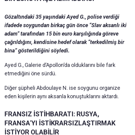
Gözaltındaki 35 yaşındaki Ayed G., polise verdiği
ifadede soygundan birkaç gün önce “Slav aksanlı iki
adam” tarafından 15 bin euro karşılığında göreve
çağrıldığını, kendisine hedef olarak “terkedilmiş bir
bina” gösterildiğini söyledi.
Ayed G., Galerie d’Apollon’da olduklarını bile fark
etmediğini öne sürdü.
Diğer şüpheli Abdoulaye N. ise soygunu organize
eden kişilerin aynı aksanla konuştuklarını aktardı.
FRANSIZ İSTİHBARATI: RUSYA,
FRANSA’YI İSTİKRARSIZLAŞTIRMAK
İSTİYOR OLABİLİR