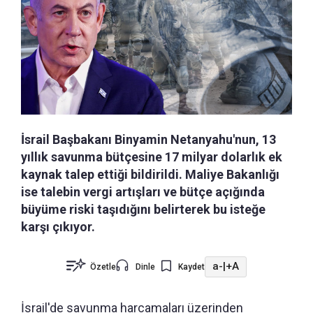
İsrail Başbakanı Binyamin Netanyahu'nun, 13
yıllık savunma bütçesine 17 milyar dolarlık ek
kaynak talep ettiği bildirildi. Maliye Bakanlığı
ise talebin vergi artışları ve bütçe açığında
büyüme riski taşıdığını belirterek bu isteğe
karşı çıkıyor.
a-
|
+A
Özetle
Dinle
Kaydet
İsrail'de savunma harcamaları üzerinden