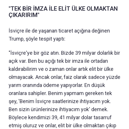
"TEK BİR İMZA İLE ELİT ÜLKE OLMAKTAN
ÇIKARIRIM"
İsviçre ile de yaşanan ticaret açığına değinen
Trump, şöyle tespit yaptı:
"İsviçre'ye bir göz atın. Bizde 39 milyar dolarlık bir
açık var. Ben bu açığı tek bir imza ile ortadan
kaldırabilirim ve o zaman onlar artık elit bir ülke
olmayacak. Ancak onlar, faiz olarak sadece yüzde
yarım oranında ödeme yapıyorlar. En düşük
oranlara sahipler. Benim yapmam gereken tek
şey, 'Benim İsviçre saatlerinize ihtiyacım yok.
Ben sizin ürünlerinize ihtiyacım yok' demek.
Böylece kendimizi 39, 41 milyar dolar tasarruf
etmiş oluruz ve onlar, elit bir ülke olmaktan çıkıp