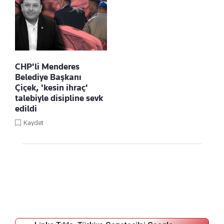
CHP'li Menderes
Belediye Başkanı
Çiçek, 'kesin ihraç'
talebiyle disipline sevk
edildi
Kaydet