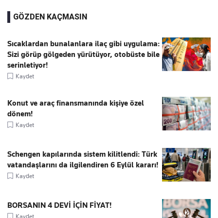
GÖZDEN KAÇMASIN
Sıcaklardan bunalanlara ilaç gibi uygulama:
Sizi görüp gölgeden yürütüyor, otobüste bile
serinletiyor!
Kaydet
Konut ve araç finansmanında kişiye özel
dönem!
Kaydet
Schengen kapılarında sistem kilitlendi: Türk
vatandaşlarını da ilgilendiren 6 Eylül kararı!
Kaydet
BORSANIN 4 DEVİ İÇİN FİYAT!
Kaydet