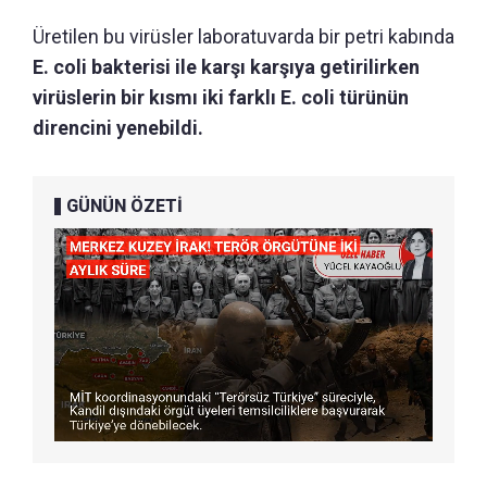
Üretilen bu virüsler laboratuvarda bir petri kabında
E. coli bakterisi ile karşı karşıya getirilirken
virüslerin bir kısmı iki farklı E. coli türünün
direncini yenebildi.
GÜNÜN ÖZETİ