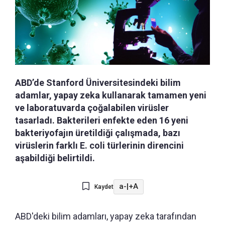
ABD’de Stanford Üniversitesindeki bilim
adamlar, yapay zeka kullanarak tamamen yeni
ve laboratuvarda çoğalabilen virüsler
tasarladı. Bakterileri enfekte eden 16 yeni
bakteriyofajın üretildiği çalışmada, bazı
virüslerin farklı E. coli türlerinin direncini
aşabildiği belirtildi.
a-
|
+A
Kaydet
ABD'deki bilim adamları, yapay zeka tarafından