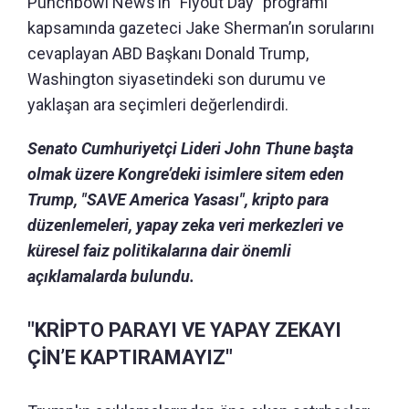
Punchbowl News’in "Flyout Day" programı
kapsamında gazeteci Jake Sherman’ın sorularını
cevaplayan ABD Başkanı Donald Trump,
Washington siyasetindeki son durumu ve
yaklaşan ara seçimleri değerlendirdi.
Senato Cumhuriyetçi Lideri John Thune başta
olmak üzere Kongre’deki isimlere sitem eden
Trump, "SAVE America Yasası", kripto para
düzenlemeleri, yapay zeka veri merkezleri ve
küresel faiz politikalarına dair önemli
açıklamalarda bulundu.
"KRİPTO PARAYI VE YAPAY ZEKAYI
ÇİN’E KAPTIRAMAYIZ"