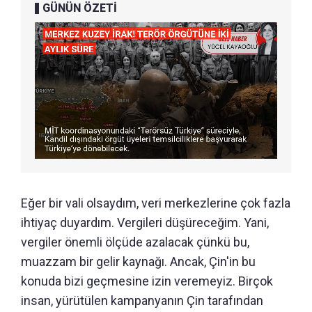
GÜNÜN ÖZETİ
Eğer bir vali olsaydım, veri merkezlerine çok fazla
ihtiyaç duyardım. Vergileri düşüreceğim. Yani,
vergiler önemli ölçüde azalacak çünkü bu,
muazzam bir gelir kaynağı. Ancak, Çin'in bu
konuda bizi geçmesine izin veremeyiz. Birçok
insan, yürütülen kampanyanın Çin tarafından