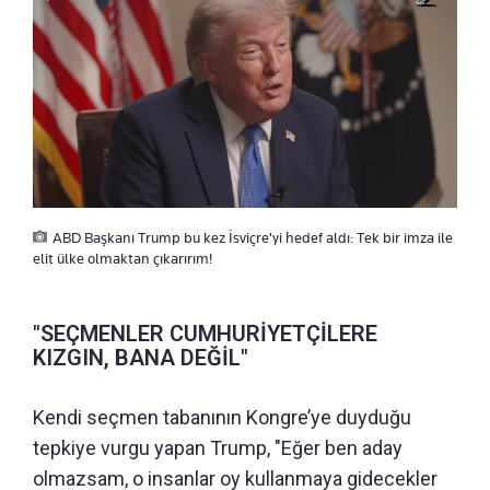
ABD Başkanı Trump bu kez İsviçre'yi hedef aldı: Tek bir imza ile
elit ülke olmaktan çıkarırım!
"SEÇMENLER CUMHURİYETÇİLERE
KIZGIN, BANA DEĞİL"
Kendi seçmen tabanının Kongre’ye duyduğu
tepkiye vurgu yapan Trump, "Eğer ben aday
olmazsam, o insanlar oy kullanmaya gidecekler