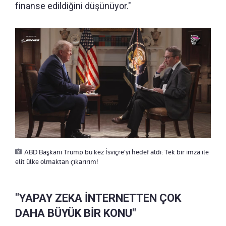
finanse edildiğini düşünüyor."
ABD Başkanı Trump bu kez İsviçre'yi hedef aldı: Tek bir imza ile
elit ülke olmaktan çıkarırım!
"YAPAY ZEKA İNTERNETTEN ÇOK
DAHA BÜYÜK BİR KONU"