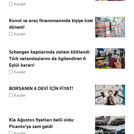
Kaydet
Konut ve araç finansmanında kişiye özel
dönem!
Kaydet
Schengen kapılarında sistem kilitlendi:
Türk vatandaşlarını da ilgilendiren 6
Eylül kararı!
Kaydet
BORSANIN 4 DEVİ İÇİN FİYAT!
Kaydet
Kia Ağustos fiyatları belli oldu:
Picanto'ya zam geldi
Kaydet