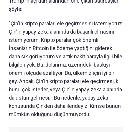
Trump'ın açıklamalarından öne çıkan satırbaşları
şöyle:
"Çin'in kripto paraları ele geçirmesini istemiyoruz.
Çin'in yapay zeka alanında da başarılı olmasını
istemiyorum. Kripto paralar çok önemli.
İnsanların Bitcoin ile ödeme yaptığını giderek
daha sık görüyorum ve artık nakit parayla ilgili bile
bilgileri yok. Bu, dolarımız üzerindeki baskıyı
önemli ölçüde azaltıyor. Bu, ülkemiz için iyi bir
şey. Ancak, Çin'in kripto paraları ele geçirmesi, ki
bunu çok isterler, veya Çin'in yapay zeka alanında
da üstün gelmesi... Bu nedenle, yapay zeka
konusunda Çin'den daha ilerideyiz. Kimse bunun
mümkün olduğunu düşünmüyordu.