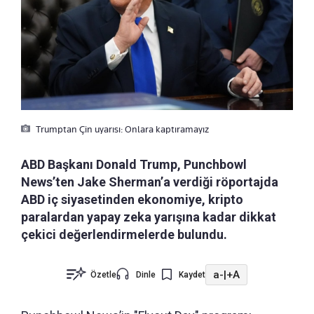
Trumptan Çin uyarısı: Onlara kaptıramayız
ABD Başkanı Donald Trump, Punchbowl
News’ten Jake Sherman’a verdiği röportajda
ABD iç siyasetinden ekonomiye, kripto
paralardan yapay zeka yarışına kadar dikkat
çekici değerlendirmelerde bulundu.
a-
|
+A
Özetle
Dinle
Kaydet