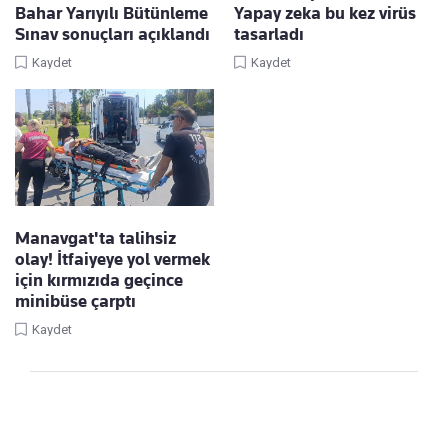
Bahar Yarıyılı Bütünleme
Yapay zeka bu kez virüs
Sınav sonuçları açıklandı
tasarladı
Kaydet
Kaydet
Manavgat'ta talihsiz
olay! İtfaiyeye yol vermek
için kırmızıda geçince
minibüse çarptı
Kaydet