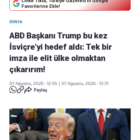
Linke Tıkla, Türkiye Gazetesi'ni Google
Favorilerine Ekle!
DÜNYA
ABD Başkanı Trump bu kez
İsviçre'yi hedef aldı: Tek bir
imza ile elit ülke olmaktan
çıkarırım!
07 Ağustos, 2026 - 12:55
|
07 Ağustos, 2026 - 13:31
Paylaş