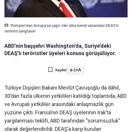
Pompeo'dan Avrupa'ya çagri: Her ülke kendi vatandasi DEAS’li
teröristi yargilasin
ABD’nin başşehri Washington’da, Suriye’deki
DEAŞ’lı teröristler üyeleri konusu görüşülüyor.
a-
|
+A
Kaydet
Türkiye Dışişleri Bakanı Mevlût Çavuşoğlu da dâhil,
30’dan fazla ülkenin yetkilileri katıldığı toplantıda, ABD
ve Avrupalı yetkililer arasındaki anlaşmazlık gün
yüzüne çıktı. Fransa’nın DEAŞ üyelerinin Irak’ta
yargılanması teklifi, ABD tarafından “sorumsuzluk”
olarak değerlendirildi. DEAŞ’a karşı kurulan