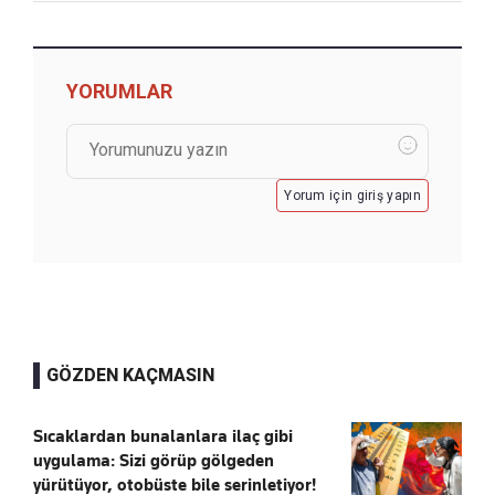
YORUMLAR
Yorum için giriş yapın
GÖZDEN KAÇMASIN
Sıcaklardan bunalanlara ilaç gibi
uygulama: Sizi görüp gölgeden
yürütüyor, otobüste bile serinletiyor!