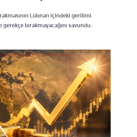
ırakmasının Lübnan içindeki gerilimi
rine gerekçe bırakmayacağını savundu.