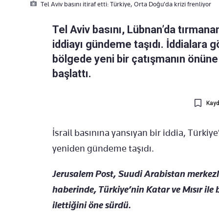
Tel Aviv basını itiraf etti: Türkiye, Orta Doğu'da krizi frenliyor
Tel Aviv basını, Lübnan’da tırmanan 
iddiayı gündeme taşıdı. İddialara gö
bölgede yeni bir çatışmanın önüne 
başlattı.
Kayd
İsrail basınına yansıyan bir iddia, Türkiy
yeniden gündeme taşıdı.
Jerusalem Post, Suudi Arabistan merkezl
haberinde, Türkiye’nin Katar ve Mısır ile b
ilettiğini öne sürdü.