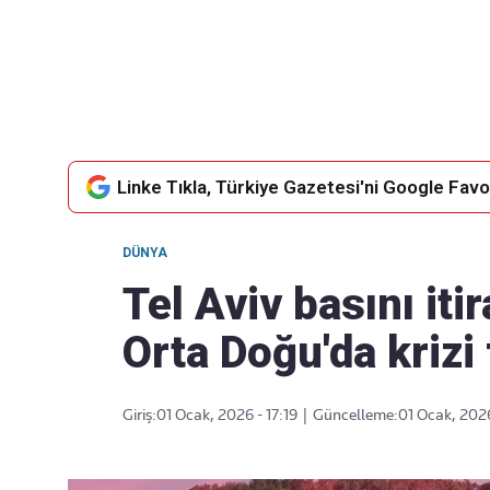
Takip Edin
Favori mecralarınızda haber akışımıza ulaşın
Linke Tıkla, Türkiye Gazetesi'ni Google Favor
DÜNYA
Tel Aviv basını itir
Orta Doğu'da krizi 
Giriş:
01 Ocak, 2026 - 17:19
|
Güncelleme:
01 Ocak, 2026