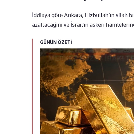
İddiaya göre Ankara, Hizbullah’ın silah b
azaltacağını ve İsrail’in askeri hamlele
GÜNÜN ÖZETİ