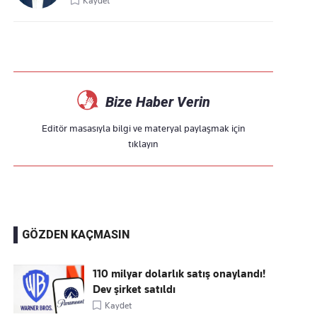
Kaydet
Bize Haber Verin
Editör masasıyla bilgi ve materyal paylaşmak için
tıklayın
GÖZDEN KAÇMASIN
110 milyar dolarlık satış onaylandı!
Dev şirket satıldı
Kaydet