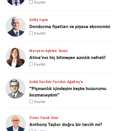
Kaydet
Atilla Yayla
Dondurma fiyatları ve piyasa ekonomisi
Kaydet
Meryem Aybike Sinan
Atina’nın hiç bitmeyen azınlık nefreti!
Kaydet
Anlat Derdini Feridun Ağabey'e
“Pişmanlık içindeyim keşke huzurumu
bozmasaydım”
Kaydet
Ömer Faruk Ünal
Anthony Taylor doğru bir tercih mi?