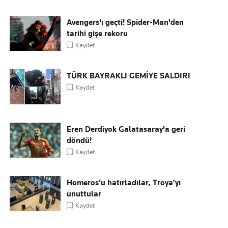
Avengers'ı geçti! Spider-Man'den
tarihi gişe rekoru
Kaydet
TÜRK BAYRAKLI GEMİYE SALDIRI
Kaydet
Eren Derdiyok Galatasaray'a geri
döndü!
Kaydet
Homeros’u hatırladılar, Troya’yı
unuttular
Kaydet