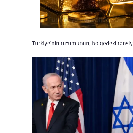
Türkiye’nin tutumunun, bölgedeki tansiy