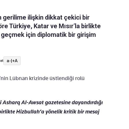
gerilime ilişkin dikkat çekici bir
re Türkiye, Katar ve Mısır’la birlikte
geçmek için diplomatik bir girişim
a-
|
+A
et
e’nin Lübnan krizinde üstlendiği rolü
i Asharq Al-Awsat gazetesine dayandırdığı
irlikte Hizbullah’a yönelik kritik bir mesaj