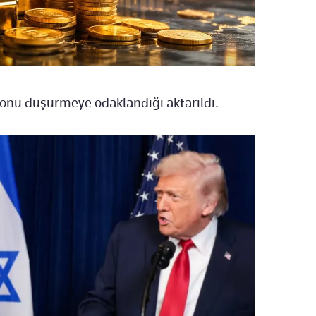
onu düşürmeye odaklandığı aktarıldı.