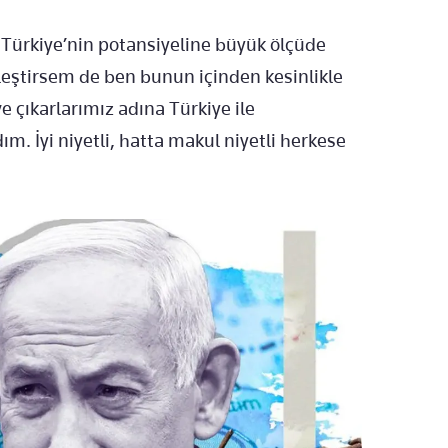
 Türkiye’nin potansiyeline büyük ölçüde
eştirsem de ben bunun içinden kesinlikle
ve çıkarlarımız adına Türkiye ile
ım. İyi niyetli, hatta makul niyetli herkese