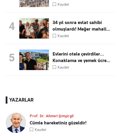
Kaydet
34 yıl sonra evlat sahibi
4
olmuşlardı! Meğer mahall...
Kaydet
Evlerini otele çevirdiler…
5
Konaklama ve yemek ücre...
Kaydet
YAZARLAR
Prof. Dr. Ahmet Şimşirgil
Cümle hareketiniz güzeldir!
Kaydet