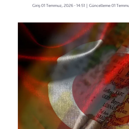
Giriş:
01 Temmuz, 2026 - 14:51
|
Güncelleme:
01 Temmuz