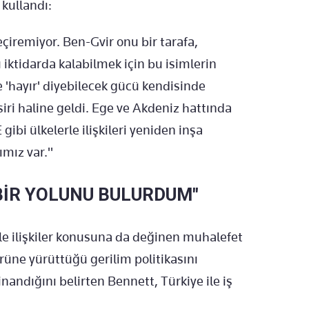
 kullandı:
çiremiyor. Ben-Gvir onu bir tarafa,
iktidarda kalabilmek için bu isimlerin
'hayır' diyebilecek gücü kendisinde
iri haline geldi. Ege ve Akdeniz hattında
gibi ülkelerle ilişkileri yeniden inşa
ımız var."
 BİR YOLUNU BULURDUM"
e ilişkiler konusuna da değinen muhalefet
rüne yürüttüğü gerilim politikasını
 inandığını belirten Bennett, Türkiye ile iş