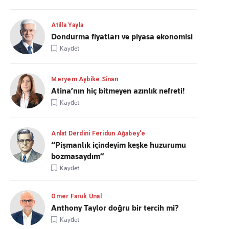
Atilla Yayla
Dondurma fiyatları ve piyasa ekonomisi
Kaydet
Meryem Aybike Sinan
Atina’nın hiç bitmeyen azınlık nefreti!
Kaydet
Anlat Derdini Feridun Ağabey'e
“Pişmanlık içindeyim keşke huzurumu
bozmasaydım”
Kaydet
Ömer Faruk Ünal
Anthony Taylor doğru bir tercih mi?
Kaydet