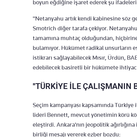
boyun eğdiğine işaret ederek şu ifadeleri
"Netanyahu artık kendi kabinesine söz ge
Smotrich diğer tarafa çekiyor. Netanyahu 
tamamına muhtaç olduğundan, hiçbirine 
bulamıyor. Hükümet radikal unsurların es
istikrarı sağlayabilecek Mısır, Ürdün, BAE 
edebilecek basiretli bir hükümete ihtiyac
"TÜRKİYE İLE ÇALIŞMANIN
Seçim kampanyası kapsamında Türkiye il
lideri Bennett, mevcut yönetimin körü kö
eleştirdi. Ankara'nın jeopolitik ağırlığına
birliği mesajı vererek ezber bozdu: