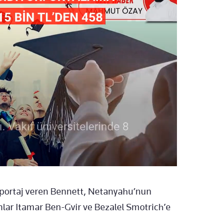
röportaj veren Bennett, Netanyahu’nun
anlar Itamar Ben-Gvir ve Bezalel Smotrich’e