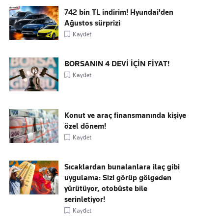
742 bin TL indirim! Hyundai'den
Ağustos sürprizi
Kaydet
BORSANIN 4 DEVİ İÇİN FİYAT!
Kaydet
Konut ve araç finansmanında kişiye
özel dönem!
Kaydet
Sıcaklardan bunalanlara ilaç gibi
uygulama: Sizi görüp gölgeden
yürütüyor, otobüste bile
serinletiyor!
Kaydet