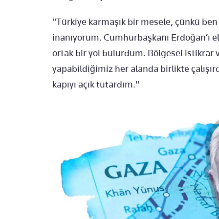
"Türkiye karmaşık bir mesele, çünkü ben
inanıyorum. Cumhurbaşkanı Erdoğan’ı el
ortak bir yol bulurdum. Bölgesel istikrar 
yapabildiğimiz her alanda birlikte çalışırd
kapıyı açık tutardım."