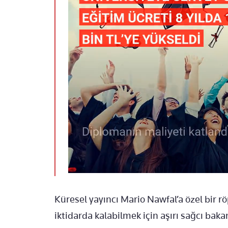
Küresel yayıncı Mario Nawfal’a özel bir 
iktidarda kalabilmek için aşırı sağcı bak