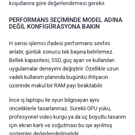
koşullarına göre değerlendirmesi gerekir.
PERFORMANS SEÇİMİNDE MODEL ADINA
DEĞİL KONFİGÜRASYONA BAKIN
H serisi işlemci ifadesi performans sınıfını
anlatır, günlük sonucu tek başına belirlemez.
Bellek kapasitesi, SSD, güç ayarı ve kullanılan
uygulamalar deneyimi değiştirir. Özellikle uzun
vadeli kullanım planında bugünkü ihtiyacın
üzerinde makul bir RAM payı bırakılabilir.
İnce iş laptopu ile oyun bilgisayarı aynı
önceliklerle tasarlanmaz. Sürekli GPU yükü,
profesyonel video kurgu ya da üç boyutlu tasarım
için ekran kartı ve soğutması bu işe ayrılmış
sistemler değerlendirilmelidir.