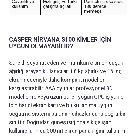
Güvenlik ve
Hızlı giriş ve farklı
Parmak izi okuyucu;
kullanım
çalışma açıları
180 derece
menteşe
CASPER NİRVANA S100 KİMLER İÇİN
UYGUN OLMAYABİLİR?
Sürekli seyahat eden ve mümkün olan en düşük
ağırlığı arayan kullanıcılar, 1,8 kg ağırlık ve 16 inç
ekran nedeniyle daha kompakt modelleri
karşılaştırabilir. AAA oyunlar, profesyonel 3D
modelleme veya uzun süreli yoğun GPU iş yükleri
için harici ekran kartı ve bu kullanıma uygun
soğutma sistemi bulunan cihazlar daha doğru bir
sınıftır. Doğrudan güneş ışığında sık çalışan
kullanıcıların da 300 nit ekran parlaklığını kullanım