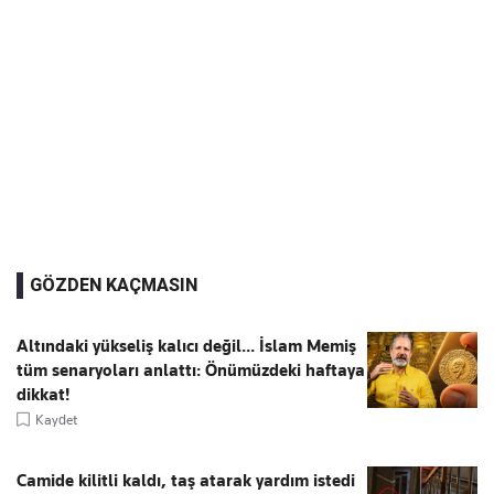
GÖZDEN KAÇMASIN
Altındaki yükseliş kalıcı değil... İslam Memiş
tüm senaryoları anlattı: Önümüzdeki haftaya
dikkat!
Kaydet
Camide kilitli kaldı, taş atarak yardım istedi