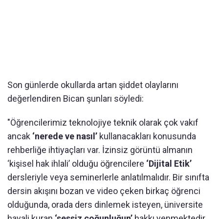
Son günlerde okullarda artan şiddet olaylarını
değerlendiren Bican şunları söyledi:
"Öğrencilerimiz teknolojiye teknik olarak çok vakıf
ancak
‘nerede ve nasıl’
kullanacakları konusunda
rehberliğe ihtiyaçları var. İzinsiz görüntü almanın
‘kişisel hak ihlali’ olduğu öğrencilere
‘Dijital Etik’
dersleriyle veya seminerlerle anlatılmalıdır. Bir sınıfta
dersin akışını bozan ve video çeken birkaç öğrenci
olduğunda, orada ders dinlemek isteyen, üniversite
hayali kuran
‘sessiz çoğunluğun’
hakkı yenmektedir.