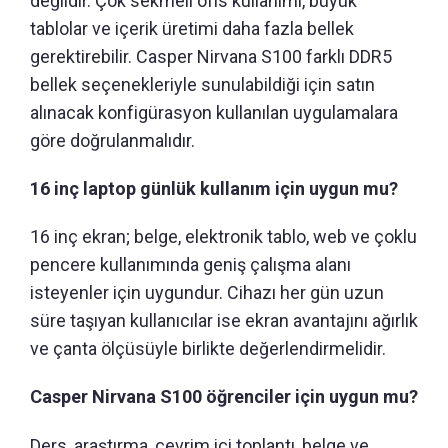
değildir. Çok sekmeli ofis kullanımı, büyük
tablolar ve içerik üretimi daha fazla bellek
gerektirebilir. Casper Nirvana S100 farklı DDR5
bellek seçenekleriyle sunulabildiği için satın
alınacak konfigürasyon kullanılan uygulamalara
göre doğrulanmalıdır.
16 inç laptop günlük kullanım için uygun mu?
16 inç ekran; belge, elektronik tablo, web ve çoklu
pencere kullanımında geniş çalışma alanı
isteyenler için uygundur. Cihazı her gün uzun
süre taşıyan kullanıcılar ise ekran avantajını ağırlık
ve çanta ölçüsüyle birlikte değerlendirmelidir.
Casper Nirvana S100 öğrenciler için uygun mu?
Ders, araştırma, çevrim içi toplantı, belge ve