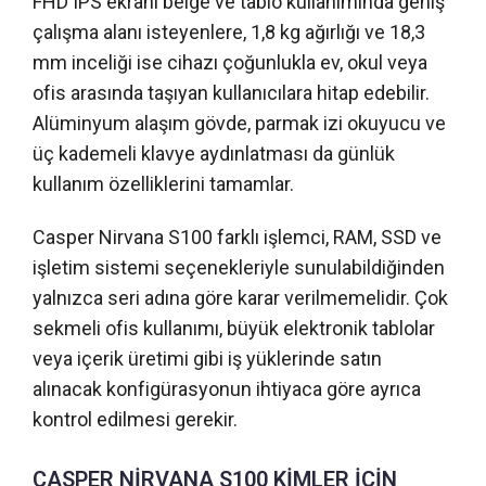
FHD IPS ekranı belge ve tablo kullanımında geniş
çalışma alanı isteyenlere, 1,8 kg ağırlığı ve 18,3
mm inceliği ise cihazı çoğunlukla ev, okul veya
ofis arasında taşıyan kullanıcılara hitap edebilir.
Alüminyum alaşım gövde, parmak izi okuyucu ve
üç kademeli klavye aydınlatması da günlük
kullanım özelliklerini tamamlar.
Casper Nirvana S100 farklı işlemci, RAM, SSD ve
işletim sistemi seçenekleriyle sunulabildiğinden
yalnızca seri adına göre karar verilmemelidir. Çok
sekmeli ofis kullanımı, büyük elektronik tablolar
veya içerik üretimi gibi iş yüklerinde satın
alınacak konfigürasyonun ihtiyaca göre ayrıca
kontrol edilmesi gerekir.
CASPER NİRVANA S100 KİMLER İÇİN