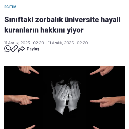
EĞITIM
Sınıftaki zorbalık üniversite hayali
kuranların hakkını yiyor
11 Aralık, 2025 - 02:20
|
11 Aralık, 2025 - 02:20
Paylaş