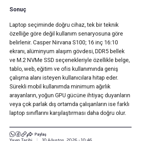
Sonuç
Laptop seçiminde doğru cihaz, tek bir teknik
özelliğe göre değil kullanım senaryosuna göre
belirlenir. Casper Nirvana S100; 16 inç 16:10
ekranı, alüminyum alaşım gövdesi, DDR5 bellek
ve M.2 NVMe SSD seçenekleriyle özellikle belge,
tablo, web, eğitim ve ofis kullanımında geniş
çalışma alanı isteyen kullanıcılara hitap eder.
Sürekli mobil kullanımda minimum ağırlık
arayanların, yoğun GPU gücüne ihtiyaç duyanların
veya çok parlak dış ortamda çalışanların ise farklı
laptop sınıflarını karşılaştırması daha doğru olur.
Paylaş
Yayın Tarihi
|
10 Ağustos, 2026 - 10:46