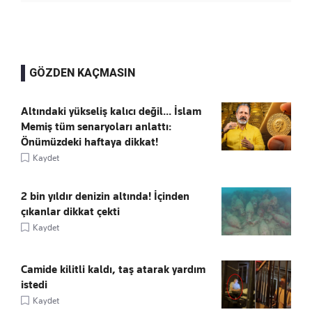
GÖZDEN KAÇMASIN
Altındaki yükseliş kalıcı değil... İslam
Memiş tüm senaryoları anlattı:
Önümüzdeki haftaya dikkat!
Kaydet
2 bin yıldır denizin altında! İçinden
çıkanlar dikkat çekti
Kaydet
Camide kilitli kaldı, taş atarak yardım
istedi
Kaydet