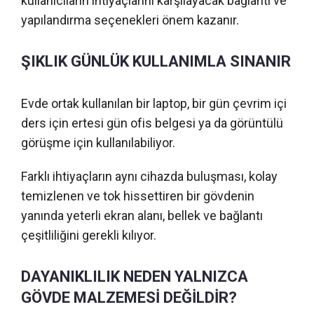
kullanıcıların ihtiyaçlarını karşılayacak bağlantı ve
yapılandırma seçenekleri önem kazanır.
ŞIKLIK GÜNLÜK KULLANIMLA SINANIR
Evde ortak kullanılan bir laptop, bir gün çevrim içi
ders için ertesi gün ofis belgesi ya da görüntülü
görüşme için kullanılabiliyor.
Farklı ihtiyaçların aynı cihazda buluşması, kolay
temizlenen ve tok hissettiren bir gövdenin
yanında yeterli ekran alanı, bellek ve bağlantı
çeşitliliğini gerekli kılıyor.
DAYANIKLILIK NEDEN YALNIZCA
GÖVDE MALZEMESİ DEĞİLDİR?