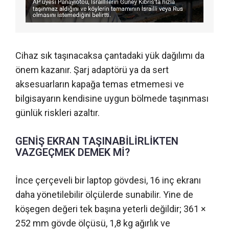
Cihaz sık taşınacaksa çantadaki yük dağılımı da
önem kazanır. Şarj adaptörü ya da sert
aksesuarların kapağa temas etmemesi ve
bilgisayarın kendisine uygun bölmede taşınması
günlük riskleri azaltır.
GENİŞ EKRAN TAŞINABİLİRLİKTEN
VAZGEÇMEK DEMEK Mİ?
İnce çerçeveli bir laptop gövdesi, 16 inç ekranı
daha yönetilebilir ölçülerde sunabilir. Yine de
köşegen değeri tek başına yeterli değildir; 361 ×
252 mm gövde ölçüsü, 1,8 kg ağırlık ve