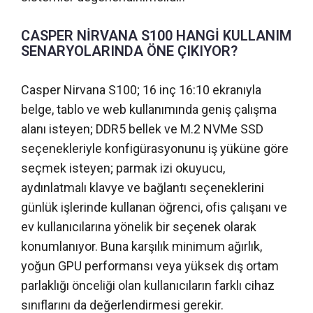
CASPER NİRVANA S100 HANGİ KULLANIM
SENARYOLARINDA ÖNE ÇIKIYOR?
Casper Nirvana S100; 16 inç 16:10 ekranıyla
belge, tablo ve web kullanımında geniş çalışma
alanı isteyen; DDR5 bellek ve M.2 NVMe SSD
seçenekleriyle konfigürasyonunu iş yüküne göre
seçmek isteyen; parmak izi okuyucu,
aydınlatmalı klavye ve bağlantı seçeneklerini
günlük işlerinde kullanan öğrenci, ofis çalışanı ve
ev kullanıcılarına yönelik bir seçenek olarak
konumlanıyor. Buna karşılık minimum ağırlık,
yoğun GPU performansı veya yüksek dış ortam
parlaklığı önceliği olan kullanıcıların farklı cihaz
sınıflarını da değerlendirmesi gerekir.