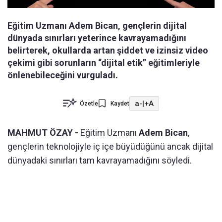
Eğitim Uzmanı Adem Bican, gençlerin dijital
dünyada sınırları yeterince kavrayamadığını
belirterek, okullarda artan şiddet ve izinsiz video
çekimi gibi sorunların “dijital etik” eğitimleriyle
önlenebileceğini vurguladı.
a-
|
+A
Özetle
Kaydet
MAHMUT ÖZAY -
Eğitim Uzmanı
Adem Bican
,
gençlerin teknolojiyle iç içe büyüdüğünü ancak dijital
dünyadaki sınırları tam kavrayamadığını söyledi.