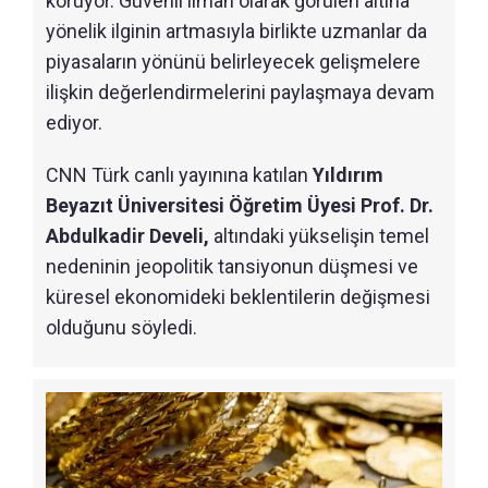
koruyor. Güvenli liman olarak görülen altına
yönelik ilginin artmasıyla birlikte uzmanlar da
piyasaların yönünü belirleyecek gelişmelere
ilişkin değerlendirmelerini paylaşmaya devam
ediyor.
CNN Türk canlı yayınına katılan
Yıldırım
Beyazıt Üniversitesi Öğretim Üyesi Prof. Dr.
Abdulkadir Develi,
altındaki yükselişin temel
nedeninin jeopolitik tansiyonun düşmesi ve
küresel ekonomideki beklentilerin değişmesi
olduğunu söyledi.