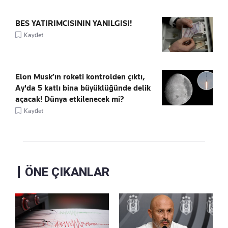
BES YATIRIMCISININ YANILGISI!
Kaydet
Elon Musk’ın roketi kontrolden çıktı,
Ay'da 5 katlı bina büyüklüğünde delik
açacak! Dünya etkilenecek mi?
Kaydet
ÖNE ÇIKANLAR