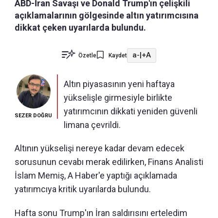
ABD-İran Savaşı ve Donald Trump'ın çelişkili
açıklamalarının gölgesinde altın yatırımcısına
dikkat çeken uyarılarda bulundu.
a-
|
+A
Özetle
Kaydet
Altın piyasasının yeni haftaya
yükselişle girmesiyle birlikte
yatırımcının dikkati yeniden güvenli
SEZER DOĞRU
limana çevrildi.
Altının yükselişi nereye kadar devam edecek
sorusunun cevabı merak edilirken, Finans Analisti
İslam Memiş, A Haber'e yaptığı açıklamada
yatırımcıya kritik uyarılarda bulundu.
Hafta sonu Trump'ın İran saldırısını erteledim