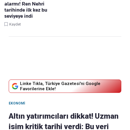
alarmı! Ren Nehri
tarihinde ilk kez bu
seviyeye indi
Kaydet
Linke Tıkla, Türkiye Gazetesi'ni Google
Favorilerine Ekle!
EKONOMI
Altın yatırımcıları dikkat! Uzman
isim kritik tarihi verdi: Bu veri