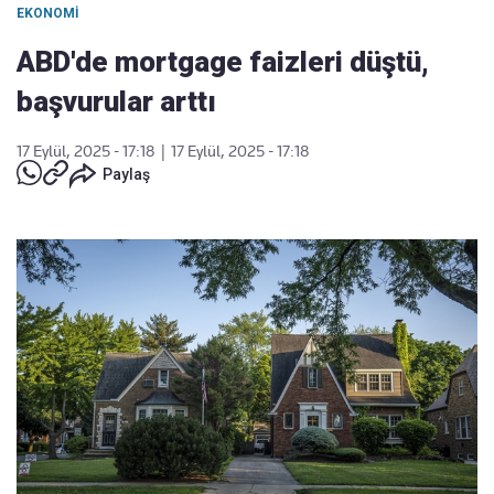
EKONOMI
ABD'de mortgage faizleri düştü,
başvurular arttı
17 Eylül, 2025 - 17:18
|
17 Eylül, 2025 - 17:18
Paylaş