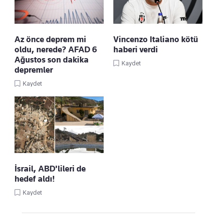
Az önce deprem mi
Vincenzo Italiano kötü
oldu, nerede? AFAD 6
haberi verdi
Ağustos son dakika
Kaydet
depremler
Kaydet
İsrail, ABD'lileri de
hedef aldı!
Kaydet