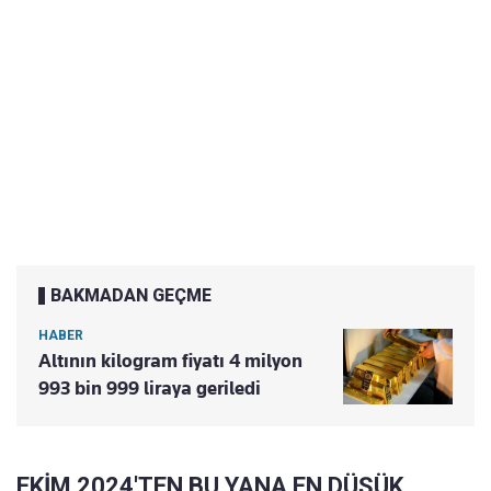
BAKMADAN GEÇME
HABER
Altının kilogram fiyatı 4 milyon
993 bin 999 liraya geriledi
EKİM 2024'TEN BU YANA EN DÜŞÜK