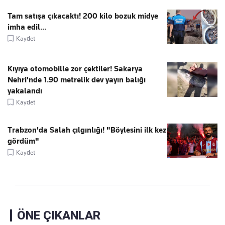
Tam satışa çıkacaktı! 200 kilo bozuk midye
imha edil...
Kaydet
Kıyıya otomobille zor çektiler! Sakarya
Nehri'nde 1.90 metrelik dev yayın balığı
yakalandı
Kaydet
Trabzon'da Salah çılgınlığı! "Böylesini ilk kez
gördüm"
Kaydet
ÖNE ÇIKANLAR