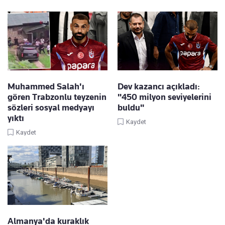
Muhammed Salah'ı
Dev kazancı açıkladı:
gören Trabzonlu teyzenin
"450 milyon seviyelerini
sözleri sosyal medyayı
buldu"
yıktı
Kaydet
Kaydet
Almanya'da kuraklık