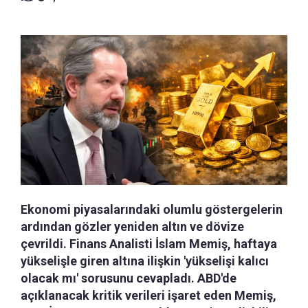
Ekonomi piyasalarındaki olumlu göstergelerin
ardından gözler yeniden altın ve dövize
çevrildi. Finans Analisti İslam Memiş, haftaya
yükselişle giren altına ilişkin 'yükselişi kalıcı
olacak mı' sorusunu cevapladı. ABD'de
açıklanacak kritik verileri işaret eden Memiş,