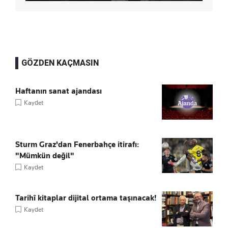
GÖZDEN KAÇMASIN
Haftanın sanat ajandası
Kaydet
Sturm Graz'dan Fenerbahçe itirafı:
"Mümkün değil"
Kaydet
Tarihî kitaplar dijital ortama taşınacak!
Kaydet