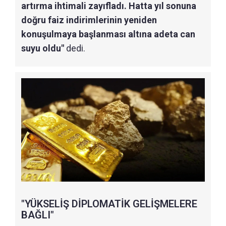
artırma ihtimali zayıfladı. Hatta yıl sonuna
doğru faiz indirimlerinin yeniden
konuşulmaya başlanması altına adeta can
suyu oldu"
dedi.
"YÜKSELİŞ DİPLOMATİK GELİŞMELERE
BAĞLI"