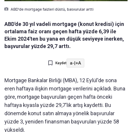
ABD'de mortgage faizleri düstü, basvurular artti
ABD'de 30 yıl vadeli mortgage (konut kredisi) için
ortalama faiz oranı geçen hafta yüzde 6,39 ile
Ekim 2024'ten bu yana en düşük seviyeye inerken,
başvurular yüzde 29,7 arttı.
a-
|
+A
Kaydet
Mortgage Bankalar Birliği (MBA), 12 Eylül'de sona
eren haftaya ilişkin mortgage verilerini açıkladı. Buna
göre, mortgage başvuruları geçen hafta önceki
haftaya kıyasla yüzde 29,7'lik artış kaydetti. Bu
dönemde konut satın almaya yönelik başvurular
yüzde 3, yeniden finansman başvuruları yüzde 58
yükseldi.