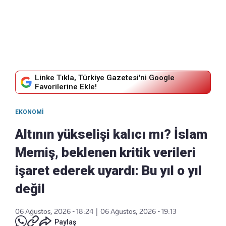
Linke Tıkla, Türkiye Gazetesi'ni Google
Favorilerine Ekle!
EKONOMI
Altının yükselişi kalıcı mı? İslam
Memiş, beklenen kritik verileri
işaret ederek uyardı: Bu yıl o yıl
değil
06 Ağustos, 2026 - 18:24
|
06 Ağustos, 2026 - 19:13
Paylaş