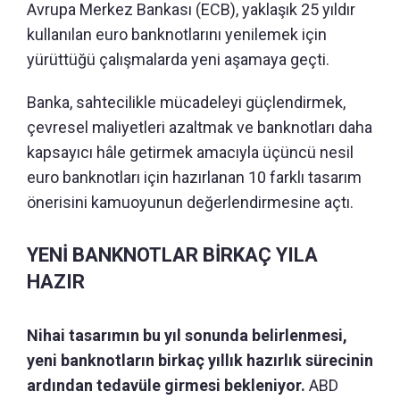
Avrupa Merkez Bankası (ECB), yaklaşık 25 yıldır
kullanılan euro banknotlarını yenilemek için
yürüttüğü çalışmalarda yeni aşamaya geçti.
Banka, sahtecilikle mücadeleyi güçlendirmek,
çevresel maliyetleri azaltmak ve banknotları daha
kapsayıcı hâle getirmek amacıyla üçüncü nesil
euro banknotları için hazırlanan 10 farklı tasarım
önerisini kamuoyunun değerlendirmesine açtı.
YENİ BANKNOTLAR BİRKAÇ YILA
HAZIR
Nihai tasarımın bu yıl sonunda belirlenmesi,
yeni banknotların birkaç yıllık hazırlık sürecinin
ardından tedavüle girmesi bekleniyor.
ABD