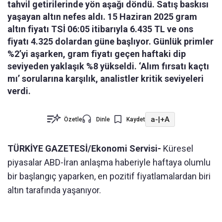
tahvil getirilerinde yön aşağı döndü. Satış baskısı
yaşayan altın nefes aldı. 15 Haziran 2025 gram
altın fiyatı TSİ 06:05 itibarıyla 6.435 TL ve ons
fiyatı 4.325 dolardan güne başlıyor. Günlük primler
%2’yi aşarken, gram fiyatı geçen haftaki dip
seviyeden yaklaşık %8 yükseldi. ‘Alım fırsatı kaçtı
mı’ sorularına karşılık, analistler kritik seviyeleri
verdi.
a-
|
+A
Özetle
Dinle
Kaydet
TÜRKİYE GAZETESİ/Ekonomi Servisi-
Küresel
piyasalar ABD-İran anlaşma haberiyle haftaya olumlu
bir başlangıç yaparken, en pozitif fiyatlamalardan biri
altın tarafında yaşanıyor.