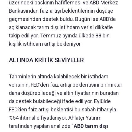
üzerindeki baskının hafiflemesi ve ABD Merkez
Bankasından faiz artışı beklentilerinin düşüşe
geçmesinden destek buldu. Bugün ise ABD’de
açıklanacak tarım dışı istihdam verisi dikkatle
takip ediliyor. Temmuz ayında ülkede 88 bin
kişilik istihdam artışı bekleniyor.
ALTINDA KRİTİK SEVİYELER
Tahminlerin altında kalabilecek bir istihdam
verisinin, FED’den faiz artışı beklentisini bir miktar
daha düşürebileceği ve altın fiyatlarının buradan
da destek bulabileceği ifade ediliyor. Eylülde
FED’den faiz artışı beklentisi bu sabah itibarıyla
%54 ihtimalle fiyatlanıyor. Ahlatçı Yatırım
tarafından yapılan analizde “
ABD tarım dışı