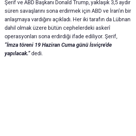
Şerif ve ABD Başkanı Donald Trump, yaklaşık 3,5 aydır
süren savaşlarını sona erdirmek için ABD ve İran’ın bir
anlaşmaya vardığını açıkladı. Her iki tarafın da Lübnan
dahil olmak üzere bütün cephelerdeki askerî
operasyonları sona erdirdiği ifade ediliyor. Şerif,
“İmza töreni 19 Haziran Cuma günü İsviçre’de
yapılacak.”
dedi.