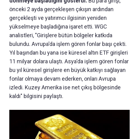
dönmeye başladığını gösterdi.
Bu para girişi,
önceki 2 ayda gerçekleşen çıkışın ardından
gerçekleşti ve yatırımcı ilgisinin yeniden
yükselmeye başladığına işaret etti. WGC
analistleri, "Girişlere bütün bölgeler katkıda
bulundu. Avrupa'da işlem gören fonlar başı çekti.
Yıl başından bu yana ise küresel altın ETF girişleri
11 milyar dolara ulaştı. Asya'da işlem gören fonlar
bu yıl küresel girişlere en büyük katkıyı sağlayan
fonlar olmaya devam ederken, onları Avrupa
izledi. Kuzey Amerika ise net çıkış bölgesinde
kaldı" bilgisini paylaştı.