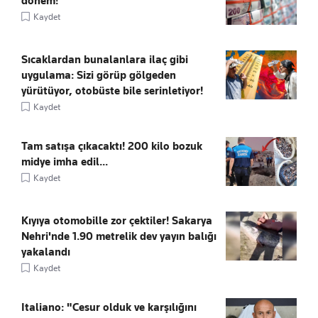
dönem!
Kaydet
Sıcaklardan bunalanlara ilaç gibi
uygulama: Sizi görüp gölgeden
yürütüyor, otobüste bile serinletiyor!
Kaydet
Tam satışa çıkacaktı! 200 kilo bozuk
midye imha edil...
Kaydet
Kıyıya otomobille zor çektiler! Sakarya
Nehri'nde 1.90 metrelik dev yayın balığı
yakalandı
Kaydet
Italiano: "Cesur olduk ve karşılığını