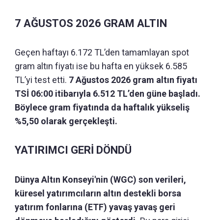
7 AĞUSTOS 2026 GRAM ALTIN
Geçen haftayı 6.172 TL’den tamamlayan spot
gram altın fiyatı ise bu hafta en yüksek 6.585
TL’yi test etti.
7 Ağustos 2026 gram altın fiyatı
TSİ 06:00 itibarıyla 6.512 TL’den güne başladı.
Böylece gram fiyatında da haftalık yükseliş
%5,50 olarak gerçekleşti.
YATIRIMCI GERİ DÖNDÜ
Dünya Altın Konseyi'nin (WGC) son verileri,
küresel yatırımcıların altın destekli borsa
yatırım fonlarına (ETF) yavaş yavaş geri