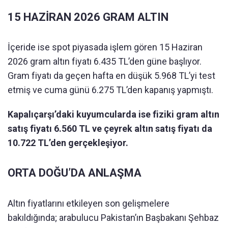
15 HAZİRAN 2026 GRAM ALTIN
İçeride ise spot piyasada işlem gören 15 Haziran
2026 gram altın fiyatı 6.435 TL’den güne başlıyor.
Gram fiyatı da geçen hafta en düşük 5.968 TL’yi test
etmiş ve cuma günü 6.275 TL’den kapanış yapmıştı.
Kapalıçarşı’daki kuyumcularda ise fiziki gram altın
satış fiyatı 6.560 TL ve çeyrek altın satış fiyatı da
10.722 TL’den gerçekleşiyor.
ORTA DOĞU’DA ANLAŞMA
Altın fiyatlarını etkileyen son gelişmelere
bakıldığında; arabulucu Pakistan’ın Başbakanı Şehbaz