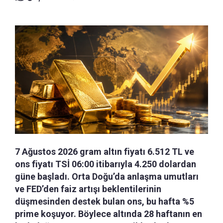
7 Ağustos 2026 gram altın fiyatı 6.512 TL ve
ons fiyatı TSİ 06:00 itibarıyla 4.250 dolardan
güne başladı. Orta Doğu’da anlaşma umutları
ve FED’den faiz artışı beklentilerinin
düşmesinden destek bulan ons, bu hafta %5
prime koşuyor. Böylece altında 28 haftanın en