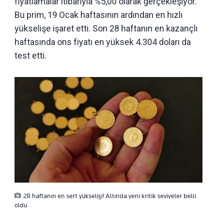
fiyatlamalar itibarıyla %5,00 olarak gerçekleşiyor.
Bu prim, 19 Ocak haftasının ardından en hızlı
yükselişe işaret etti. Son 28 haftanın en kazançlı
haftasında ons fiyatı en yüksek 4.304 doları da
test etti.
28 haftanın en sert yükselişi! Altında yeni kritik seviyeler belli
oldu