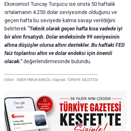
Ekonomist Tuncay Turşucu ise onsta 50 haftalık
ortalamanın 4.250 dolar seviyesinde olduğunu ve
geçen hafta bu seviyede kalma savaşı verildiğini
belirterek
“Teknik olarak geçen hafta kısa vadede iyi
bir alım fırsatıydı. Dolar endeksinde 99 seviyesinin
altına düşüşler olursa altını destekler. Bu haftaki FED
faiz toplantısı altın ve dolar endeksi için önemli
olacak.”
değerlendirmesinde bulundu.
Editör :
ÖMER FARUK BİNGÖL
|
Kaynak: TÜRKİYE GAZETESİ