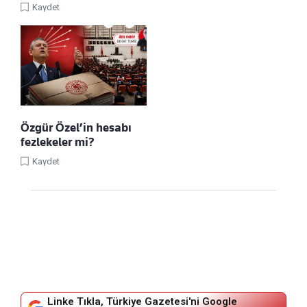
Kaydet
Özgür Özel’in hesabı
fezlekeler mi?
Kaydet
Linke Tıkla, Türkiye Gazetesi'ni Google