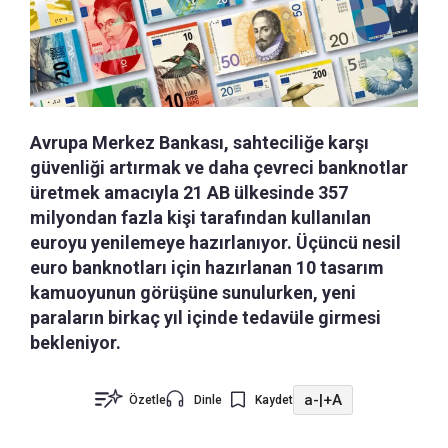
Avrupa Merkez Bankası, sahteciliğe karşı
güvenliği artırmak ve daha çevreci banknotlar
üretmek amacıyla 21 AB ülkesinde 357
milyondan fazla kişi tarafından kullanılan
euroyu yenilemeye hazırlanıyor. Üçüncü nesil
euro banknotları için hazırlanan 10 tasarım
kamuoyunun görüşüne sunulurken, yeni
paraların birkaç yıl içinde tedavüle girmesi
bekleniyor.
a-
|
+A
Özetle
Dinle
Kaydet