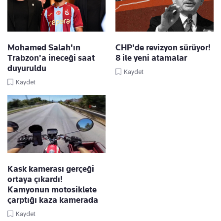
Mohamed Salah'ın
CHP'de revizyon sürüyor!
Trabzon'a ineceği saat
8 ile yeni atamalar
duyuruldu
Kaydet
Kaydet
Kask kamerası gerçeği
ortaya çıkardı!
Kamyonun motosiklete
çarptığı kaza kamerada
Kaydet