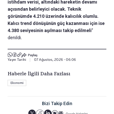
istihdam verisi, altındaki hareketin devamı
açısından belirleyici olacak. Teknik
görünümde 4.210 üzerinde kalıcılık olumlu.
Kalıcı trend dönüşünün güç kazanması için ise
4.380 seviyesinin aşılması takip edilmeli
”
denildi.
Paylaş
Yayın Tarihi
|
07 Ağustos, 2026 - 06:06
Haberle İlgili Daha Fazlası
Ekonomi
Bizi Takip Edin