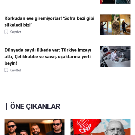
Korkudan eve giremiyorlar! ‘Sofra bezi gibi
silkeledi bizi’
Kaydet
Dünyada sayılı ülkede var: Türkiye imzayı
attı, Çelikkubbe ve savaş uçaklarına yerli
beyin!
Kaydet
ÖNE ÇIKANLAR