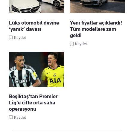
Lüks otomobil devine
Yeni fiyatlar açıklandı!
‘yanık’ davası
Tüm modellere zam
geldi
Kaydet
Kaydet
Beşiktaş'tan Premier
Lig'e çifte orta saha
operasyonu
Kaydet