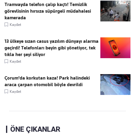
Tramvayda telefon çalıp kaçtı! Temizlik
görevlisinin hırsıza süpürgeli müdahalesi
kamerada
Kaydet
13 ülkeye sızan casus yazılım dünyayı alarma
geçirdi! Telefonları beyin gibi yönetiyor, tek
tıkla her şeyi siliyor
Kaydet
Çorum'da korkutan kaza! Park halindeki
araca çarpan otomobil böyle devrildi
Kaydet
ÖNE ÇIKANLAR