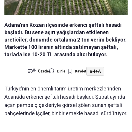
Adana'nın Kozan ilçesinde erkenci şeftali hasadı
başladı. Bu sene aşırı yağışlardan etkilenen
üreticiler, dönümde ortalama 2 ton verim bekliyor.
Markette 100 liranın altında satılmayan şeftali,
tarlada ise 10-20 TL arasında alıcı buluyor.
a-
|
+A
Özetle
Dinle
Kaydet
Türkiye’nin en önemli tarım üretim merkezlerinden
Adana’da erkenci şeftali hasadı başladı. Şubat ayında
açan pembe çiçekleriyle görsel şölen sunan şeftali
bahçelerinde işçiler, binbir emekle hasadı sürdürüyor.