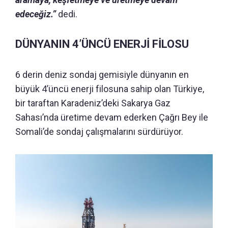
edeceğiz.”
dedi.
DÜNYANIN 4’ÜNCÜ ENERJİ FİLOSU
6 derin deniz sondaj gemisiyle dünyanın en
büyük 4’üncü enerji filosuna sahip olan Türkiye,
bir taraftan Karadeniz’deki Sakarya Gaz
Sahası’nda üretime devam ederken Çağrı Bey ile
Somali’de sondaj çalışmalarını sürdürüyor.