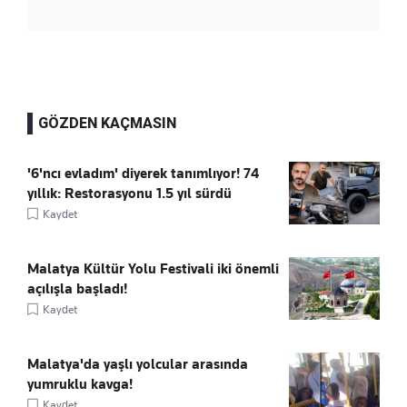
GÖZDEN KAÇMASIN
'6'ncı evladım' diyerek tanımlıyor! 74
yıllık: Restorasyonu 1.5 yıl sürdü
Kaydet
Malatya Kültür Yolu Festivali iki önemli
açılışla başladı!
Kaydet
Malatya'da yaşlı yolcular arasında
yumruklu kavga!
Kaydet