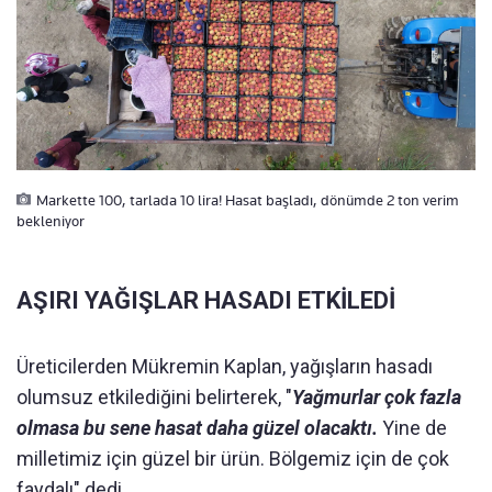
Markette 100, tarlada 10 lira! Hasat başladı, dönümde 2 ton verim
bekleniyor
AŞIRI YAĞIŞLAR HASADI ETKİLEDİ
Üreticilerden Mükremin Kaplan, yağışların hasadı
olumsuz etkilediğini belirterek, "
Yağmurlar çok fazla
olmasa bu sene hasat daha güzel olacaktı.
Yine de
milletimiz için güzel bir ürün. Bölgemiz için de çok
faydalı" dedi.