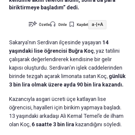
biriktirmeye başladım” dedi.
a-
|
+A
Özetle
Dinle
Kaydet
Sakarya'nın Serdivan ilçesinde yaşayan
14
yaşındaki lise öğrencisi Buğra Koç
, yaz tatilini
çalışarak değerlendirerek kendisine bir gelir
kapısı oluşturdu. Serdivan'ın işlek caddelerinden
birinde tezgah açarak limonata satan Koç,
günlük
3 bin lira olmak üzere ayda 90 bin lira kazandı.
Kazancıyla asgari ücreti üçe katlayan lise
öğrencisi, hayalleri için birikim yapmaya başladı.
13 yaşındaki arkadaşı Ali Kemal Temel’e de ilham
olan Koç,
6 saatte 3 bin lira
kazandığını söyledi.