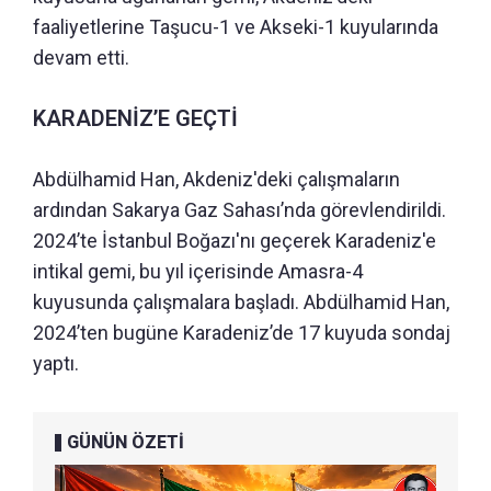
faaliyetlerine Taşucu-1 ve Akseki-1 kuyularında
devam etti.
KARADENİZ’E GEÇTİ
Abdülhamid Han, Akdeniz'deki çalışmaların
ardından Sakarya Gaz Sahası’nda görevlendirildi.
2024’te İstanbul Boğazı'nı geçerek Karadeniz'e
intikal gemi, bu yıl içerisinde Amasra-4
kuyusunda çalışmalara başladı. Abdülhamid Han,
2024’ten bugüne Karadeniz’de 17 kuyuda sondaj
yaptı.
GÜNÜN ÖZETİ