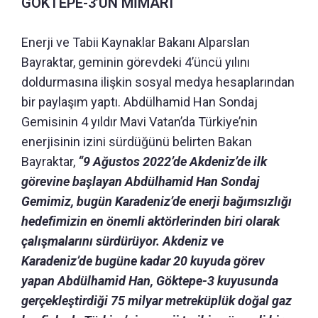
GÖKTEPE-3’ÜN MİMARI
Enerji ve Tabii Kaynaklar Bakanı Alparslan
Bayraktar, geminin görevdeki 4’üncü yılını
doldurmasına ilişkin sosyal medya hesaplarından
bir paylaşım yaptı. Abdülhamid Han Sondaj
Gemisinin 4 yıldır Mavi Vatan’da Türkiye’nin
enerjisinin izini sürdüğünü belirten Bakan
Bayraktar,
“9 Ağustos 2022’de Akdeniz’de ilk
görevine başlayan Abdülhamid Han Sondaj
Gemimiz, bugün Karadeniz’de enerji bağımsızlığı
hedefimizin en önemli aktörlerinden biri olarak
çalışmalarını sürdürüyor. Akdeniz ve
Karadeniz’de bugüne kadar 20 kuyuda görev
yapan Abdülhamid Han, Göktepe-3 kuyusunda
gerçekleştirdiği 75 milyar metreküplük doğal gaz