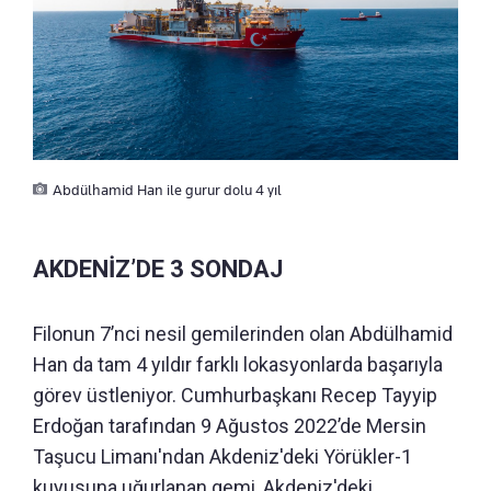
Abdülhamid Han ile gurur dolu 4 yıl
AKDENİZ’DE 3 SONDAJ
Filonun 7’nci nesil gemilerinden olan Abdülhamid
Han da tam 4 yıldır farklı lokasyonlarda başarıyla
görev üstleniyor. Cumhurbaşkanı Recep Tayyip
Erdoğan tarafından 9 Ağustos 2022’de Mersin
Taşucu Limanı'ndan Akdeniz'deki Yörükler-1
kuyusuna uğurlanan gemi, Akdeniz'deki