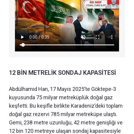
12 BİN METRELİK SONDAJ KAPASİTESİ
Abdülhamid Han, 17 Mayıs 2025’te Göktepe-3
kuyusunda 75 milyar metreküplük doğal gaz
keşfetti. Bu keşifle birlikte Karadeniz’deki toplam
doğal gaz rezervi 785 milyar metreküpe ulaştı.
Gemi, 238 metre uzunluğu, 42 metre genişliği ve
12 bin 120 metreye ulaşan sondaj kapasitesiyle