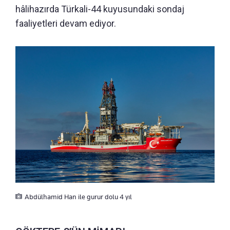
hâlihazırda Türkali-44 kuyusundaki sondaj
faaliyetleri devam ediyor.
Abdülhamid Han ile gurur dolu 4 yıl