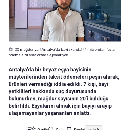
20 mağdur var! Antalya’da bayi skandalı! 1 milyondan fazla
ödeme aldı ama ortada eşyalar yok
Antalya’da bir beyaz eşya bayisinin
müşterilerinden taksit ödemeleri peşin alarak,
ürünleri vermediği iddia edildi. 7 kişi, bayi
yetkilileri hakkında suç duyurusunda
bulunurken, mağdur sayısının 20’i bulduğu
belirtildi. Eşyalarını almak için bayiyi arayıp
ulaşamayanlar yaşananları anlattı.
a-
|
+A
Özetle
Dinle
Kaydet