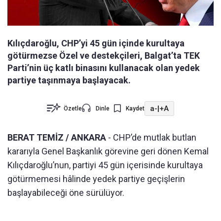
Kılıçdaroğlu, CHP’yi 45 gün içinde kurultaya
götürmezse Özel ve destekçileri, Balgat’ta TEK
Parti’nin üç katlı binasını kullanacak olan yedek
partiye taşınmaya başlayacak.
a-
|
+A
Özetle
Dinle
Kaydet
BERAT TEMİZ / ANKARA
- CHP’de mutlak butlan
kararıyla Genel Başkanlık görevine geri dönen Kemal
Kılıçdaroğlu’nun, partiyi 45 gün içerisinde kurultaya
götürmemesi hâlinde yedek partiye geçişlerin
başlayabileceği öne sürülüyor.