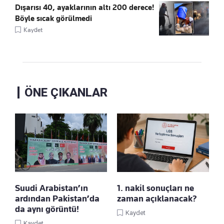
Dışarısı 40, ayaklarının altı 200 derece!
Böyle sıcak görülmedi
Kaydet
ÖNE ÇIKANLAR
Suudi Arabistan’ın
1. nakil sonuçları ne
ardından Pakistan’da
zaman açıklanacak?
da aynı görüntü!
Kaydet
Kaydet