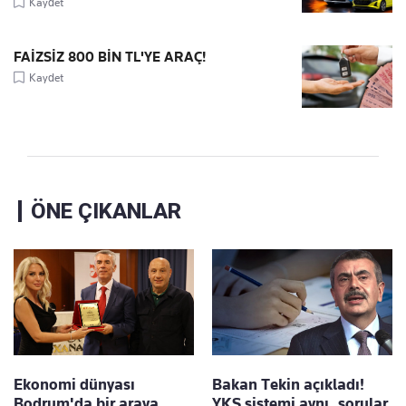
Kaydet
FAİZSİZ 800 BİN TL'YE ARAÇ!
Kaydet
ÖNE ÇIKANLAR
Ekonomi dünyası
Bakan Tekin açıkladı!
Bodrum'da bir araya
YKS sistemi aynı, sorular