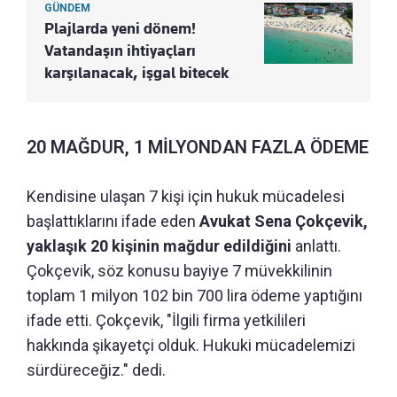
GÜNDEM
Plajlarda yeni dönem!
Vatandaşın ihtiyaçları
karşılanacak, işgal bitecek
20 MAĞDUR, 1 MİLYONDAN FAZLA ÖDEME
Kendisine ulaşan 7 kişi için hukuk mücadelesi
başlattıklarını ifade eden
Avukat Sena Çokçevik,
yaklaşık 20 kişinin mağdur edildiğini
anlattı.
Çokçevik, söz konusu bayiye 7 müvekkilinin
toplam 1 milyon 102 bin 700 lira ödeme yaptığını
ifade etti. Çokçevik, "İlgili firma yetkilileri
hakkında şikayetçi olduk. Hukuki mücadelemizi
sürdüreceğiz." dedi.