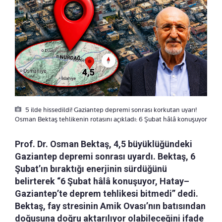
5 ilde hissedildi! Gaziantep depremi sonrası korkutan uyarı!
Osman Bektaş tehlikenin rotasını açıkladı: 6 Şubat hâlâ konuşuyor
Prof. Dr. Osman Bektaş, 4,5 büyüklüğündeki
Gaziantep depremi sonrası uyardı. Bektaş, 6
Şubat’ın bıraktığı enerjinin sürdüğünü
belirterek “6 Şubat hâlâ konuşuyor, Hatay–
Gaziantep’te deprem tehlikesi bitmedi” dedi.
Bektaş, fay stresinin Amik Ovası’nın batısından
doğusuna doğru aktarılıyor olabileceğini ifade