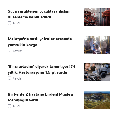
Suça sürüklenen çocuklara ilişkin
düzenleme kabul edildi
Kaydet
Malatya'da yaşlı yolcular arasında
yumruklu kavga!
Kaydet
'6'ncı evladım' diyerek tanımlıyor! 74
yıllık: Restorasyonu 1.5 yıl sürdü
Kaydet
Bir kente 2 hastane birden! Müjdeyi
Memişoğlu verdi
Kaydet