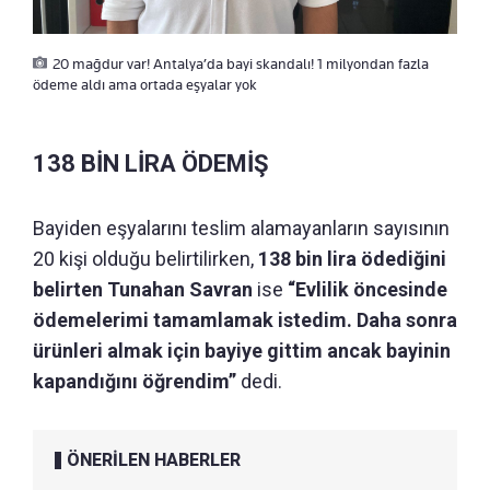
20 mağdur var! Antalya’da bayi skandalı! 1 milyondan fazla
ödeme aldı ama ortada eşyalar yok
138 BİN LİRA ÖDEMİŞ
Bayiden eşyalarını teslim alamayanların sayısının
20 kişi olduğu belirtilirken,
138 bin lira ödediğini
belirten Tunahan Savran
ise
“Evlilik öncesinde
ödemelerimi tamamlamak istedim. Daha sonra
ürünleri almak için bayiye gittim ancak bayinin
kapandığını öğrendim”
dedi.
ÖNERİLEN HABERLER