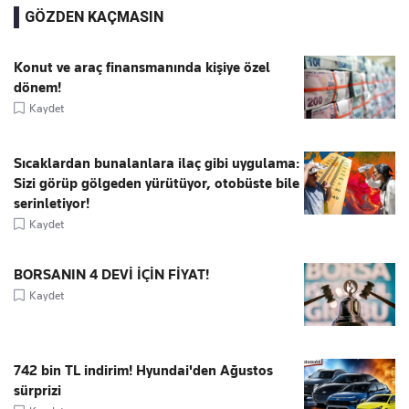
GÖZDEN KAÇMASIN
Konut ve araç finansmanında kişiye özel
dönem!
Kaydet
Sıcaklardan bunalanlara ilaç gibi uygulama:
Sizi görüp gölgeden yürütüyor, otobüste bile
serinletiyor!
Kaydet
BORSANIN 4 DEVİ İÇİN FİYAT!
Kaydet
742 bin TL indirim! Hyundai'den Ağustos
sürprizi