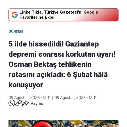
Linke Tıkla, Türkiye Gazetesi'ni Google
Favorilerine Ekle!
GÜNDEM
5 ilde hissedildi! Gaziantep
depremi sonrası korkutan uyarı!
Osman Bektaş tehlikenin
rotasını açıkladı: 6 Şubat hâlâ
konuşuyor
09 Ağustos, 2026 - 12:11
|
09 Ağustos, 2026 - 12:11
Paylaş