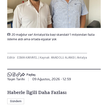
20 mağdur var! Antalya’da bayi skandalı! 1 milyondan fazla
ödeme aldı ama ortada eşyalar yok
Editör :
ESMA KARAYEL
|
Kaynak: ANADOLU AJANSI
|
Antalya
Paylaş
Yayın Tarihi
|
09 Ağustos, 2026 - 12:59
Haberle İlgili Daha Fazlası
Gündem