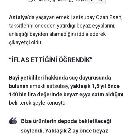
Antalya
'da yaşayan emekli astsubay Ozan Esen,
taksitlerini önceden yatırdığı beyaz eşyalarını,
anlaştığı bayiden alamadığını iddia ederek
şikayetçi oldu.
“İFLAS ETTİĞİNİ ÖĞRENDİK”
Bayi yetkilileri hakkında suç duyurusunda
bulunan
emekli astsubay,
yaklaşık 1,5 yıl önce
140 bin lira değerinde beyaz eşya satın aldığını
belirterek şöyle konuştu:
Bize ürünlerin depoda bekletileceği
söylendi. Yaklaşık 2 ay önce beyaz