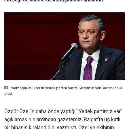
İmamoğlu ve Özel'in yedek partisi hazır! ‘Sistem’in yeni adresi belli
oldu
Özgür Özel’in daha önce yaptığı “Yedek partimiz var”
açıklamasının ardından gazetemiz, Balgat’ta üç katlı
bir binanın kiralandığını yazmıştı. Özel ve ekibinin,