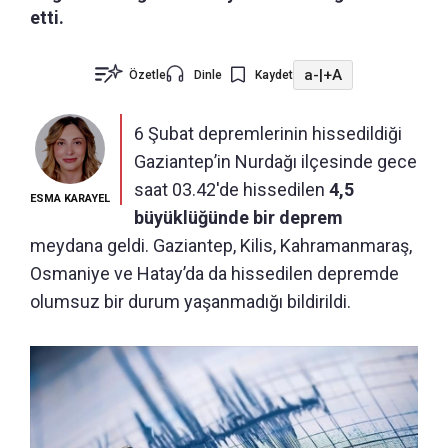
etti.
a-
|
+A
Özetle
Dinle
Kaydet
6 Şubat depremlerinin hissedildiği
Gaziantep’in Nurdağı ilçesinde gece
saat 03.42'de hissedilen
4,5
ESMA KARAYEL
büyüklüğünde bir deprem
meydana geldi. Gaziantep, Kilis, Kahramanmaraş,
Osmaniye ve Hatay’da da hissedilen depremde
olumsuz bir durum yaşanmadığı bildirildi.