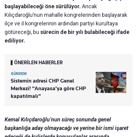
başlayabileceği öne sürülüyor.
Ancak
Kılıçdaroğlu’nun mahalle kongrelerinden başlayarak
ilçe ve il kongrelerinin ardından partiyi kurultaya
götüreceği, bu
sürecin de bir yılı bulabileceği ifade
ediliyor.
ÖNERİLEN HABERLER
GÜNDEM
Sistemin adresi CHP Genel
Merkezi! "Anayasa'ya göre CHP
kapatılmalı"
Kemal Kılıçdaroğlu’nun süreç sonunda genel
başkanlığa aday olmayacağı ve yerine bir ismi işaret
edeceği de kulislerde konuşulanlar arasında.