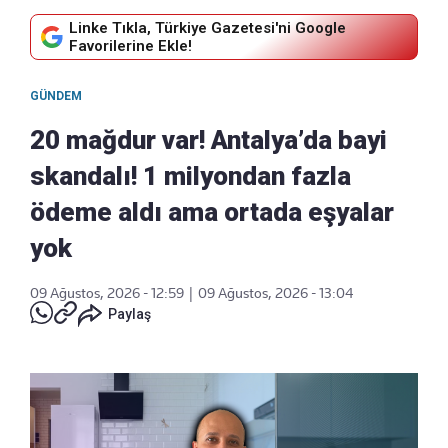
Linke Tıkla, Türkiye Gazetesi'ni Google
Favorilerine Ekle!
GÜNDEM
20 mağdur var! Antalya’da bayi
skandalı! 1 milyondan fazla
ödeme aldı ama ortada eşyalar
yok
09 Ağustos, 2026 - 12:59
|
09 Ağustos, 2026 - 13:04
Paylaş