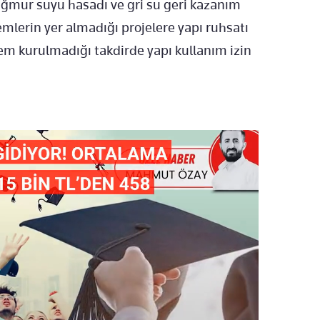
ağmur suyu hasadı ve gri su geri kazanım
emlerin yer almadığı projelere yapı ruhsatı
tem kurulmadığı takdirde yapı kullanım izin