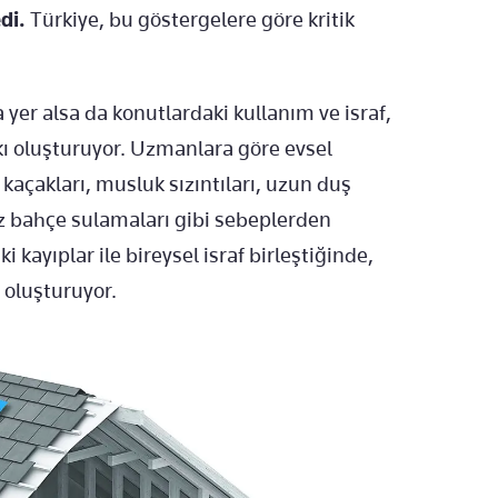
edi.
Türkiye, bu göstergelere göre kritik
 yer alsa da konutlardaki kullanım ve israf,
kı oluşturuyor. Uzmanlara göre evsel
kaçakları, musluk sızıntıları, uzun duş
siz bahçe sulamaları gibi sebeplerden
i kayıplar ile bireysel israf birleştiğinde,
 oluşturuyor.