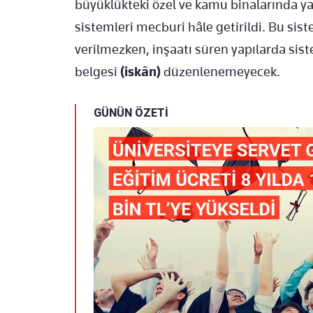
büyüklükteki özel ve kamu binalarında y
sistemleri mecburi hâle getirildi. Bu sist
verilmezken, inşaatı süren yapılarda sis
belgesi
(iskân)
düzenlenemeyecek.
GÜNÜN ÖZETİ