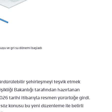
suyu ve gri su dönemi başladı
ürdürülebilir şehirleşmeyi teşvik etmek
işikliği Bakanlığı tarafından hazırlanan
026 tarihi itibarıyla resmen yürürlüğe girdi.
re söz konusu bu yeni düzenleme ile belirli