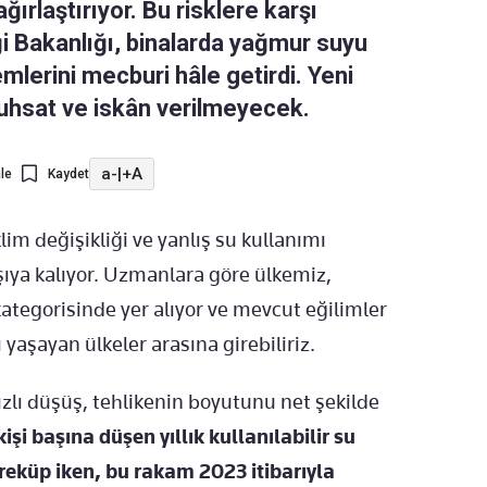
ğırlaştırıyor. Bu risklere karşı
iği Bakanlığı, binalarda yağmur suyu
mlerini mecburi hâle getirdi. Yeni
hsat ve iskân verilmeyecek.
a-
|
+A
le
Kaydet
iklim değişikliği ve yanlış su kullanımı
karşıya kalıyor. Uzmanlara göre ülkemiz,
ategorisinde yer alıyor ve mevcut eğilimler
yaşayan ülkeler arasına girebiliriz.
ızlı düşüş, tehlikenin boyutunu net şekilde
işi başına düşen yıllık kullanılabilir su
reküp iken, bu rakam 2023 itibarıyla