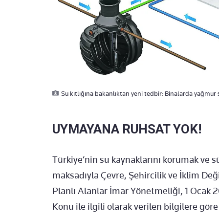
Su kıtlığına bakanlıktan yeni tedbir: Binalarda yağmur 
UYMAYANA RUHSAT YOK!
Türkiye’nin su kaynaklarını korumak ve s
maksadıyla Çevre, Şehircilik ve İklim Değ
Planlı Alanlar İmar Yönetmeliği, 1 Ocak 2
Konu ile ilgili olarak verilen bilgilere gö