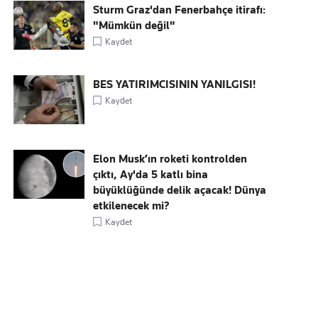
Sturm Graz'dan Fenerbahçe itirafı:
"Mümkün değil"
Kaydet
BES YATIRIMCISININ YANILGISI!
Kaydet
Elon Musk’ın roketi kontrolden
çıktı, Ay'da 5 katlı bina
büyüklüğünde delik açacak! Dünya
etkilenecek mi?
Kaydet