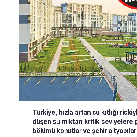
Türkiye, hızla artan su kıtlığı riski
düşen su miktarı kritik seviyelere g
bölümü konutlar ve şehir altyapıla