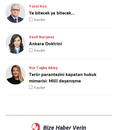
Yücel Koç
Ya bitecek ya bitecek…
Kaydet
Sevil Nuriyeva
Ankara Doktrini
Kaydet
Nur Tuğba Aktay
Terör parantezini kapatan hukuk
mimarisi: Millî dayanışma
Kaydet
Bize Haber Verin