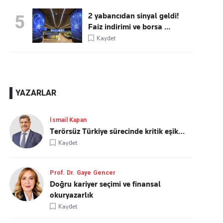
2 yabancıdan sinyal geldi!
5
Faiz indirimi ve borsa ...
Kaydet
YAZARLAR
İsmail Kapan
Terörsüz Türkiye sürecinde kritik eşik…
Kaydet
Prof. Dr. Gaye Gencer
Doğru kariyer seçimi ve finansal
okuryazarlık
Kaydet