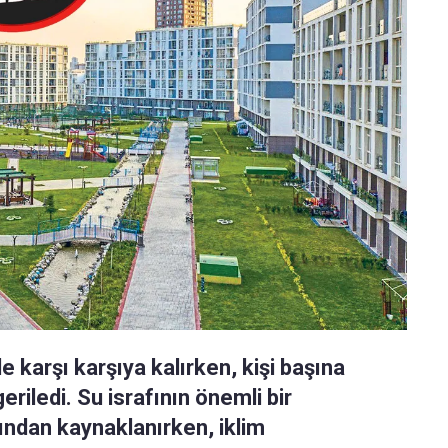
yle karşı karşıya kalırken, kişi başına
eriledi. Su israfının önemli bir
rından kaynaklanırken, iklim