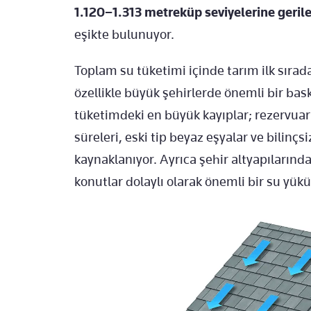
1.120–1.313 metreküp seviyelerine geril
eşikte bulunuyor.
Toplam su tüketimi içinde tarım ilk sırada
özellikle büyük şehirlerde önemli bir bas
tüketimdeki en büyük kayıplar; rezervuar 
süreleri, eski tip beyaz eşyalar ve bilinç
kaynaklanıyor. Ayrıca şehir altyapılarındak
konutlar dolaylı olarak önemli bir su yükü