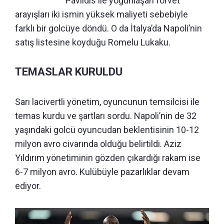
Pavlidis ile yoğunlaşan forvet
arayışları iki ismin yüksek maliyeti sebebiyle
farklı bir golcüye döndü. O da İtalya’da Napoli’nin
satış listesine koyduğu Romelu Lukaku.
TEMASLAR KURULDU
Sarı lacivertli yönetim, oyuncunun temsilcisi ile
temas kurdu ve şartları sordu. Napoli’nin de 32
yaşındaki golcü oyuncudan beklentisinin 10-12
milyon avro civarında olduğu belirtildi. Aziz
Yıldırım yönetiminin gözden çıkardığı rakam ise
6-7 milyon avro. Kulübüyle pazarlıklar devam
ediyor.