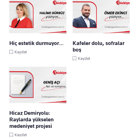
Hiç estetik durmuyor…
Kafeler dolu, sofralar
boş
Kaydet
Kaydet
Hicaz Demiryolu:
Raylarda yükselen
medeniyet projesi
Kaydet