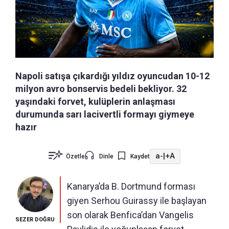
Napoli satışa çıkardığı yıldız oyuncudan 10-12
milyon avro bonservis bedeli bekliyor. 32
yaşındaki forvet, kulüplerin anlaşması
durumunda sarı lacivertli formayı giymeye
hazır
a-
|
+A
Özetle
Dinle
Kaydet
Kanarya’da B. Dortmund forması
giyen Serhou Guirassy ile başlayan
son olarak Benfica’dan Vangelis
SEZER DOĞRU