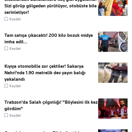
Sizi görüp gölgeden yürütüyor, otobüste bile
serinletiyor!
Kaydet
Tam satışa çıkacaktı! 200 kilo bozuk midye
imha edil...
Kaydet
Kıyıya otomobille zor çektiler! Sakarya
Nehri'nde 1.90 metrelik dev yayın balığı
yakalandı
Kaydet
Trabzon'da Salah çılgınlığı! "Böylesini ilk kez
gördüm"
Kaydet