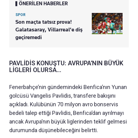
ÖNERİLEN HABERLER
SPOR
Son maçta tatsız prova!
Galatasaray, Villarreal'e diş
geçiremedi
PAVLİDİS KONUŞTU: AVRUPA’NIN BÜYÜK
LİGLERİ OLURSA...
Fenerbahçe’nin gündemindeki Benfica’nın Yunan
golcüsü Vangelis Pavlidis, transfere bakışını
açıkladı. Kulübünün 70 milyon avro bonservis
bedeli talep ettiği Pavlidis, Benfica’dan ayrılmayı
ancak Avrupa’nın büyük liglerinden teklif gelmesi
durumunda düşünebileceğini belirtti.