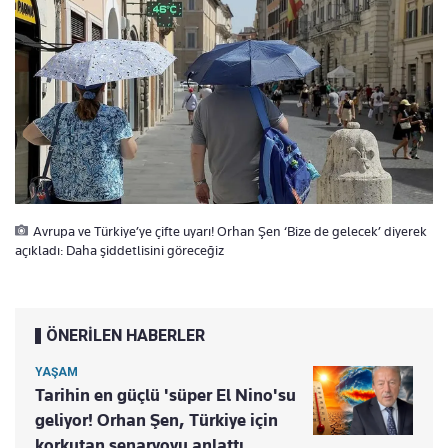
Avrupa ve Türkiye’ye çifte uyarı! Orhan Şen ‘Bize de gelecek’ diyerek
açıkladı: Daha şiddetlisini göreceğiz
ÖNERİLEN HABERLER
YAŞAM
Tarihin en güçlü 'süper El Nino'su
geliyor! Orhan Şen, Türkiye için
korkutan senaryoyu anlattı