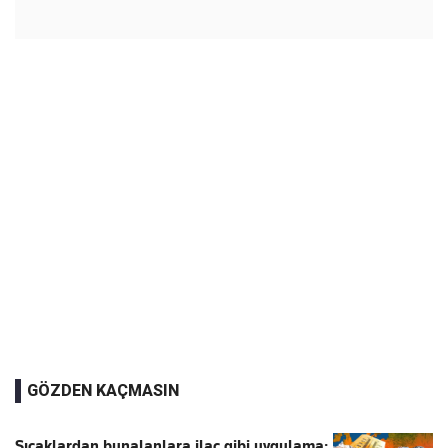
GÖZDEN KAÇMASIN
Sıcaklardan bunalanlara ilaç gibi uygulama: