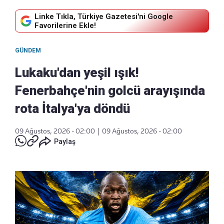
Linke Tıkla, Türkiye Gazetesi'ni Google
Favorilerine Ekle!
GÜNDEM
Lukaku'dan yeşil ışık!
Fenerbahçe'nin golcü arayışında
rota İtalya'ya döndü
09 Ağustos, 2026 - 02:00
|
09 Ağustos, 2026 - 02:00
Paylaş