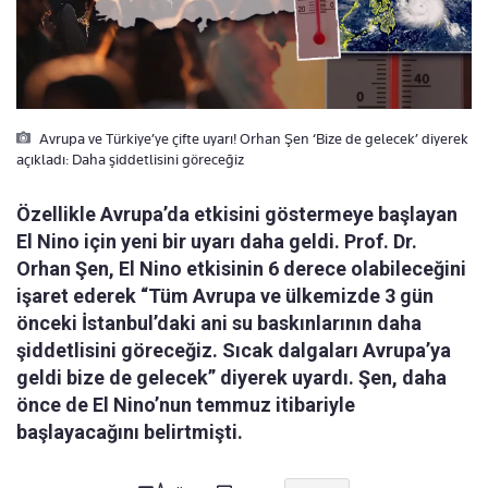
Avrupa ve Türkiye’ye çifte uyarı! Orhan Şen ‘Bize de gelecek’ diyerek
açıkladı: Daha şiddetlisini göreceğiz
Özellikle Avrupa’da etkisini göstermeye başlayan
El Nino için yeni bir uyarı daha geldi. Prof. Dr.
Orhan Şen, El Nino etkisinin 6 derece olabileceğini
işaret ederek “Tüm Avrupa ve ülkemizde 3 gün
önceki İstanbul’daki ani su baskınlarının daha
şiddetlisini göreceğiz. Sıcak dalgaları Avrupa’ya
geldi bize de gelecek” diyerek uyardı. Şen, daha
önce de El Nino’nun temmuz itibariyle
başlayacağını belirtmişti.