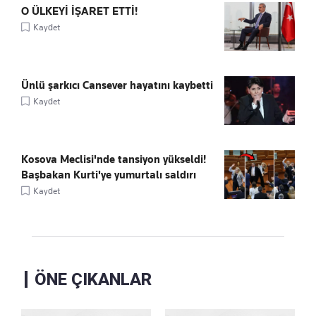
O ÜLKEYİ İŞARET ETTİ!
Kaydet
Ünlü şarkıcı Cansever hayatını kaybetti
Kaydet
Kosova Meclisi'nde tansiyon yükseldi!
Başbakan Kurti'ye yumurtalı saldırı
Kaydet
ÖNE ÇIKANLAR