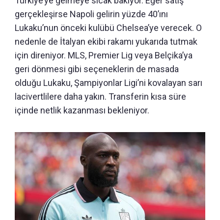
Türkiye’ye gelmeye sıcak bakıyor. Eğer satış
gerçekleşirse Napoli gelirin yüzde 40’ını
Lukaku’nun önceki kulübü Chelsea’ye verecek. O
nedenle de İtalyan ekibi rakamı yukarıda tutmak
için direniyor. MLS, Premier Lig veya Belçika’ya
geri dönmesi gibi seçeneklerin de masada
olduğu Lukaku, Şampiyonlar Ligi’ni kovalayan sarı
lacivertlilere daha yakın. Transferin kısa süre
içinde netlik kazanması bekleniyor.