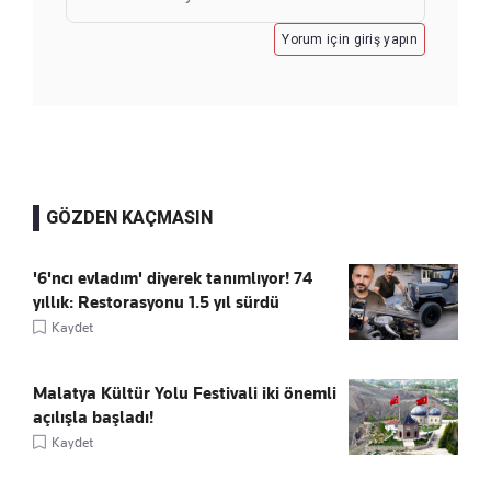
Yorum için giriş yapın
GÖZDEN KAÇMASIN
'6'ncı evladım' diyerek tanımlıyor! 74
yıllık: Restorasyonu 1.5 yıl sürdü
Kaydet
Malatya Kültür Yolu Festivali iki önemli
açılışla başladı!
Kaydet