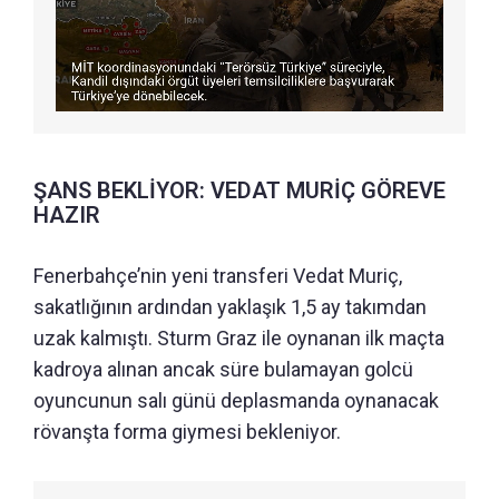
ŞANS BEKLİYOR: VEDAT MURİÇ GÖREVE
HAZIR
Fenerbahçe’nin yeni transferi Vedat Muriç,
sakatlığının ardından yaklaşık 1,5 ay takımdan
uzak kalmıştı. Sturm Graz ile oynanan ilk maçta
kadroya alınan ancak süre bulamayan golcü
oyuncunun salı günü deplasmanda oynanacak
rövanşta forma giymesi bekleniyor.