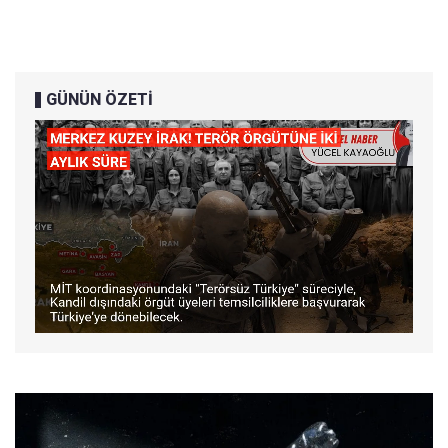
GÜNÜN ÖZETİ