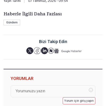
Yayın Tarihi
|
07 Temmuz, 2026 - 09:54
Haberle İlgili Daha Fazlası
Gündem
Bizi Takip Edin
YORUMLAR
Yorum için giriş yapın