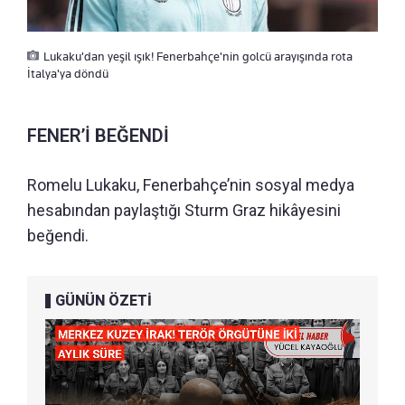
Lukaku'dan yeşil ışık! Fenerbahçe'nin golcü arayışında rota
İtalya'ya döndü
FENER’İ BEĞENDİ
Romelu Lukaku, Fenerbahçe’nin sosyal medya
hesabından paylaştığı Sturm Graz hikâyesini
beğendi.
GÜNÜN ÖZETİ