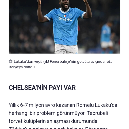
Lukaku'dan yeşil ışık! Fenerbahçe'nin golcü arayışında rota
İtalya'ya döndü
CHELSEA’NİN PAYI VAR
Yıllık 6-7 milyon avro kazanan Romelu Lukaku’da
herhangi bir problem görünmüyor. Tecrübeli
forvet kulüplerin anlaşması durumunda