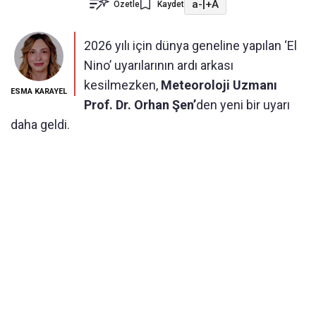
a-
|
+A
Özetle
Kaydet
2026 yılı için dünya geneline yapılan ‘El
Nino’ uyarılarının ardı arkası
kesilmezken,
Meteoroloji Uzmanı
ESMA KARAYEL
Prof. Dr. Orhan Şen’
den yeni bir uyarı
daha geldi.