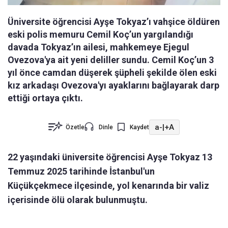
Üniversite öğrencisi Ayşe Tokyaz’ı vahşice öldüren
eski polis memuru Cemil Koç’un yargılandığı
davada Tokyaz’ın ailesi, mahkemeye Ejegul
Ovezova'ya ait yeni deliller sundu. Cemil Koç’un 3
yıl önce camdan düşerek şüpheli şekilde ölen eski
kız arkadaşı Ovezova'yı ayaklarını bağlayarak darp
ettiği ortaya çıktı.
a-
|
+A
Özetle
Dinle
Kaydet
22 yaşındaki üniversite öğrencisi Ayşe Tokyaz 13
Temmuz 2025 tarihinde İstanbul'un
Küçükçekmece ilçesinde, yol kenarında bir valiz
içerisinde ölü olarak bulunmuştu.