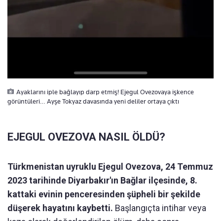
Ayaklarını iple bağlayıp darp etmiş! Ejegul Ovezovaya işkence
görüntüleri… Ayşe Tokyaz davasında yeni deliler ortaya çıktı
EJEGUL OVEZOVA NASIL ÖLDÜ?
Türkmenistan uyruklu Ejegul Ovezova, 24 Temmuz
2023 tarihinde Diyarbakır'ın Bağlar ilçesinde, 8.
kattaki evinin penceresinden şüpheli bir şekilde
düşerek hayatını kaybetti.
Başlangıçta intihar veya