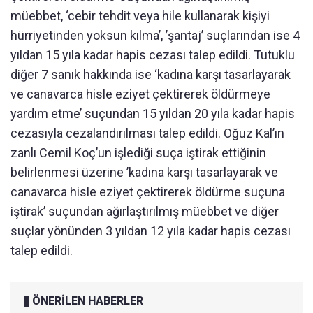
müebbet, ‘cebir tehdit veya hile kullanarak kişiyi
hürriyetinden yoksun kılma’, ’şantaj’ suçlarından ise 4
yıldan 15 yıla kadar hapis cezası talep edildi. Tutuklu
diğer 7 sanık hakkında ise ‘kadına karşı tasarlayarak
ve canavarca hisle eziyet çektirerek öldürmeye
yardım etme’ suçundan 15 yıldan 20 yıla kadar hapis
cezasıyla cezalandırılması talep edildi. Oğuz Kal’ın
zanlı Cemil Koç’un işlediği suça iştirak ettiğinin
belirlenmesi üzerine ’kadına karşı tasarlayarak ve
canavarca hisle eziyet çektirerek öldürme suçuna
iştirak’ suçundan ağırlaştırılmış müebbet ve diğer
suçlar yönünden 3 yıldan 12 yıla kadar hapis cezası
talep edildi.
ÖNERİLEN HABERLER