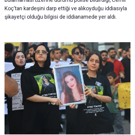
Koç’tan kardeşini darp ettiği ve alıkoyduğu iddiasıyla
şikayetçi olduğu bilgisi de iddianamede yer aldı.