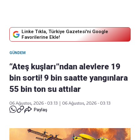
Linke Tıkla, Türkiye Gazetesi'ni Google
Favorilerine Ekle!
GÜNDEM
“Ateş kuşları”ndan alevlere 19
bin sorti! 9 bin saatte yangınlara
55 bin ton su attılar
06 Ağustos, 2026 - 03:13
|
06 Ağustos, 2026 - 03:13
Paylaş