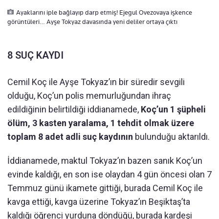
Ayaklarını iple bağlayıp darp etmiş! Ejegul Ovezovaya işkence
görüntüleri… Ayşe Tokyaz davasında yeni deliler ortaya çıktı
8 SUÇ KAYDI
Cemil Koç ile Ayşe Tokyaz’ın bir süredir sevgili
olduğu, Koç’un polis memurluğundan ihraç
edildiğinin belirtildiği iddianamede,
Koç’un 1 şüpheli
ölüm, 3 kasten yaralama, 1 tehdit olmak üzere
toplam 8 adet adli suç kaydının
bulunduğu aktarıldı.
İddianamede, maktul Tokyaz’ın bazen sanık Koç’un
evinde kaldığı, en son ise olaydan 4 gün öncesi olan 7
Temmuz günü ikamete gittiği, burada Cemil Koç ile
kavga ettiği, kavga üzerine Tokyaz’ın Beşiktaş’ta
kaldığı öğrenci yurduna döndüğü, burada kardeşi