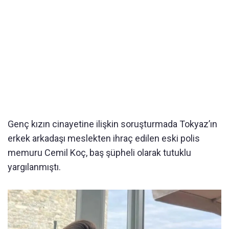
Genç kızın cinayetine ilişkin soruşturmada Tokyaz’ın
erkek arkadaşı meslekten ihraç edilen eski polis
memuru Cemil Koç, baş şüpheli olarak tutuklu
yargılanmıştı.