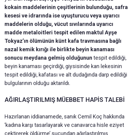
kokain maddelerinin çeşitlerinin bulunduğu, safra
kesesi ve idrarında ise uyuşturucu veya uyarıcı
maddelerin olduğu, vücut sıvılarında uyarıcı
madde metaloitleri tespit edilen maktul Ayşe
Tokyaz’ın ölümünün künt kafa travmasına bağlı
nazal kemik kırığı ile birlikte beyin kanaması
sonucu meydana gelmiş olduğunun
tespit edildiği,
beyin kanaması geçirdiği, giysisinde kan lekesinin
tespit edildiği, kafatası ve alt dudağında darp edildiği
bulgularının olduğu aktarıldı.
AĞIRLAŞTIRILMIŞ MÜEBBET HAPİS TALEBİ
Hazırlanan iddianamede, sanık Cemil Koç hakkında
’kadına karşı tasarlayarak ve canavarca hisle eziyet
çektirerek öldürme’ suçundan ağırlaştırılmış