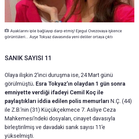
Ayaklarını iple bağlayıp darp etmiş! Ejegul Ovezovaya işkence
görüntüleri… Ayşe Tokyaz davasında yeni deliler ortaya çıktı
SANIK SAYISI 11
Olaya ilişkin 2’inci duruşma ise, 24 Mart günü
görülmüştü
. Esra Tokyaz’ın olaydan 1 gün sonra
emniyette verdiği ifadeyi Cemil Koç ile
paylaştıkları iddia edilen polis memurları
N.Ç. (44)
ile Z.B.’nin (31) Küçükçekmece 7. Asliye Ceza
Mahkemesi’ndeki dosyaları, cinayet davasıyla
birleştirilmiş ve davadaki sanık sayısı 11’e
yükselmişti.