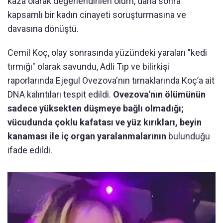
kaza olarak değerlendirilen ölüm, daha sonra
kapsamlı bir kadın cinayeti soruşturmasına ve
davasına dönüştü.
Cemil Koç, olay sonrasında yüzündeki yaraları "kedi
tırmığı" olarak savundu, Adli Tıp ve bilirkişi
raporlarında Ejegul Ovezova'nın tırnaklarında Koç’a ait
DNA kalıntıları tespit edildi.
Ovezova'nın ölümünün
sadece yüksekten düşmeye bağlı olmadığı;
vücudunda çoklu kafatası ve yüz kırıkları, beyin
kanaması ile iç organ yaralanmalarının
bulunduğu
ifade edildi.