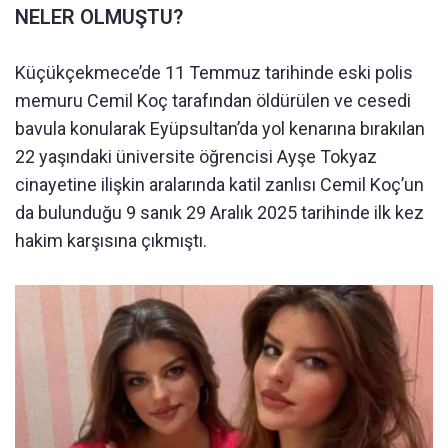
NELER OLMUŞTU?
Küçükçekmece’de 11 Temmuz tarihinde eski polis
memuru Cemil Koç tarafından öldürülen ve cesedi
bavula konularak Eyüpsultan’da yol kenarına bırakılan
22 yaşındaki üniversite öğrencisi Ayşe Tokyaz
cinayetine ilişkin aralarında katil zanlısı Cemil Koç’un
da bulunduğu 9 sanık 29 Aralık 2025 tarihinde ilk kez
hakim karşısına çıkmıştı.