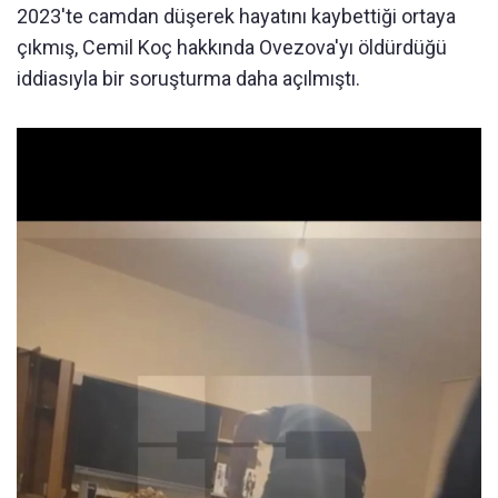
2023'te camdan düşerek hayatını kaybettiği ortaya
çıkmış, Cemil Koç hakkında Ovezova'yı öldürdüğü
iddiasıyla bir soruşturma daha açılmıştı.