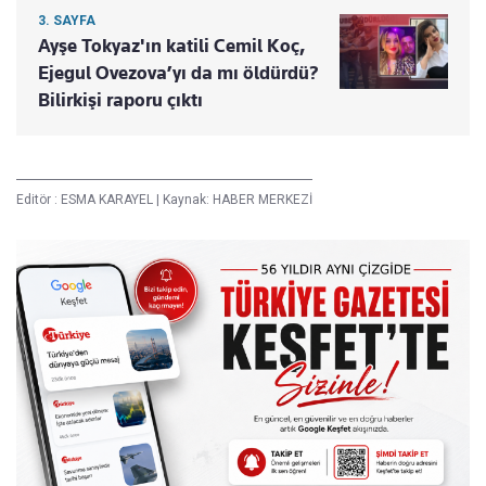
3. SAYFA
Ayşe Tokyaz'ın katili Cemil Koç,
Ejegul Ovezova’yı da mı öldürdü?
Bilirkişi raporu çıktı
Editör :
ESMA KARAYEL
|
Kaynak: HABER MERKEZİ