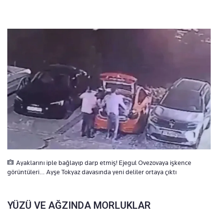
Ayaklarını iple bağlayıp darp etmiş! Ejegul Ovezovaya işkence
görüntüleri… Ayşe Tokyaz davasında yeni deliler ortaya çıktı
YÜZÜ VE AĞZINDA MORLUKLAR