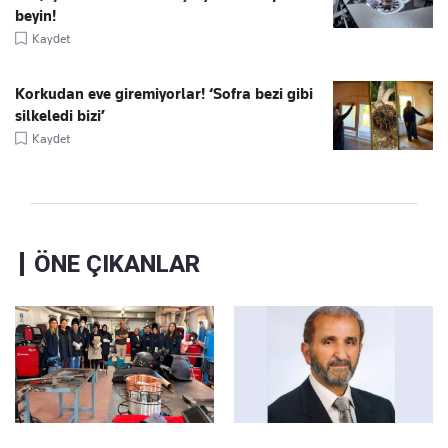
beyin!
Kaydet
Korkudan eve giremiyorlar! ‘Sofra bezi gibi
silkeledi bizi’
Kaydet
ÖNE ÇIKANLAR