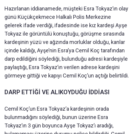
Hazırlanan iddianamede, müşteki Esra Tokyaz’ın olay
günü Küçükçekmece Halkalı Polis Merkezine
gelerek ifade verdiği, ifadesinde ise kız kardeşi Ayşe
Tokyaz ile görüntülü konuştuğu, görüşme sırasında
kardeşinin yüzü ve ağzında morluklar olduğu, kanlar
içinde kaldığı, Ayşe’nin Esra’ya Cemil Koç tarafından
darp edildiğini söylediği, bulunduğu adresi kardeşiyle
paylaştığı, Esra Tokyaz’ın verilen adrese kardeşini
görmeye gittiği ve kapıyı Cemil Koç’un açtığı belirtildi.
DARP ETTİĞİ VE ALIKOYDUĞU İDDİASI
Cemil Koç’un Esra Tokyaz’a kardeşinin orada
bulunmadığını söylediği, bunun üzerine Esra
Tokyaz’ın 3 gün boyunca Ayşe Tokyaz’ı aradığı,
bulamaması üzerine durumu polise bildirdiği, Cemil