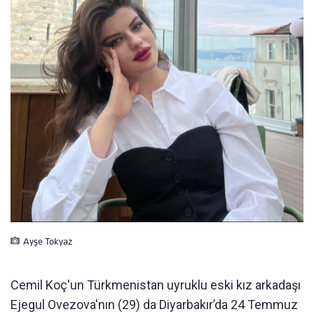
Ayşe Tokyaz
Cemil Koç'un Türkmenistan uyruklu eski kız arkadaşı
Ejegul Ovezova'nın (29) da Diyarbakır’da 24 Temmuz