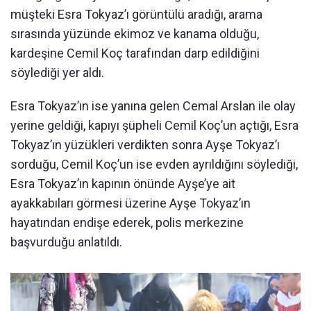
müşteki Esra Tokyaz’ı görüntülü aradığı, arama
sırasında yüzünde ekimoz ve kanama olduğu,
kardeşine Cemil Koç tarafından darp edildiğini
söylediği yer aldı.
Esra Tokyaz’ın ise yanına gelen Cemal Arslan ile olay
yerine geldiği, kapıyı şüpheli Cemil Koç’un açtığı, Esra
Tokyaz’ın yüzükleri verdikten sonra Ayşe Tokyaz’ı
sorduğu, Cemil Koç’un ise evden ayrıldığını söylediği,
Esra Tokyaz’ın kapının önünde Ayşe’ye ait
ayakkabıları görmesi üzerine Ayşe Tokyaz’ın
hayatından endişe ederek, polis merkezine
başvurduğu anlatıldı.