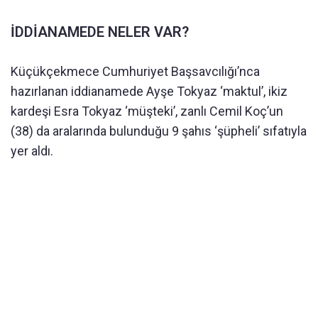
İDDİANAMEDE NELER VAR?
Küçükçekmece Cumhuriyet Başsavcılığı’nca
hazırlanan iddianamede Ayşe Tokyaz ‘maktul’, ikiz
kardeşi Esra Tokyaz ‘müşteki’, zanlı Cemil Koç’un
(38) da aralarında bulunduğu 9 şahıs ‘şüpheli’ sıfatıyla
yer aldı.