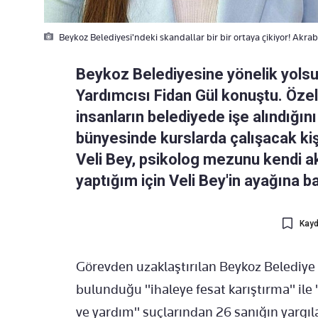
Beykoz Belediyesi'ndeki skandallar bir bir ortaya çikiyor! Akr
Beykoz Belediyesine yönelik yols
Yardımcısı Fidan Gül konuştu. Öze
insanların belediyede işe alındığın
bünyesinde kurslarda çalışacak ki
Veli Bey, psikolog mezunu kendi akr
yaptığım için Veli Bey'in ayağına 
Kayd
Görevden uzaklaştırılan Beykoz Belediye 
bulunduğu "ihaleye fesat karıştırma" ile
ve yardım" suçlarından 26 sanığın yargı