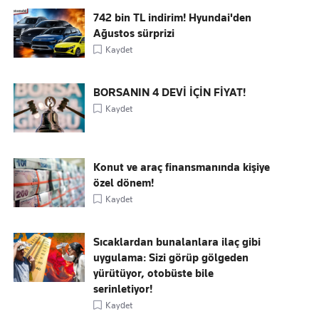
742 bin TL indirim! Hyundai'den
Ağustos sürprizi
Kaydet
BORSANIN 4 DEVİ İÇİN FİYAT!
Kaydet
Konut ve araç finansmanında kişiye
özel dönem!
Kaydet
Sıcaklardan bunalanlara ilaç gibi
uygulama: Sizi görüp gölgeden
yürütüyor, otobüste bile
serinletiyor!
Kaydet