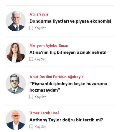
Atilla Yayla
Dondurma fiyatları ve piyasa ekonomisi
Kaydet
Meryem Aybike Sinan
Atina’nın hiç bitmeyen azınlık nefreti!
Kaydet
Anlat Derdini Feridun Ağabey'e
“Pişmanlık içindeyim keşke huzurumu
bozmasaydım”
Kaydet
Ömer Faruk Ünal
Anthony Taylor doğru bir tercih mi?
Kaydet