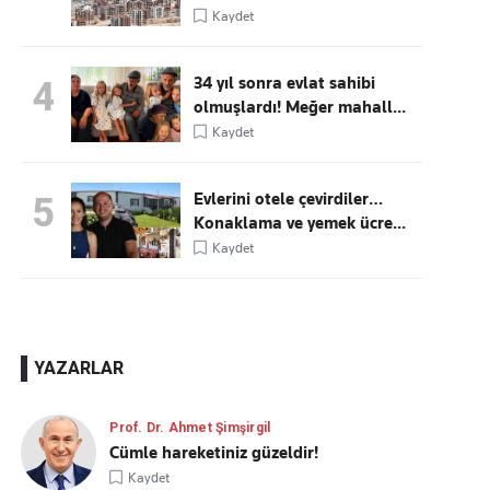
Kaydet
34 yıl sonra evlat sahibi
4
olmuşlardı! Meğer mahall...
Kaydet
Evlerini otele çevirdiler…
5
Konaklama ve yemek ücre...
Kaydet
YAZARLAR
Prof. Dr. Ahmet Şimşirgil
Cümle hareketiniz güzeldir!
Kaydet