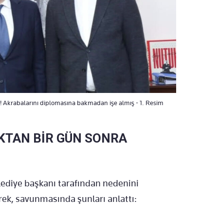
or! Akrabalarını diplomasına bakmadan işe almış - 1. Resim
KTAN BİR GÜN SONRA
lediye başkanı tarafından nedenini
rek, savunmasında şunları anlattı: