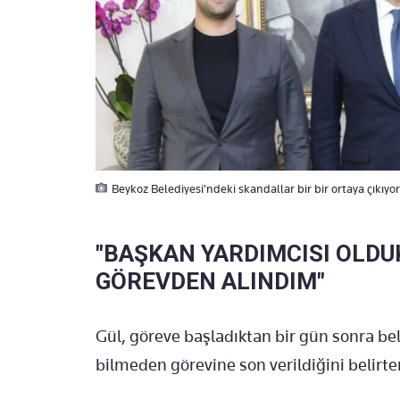
Beykoz Belediyesi'ndeki skandallar bir bir ortaya çıkıy
"BAŞKAN YARDIMCISI OLDU
GÖREVDEN ALINDIM"
Gül, göreve başladıktan bir gün sonra be
bilmeden görevine son verildiğini belirte