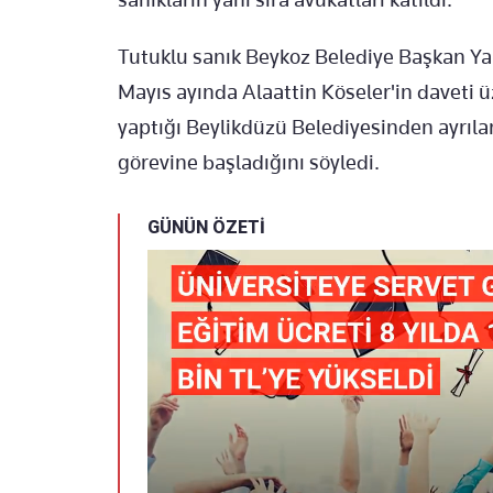
Tutuklu sanık Beykoz Belediye Başkan Y
Mayıs ayında Alaattin Köseler'in daveti ü
yaptığı Beylikdüzü Belediyesinden ayrıla
görevine başladığını söyledi.
GÜNÜN ÖZETİ