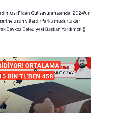
ardımcısı Fidan Gül savunmasında, 2024'ün
zerine uzun yıllardır farklı müdürlükler
rak Beykoz Belediyesi Başkan Yardımcılığı