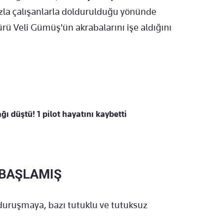
la çalışanlarla doldurulduğu yönünde
ü Veli Gümüş'ün akrabalarını işe aldığını
ğı düştü! 1 pilot hayatını kaybetti
 BAŞLAMIŞ
duruşmaya, bazı tutuklu ve tutuksuz