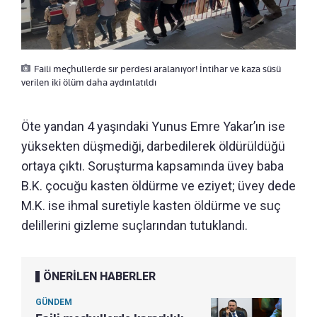
Faili meçhullerde sır perdesi aralanıyor! İntihar ve kaza süsü
verilen iki ölüm daha aydınlatıldı
Öte yandan 4 yaşındaki Yunus Emre Yakar’ın ise
yüksekten düşmediği, darbedilerek öldürüldüğü
ortaya çıktı. Soruşturma kapsamında üvey baba
B.K. çocuğu kasten öldürme ve eziyet; üvey dede
M.K. ise ihmal suretiyle kasten öldürme ve suç
delillerini gizleme suçlarından tutuklandı.
ÖNERİLEN HABERLER
GÜNDEM