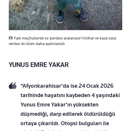
Faili meçhullerde sır perdesi aralanıyor! İntihar ve kaza süsü
verilen iki ölüm daha aydınlatıldı
YUNUS EMRE YAKAR
“Afyonkarahisar’da ise 24 Ocak 2026
tarihinde hayatını kaybeden 4 yaşındaki
Yunus Emre Yakar’ın yüksekten
düşmediği, darp edilerek öldürüldüğü
ortaya çıkarıldı. Otopsi bulguları ile