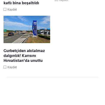
katlı bina boşaltıldı
Kaydet
Gurbetçiden akılalmaz
dalgınlık! Karısını
Hırvatistan'da unuttu
Kaydet