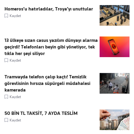
Homeros’u hatırladılar, Troya’yı unuttular
Kaydet
13 ülkeye sızan casus yazılım dünyayı alarma
geçirdi! Telefonları beyin gibi yönetiyor, tek
tıkla her şeyi siliyor
Kaydet
Tramvayda telefon çalıp kaçtı! Temizlik
görevlisinin hırsıza süpürgeli müdahalesi
kamerada
Kaydet
50 BİN TL TAKSİT, 7 AYDA TESLİM
Kaydet