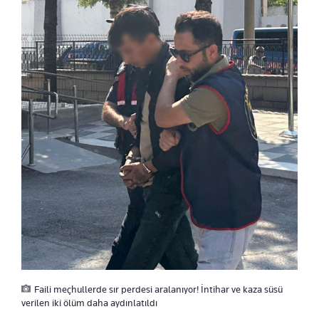
Faili meçhullerde sır perdesi aralanıyor! İntihar ve kaza süsü
verilen iki ölüm daha aydınlatıldı