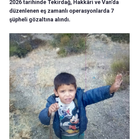
2026 tarihinde Tekirdağ, Hakkâri ve Van’da
düzenlenen eş zamanlı operasyonlarda 7
şüpheli gözaltına alındı.