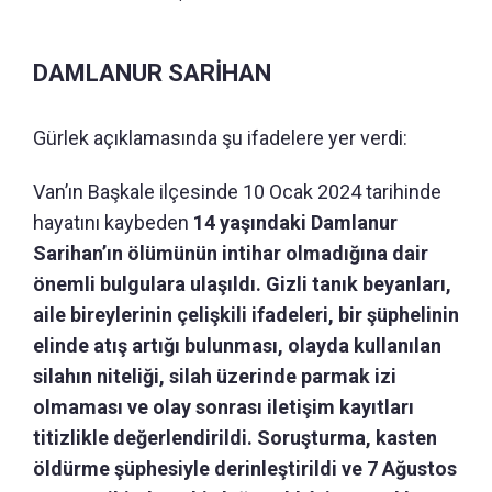
DAMLANUR SARİHAN
Gürlek açıklamasında şu ifadelere yer verdi:
Van’ın Başkale ilçesinde 10 Ocak 2024 tarihinde
hayatını kaybeden
14 yaşındaki Damlanur
Sarihan’ın ölümünün intihar olmadığına dair
önemli bulgulara ulaşıldı.
Gizli tanık beyanları,
aile bireylerinin çelişkili ifadeleri, bir şüphelinin
elinde atış artığı bulunması, olayda kullanılan
silahın niteliği, silah üzerinde parmak izi
olmaması ve olay sonrası iletişim kayıtları
titizlikle değerlendirildi. Soruşturma, kasten
öldürme şüphesiyle derinleştirildi ve 7 Ağustos