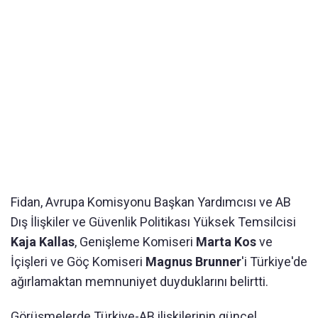
Fidan, Avrupa Komisyonu Başkan Yardımcısı ve AB
Dış İlişkiler ve Güvenlik Politikası Yüksek Temsilcisi
Kaja Kallas
, Genişleme Komiseri
Marta Kos
ve
İçişleri ve Göç Komiseri
Magnus Brunner
'i Türkiye'de
ağırlamaktan memnuniyet duyduklarını belirtti.
Görüşmelerde Türkiye-AB ilişkilerinin güncel