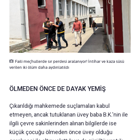
Faili meçhullerde sır perdesi aralanıyor! İntihar ve kaza süsü
verilen iki ölüm daha aydınlatıldı
ÖLMEDEN ÖNCE DE DAYAK YEMİŞ
Çıkarıldığı mahkemede suçlamaları kabul
etmeyen, ancak tutuklanan üvey baba B.K.'nin ile
ilgili çevre sakinlerinden alınan bilgilerde ise
küçük çocuğu ölmeden önce üvey olduğu