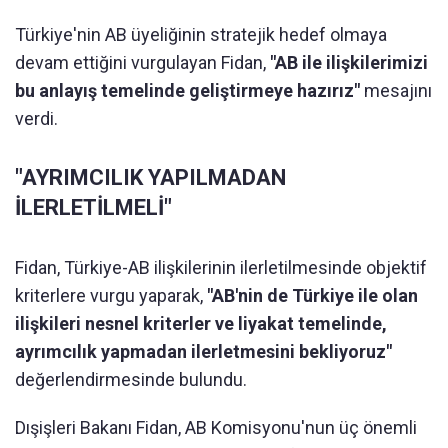
Türkiye'nin AB üyeliğinin stratejik hedef olmaya
devam ettiğini vurgulayan Fidan,
"AB ile ilişkilerimizi
bu anlayış temelinde geliştirmeye hazırız"
mesajını
verdi.
"AYRIMCILIK YAPILMADAN
İLERLETİLMELİ"
Fidan, Türkiye-AB ilişkilerinin ilerletilmesinde objektif
kriterlere vurgu yaparak,
"AB'nin de Türkiye ile olan
ilişkileri nesnel kriterler ve liyakat temelinde,
ayrımcılık yapmadan ilerletmesini bekliyoruz"
değerlendirmesinde bulundu.
Dışişleri Bakanı Fidan, AB Komisyonu'nun üç önemli