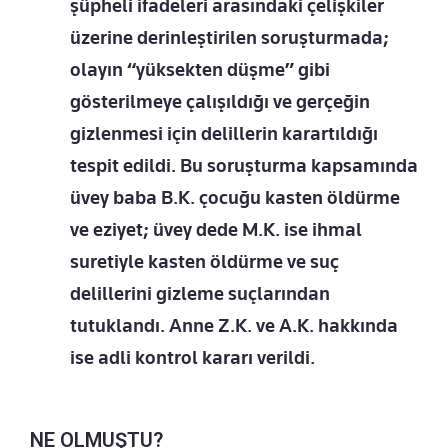
şüpheli ifadeleri arasındaki çelişkiler
üzerine derinleştirilen soruşturmada;
olayın “yüksekten düşme” gibi
gösterilmeye çalışıldığı ve gerçeğin
gizlenmesi için delillerin karartıldığı
tespit edildi. Bu soruşturma kapsamında
üvey baba B.K. çocuğu kasten öldürme
ve eziyet; üvey dede M.K. ise ihmal
suretiyle kasten öldürme ve suç
delillerini gizleme suçlarından
tutuklandı. Anne Z.K. ve A.K. hakkında
ise adli kontrol kararı verildi.
NE OLMUŞTU?