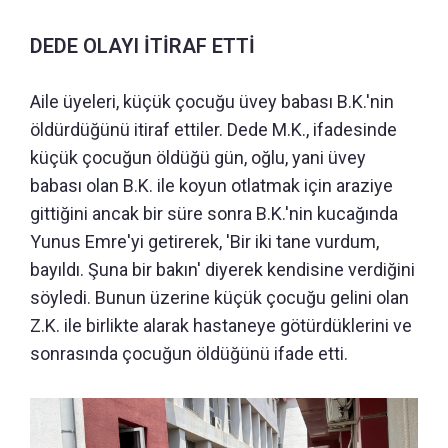
DEDE OLAYI İTİRAF ETTİ
Aile üyeleri, küçük çocuğu üvey babası B.K.'nin
öldürdüğünü itiraf ettiler. Dede M.K., ifadesinde
küçük çocuğun öldüğü gün, oğlu, yani üvey
babası olan B.K. ile koyun otlatmak için araziye
gittiğini ancak bir süre sonra B.K.'nin kucağında
Yunus Emre'yi getirerek, 'Bir iki tane vurdum,
bayıldı. Şuna bir bakın' diyerek kendisine verdiğini
söyledi. Bunun üzerine küçük çocuğu gelini olan
Z.K. ile birlikte alarak hastaneye götürdüklerini ve
sonrasında çocuğun öldüğünü ifade etti.