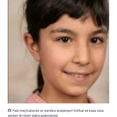
Faili meçhullerde sır perdesi aralanıyor! İntihar ve kaza süsü
verilen iki ölüm daha aydınlatıldı