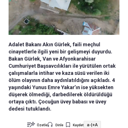
Adalet Bakanı Akın Gürlek, faili meçhul
cinayetlerle ilgili yeni bir gelişmeyi duyurdu.
Bakan Gürlek, Van ve Afyonkarahisar
Cumhuriyet Başsavcılıkları ile yürütülen ortak
çalışmalarla intihar ve kaza süsü verilen iki
ölüm olayının daha aydınlatıldığını açıkladı. 4
yaşındaki Yunus Emre Yakar’ın ise yüksekten
düşerek ölmediği, darbedilerek öldürüldüğü
ortaya çıktı. Çocuğun üvey babası ve üvey
dedesi tutuklandı.
a-
|
+A
Özetle
Dinle
Kaydet