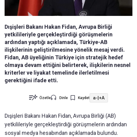
Dışişleri Bakanı Hakan Fidan, Avrupa Birliği
yetkilileriyle gerçekleştirdiği görüşmelerin
ardından yaptığı açıklamada, Türkiye-AB
ilişkilerinin geliştirilmesine yönelik mesaj verdi.
Fidan, AB üyeliğinin Türkiye için stratejik hedef
olmaya devam ettiğini belirterek, ilişkilerin nesnel
kriterler ve liyakat temelinde ilerletilmesi
gerektiğini ifade etti.
a-
|
+A
Özetle
Dinle
Kaydet
Dışişleri Bakanı Hakan Fidan, Avrupa Birliği (AB)
yetkilileriyle gerçekleştirdiği görüşmelerin ardından
sosyal medya hesabından açıklamada bulundu.