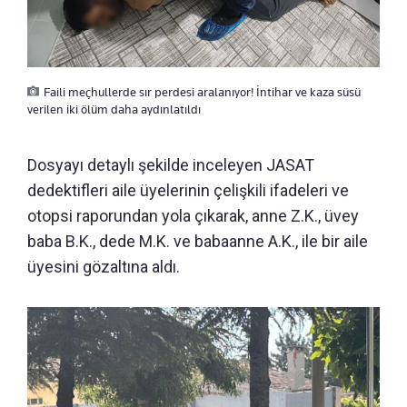
Faili meçhullerde sır perdesi aralanıyor! İntihar ve kaza süsü
verilen iki ölüm daha aydınlatıldı
Dosyayı detaylı şekilde inceleyen JASAT
dedektifleri aile üyelerinin çelişkili ifadeleri ve
otopsi raporundan yola çıkarak, anne Z.K., üvey
baba B.K., dede M.K. ve babaanne A.K., ile bir aile
üyesini gözaltına aldı.