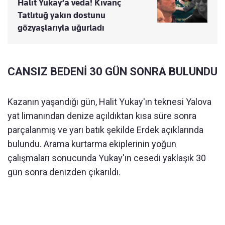
Halit Yukay’a veda! Kıvanç
Tatlıtuğ yakın dostunu
gözyaşlarıyla uğurladı
CANSIZ BEDENİ 30 GÜN SONRA BULUNDU
Kazanın yaşandığı gün, Halit Yukay'ın teknesi Yalova
yat limanından denize açıldıktan kısa süre sonra
parçalanmış ve yarı batık şekilde Erdek açıklarında
bulundu. Arama kurtarma ekiplerinin yoğun
çalışmaları sonucunda Yukay'ın cesedi yaklaşık 30
gün sonra denizden çıkarıldı.