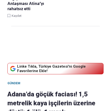
Anlaşması Atina’yı
rahatsız etti
Kaydet
Linke Tıkla, Türkiye Gazetesi'ni Google
Favorilerine Ekle!
GÜNDEM
Adana’da göçük faciası! 1,5
metrelik kaya işçilerin üzerine