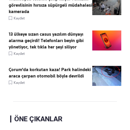
görevlisinin hırsıza süpürgeli müdahalesi
kamerada
Kaydet
13 ülkeye sızan casus yazılım dünyayı
alarma geçirdi! Telefonları beyin gibi
yönetiyor, tek tıkla her şeyi siliyor
Kaydet
Çorum'da korkutan kaza! Park halindeki
araca çarpan otomobil böyle devrildi
Kaydet
ÖNE ÇIKANLAR