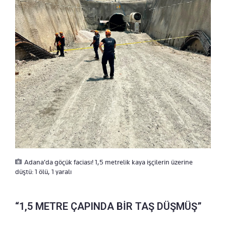
Adana’da göçük faciası! 1,5 metrelik kaya işçilerin üzerine
düştü: 1 ölü, 1 yaralı
“1,5 METRE ÇAPINDA BİR TAŞ DÜŞMÜŞ”