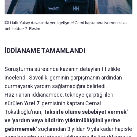
Halit Yukay davasında yeni gelişme! Gemi kaptanına istenen ceza
belli oldu - 2. Resim
İDDİANAME TAMAMLANDI
Soruşturma süresince kazanın detayları titizlikle
incelendi. Savcılık, geminin çarpışmanın ardından
durmayarak yardım sağlamadığını belirledi.
Hazırlanan iddianamede, tekneye çarptığı ileri
sürülen
'Arel 7'
gemisinin kaptanı Cemal
Tokatlıoğlu'nun,
'taksirle ölüme sebebiyet vermek'
ve 'yardım veya bildirim yükümlülüğünü yerine
getirmemek'
suçlarından 3 yıldan 9 yıla kadar hapisle