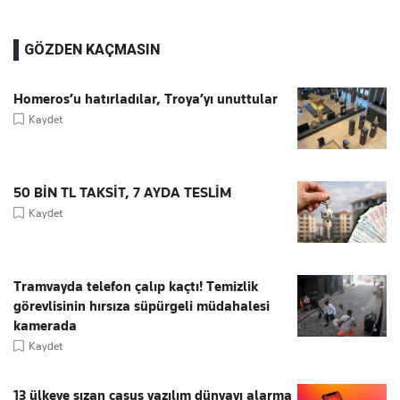
GÖZDEN KAÇMASIN
Homeros’u hatırladılar, Troya’yı unuttular
Kaydet
50 BİN TL TAKSİT, 7 AYDA TESLİM
Kaydet
Tramvayda telefon çalıp kaçtı! Temizlik
görevlisinin hırsıza süpürgeli müdahalesi
kamerada
Kaydet
13 ülkeye sızan casus yazılım dünyayı alarma