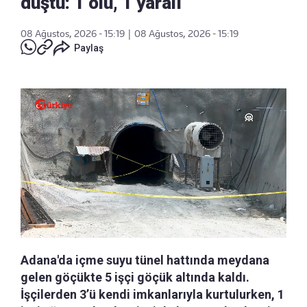
düştü: 1 ölü, 1 yaralı
08 Ağustos, 2026 - 15:19
|
08 Ağustos, 2026 - 15:19
Paylaş
Adana'da içme suyu tünel hattında meydana
gelen göçükte 5 işçi göçük altında kaldı.
İşçilerden 3’ü kendi imkanlarıyla kurtulurken, 1