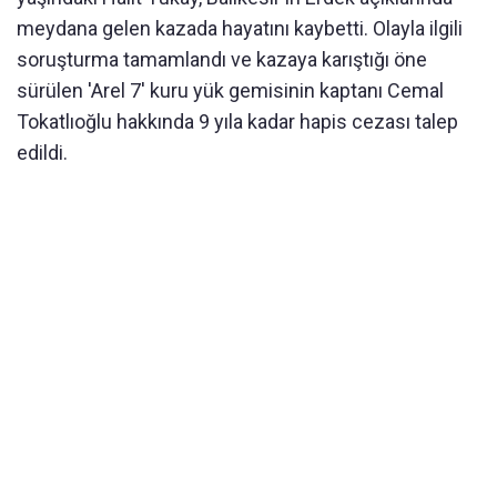
meydana gelen kazada hayatını kaybetti. Olayla ilgili
soruşturma tamamlandı ve kazaya karıştığı öne
sürülen 'Arel 7' kuru yük gemisinin kaptanı Cemal
Tokatlıoğlu hakkında 9 yıla kadar hapis cezası talep
edildi.