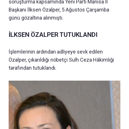
soruşturma kapsamında Yeni Parti Manisa İl
Başkanı İlksen Özalper, 5 Ağustos Çarşamba
günü gözaltına alınmıştı.
İLKSEN ÖZALPER TUTUKLANDI
İşlemlerinin ardından adliyeye sevk edilen
Özalper, çıkarıldığı nöbetçi Sulh Ceza Hâkimliği
tarafından tutuklandı.