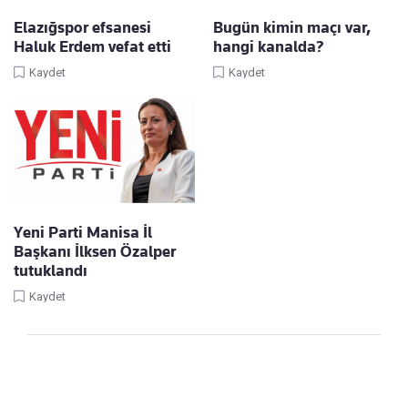
Elazığspor efsanesi
Bugün kimin maçı var,
Haluk Erdem vefat etti
hangi kanalda?
Kaydet
Kaydet
Yeni Parti Manisa İl
Başkanı İlksen Özalper
tutuklandı
Kaydet