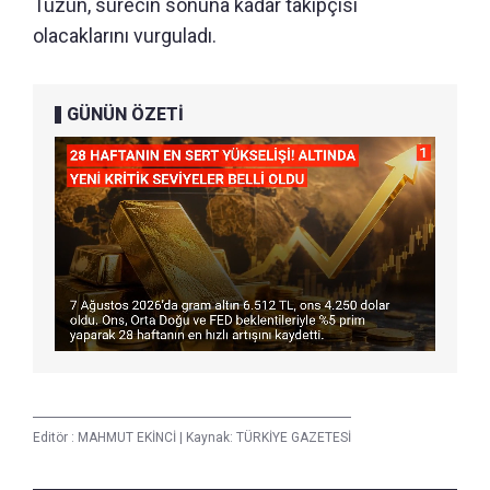
Tüzün, sürecin sonuna kadar takipçisi
olacaklarını vurguladı.
GÜNÜN ÖZETİ
Editör :
MAHMUT EKİNCİ
|
Kaynak: TÜRKİYE GAZETESİ