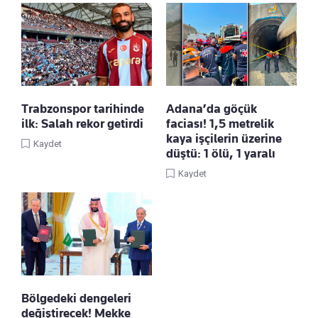
Trabzonspor tarihinde
Adana’da göçük
ilk: Salah rekor getirdi
faciası! 1,5 metrelik
kaya işçilerin üzerine
Kaydet
düştü: 1 ölü, 1 yaralı
Kaydet
Bölgedeki dengeleri
değiştirecek! Mekke