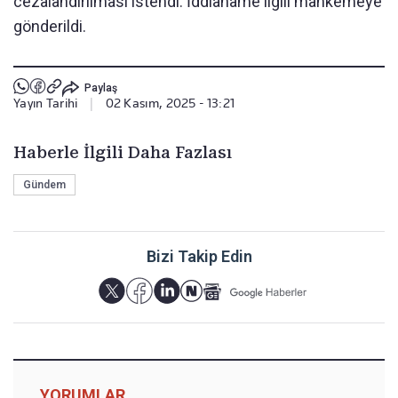
cezalandırılması istendi. İddianame ilgili mahkemeye
gönderildi.
Paylaş
Yayın Tarihi
|
02 Kasım, 2025 - 13:21
Haberle İlgili Daha Fazlası
Gündem
Bizi Takip Edin
YORUMLAR