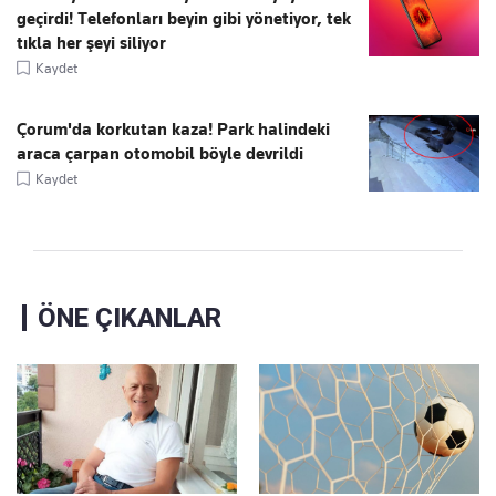
geçirdi! Telefonları beyin gibi yönetiyor, tek
tıkla her şeyi siliyor
Kaydet
Çorum'da korkutan kaza! Park halindeki
araca çarpan otomobil böyle devrildi
Kaydet
ÖNE ÇIKANLAR