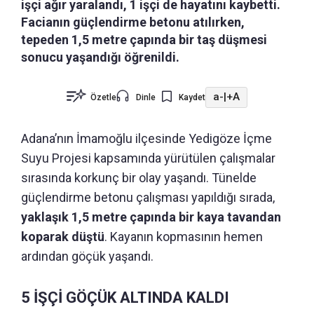
işçi ağır yaralandı, 1 işçi de hayatını kaybetti.
Facianın güçlendirme betonu atılırken,
tepeden 1,5 metre çapında bir taş düşmesi
sonucu yaşandığı öğrenildi.
a-
|
+A
Özetle
Dinle
Kaydet
Adana’nın İmamoğlu ilçesinde Yedigöze İçme
Suyu Projesi kapsamında yürütülen çalışmalar
sırasında korkunç bir olay yaşandı. Tünelde
güçlendirme betonu çalışması yapıldığı sırada,
yaklaşık 1,5 metre çapında bir kaya tavandan
koparak düştü
. Kayanın kopmasının hemen
ardından göçük yaşandı.
5 İŞÇİ GÖÇÜK ALTINDA KALDI