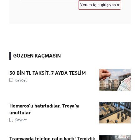
Yorum için giriş yapın
GÖZDEN KAÇMASIN
50 BİN TL TAKSİT, 7 AYDA TESLİM
Kaydet
Homeros’u hatırladılar, Troya’yı
unuttular
Kaydet
Tramvayda telefon çalıp kaçtı! Temizlik