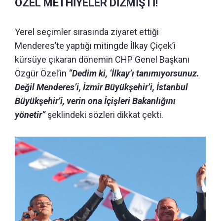
ÖZEL METHİYELER DİZMİŞTİ!
Yerel seçimler sırasında ziyaret ettiği
Menderes’te yaptığı mitingde İlkay Çiçek’i
kürsüye çıkaran dönemin CHP Genel Başkanı
Özgür Özel’in
“Dedim ki, ‘İlkay’ı tanımıyorsunuz.
Değil Menderes’i, İzmir Büyükşehir’i, İstanbul
Büyükşehir’i, verin ona İçişleri Bakanlığını
yönetir”
şeklindeki sözleri dikkat çekti.