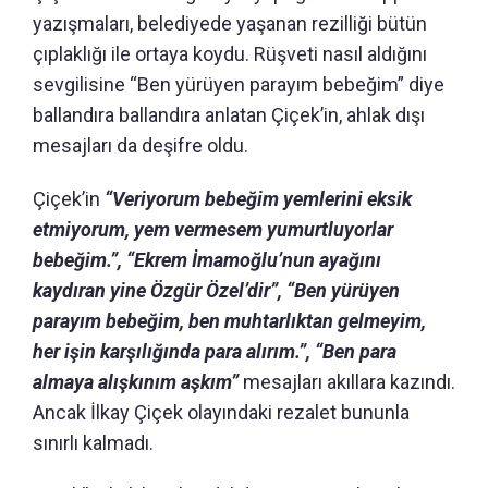
yazışmaları, belediyede yaşanan rezilliği bütün
çıplaklığı ile ortaya koydu. Rüşveti nasıl aldığını
sevgilisine “Ben yürüyen parayım bebeğim” diye
ballandıra ballandıra anlatan Çiçek’in, ahlak dışı
mesajları da deşifre oldu.
Çiçek’in
“Veriyorum bebeğim yemlerini eksik
etmiyorum, yem vermesem yumurtluyorlar
bebeğim.”, “Ekrem İmamoğlu’nun ayağını
kaydıran yine Özgür Özel’dir”, “Ben yürüyen
parayım bebeğim, ben muhtarlıktan gelmeyim,
her işin karşılığında para alırım.”, “Ben para
almaya alışkınım aşkım”
mesajları akıllara kazındı.
Ancak İlkay Çiçek olayındaki rezalet bununla
sınırlı kalmadı.