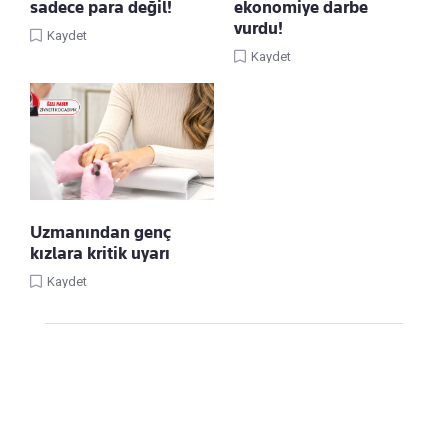
sadece para değil!
ekonomiye darbe
vurdu!
Kaydet
Kaydet
Uzmanından genç
kızlara kritik uyarı
Kaydet