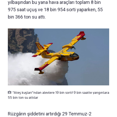
yılbaşından bu yana hava araçları toplam 8 bin
975 saat uçuş ve 18 bin 954 sorti yaparken, 55
bin 366 ton su attı.
“Ateş kuşları”ndan alevlere 19 bin sorti! 9 bin saatte yangınlara
55 bin ton su attılar
Rüzgârın şiddetini artırdığı 29 Temmuz-2