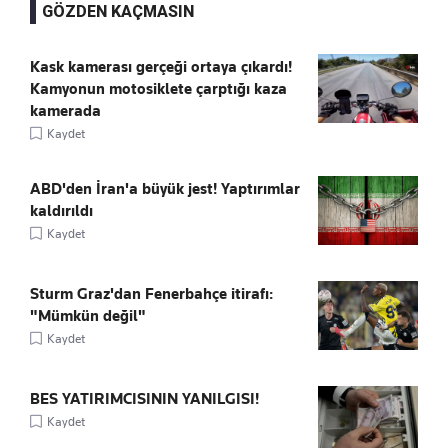
GÖZDEN KAÇMASIN
Kask kamerası gerçeği ortaya çıkardı!
Kamyonun motosiklete çarptığı kaza
kamerada
Kaydet
ABD'den İran'a büyük jest! Yaptırımlar
kaldırıldı
Kaydet
Sturm Graz'dan Fenerbahçe itirafı:
"Mümkün değil"
Kaydet
BES YATIRIMCISININ YANILGISI!
Kaydet