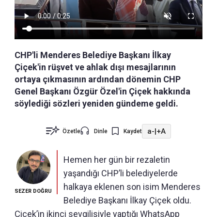
CHP'li Menderes Belediye Başkanı İlkay
Çiçek'in rüşvet ve ahlak dışı mesajlarının
ortaya çıkmasının ardından dönemin CHP
Genel Başkanı Özgür Özel'in Çiçek hakkında
söylediği sözleri yeniden gündeme geldi.
a-
|
+A
Özetle
Dinle
Kaydet
Hemen her gün bir rezaletin
yaşandığı CHP’li belediyelerde
halkaya eklenen son isim Menderes
SEZER DOĞRU
Belediye Başkanı İlkay Çiçek oldu.
Çiçek’in ikinci sevgilisiyle yaptığı WhatsApp