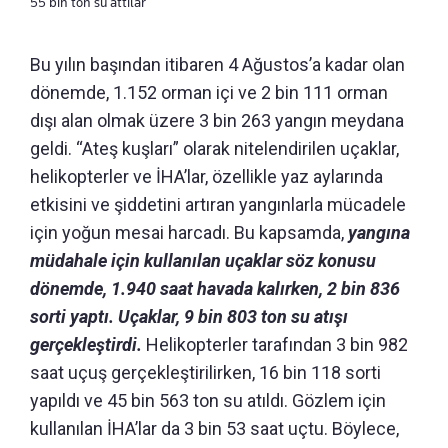
55 bin ton su attılar
Bu yılın başından itibaren 4 Ağustos’a kadar olan
dönemde, 1.152 orman içi ve 2 bin 111 orman
dışı alan olmak üzere 3 bin 263 yangın meydana
geldi. “Ateş kuşları” olarak nitelendirilen uçaklar,
helikopterler ve İHA’lar, özellikle yaz aylarında
etkisini ve şiddetini artıran yangınlarla mücadele
için yoğun mesai harcadı. Bu kapsamda,
yangına
müdahale için kullanılan uçaklar söz konusu
dönemde, 1.940 saat havada kalırken, 2 bin 836
sorti yaptı. Uçaklar, 9 bin 803 ton su atışı
gerçekleştirdi.
Helikopterler tarafından 3 bin 982
saat uçuş gerçekleştirilirken, 16 bin 118 sorti
yapıldı ve 45 bin 563 ton su atıldı. Gözlem için
kullanılan İHA’lar da 3 bin 53 saat uçtu. Böylece,