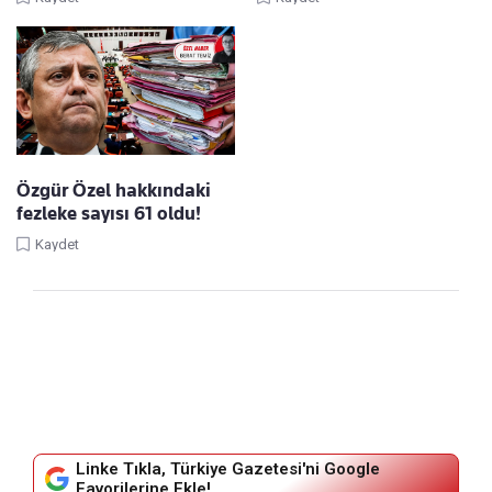
Özgür Özel hakkındaki
fezleke sayısı 61 oldu!
Kaydet
Linke Tıkla, Türkiye Gazetesi'ni Google
Favorilerine Ekle!