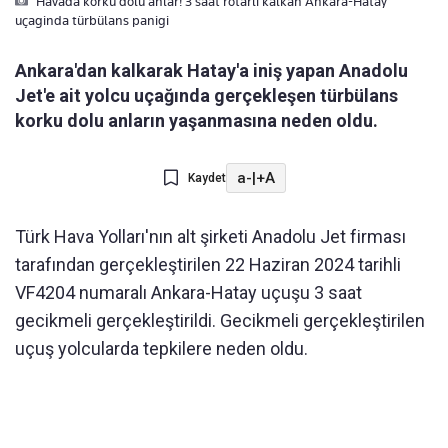
Havada korku dolu anlar! 3 saat rötarli kalkan Ankara-Hatay
uçaginda türbülans panigi
Ankara'dan kalkarak Hatay'a iniş yapan Anadolu
Jet'e ait yolcu uçağında gerçekleşen türbülans
korku dolu anların yaşanmasına neden oldu.
a-
|
+A
Kaydet
Türk Hava Yolları'nın alt şirketi Anadolu Jet firması
tarafından gerçekleştirilen 22 Haziran 2024 tarihli
VF4204 numaralı Ankara-Hatay uçuşu 3 saat
gecikmeli gerçekleştirildi. Gecikmeli gerçekleştirilen
uçuş yolcularda tepkilere neden oldu.