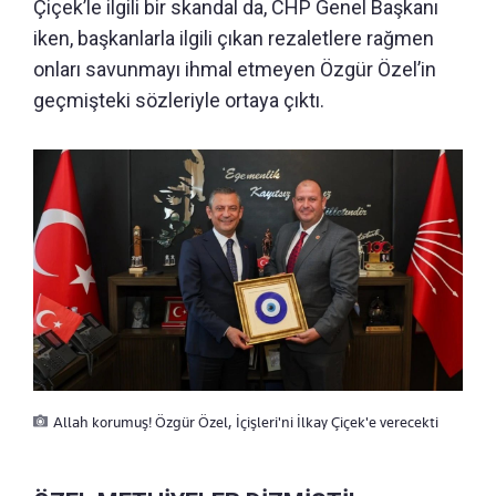
Çiçek’le ilgili bir skandal da, CHP Genel Başkanı
iken, başkanlarla ilgili çıkan rezaletlere rağmen
onları savunmayı ihmal etmeyen Özgür Özel’in
geçmişteki sözleriyle ortaya çıktı.
Allah korumuş! Özgür Özel, İçişleri'ni İlkay Çiçek'e verecekti