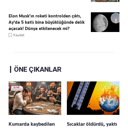
Elon Musk’ın roketi kontrolden çıktı,
Ay'da 5 katlı bina büyüklüğünde delik
açacak! Dünya etkilenecek mi?
Kaydet
ÖNE ÇIKANLAR
Kumarda kaybedilen
Sıcaklar öldürdü, yaktı