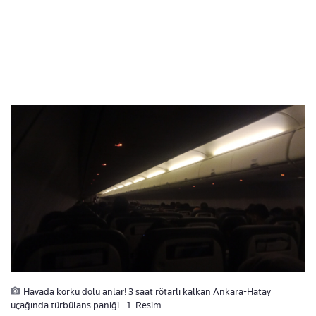
Havada korku dolu anlar! 3 saat rötarlı kalkan Ankara-Hatay
uçağında türbülans paniği - 1. Resim