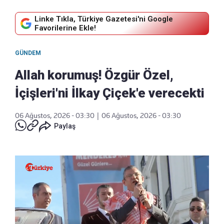
Linke Tıkla, Türkiye Gazetesi'ni Google
Favorilerine Ekle!
GÜNDEM
Allah korumuş! Özgür Özel,
İçişleri'ni İlkay Çiçek'e verecekti
06 Ağustos, 2026 - 03:30
|
06 Ağustos, 2026 - 03:30
Paylaş