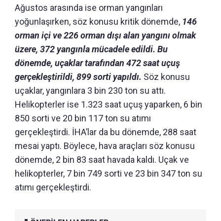
Ağustos arasında ise orman yangınları
yoğunlaşırken, söz konusu kritik dönemde,
146
orman içi ve 226 orman dışı alan yangını olmak
üzere, 372 yangınla mücadele edildi. Bu
dönemde, uçaklar tarafından 472 saat uçuş
gerçekleştirildi, 899 sorti yapıldı.
Söz konusu
uçaklar, yangınlara 3 bin 230 ton su attı.
Helikopterler ise 1.323 saat uçuş yaparken, 6 bin
850 sorti ve 20 bin 117 ton su atımı
gerçekleştirdi. İHA’lar da bu dönemde, 288 saat
mesai yaptı. Böylece, hava araçları söz konusu
dönemde, 2 bin 83 saat havada kaldı. Uçak ve
helikopterler, 7 bin 749 sorti ve 23 bin 347 ton su
atımı gerçekleştirdi.