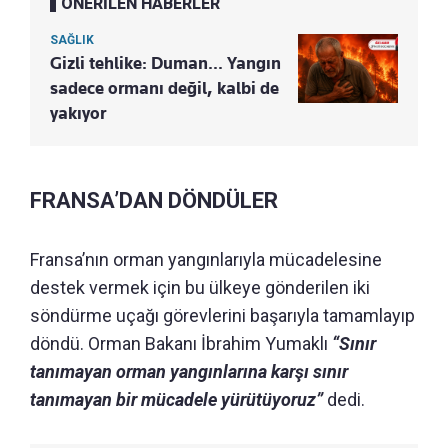
ÖNERİLEN HABERLER
SAĞLIK
Gizli tehlike: Duman... Yangın
sadece ormanı değil, kalbi de
yakıyor
FRANSA’DAN DÖNDÜLER
Fransa’nın orman yangınlarıyla mücadelesine
destek vermek için bu ülkeye gönderilen iki
söndürme uçağı görevlerini başarıyla tamamlayıp
döndü. Orman Bakanı İbrahim Yumaklı
“Sınır
tanımayan orman yangınlarına karşı sınır
tanımayan bir mücadele yürütüyoruz”
dedi.