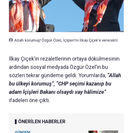
Allah korumuş! Özgür Özel, İçişleri'ni İlkay Çiçek'e verecekti
İlkay Çiçek’in rezaletlerinin ortaya dökülmesinin
ardından sosyal medyada Özgür Özel’in bu
sözleri tekrar gündeme geldi. Yorumlarda,
“Allah
bu ülkeyi korumuş”, “CHP seçimi kazanıp bu
adam İçişleri Bakanı olsaydı vay hâlimize”
ifadeleri öne çıktı.
ÖNERİLEN HABERLER
GÜNDEM