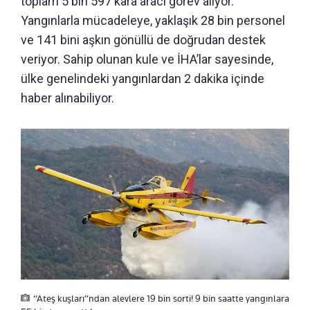
toplam 5 bin 597 kara aracı görev alıyor.
Yangınlarla mücadeleye, yaklaşık 28 bin personel
ve 141 bini aşkın gönüllü de doğrudan destek
veriyor. Sahip olunan kule ve İHA’lar sayesinde,
ülke genelindeki yangınlardan 2 dakika içinde
haber alınabiliyor.
“Ateş kuşları”ndan alevlere 19 bin sorti! 9 bin saatte yangınlara