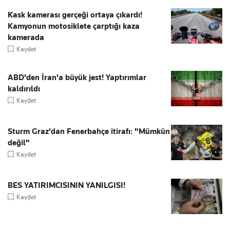
Kask kamerası gerçeği ortaya çıkardı!
Kamyonun motosiklete çarptığı kaza
kamerada
Kaydet
ABD'den İran'a büyük jest! Yaptırımlar
kaldırıldı
Kaydet
Sturm Graz'dan Fenerbahçe itirafı: "Mümkün
değil"
Kaydet
BES YATIRIMCISININ YANILGISI!
Kaydet