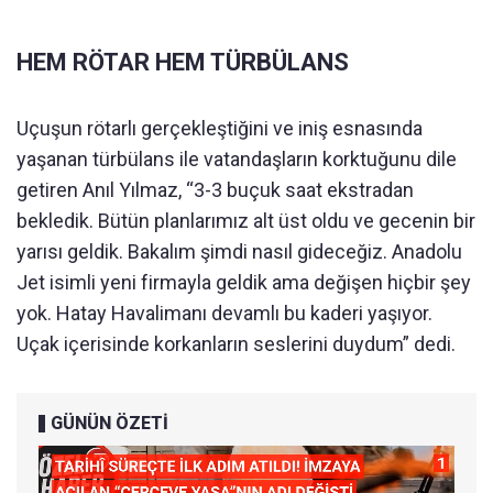
HEM RÖTAR HEM TÜRBÜLANS
Uçuşun rötarlı gerçekleştiğini ve iniş esnasında
yaşanan türbülans ile vatandaşların korktuğunu dile
getiren Anıl Yılmaz, “3-3 buçuk saat ekstradan
bekledik. Bütün planlarımız alt üst oldu ve gecenin bir
yarısı geldik. Bakalım şimdi nasıl gideceğiz. Anadolu
Jet isimli yeni firmayla geldik ama değişen hiçbir şey
yok. Hatay Havalimanı devamlı bu kaderi yaşıyor.
Uçak içerisinde korkanların seslerini duydum” dedi.
GÜNÜN ÖZETİ